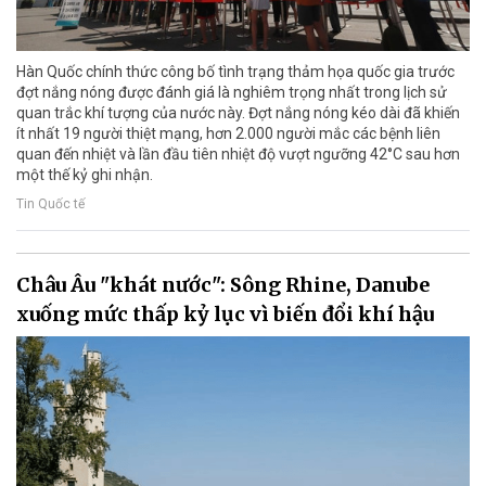
Hàn Quốc chính thức công bố tình trạng thảm họa quốc gia trước
đợt nắng nóng được đánh giá là nghiêm trọng nhất trong lịch sử
quan trắc khí tượng của nước này. Đợt nắng nóng kéo dài đã khiến
ít nhất 19 người thiệt mạng, hơn 2.000 người mắc các bệnh liên
quan đến nhiệt và lần đầu tiên nhiệt độ vượt ngưỡng 42°C sau hơn
một thế kỷ ghi nhận.
Tin Quốc tế
Châu Âu "khát nước": Sông Rhine, Danube
xuống mức thấp kỷ lục vì biến đổi khí hậu