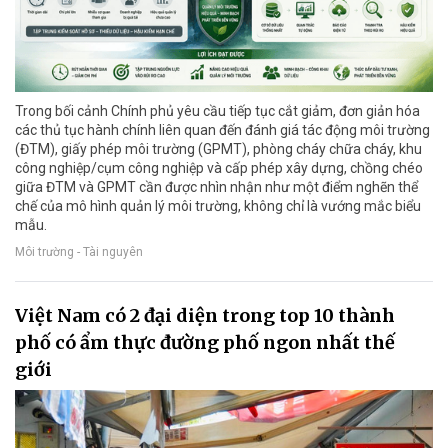
Trong bối cảnh Chính phủ yêu cầu tiếp tục cắt giảm, đơn giản hóa
các thủ tục hành chính liên quan đến đánh giá tác động môi trường
(ĐTM), giấy phép môi trường (GPMT), phòng cháy chữa cháy, khu
công nghiệp/cụm công nghiệp và cấp phép xây dựng, chồng chéo
giữa ĐTM và GPMT cần được nhìn nhận như một điểm nghẽn thể
chế của mô hình quản lý môi trường, không chỉ là vướng mắc biểu
mẫu.
Môi trường - Tài nguyên
Việt Nam có 2 đại diện trong top 10 thành
phố có ẩm thực đường phố ngon nhất thế
giới