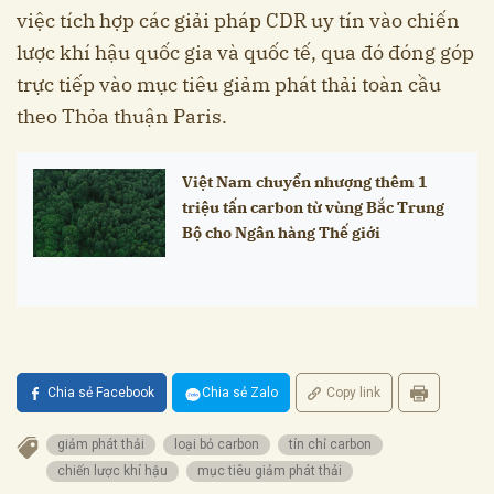
việc tích hợp các giải pháp CDR uy tín vào chiến
lược khí hậu quốc gia và quốc tế, qua đó đóng góp
trực tiếp vào mục tiêu giảm phát thải toàn cầu
theo Thỏa thuận Paris.
Việt Nam chuyển nhượng thêm 1
triệu tấn carbon từ vùng Bắc Trung
Bộ cho Ngân hàng Thế giới
Chia sẻ Facebook
Chia sẻ Zalo
Copy link
giảm phát thải
loại bỏ carbon
tín chỉ carbon
chiến lược khí hậu
mục tiêu giảm phát thải