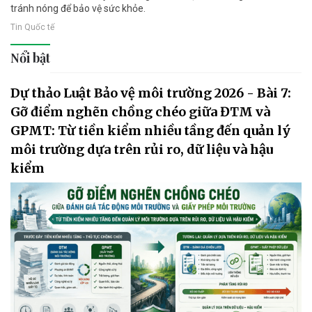
tránh nóng để bảo vệ sức khỏe.
Tin Quốc tế
Nổi bật
Dự thảo Luật Bảo vệ môi trường 2026 - Bài 7:
Gỡ điểm nghẽn chồng chéo giữa ĐTM và
GPMT: Từ tiền kiểm nhiều tầng đến quản lý
môi trường dựa trên rủi ro, dữ liệu và hậu
kiểm