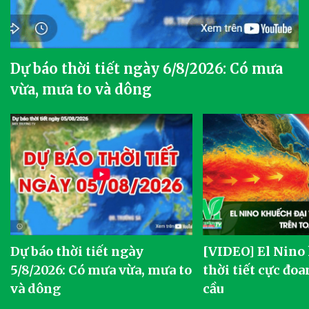
Dự báo thời tiết ngày 6/8/2026: Có mưa
vừa, mưa to và dông
Dự báo thời tiết ngày
[VIDEO] El Nino
5/8/2026: Có mưa vừa, mưa to
thời tiết cực đoa
và dông
cầu