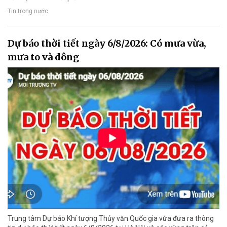
Tin trong nước
Dự báo thời tiết ngày 6/8/2026: Có mưa vừa,
mưa to và dông
Trung tâm Dự báo Khí tượng Thủy văn Quốc gia vừa đưa ra thông