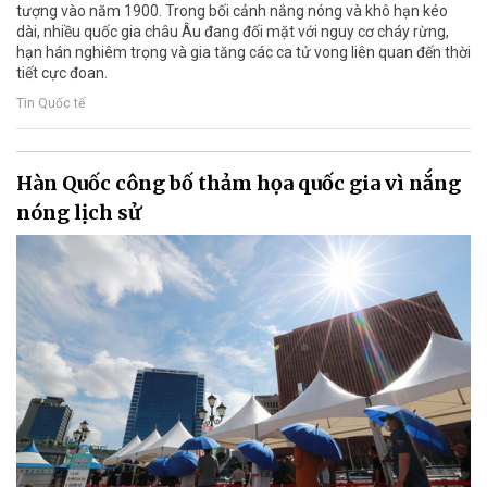
tượng vào năm 1900. Trong bối cảnh nắng nóng và khô hạn kéo
dài, nhiều quốc gia châu Âu đang đối mặt với nguy cơ cháy rừng,
hạn hán nghiêm trọng và gia tăng các ca tử vong liên quan đến thời
tiết cực đoan.
Tin Quốc tế
Hàn Quốc công bố thảm họa quốc gia vì nắng
nóng lịch sử