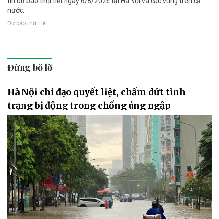
tin dự báo thời tiết ngày 6/8/2026 tại Hà Nội và các vùng trên cả
nước.
Dự báo thời tiết
Đừng bỏ lỡ
Hà Nội chỉ đạo quyết liệt, chấm dứt tình
trạng bị động trong chống úng ngập