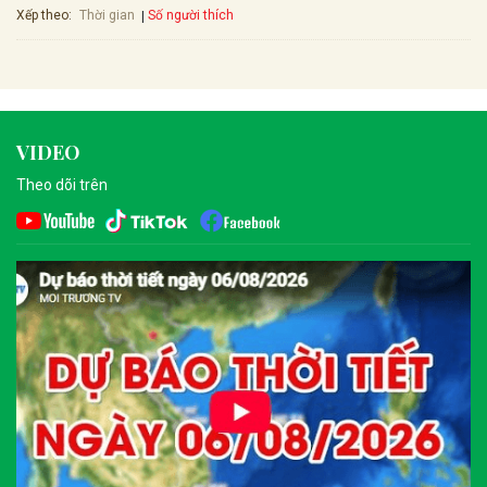
Xếp theo:
Số người thích
Thời gian
VIDEO
Theo dõi trên