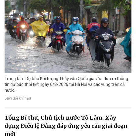
Trung tâm Dự báo Khí tượng Thủy văn Quốc gia vừa đưa ra thông
tin dự báo thời tiết ngày 6/8/2026 tại Hà Nội và các vùng trên cả
nước.
Biến đổi khí hậu
Tổng Bí thư, Chủ tịch nước Tô Lâm: Xây
dựng Điều lệ Đảng đáp ứng yêu cầu giai đoạn
mới