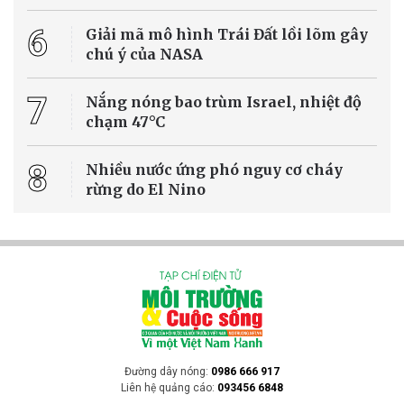
6
Giải mã mô hình Trái Đất lồi lõm gây
chú ý của NASA
7
Nắng nóng bao trùm Israel, nhiệt độ
chạm 47°C
8
Nhiều nước ứng phó nguy cơ cháy
rừng do El Nino
Đường dây nóng:
0986 666 917
Liên hệ quảng cáo:
093456 6848