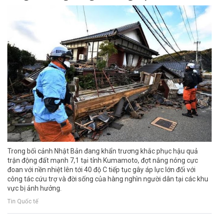
Trong bối cảnh Nhật Bản đang khẩn trương khắc phục hậu quả
trận động đất mạnh 7,1 tại tỉnh Kumamoto, đợt nắng nóng cực
đoan với nền nhiệt lên tới 40 độ C tiếp tục gây áp lực lớn đối với
công tác cứu trợ và đời sống của hàng nghìn người dân tại các khu
vực bị ảnh hưởng.
Tin Quốc tế