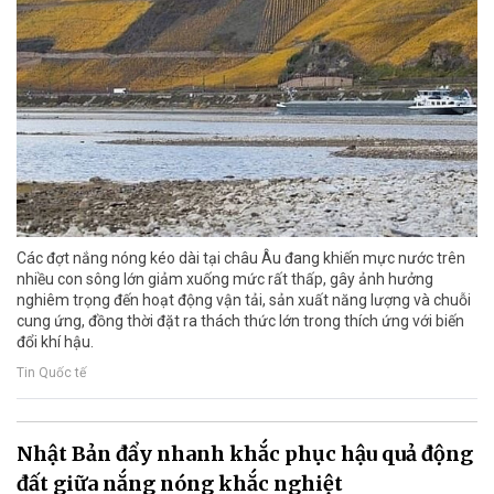
Các đợt nắng nóng kéo dài tại châu Âu đang khiến mực nước trên
nhiều con sông lớn giảm xuống mức rất thấp, gây ảnh hưởng
nghiêm trọng đến hoạt động vận tải, sản xuất năng lượng và chuỗi
cung ứng, đồng thời đặt ra thách thức lớn trong thích ứng với biến
đổi khí hậu.
Tin Quốc tế
Nhật Bản đẩy nhanh khắc phục hậu quả động
đất giữa nắng nóng khắc nghiệt