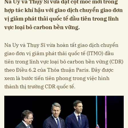
Na Uy và Thụy Sĩ vừa đạt cột mốc mới trong
hợp tác khí hậu với giao dịch chuyển giao đơn
vị giảm phát thải quốc tế đầu tiên trong lĩnh
vực loại bỏ carbon bền vững.
Na Uy và Thụy Sĩ vừa hoàn tất giao dịch chuyển
giao đơn vị giảm phát thải quốc tế (ITMO) đầu
tiên trong lĩnh vực loại bỏ carbon bền vững (CDR)
theo Điều 6.2 của Thỏa thuận Paris. Đây được
xem là bước tiến tiên phong trong việc hình
thành thị trường CDR quốc tế.