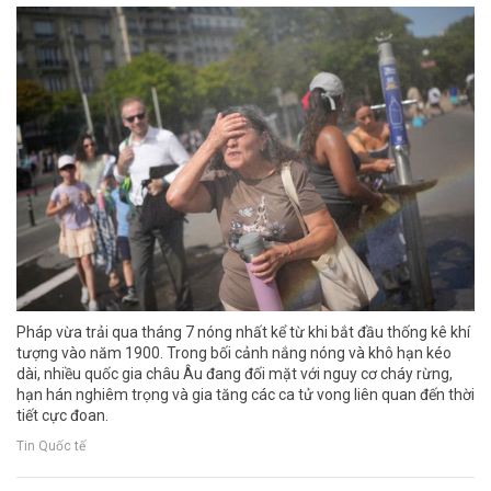
Pháp vừa trải qua tháng 7 nóng nhất kể từ khi bắt đầu thống kê khí
tượng vào năm 1900. Trong bối cảnh nắng nóng và khô hạn kéo
dài, nhiều quốc gia châu Âu đang đối mặt với nguy cơ cháy rừng,
hạn hán nghiêm trọng và gia tăng các ca tử vong liên quan đến thời
tiết cực đoan.
Tin Quốc tế