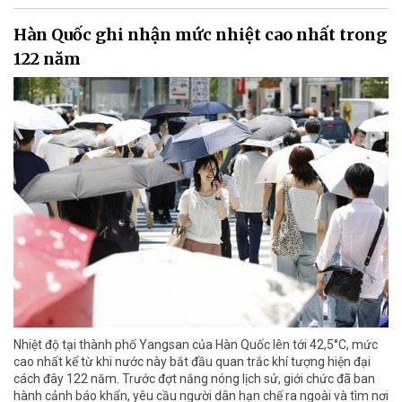
Hàn Quốc ghi nhận mức nhiệt cao nhất trong
122 năm
Nhiệt độ tại thành phố Yangsan của Hàn Quốc lên tới 42,5°C, mức
cao nhất kể từ khi nước này bắt đầu quan trắc khí tượng hiện đại
cách đây 122 năm. Trước đợt nắng nóng lịch sử, giới chức đã ban
hành cảnh báo khẩn, yêu cầu người dân hạn chế ra ngoài và tìm nơi