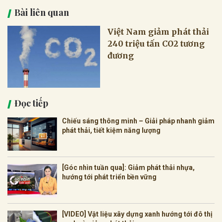
Bài liên quan
Việt Nam giảm phát thải
240 triệu tấn CO2 tương
đương
Đọc tiếp
Chiếu sáng thông minh – Giải pháp nhanh giảm
phát thải, tiết kiệm năng lượng
[Góc nhìn tuần qua]: Giảm phát thải nhựa,
hướng tới phát triển bền vững
[VIDEO] Vật liệu xây dựng xanh hướng tới đô thị