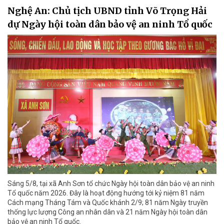
Nghệ An: Chủ tịch UBND tỉnh Võ Trọng Hải
dự Ngày hội toàn dân bảo vệ an ninh Tổ quốc
Sáng 5/8, tại xã Anh Sơn tổ chức Ngày hội toàn dân bảo vệ an ninh
Tổ quốc năm 2026. Đây là hoạt động hướng tới kỷ niệm 81 năm
Cách mạng Tháng Tám và Quốc khánh 2/9; 81 năm Ngày truyền
thống lực lượng Công an nhân dân và 21 năm Ngày hội toàn dân
bảo vệ an ninh Tổ quốc.