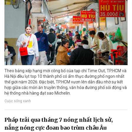
Theo bảng xếp hạng mới công bố của tạp chí Time Out, TP.HCM và
Hà Nội đều lọt top 10 thành phố có ẩm thực đường phố ngon nhất
thế giới năm 2026. Đặc biệt, TP.HCM vươn lên dẫn đầu nhờ sự kết
hợp giữa các món ăn truyền thống, văn hóa đường phố sôi động và
hệ thống nhà hàng đạt sao Michelin.
Cuộc sống xanh
Pháp trải qua tháng 7 nóng nhất lịch sử,
nắng nóng cực đoan bao trùm châu Âu