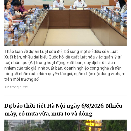
Thảo luận về dự án Luật sửa đổi, bổ sung một số điều của Luật
Xuất bản, nhiều đại biểu Quốc hội đề xuất luật hóa việc quản lý trí
tuệ nhân tạo (AI) trong hoạt động xuất bản, quy định rõ trách
nhiệm của tác giả, nhà xuất bản, doanh nghiệp công nghệ và nền
tảng số nhằm bảo đảm quyền tác giả, ngăn chặn nội dung vi phạm
trên môi trường số.
Tin trong nước
Dự báo thời tiết Hà Nội ngày 6/8/2026: Nhiều
mây, có mưa vừa, mưa to và dông