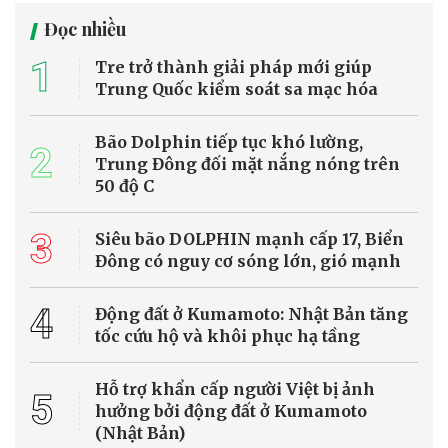
Đọc nhiều
1
Tre trở thành giải pháp mới giúp
Trung Quốc kiểm soát sa mạc hóa
Bão Dolphin tiếp tục khó lường,
2
Trung Đông đối mặt nắng nóng trên
50 độ C
3
Siêu bão DOLPHIN mạnh cấp 17, Biển
Đông có nguy cơ sóng lớn, gió mạnh
4
Động đất ở Kumamoto: Nhật Bản tăng
tốc cứu hộ và khôi phục hạ tầng
Hỗ trợ khẩn cấp người Việt bị ảnh
5
hưởng bởi động đất ở Kumamoto
(Nhật Bản)