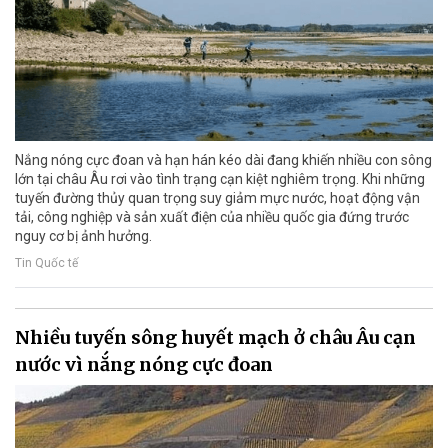
Nắng nóng cực đoan và hạn hán kéo dài đang khiến nhiều con sông
lớn tại châu Âu rơi vào tình trạng cạn kiệt nghiêm trọng. Khi những
tuyến đường thủy quan trọng suy giảm mực nước, hoạt động vận
tải, công nghiệp và sản xuất điện của nhiều quốc gia đứng trước
nguy cơ bị ảnh hưởng.
Tin Quốc tế
Nhiều tuyến sông huyết mạch ở châu Âu cạn
nước vì nắng nóng cực đoan