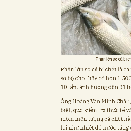
Phần lớn số cá bị c
Phần lớn số cá bị chết là c
sơ bộ cho thấy có hơn 1.500
10 tấn, ảnh hưởng đến 31 h
Ông Hoàng Văn Minh Châu,
biết, qua kiểm tra thực tế
môn, hiện tượng cá chết hàn
lợi như nhiệt độ nước tăng