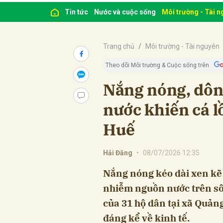
Tin tức
Nước và cuộc sống
Môi trường - Tài 
Trang chủ
Môi trường - Tài nguyên
Theo dõi Môi trường & Cuộc sống trên
Nắng nóng, dôn
nước khiến cá l
Huế
Hải Đăng
•
08/07/2026 12:35
Nắng nóng kéo dài xen kẽ 
nhiễm nguồn nước trên sô
của 31 hộ dân tại xã Quảng 
đáng kể về kinh tế.