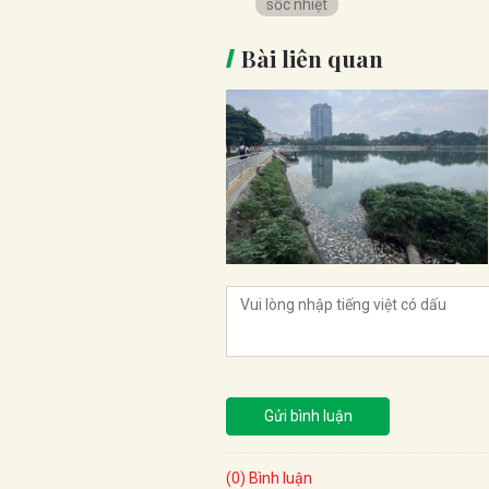
sốc nhiệt
Bài liên quan
Gửi bình luận
(0) Bình luận