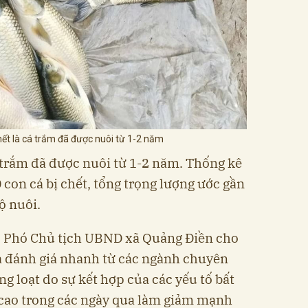
hết là cá trắm đã được nuôi từ 1-2 năm
á trắm đã được nuôi từ 1-2 năm. Thống kê
 con cá bị chết, tổng trọng lượng ước gần
ộ nuôi.
 Phó Chủ tịch UBND xã Quảng Điền cho
 và đánh giá nhanh từ các ngành chuyên
g loạt do sự kết hợp của các yếu tố bất
 cao trong các ngày qua làm giảm mạnh