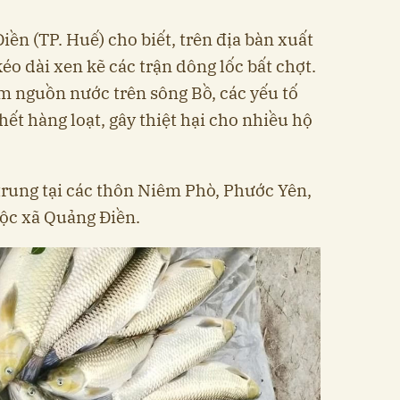
ền (TP. Huế) cho biết, trên địa bàn xuất
éo dài xen kẽ các trận dông lốc bất chợt.
m nguồn nước trên sông Bồ, các yếu tố
hết hàng loạt, gây thiệt hại cho nhiều hộ
 trung tại các thôn Niêm Phò, Phước Yên,
ộc xã Quảng Điền.