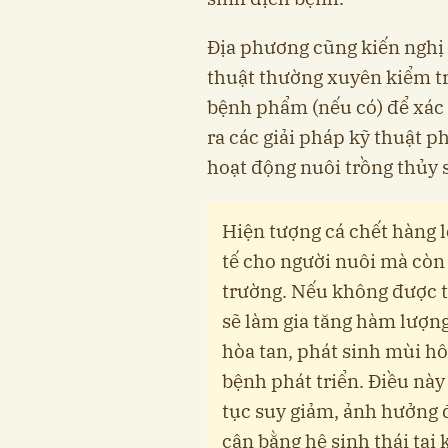
Địa phương cũng kiến nghị
thuật thường xuyên kiểm t
bệnh phẩm (nếu có) để xác
ra các giải pháp kỹ thuật 
hoạt động nuôi trồng thủy 
Hiện tượng cá chết hàng l
tế cho người nuôi mà còn
trường. Nếu không được t
sẽ làm gia tăng hàm lượng
hòa tan, phát sinh mùi hô
bệnh phát triển. Điều này
tục suy giảm, ảnh hưởng đ
cân bằng hệ sinh thái tại 