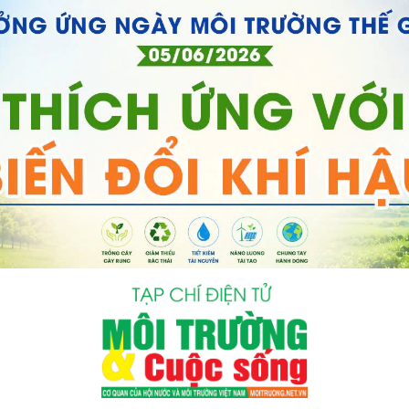
bình luận
Hủy
G