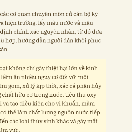
 các cơ quan chuyên môn cử cán bộ kỹ
ra hiện trường, lấy mẫu nước và mẫu
 định chính xác nguyên nhân, từ đó đưa
phù hợp, hướng dẫn người dân khôi phục
sản.
oạt không chỉ gây thiệt hại lớn về kinh
 tiềm ẩn nhiều nguy cơ đối với môi
hu gom, xử lý kịp thời, xác cá phân hủy
 chất hữu cơ trong nước, tiêu thụ oxy
i và tạo điều kiện cho vi khuẩn, mầm
 có thể làm chất lượng nguồn nước tiếp
ến các loài thủy sinh khác và gây mất
khu vực.