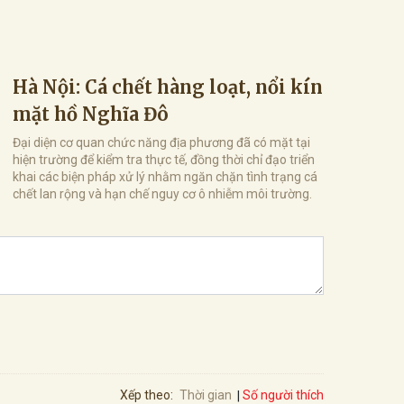
Hà Nội: Cá chết hàng loạt, nổi kín
mặt hồ Nghĩa Đô
Đại diện cơ quan chức năng địa phương đã có mặt tại
hiện trường để kiểm tra thực tế, đồng thời chỉ đạo triển
khai các biện pháp xử lý nhằm ngăn chặn tình trạng cá
chết lan rộng và hạn chế nguy cơ ô nhiễm môi trường.
Số người thích
Xếp theo:
Thời gian