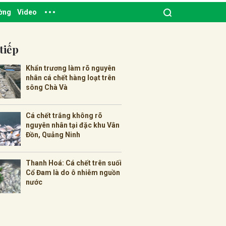
ường
Video
tiếp
Khẩn trương làm rõ nguyên
nhân cá chết hàng loạt trên
sông Chà Và
Cá chết trắng không rõ
nguyên nhân tại đặc khu Vân
Đồn, Quảng Ninh
Thanh Hoá: Cá chết trên suối
Cổ Đam là do ô nhiễm nguồn
nước