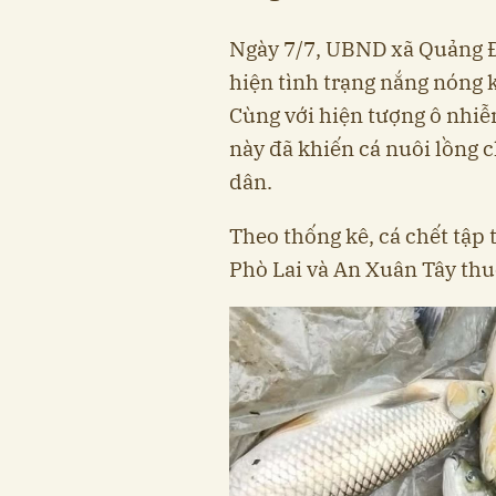
Ngày 7/7, UBND xã Quảng Đi
hiện tình trạng nắng nóng k
Cùng với hiện tượng ô nhiễ
này đã khiến cá nuôi lồng c
dân.
Theo thống kê, cá chết tập
Phò Lai và An Xuân Tây thu