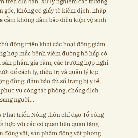
m trên địa bàn. Xử lý nghiêm các trường
 gốc, không có giấy tờ kiểm dịch, nhập
gia cầm không đảm bảo điều kiện vệ sinh
chủ động triển khai các hoạt động giám
ường hợp mắc bệnh viêm đường hô hấp có
m, sản phẩm gia cầm, các trường hợp nghi
i để cách ly, điều trị và quản lý kịp
ộng đồng; đảm bảo đủ số trang bị y tế,
u phục vụ công tác phòng, chống dịch
 sang người…
 Phát triển Nông thôn chỉ đạo Tổ công
i hợp với các cơ quan liên quan tăng
n động vật, sản phẩm động vật phòng