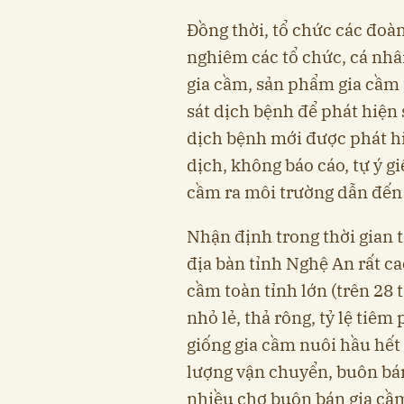
Đồng thời, tổ chức các đoàn
nghiêm các tổ chức, cá nh
gia cầm, sản phẩm gia cầm 
sát dịch bệnh để phát hiện 
dịch bệnh mới được phát hi
dịch, không báo cáo, tự ý gi
cầm ra môi trường dẫn đến 
Nhận định trong thời gian 
địa bàn tỉnh Nghệ An rất c
cầm toàn tỉnh lớn (trên 28 
nhỏ lẻ, thả rông, tỷ lệ tiê
giống gia cầm nuôi hầu hết
lượng vận chuyển, buôn bán
nhiều chợ buôn bán gia cầm