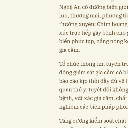
Nghệ An có đường biên giới
lưu, thương mại, phương tiệ
thường xuyên; Chim hoang 
xúc trực tiếp gây bệnh cho 
biến phức tạp, nắng nóng 
gia cầm.
Tổ chức thông tin, tuyên t
động giám sát gia cầm có bi
báo cáo kịp thời đầy đủ về
quan thú y; tuyệt đối không
bệnh, vứt xác gia cầm, chất
nghiêm các biện pháp phò
Tăng cường kiểm soát chặt 