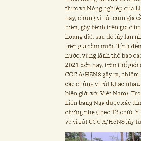
thực và Nông nghiệp của L
nay, chủng vi rút cúm gia 
hiện, gây bệnh trên gia cầm
hoang dã), sau đó lây lan n
trên gia cầm nuôi. Tính đế
nước, vùng lãnh thổ báo cá
2021 đến nay, trên thế giới
CGC A/H5N8 gây ra, chiếm 
các chủng vi rút khác nhau 
biên giới với Việt Nam). Tr
Liên bang Nga được xác địn
chứng nhẹ (theo Tổ chức Y 
về vi rút CGC A/H5N8 lây từ