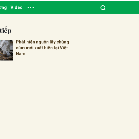
ường
Video
tiếp
Phát hiện nguồn lây chủng
cúm mới xuất hiện tại Việt
Nam