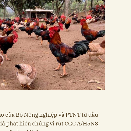
báo của Bộ Nông nghiệp và PTNT từ đầu
đã phát hiện chủng vi rút CGC A/H5N8