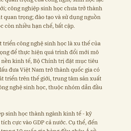
iới; công nghiệp sinh học chưa trở thành
ật quan trọng; đào tạo và sử dụng nguồn
c còn nhiều hạn chế, bất cập.
triển công nghệ sinh học là xu thế của
trọng để thực hiện quá trình đổi mới mô
i nền kinh tế, Bộ Chính trị đặt mục tiêu
 đấu đưa Việt Nam trở thành quốc gia có
 triển trên thế giới, trung tâm sản xuất
công nghệ sinh học, thuộc nhóm dẫn đầu
 sinh học thành ngành kinh tế - kỹ
 tích cực vào GDP cả nước. Cụ thể, đến
trong 10 quốc gia hàng đầu châu Á về