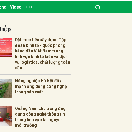
ường
Video
tiếp
Đặt mục tiêu xây dựng Tập
đoàn kinh tế - quốc phòng
hàng đầu Việt Nam trong
lĩnh vực kinh tế biển và dịch
vụ logistics, chất lượng toàn
cầu
Nông nghiệp Hà Nội đẩy
mạnh ứng dụng công nghệ
trong sản xuất
Quảng Nam chú trọng ứng
dụng công nghệ thông tin
trong lĩnh vực tài nguyên
môi trường