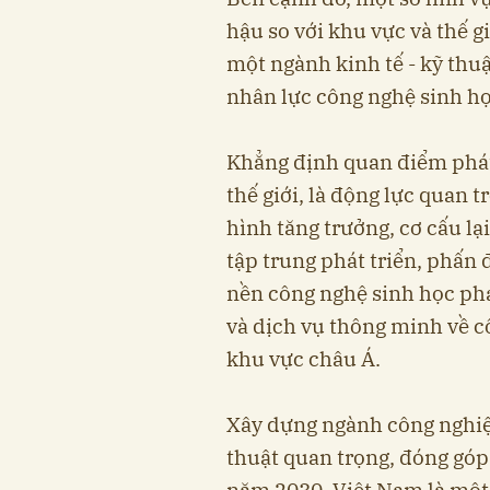
hậu so với khu vực và thế g
một ngành kinh tế - kỹ thu
nhân lực công nghệ sinh họ
Khẳng định quan điểm phát 
thế giới, là động lực quan 
hình tăng trưởng, cơ cấu lạ
tập trung phát triển, phấn
nền công nghệ sinh học phát
và dịch vụ thông minh về 
khu vực châu Á.
Xây dựng ngành công nghiệp
thuật quan trọng, đóng góp
năm 2030, Việt Nam là một 