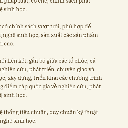
n pháp luật, cơ chế, chính sách phát
ệ sinh học.
ý có chính sách vượt trội, phù hợp để
g nghệ sinh học, sản xuất các sản phẩm
ị cao.
 liên kết, gắn bó giữa các tổ chức, cá
ghiên cứu, phát triển, chuyển giao và
c; xây dựng, triển khai các chương trình
g điểm cấp quốc gia về nghiên cứu, phát
ệ sinh học.
hệ thống tiêu chuẩn, quy chuẩn kỹ thuật
nghệ sinh học.