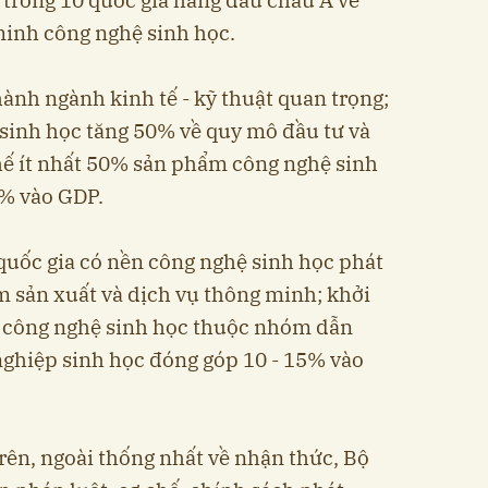
minh công nghệ sinh học.
ành ngành kinh tế - kỹ thuật quan trọng;
sinh học tăng 50% về quy mô đầu tư và
hế ít nhất 50% sản phẩm công nghệ sinh
% vào GDP.
quốc gia có nền công nghệ sinh học phát
tâm sản xuất và dịch vụ thông minh; khởi
ề công nghệ sinh học thuộc nhóm dẫn
nghiệp sinh học đóng góp 10 - 15% vào
rên, ngoài thống nhất về nhận thức, Bộ