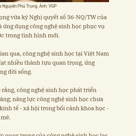
ư Nguyễn Phú Trọng. Ảnh: VGP
ọng vừa ký Nghị quyết số 36-NQ/TW của
 và ứng dụng công nghệ sinh học phục vụ
ớc trong tình hình mới.
gian qua, công nghệ sinh học tại Việt Nam
đạt nhiều thành tựu quan trọng, ứng
ng đời sống.
 rằng, công nghệ sinh học phát triển
ăng; năng lực công nghệ sinh học chưa
kinh tế - xã hội trong bối cảnh khoa học -
 mẽ.
ực quan trọng của công nghệ sinh học lạc