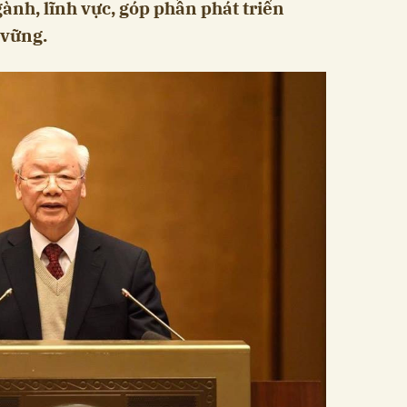
ành, lĩnh vực, góp phần phát triển
 vững.