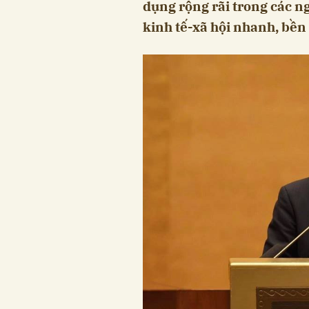
dụng rộng rãi trong các ng
kinh tế-xã hội nhanh, bền