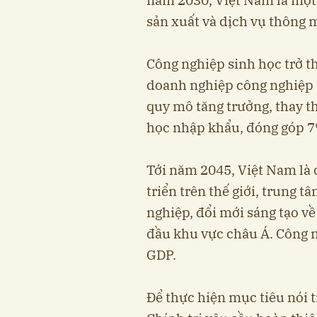
sản xuất và dịch vụ thông 
Công nghiệp sinh học trở th
doanh nghiệp công nghiệp 
quy mô tăng trưởng, thay t
học nhập khẩu, đóng góp 7
Tới năm 2045, Việt Nam là 
triển trên thế giới, trung 
nghiệp, đổi mới sáng tạo v
đầu khu vực châu Á. Công 
GDP.
Để thực hiện mục tiêu nói t