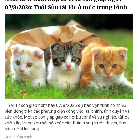
07/8/2026: Tuổi Sửu tài lộc ở mức trung bình
Tử vi 12 con giáp hôm nay 07/8/2026 dự báo vận trình có nhiều
biến động trên các phương diện công việc, tài chính, tình duyên và
sức khỏe. Một số con giáp gặp cơ hội bứt phá về sự nghiệp, tài lộc
khởi sắc, trong khi một số khác cần thận trọng trước thị phi, tình
cảm dễ bị lợi dụng.
Cuộc sống xanh