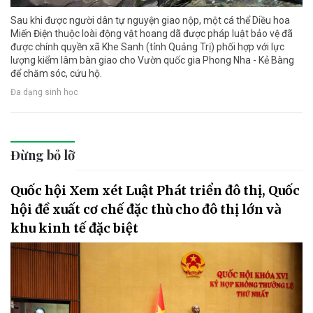
Sau khi được người dân tự nguyện giao nộp, một cá thể Diều hoa
Miến Điện thuộc loài động vật hoang dã được pháp luật bảo vệ đã
được chính quyền xã Khe Sanh (tỉnh Quảng Trị) phối hợp với lực
lượng kiểm lâm bàn giao cho Vườn quốc gia Phong Nha - Kẻ Bàng
để chăm sóc, cứu hộ.
Đa dạng sinh học
Đừng bỏ lỡ
Quốc hội Xem xét Luật Phát triển đô thị, Quốc
hội đề xuất cơ chế đặc thù cho đô thị lớn và
khu kinh tế đặc biệt