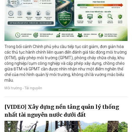
Trong bối cảnh Chính phủ yêu cầu tiếp tục cắt giảm, đơn giản hóa
các thủ tục hành chính liên quan đến đánh giá tác động môi trường
(ĐTM), giấy phép môi trường (GPMT), phòng cháy chữa cháy, khu
công nghiệp/cụm công nghiệp và cấp phép xây dựng, chồng chéo
giữa ĐTM và GPMT cần được nhìn nhận như một điểm nghẽn thể
chế của mô hình quản lý môi trường, không chỉ là vướng mắc biểu
mẫu.
Môi trường - Tài nguyên
[VIDEO] Xây dựng nền tảng quản lý thống
nhất tài nguyên nước dưới đất