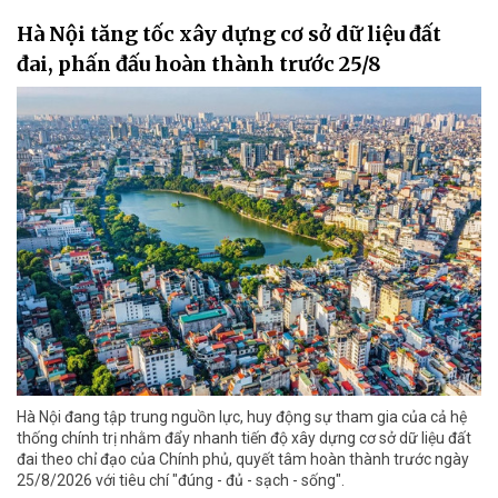
Hà Nội tăng tốc xây dựng cơ sở dữ liệu đất
đai, phấn đấu hoàn thành trước 25/8
Hà Nội đang tập trung nguồn lực, huy động sự tham gia của cả hệ
thống chính trị nhằm đẩy nhanh tiến độ xây dựng cơ sở dữ liệu đất
đai theo chỉ đạo của Chính phủ, quyết tâm hoàn thành trước ngày
25/8/2026 với tiêu chí "đúng - đủ - sạch - sống".