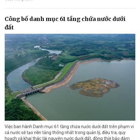
Công bố danh mục 61 tầng chứa nước dưới
đất
Việc ban hành Danh mục 61 tầng chứa nước dưới đất trên phạm vi
cả nước sẽ tạo nền tảng thống nhất trong quản lý, điều tra, quy
hoạch và khai thác tài nguyên nước dưới đất, đồng thời bảo đảm