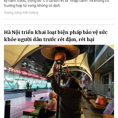
kỳ năm trước, trong đó 1/3 ca sốt rét là “nhập cảnh” và không có
trường hợp tử vong, không có dịch.
Gương sáng môi trường
Hà Nội triển khai loạt biện pháp bảo vệ sức
khỏe người dân trước rét đậm, rét hại