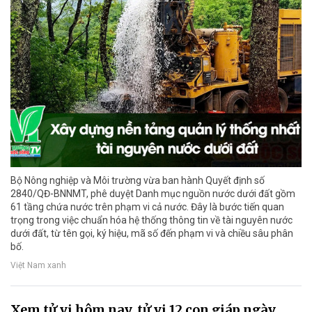
Bộ Nông nghiệp và Môi trường vừa ban hành Quyết định số
2840/QĐ-BNNMT, phê duyệt Danh mục nguồn nước dưới đất gồm
61 tầng chứa nước trên phạm vi cả nước. Đây là bước tiến quan
trọng trong việc chuẩn hóa hệ thống thông tin về tài nguyên nước
dưới đất, từ tên gọi, ký hiệu, mã số đến phạm vi và chiều sâu phân
bố.
Việt Nam xanh
Xem tử vi hôm nay, tử vi 12 con giáp ngày