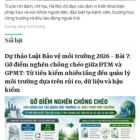
Trước rét đậm, rét hại, Hà Nội chỉ đạo các đơn vị triển khai biện
pháp bảo vệ sức khỏe người dân, đặc biệt tại bệnh viện, trường học,
công trường và khu lao động ngoài trời.
Gương sáng môi trường
Nổi bật
Dự thảo Luật Bảo vệ môi trường 2026 - Bài 7:
Gỡ điểm nghẽn chồng chéo giữa ĐTM và
GPMT: Từ tiền kiểm nhiều tầng đến quản lý
môi trường dựa trên rủi ro, dữ liệu và hậu
kiểm