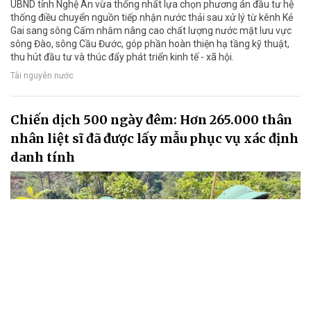
UBND tỉnh Nghệ An vừa thống nhất lựa chọn phương án đầu tư hệ
thống điều chuyển nguồn tiếp nhận nước thải sau xử lý từ kênh Kẻ
Gai sang sông Cấm nhằm nâng cao chất lượng nước mặt lưu vực
sông Đào, sông Cầu Đước, góp phần hoàn thiện hạ tầng kỹ thuật,
thu hút đầu tư và thúc đẩy phát triển kinh tế - xã hội.
Tài nguyên nước
Chiến dịch 500 ngày đêm: Hơn 265.000 thân
nhân liệt sĩ đã được lấy mẫu phục vụ xác định
danh tính