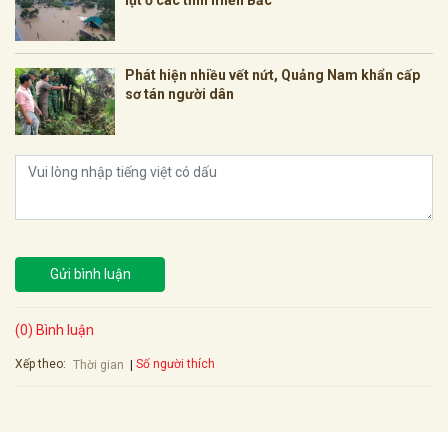
Phát hiện nhiều vết nứt, Quảng Nam khẩn cấp
sơ tán người dân
Gửi bình luận
(0) Bình luận
Xếp theo:
Số người thích
Thời gian