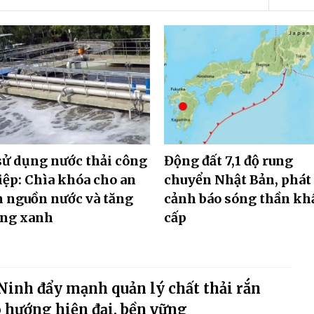
sử dụng nước thải công
Động đất 7,1 độ rung
ệp: Chìa khóa cho an
chuyển Nhật Bản, phát
 nguồn nước và tăng
cảnh báo sóng thần kh
ởng xanh
cấp
Ninh đẩy mạnh quản lý chất thải rắn
 hướng hiện đại, bền vững