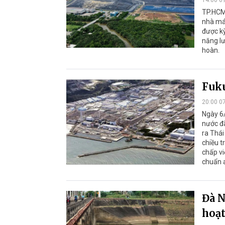
TP.HCM 
nhà máy
được kỳ
năng lư
hoàn.
Fuku
20:00 0
Ngày 6/
nước đã
ra Thái
chiều t
chấp vi
chuẩn 
Đà N
hoạt