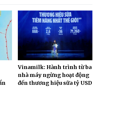
Vinamilk: Hành trình từ ba
nhà máy ngừng hoạt động
ẩn
đến thương hiệu sữa tỷ USD