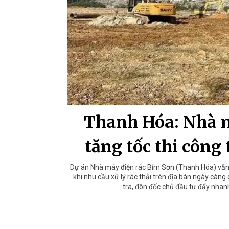
Thanh Hóa: Nhà m
tăng tốc thi công 
Dự án Nhà máy điện rác Bỉm Sơn (Thanh Hóa) vẫn 
khi nhu cầu xử lý rác thải trên địa bàn ngày cà
tra, đôn đốc chủ đầu tư đẩy nhan