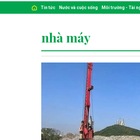
Tin tức
Nước và cuộc sống
Môi trường - Tài 
nhà máy