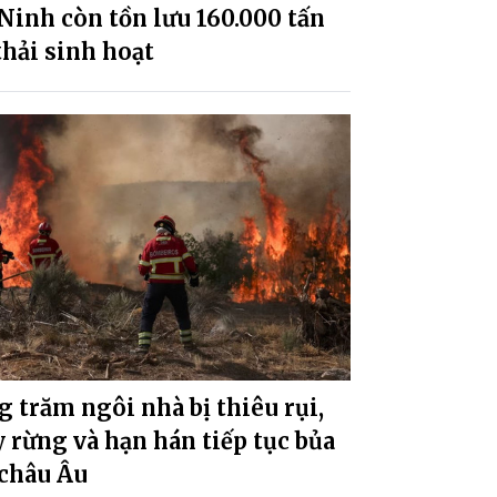
Ninh còn tồn lưu 160.000 tấn
thải sinh hoạt
 trăm ngôi nhà bị thiêu rụi,
 rừng và hạn hán tiếp tục bủa
 châu Âu