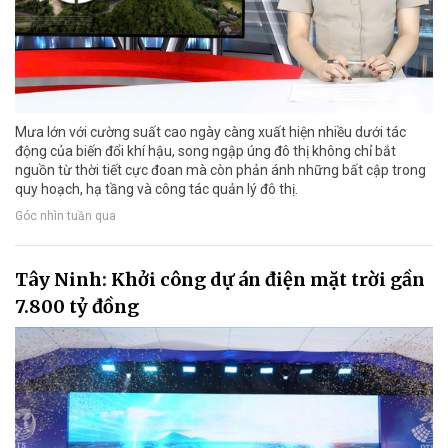
Mưa lớn với cường suất cao ngày càng xuất hiện nhiều dưới tác
động của biến đổi khí hậu, song ngập úng đô thị không chỉ bắt
nguồn từ thời tiết cực đoan mà còn phản ánh những bất cập trong
quy hoạch, hạ tầng và công tác quản lý đô thị.
Góc nhìn tuần qua
Tây Ninh: Khởi công dự án điện mặt trời gần
7.800 tỷ đồng