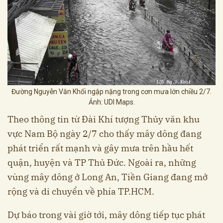
Đường Nguyễn Văn Khối ngập nặng trong cơn mưa lớn chiều 2/7.
Ảnh: UDI Maps.
Theo thông tin từ Đài Khí tượng Thủy văn khu
vực Nam Bộ ngày 2/7 cho thấy mây dông đang
phát triển rất mạnh và gây mưa trên hầu hết
quận, huyện và TP Thủ Đức. Ngoài ra, những
vùng mây dông ở Long An, Tiền Giang đang mở
rộng và di chuyển về phía TP.HCM.
Dự báo trong vài giờ tới, mây dông tiếp tục phát