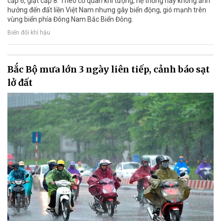
cấp 6, giật cấp 8. Theo cơ quan khí tượng, hệ thống này không ảnh
hưởng đến đất liền Việt Nam nhưng gây biển động, gió mạnh trên
vùng biển phía Đông Nam Bắc Biển Đông.
Biến đổi khí hậu
Bắc Bộ mưa lớn 3 ngày liên tiếp, cảnh báo sạt
lở đất