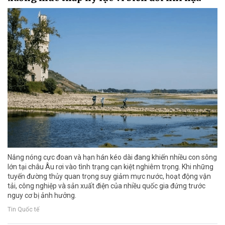
Nắng nóng cực đoan và hạn hán kéo dài đang khiến nhiều con sông
lớn tại châu Âu rơi vào tình trạng cạn kiệt nghiêm trọng. Khi những
tuyến đường thủy quan trọng suy giảm mực nước, hoạt động vận
tải, công nghiệp và sản xuất điện của nhiều quốc gia đứng trước
nguy cơ bị ảnh hưởng.
Tin Quốc tế