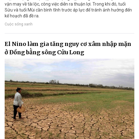
vận may về tài lộc, công việc diễn ra thuận lợi. Trong khi đó, tuổi
Sửu và tuổi Mùi cần bình tĩnh trước áp lực để tránh ảnh hưởng đến
kế hoạch đã đề ra.
Cuộc sống xanh
El Nino làm gia tăng nguy cơ xâm nhập mặn
ở Đồng bằng sông Cửu Long