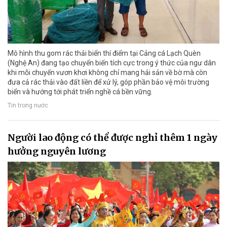
Mô hình thu gom rác thải biển thí điểm tại Cảng cá Lạch Quèn
(Nghệ An) đang tạo chuyển biến tích cực trong ý thức của ngư dân
khi mỗi chuyến vươn khơi không chỉ mang hải sản về bờ mà còn
đưa cả rác thải vào đất liền để xử lý, góp phần bảo vệ môi trường
biển và hướng tới phát triển nghề cá bền vững.
Tin trong nước
Người lao động có thể được nghỉ thêm 1 ngày
hưởng nguyên lương