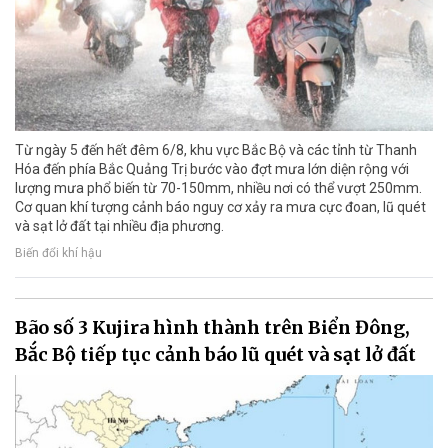
Từ ngày 5 đến hết đêm 6/8, khu vực Bắc Bộ và các tỉnh từ Thanh
Hóa đến phía Bắc Quảng Trị bước vào đợt mưa lớn diện rộng với
lượng mưa phổ biến từ 70-150mm, nhiều nơi có thể vượt 250mm.
Cơ quan khí tượng cảnh báo nguy cơ xảy ra mưa cực đoan, lũ quét
và sạt lở đất tại nhiều địa phương.
Biến đổi khí hậu
Bão số 3 Kujira hình thành trên Biển Đông,
Bắc Bộ tiếp tục cảnh báo lũ quét và sạt lở đất