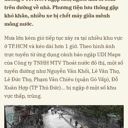
trên đường về nhà. Phương tiện lưu thông gặp
khó khăn, nhiều xe bị chết máy giữa mênh
mông nước.
Mưa lớn kèm gió tiếp tục xảy ra tại nhiều khu vực
ở TP.HCM và kéo dài hơn 1 giờ. Theo hình ảnh
trực tuyến từ ứng dụng cảnh báo ngập UDI Maps
của Công ty TNHH MTV Thoát nước đô thị, một số
tuyến đường như Nguyễn Văn Khối, Lê Văn Thọ,
Lê Đức Thọ, Phạm Văn Chiêu (quận Gò Vấp), Đỗ
Xuân Hợp (TP Thủ Đức)... bị ngập ở một số khu
vực thấp, trũng.