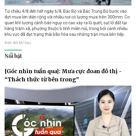
Từ chiều 4/8 đến hết ngày 6/8, Bắc Bộ và Bắc Trung Bộ bước vào
đợt mưa lớn diện rộng với nhiều nơi có lượng mưa trên 300mm. Cơ
quan khí tượng cảnh báo nguy cơ cao xảy ra lũ quét, sạt lở đất tại
hàng trăm xã, phường thuộc 6 tỉnh miền núi, trong bối cảnh nhiều
khu vực đã đạt trạng thái bão hòa sau những trận mưa liên tiếp.
Biến đổi khí hậu
Nổi bật
[Góc nhìn tuần qua]: Mưa cực đoan đô thị -
“Thách thức từ bên trong”