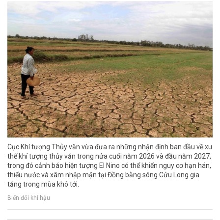
Cục Khí tượng Thủy văn vừa đưa ra những nhận định ban đầu về xu
thế khí tượng thủy văn trong nửa cuối năm 2026 và đầu năm 2027,
trong đó cảnh báo hiện tượng El Nino có thể khiến nguy cơ hạn hán,
thiếu nước và xâm nhập mặn tại Đồng bằng sông Cửu Long gia
tăng trong mùa khô tới.
Biến đổi khí hậu