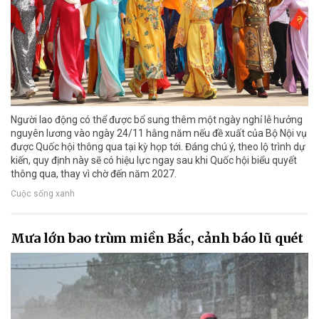
Người lao động có thể được bổ sung thêm một ngày nghỉ lễ hưởng
nguyên lương vào ngày 24/11 hằng năm nếu đề xuất của Bộ Nội vụ
được Quốc hội thông qua tại kỳ họp tới. Đáng chú ý, theo lộ trình dự
kiến, quy định này sẽ có hiệu lực ngay sau khi Quốc hội biểu quyết
thông qua, thay vì chờ đến năm 2027.
Cuộc sống xanh
Mưa lớn bao trùm miền Bắc, cảnh báo lũ quét