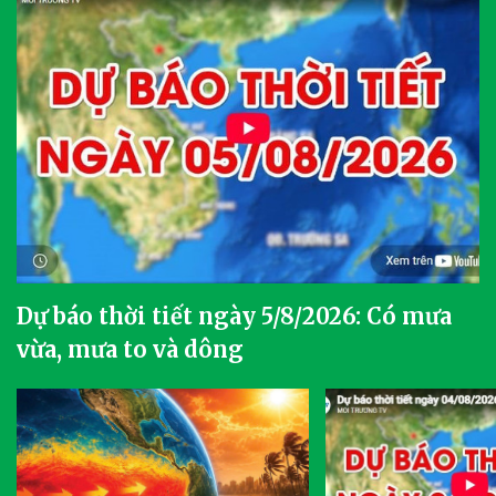
Dự báo thời tiết ngày 5/8/2026: Có mưa
vừa, mưa to và dông