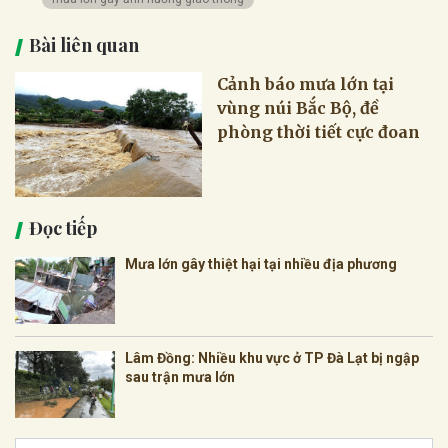
Bài liên quan
Cảnh báo mưa lớn tại
vùng núi Bắc Bộ, đề
phòng thời tiết cực đoan
Đọc tiếp
Mưa lớn gây thiệt hại tại nhiều địa phương
Lâm Đồng: Nhiều khu vực ở TP Đà Lạt bị ngập
sau trận mưa lớn