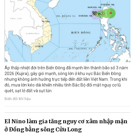
Áp thấp nhiệt đới trên Biển Đông đã mạnh lên thành bão số 3 năm
2026 (Kujira), gây gió mạnh, sóng lớn ở khu vực Bắc Biển Đông
nhưng không ảnh hưởng trực tiếp đến đất liền Việt Nam. Trong khi
đó, mưa lớn kéo dài khiến nhiều tỉnh Bắc Bộ đối mặt nguy cơ lũ
quét, sạt lở đất và sụt lún.
Biến đổi khí hậu
El Nino làm gia tăng nguy cơ xâm nhập mặn
ở Đồng bằng sông Cửu Long