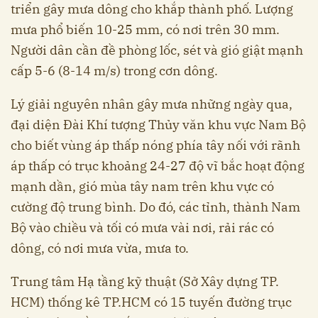
triển gây mưa dông cho khắp thành phố. Lượng
mưa phổ biến 10-25 mm, có nơi trên 30 mm.
Người dân cần đề phòng lốc, sét và gió giật mạnh
cấp 5-6 (8-14 m/s) trong cơn dông.
Lý giải nguyên nhân gây mưa những ngày qua,
đại diện Đài Khí tượng Thủy văn khu vực Nam Bộ
cho biết vùng áp thấp nóng phía tây nối với rãnh
áp thấp có trục khoảng 24-27 độ vĩ bắc hoạt động
mạnh dần, gió mùa tây nam trên khu vực có
cường độ trung bình. Do đó, các tỉnh, thành Nam
Bộ vào chiều và tối có mưa vài nơi, rải rác có
dông, có nơi mưa vừa, mưa to.
Trung tâm Hạ tầng kỹ thuật (Sở Xây dựng TP.
HCM) thống kê TP.HCM có 15 tuyến đường trục