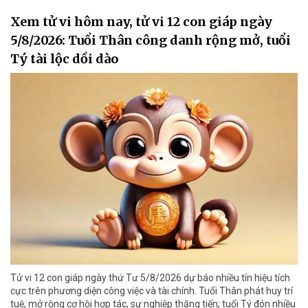
Xem tử vi hôm nay, tử vi 12 con giáp ngày
5/8/2026: Tuổi Thân công danh rộng mở, tuổi
Tý tài lộc dồi dào
Tử vi 12 con giáp ngày thứ Tư 5/8/2026 dự báo nhiều tín hiệu tích
cực trên phương diện công việc và tài chính. Tuổi Thân phát huy trí
tuệ, mở rộng cơ hội hợp tác, sự nghiệp thăng tiến; tuổi Tý đón nhiều