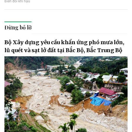
Biến đổi khí hậu
Đừng bỏ lỡ
Bộ Xây dựng yêu cầu khẩn ứng phó mưa lớn,
lũ quét và sạt lở đất tại Bắc Bộ, Bắc Trung Bộ