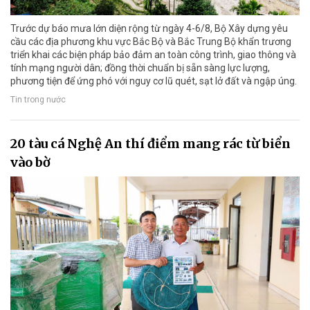
Trước dự báo mưa lớn diện rộng từ ngày 4-6/8, Bộ Xây dựng yêu
cầu các địa phương khu vực Bắc Bộ và Bắc Trung Bộ khẩn trương
triển khai các biện pháp bảo đảm an toàn công trình, giao thông và
tính mạng người dân; đồng thời chuẩn bị sẵn sàng lực lượng,
phương tiện để ứng phó với nguy cơ lũ quét, sạt lở đất và ngập úng.
Tin trong nước
20 tàu cá Nghệ An thí điểm mang rác từ biển
vào bờ