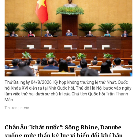
Thứ Ba, ngày 04/8/2026, Kỳ họp không thường lệ thứ Nhất, Quốc
hội khóa XVI diễn ra tại Nhà Quốc hội, Thủ đô Hà Nội bước vào ngày
làm việc thứ hai dưới sự chủ trì của Chủ tịch Quốc hội Trần Thanh
Mẫn.
Tin trong nước
Châu Âu "khát nước": Sông Rhine, Danube
xuống mức thấp kỷ lục vì biến đổi khí hậu