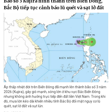
Bão số 3 Kujira hình thành trên Biển Đông,
Bắc Bộ tiếp tục cảnh báo lũ quét và sạt lở đất
Áp thấp nhiệt đới trên Biển Đông đã mạnh lên thành bão số 3 năm
2026 (Kujira), gây gió mạnh, sóng lớn ở khu vực Bắc Biển Đông
nhưng không ảnh hưởng trực tiếp đến đất liền Việt Nam. Trong khi
đó, mưa lớn kéo dài khiến nhiều tỉnh Bắc Bộ đối mặt nguy cơ lũ
quét, sạt lở đất và sụt lún.