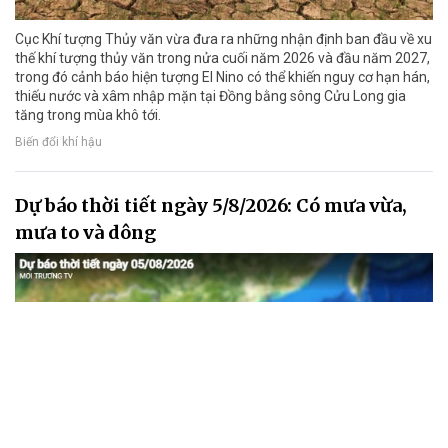
Cục Khí tượng Thủy văn vừa đưa ra những nhận định ban đầu về xu
thế khí tượng thủy văn trong nửa cuối năm 2026 và đầu năm 2027,
trong đó cảnh báo hiện tượng El Nino có thể khiến nguy cơ hạn hán,
thiếu nước và xâm nhập mặn tại Đồng bằng sông Cửu Long gia
tăng trong mùa khô tới.
Biến đổi khí hậu
Dự báo thời tiết ngày 5/8/2026: Có mưa vừa,
mưa to và dông