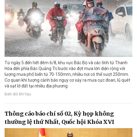
Từ ngày 5 đến hết đêm 6/8, khu vực Bắc Bộ và các tỉnh từ Thanh
Hóa đến phía Bắc Quảng Trị bước vào đợt mưa lớn diện rộng với
lượng mưa phổ biến từ 70-150mm, nhiều nơi có thể vượt 250mm.
Cơ quan khí tượng cảnh báo nguy cơ xảy ra mưa cực đoan, lũ quét
và sạt lở đất tại nhiều địa phương.
Biến đổi khí hậu
Thông cáo báo chí số 02, Kỳ họp không
thường lệ thứ Nhất, Quốc hội Khóa XVI