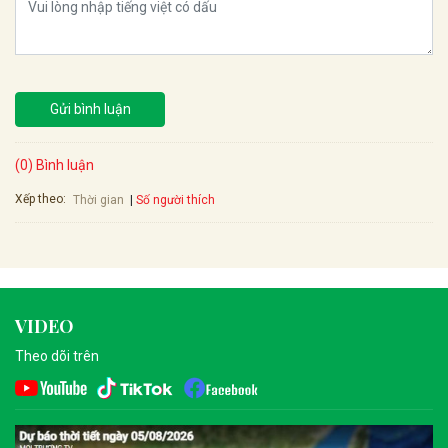
Gửi bình luận
(0) Bình luận
Xếp theo:
Số người thích
Thời gian
VIDEO
Theo dõi trên