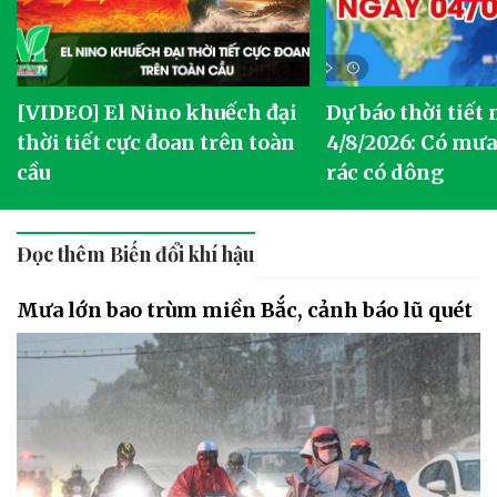
[VIDEO] El Nino khuếch đại
Dự báo thời tiết
thời tiết cực đoan trên toàn
4/8/2026: Có mưa 
cầu
rác có dông
Đọc thêm Biến đổi khí hậu
Mưa lớn bao trùm miền Bắc, cảnh báo lũ quét