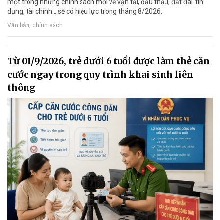
một trong những chính sách mới về vận tải, đấu thầu, đất đai, tín
dụng, tài chính... sẽ có hiệu lực trong tháng 8/2026.
Văn bản, chính sách
Từ 01/9/2026, trẻ dưới 6 tuổi được làm thẻ căn
cước ngay trong quy trình khai sinh liên
thông