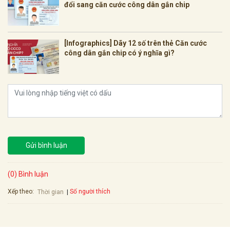
đổi sang căn cước công dân gắn chip
[Infographics] Dãy 12 số trên thẻ Căn cước
công dân gắn chip có ý nghĩa gì?
Gửi bình luận
(0) Bình luận
Xếp theo:
Số người thích
Thời gian