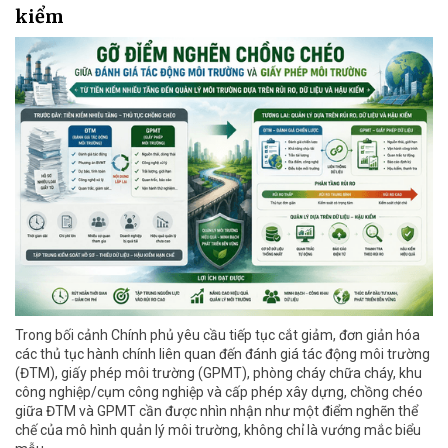
kiểm
Trong bối cảnh Chính phủ yêu cầu tiếp tục cắt giảm, đơn giản hóa
các thủ tục hành chính liên quan đến đánh giá tác động môi trường
(ĐTM), giấy phép môi trường (GPMT), phòng cháy chữa cháy, khu
công nghiệp/cụm công nghiệp và cấp phép xây dựng, chồng chéo
giữa ĐTM và GPMT cần được nhìn nhận như một điểm nghẽn thể
chế của mô hình quản lý môi trường, không chỉ là vướng mắc biểu