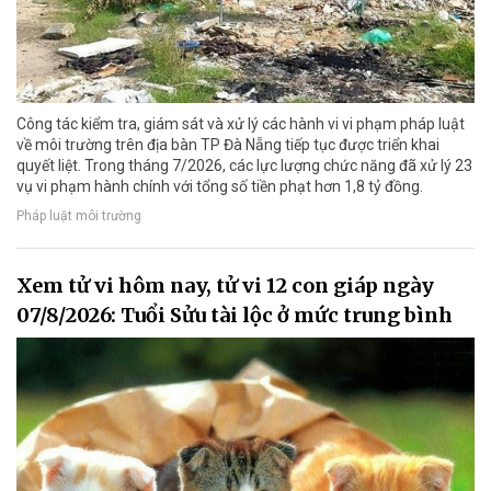
Công tác kiểm tra, giám sát và xử lý các hành vi vi phạm pháp luật
về môi trường trên địa bàn TP Đà Nẵng tiếp tục được triển khai
quyết liệt. Trong tháng 7/2026, các lực lượng chức năng đã xử lý 23
vụ vi phạm hành chính với tổng số tiền phạt hơn 1,8 tỷ đồng.
Pháp luật môi trường
Xem tử vi hôm nay, tử vi 12 con giáp ngày
07/8/2026: Tuổi Sửu tài lộc ở mức trung bình