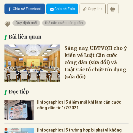
Chia sẻ Facebook
Chia sẻ Zalo
Copy link
Quy định mới
thẻ căn cước công dân
Bài liên quan
Sáng nay, UBTVQH cho ý
kiến về Luật Căn cước
công dân (sửa đổi) và
Luật Các tổ chức tín dụng
(sửa đổi)
Đọc tiếp
[Infographics] 5 điểm mới khi làm căn cước
công dân từ 1/7/2021
[Infographics] 5 trường hợp bị phạt vì không