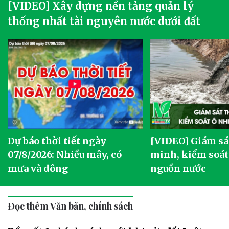
[VIDEO] Xây dựng nền tảng quản lý
thống nhất tài nguyên nước dưới đất
Dự báo thời tiết ngày
[VIDEO] Giám sá
07/8/2026: Nhiều mây, có
minh, kiểm soát
mưa và dông
nguồn nước
Đọc thêm Văn bản, chính sách