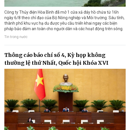
Công ty Thủy điện Hòa Bình đã mở 1 cửa xả đáy hồ chứa từ 16h
ngày 6/8 theo chỉ đạo của Bộ Nông nghiệp và Môi trường. Sáu tỉnh,
thành phố khu vực hạ du được yêu cầu triển khai ngay các biện
pháp bảo đảm an toàn cho người dân và các hoạt động trên sông.
Tin trong nước
Thông cáo báo chí số 4, Kỳ họp không
thường lệ thứ Nhất, Quốc hội Khóa XVI