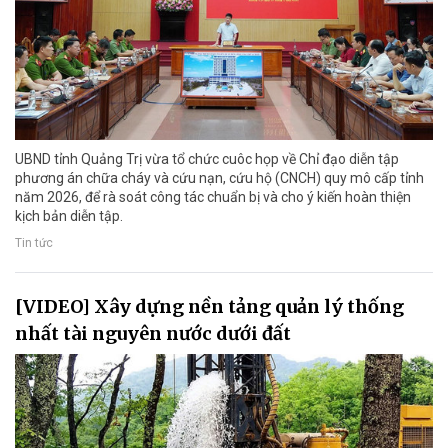
UBND tỉnh Quảng Trị vừa tổ chức cuôc họp về Chỉ đạo diễn tập
phương án chữa cháy và cứu nạn, cứu hộ (CNCH) quy mô cấp tỉnh
năm 2026, để rà soát công tác chuẩn bị và cho ý kiến hoàn thiện
kịch bản diễn tập.
Tin tức
[VIDEO] Xây dựng nền tảng quản lý thống
nhất tài nguyên nước dưới đất