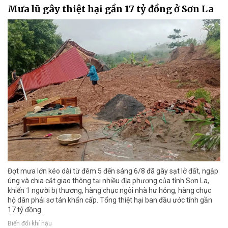
Mưa lũ gây thiệt hại gần 17 tỷ đồng ở Sơn La
Đợt mưa lớn kéo dài từ đêm 5 đến sáng 6/8 đã gây sạt lở đất, ngập
úng và chia cắt giao thông tại nhiều địa phương của tỉnh Sơn La,
khiến 1 người bị thương, hàng chục ngôi nhà hư hỏng, hàng chục
hộ dân phải sơ tán khẩn cấp. Tổng thiệt hại ban đầu ước tính gần
17 tỷ đồng.
Biến đổi khí hậu