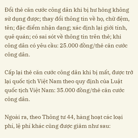
Đổi thẻ căn cước công dân khi bị hư hỏng không
sử dụng được; thay đổi thông tin về họ, chữ đệm,
tên; đặc điểm nhận dạng; xác định lại giới tính,
quê quán; có sai sót về thông tin trên thẻ; khi
công dân có yêu cầu: 25.000 đồng/thẻ căn cước
công dân.
Cấp lại thẻ căn cước công dân khi bị mất, được trở
lại quốc tịch Việt Nam theo quy định của Luật
quốc tịch Việt Nam: 35.000 đồng/thẻ căn cước
công dân.
Ngoài ra, theo Thông tư 44, hàng hoạt các loại
phí, lệ phí khác cũng được giảm như sau: