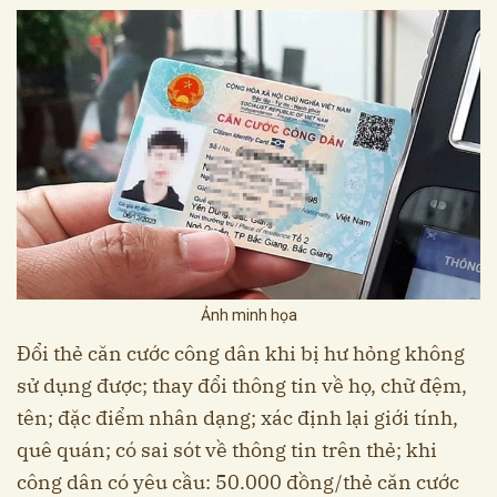
Ảnh minh họa
Đổi thẻ căn cước công dân khi bị hư hỏng không
sử dụng được; thay đổi thông tin về họ, chữ đệm,
tên; đặc điểm nhân dạng; xác định lại giới tính,
quê quán; có sai sót về thông tin trên thẻ; khi
công dân có yêu cầu: 50.000 đồng/thẻ căn cước