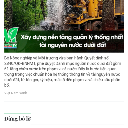
Bộ Nông nghiệp và Môi trường vừa ban hành Quyết định số
2840/QĐ-BNNMT, phê duyệt Danh mục nguồn nước dưới đất gồm
61 tầng chứa nước trên phạm vi cả nước. Đây là bước tiến quan
trọng trong việc chuẩn hóa hệ thống thông tin về tài nguyên nước
dưới đất, từ tên gọi, ký hiệu, mã số đến phạm vi và chiều sâu phân
bố.
Việt Nam xanh
Đừng bỏ lỡ