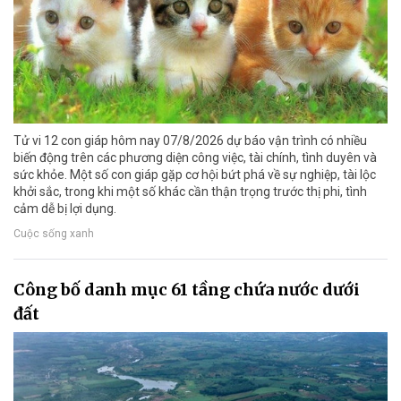
Tử vi 12 con giáp hôm nay 07/8/2026 dự báo vận trình có nhiều
biến động trên các phương diện công việc, tài chính, tình duyên và
sức khỏe. Một số con giáp gặp cơ hội bứt phá về sự nghiệp, tài lộc
khởi sắc, trong khi một số khác cần thận trọng trước thị phi, tình
cảm dễ bị lợi dụng.
Cuộc sống xanh
Công bố danh mục 61 tầng chứa nước dưới
đất