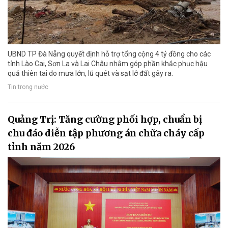
UBND TP Đà Nẵng quyết định hỗ trợ tổng cộng 4 tỷ đồng cho các
tỉnh Lào Cai, Sơn La và Lai Châu nhằm góp phần khắc phục hậu
quả thiên tai do mưa lớn, lũ quét và sạt lở đất gây ra.
Tin trong nước
Quảng Trị: Tăng cường phối hợp, chuẩn bị
chu đáo diễn tập phương án chữa cháy cấp
tỉnh năm 2026