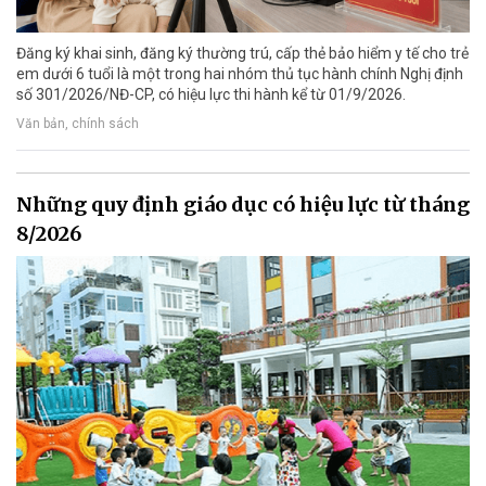
Đăng ký khai sinh, đăng ký thường trú, cấp thẻ bảo hiểm y tế cho trẻ
em dưới 6 tuổi là một trong hai nhóm thủ tục hành chính Nghị định
số 301/2026/NĐ-CP, có hiệu lực thi hành kể từ 01/9/2026.
Văn bản, chính sách
Những quy định giáo dục có hiệu lực từ tháng
8/2026