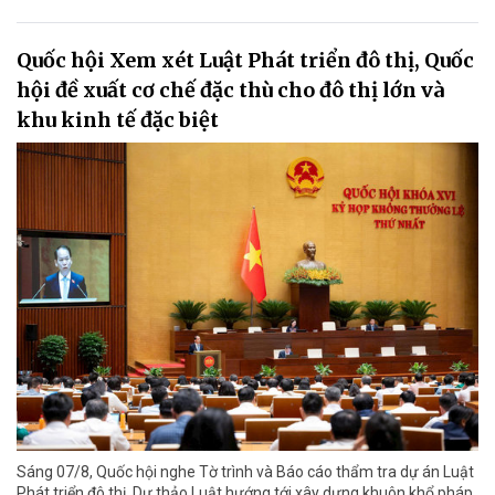
Quốc hội Xem xét Luật Phát triển đô thị, Quốc
hội đề xuất cơ chế đặc thù cho đô thị lớn và
khu kinh tế đặc biệt
Sáng 07/8, Quốc hội nghe Tờ trình và Báo cáo thẩm tra dự án Luật
Phát triển đô thị. Dự thảo Luật hướng tới xây dựng khuôn khổ pháp