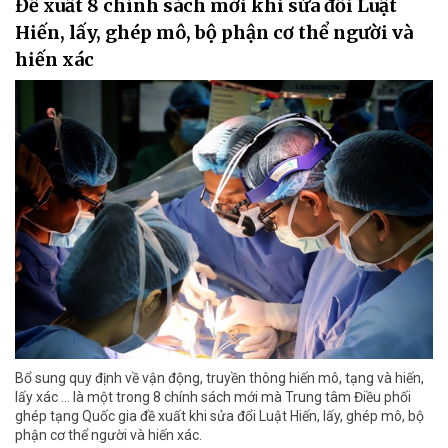
Đề xuất 8 chính sách mới khi sửa đổi Luật
Hiến, lấy, ghép mô, bộ phận cơ thể người và
hiến xác
Bổ sung quy định về vận động, truyền thông hiến mô, tạng và hiến,
lấy xác ... là một trong 8 chính sách mới mà Trung tâm Điều phối
ghép tạng Quốc gia đề xuất khi sửa đổi Luật Hiến, lấy, ghép mô, bộ
phận cơ thể người và hiến xác.