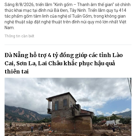
Sáng 8/8/2026, triển lãm "Kinh gốm – Thanh âm thế gian" sẽ chính
thức khai mạc tại đỉnh núi Bà Đen, Tây Ninh. Triển lãm quy tụ 414
tác phẩm gốm tâm linh của nghệ sĩ Tuấn Gốm, trong không gian
nghệ thuật sắp đặt nghệ thuật trên đỉnh núi quy mô lớn nhất Việt
Nam.
Thông tin cần biết
Đà Nẵng hỗ trợ 4 tỷ đồng giúp các tỉnh Lào
Cai, Sơn La, Lai Châu khắc phục hậu quả
thiên tai