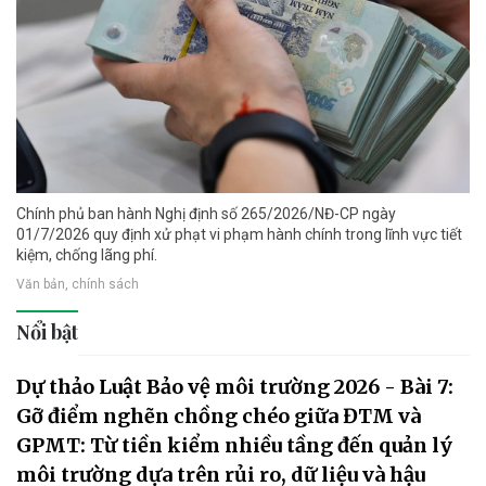
Chính phủ ban hành Nghị định số 265/2026/NĐ-CP ngày
01/7/2026 quy định xử phạt vi phạm hành chính trong lĩnh vực tiết
kiệm, chống lãng phí.
Văn bản, chính sách
Nổi bật
Dự thảo Luật Bảo vệ môi trường 2026 - Bài 7:
Gỡ điểm nghẽn chồng chéo giữa ĐTM và
GPMT: Từ tiền kiểm nhiều tầng đến quản lý
môi trường dựa trên rủi ro, dữ liệu và hậu