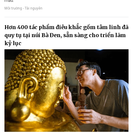
mẫu.
Môi trường - Tài nguyên
Hơn 400 tác phẩm điêu khắc gốm tâm linh đã
quy tụ tại núi Bà Đen, sẵn sàng cho triển lãm
kỷ lục