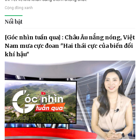
Cộng đồng xanh
Nổi bật
[Góc nhìn tuần qua] : Châu Âu nắng nóng, Việt
Nam mưa cực đoan "Hai thái cực của biến đổi
khí hậu"