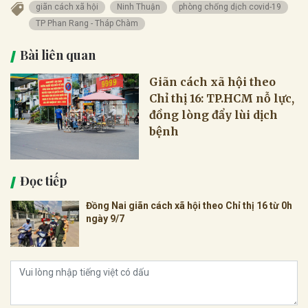
giãn cách xã hội
Ninh Thuận
phòng chống dịch covid-19
TP Phan Rang - Tháp Chàm
Bài liên quan
Giãn cách xã hội theo
Chỉ thị 16: TP.HCM nỗ lực,
đồng lòng đẩy lùi dịch
bệnh
Đọc tiếp
Đồng Nai giãn cách xã hội theo Chỉ thị 16 từ 0h
ngày 9/7