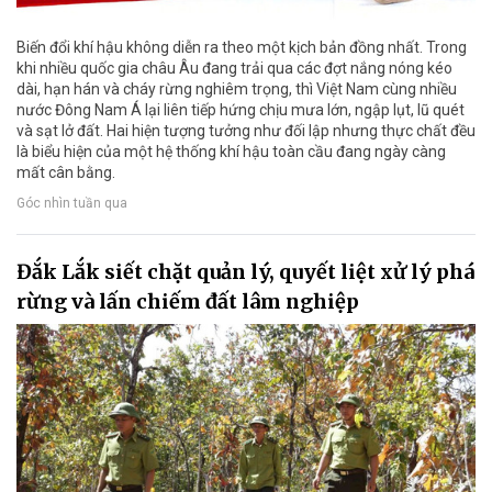
Biến đổi khí hậu không diễn ra theo một kịch bản đồng nhất. Trong
khi nhiều quốc gia châu Âu đang trải qua các đợt nắng nóng kéo
dài, hạn hán và cháy rừng nghiêm trọng, thì Việt Nam cùng nhiều
nước Đông Nam Á lại liên tiếp hứng chịu mưa lớn, ngập lụt, lũ quét
và sạt lở đất. Hai hiện tượng tưởng như đối lập nhưng thực chất đều
là biểu hiện của một hệ thống khí hậu toàn cầu đang ngày càng
mất cân bằng.
Góc nhìn tuần qua
Đắk Lắk siết chặt quản lý, quyết liệt xử lý phá
rừng và lấn chiếm đất lâm nghiệp