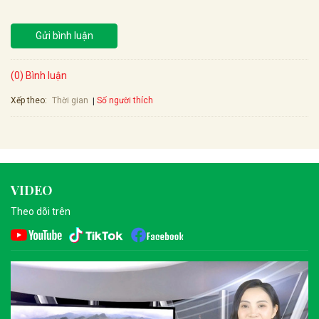
Gửi bình luận
(0) Bình luận
Xếp theo:
Số người thích
Thời gian
VIDEO
Theo dõi trên