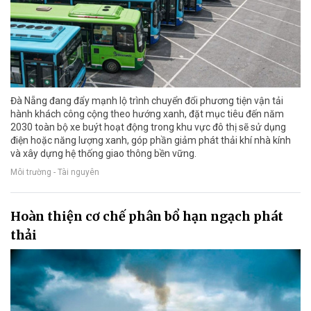
Đà Nẵng đang đẩy mạnh lộ trình chuyển đổi phương tiện vận tải
hành khách công cộng theo hướng xanh, đặt mục tiêu đến năm
2030 toàn bộ xe buýt hoạt động trong khu vực đô thị sẽ sử dụng
điện hoặc năng lượng xanh, góp phần giảm phát thải khí nhà kính
và xây dựng hệ thống giao thông bền vững.
Môi trường - Tài nguyên
Hoàn thiện cơ chế phân bổ hạn ngạch phát
thải