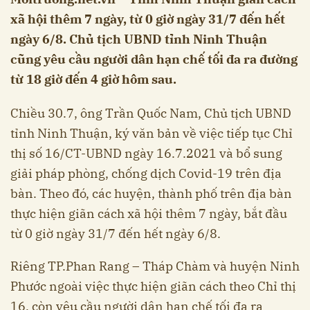
xã hội thêm 7 ngày, từ 0 giờ ngày 31/7 đến hết
ngày 6/8. Chủ tịch UBND tỉnh Ninh Thuận
cũng yêu cầu người dân hạn chế tối đa ra đường
từ 18 giờ đến 4 giờ hôm sau.
Chiều 30.7, ông Trần Quốc Nam, Chủ tịch UBND
tỉnh
Ninh Thuận
, ký văn bản về việc tiếp tục Chỉ
thị số 16/CT-UBND ngày 16.7.2021 và bổ sung
giải pháp phòng, chống dịch Covid-19 trên địa
bàn. Theo đó, các huyện, thành phố trên địa bàn
thực hiện giãn cách xã hội thêm 7 ngày, bắt đầu
từ 0 giờ ngày 31/7 đến hết ngày 6/8.
Riêng TP.Phan Rang – Tháp Chàm và huyện Ninh
Phước ngoài việc thực hiện giãn cách theo Chỉ thị
16, còn yêu cầu người dân hạn chế tối đa ra