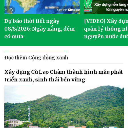
Dự báo thời tiết ngày
[VIDEO] Xây dựn
o
08/8/2026: Ngày nắng, đêm
quản lý thống nh
có mưa
nguyên nước dướ
Đọc thêm Cộng đồng xanh
Xây dựng Cù Lao Chàm thành hình mẫu phát
triển xanh, sinh thái bền vững