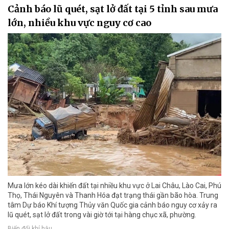
Cảnh báo lũ quét, sạt lở đất tại 5 tỉnh sau mưa
lớn, nhiều khu vực nguy cơ cao
Mưa lớn kéo dài khiến đất tại nhiều khu vực ở Lai Châu, Lào Cai, Phú
Thọ, Thái Nguyên và Thanh Hóa đạt trạng thái gần bão hòa. Trung
tâm Dự báo Khí tượng Thủy văn Quốc gia cảnh báo nguy cơ xảy ra
lũ quét, sạt lở đất trong vài giờ tới tại hàng chục xã, phường.
Biến đổi khí hậu