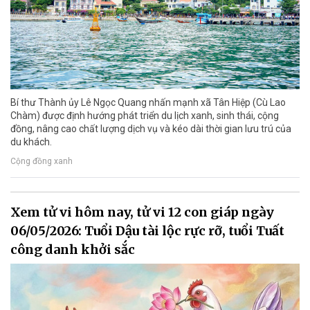
Bí thư Thành ủy Lê Ngọc Quang nhấn mạnh xã Tân Hiệp (Cù Lao
Chàm) được định hướng phát triển du lịch xanh, sinh thái, cộng
đồng, nâng cao chất lượng dịch vụ và kéo dài thời gian lưu trú của
du khách.
Cộng đồng xanh
Xem tử vi hôm nay, tử vi 12 con giáp ngày
06/05/2026: Tuổi Dậu tài lộc rực rỡ, tuổi Tuất
công danh khởi sắc