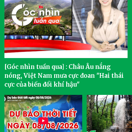
[Góc nhìn tuần qua] : Châu Âu nắng
nóng, Việt Nam mưa cực đoan "Hai thái
cực của biến đổi khí hậu"