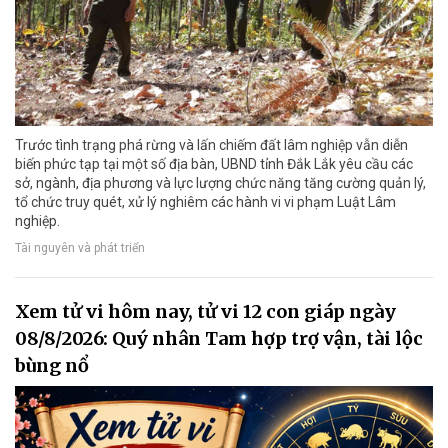
Trước tình trạng phá rừng và lấn chiếm đất lâm nghiệp vẫn diễn
biến phức tạp tại một số địa bàn, UBND tỉnh Đắk Lắk yêu cầu các
sở, ngành, địa phương và lực lượng chức năng tăng cường quản lý,
tổ chức truy quét, xử lý nghiêm các hành vi vi phạm Luật Lâm
nghiệp.
Tài nguyên và phát triển
Xem tử vi hôm nay, tử vi 12 con giáp ngày
08/8/2026: Quý nhân Tam hợp trợ vận, tài lộc
bùng nổ