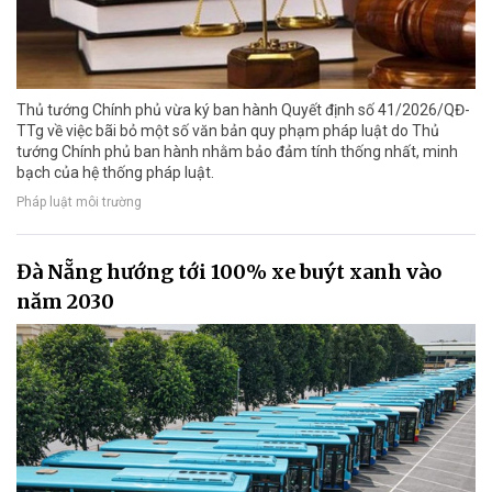
Thủ tướng Chính phủ vừa ký ban hành Quyết định số 41/2026/QĐ-
TTg về việc bãi bỏ một số văn bản quy phạm pháp luật do Thủ
tướng Chính phủ ban hành nhằm bảo đảm tính thống nhất, minh
bạch của hệ thống pháp luật.
Pháp luật môi trường
Đà Nẵng hướng tới 100% xe buýt xanh vào
năm 2030