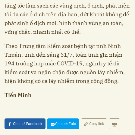
tăng tốc làm sạch các vùng dịch, ổ dịch, phát hiện
tối đa các ổ dịch trên địa bàn, dứt khoát không để
phát sinh ổ dịch mới, hình thành vùng an toàn,
vững chắc, nhanh nhất có thể.
Theo Trung tâm Kiểm soát bệnh tật tỉnh Ninh
Thuận, tính đến sáng 31/7, toàn tỉnh ghi nhận
194 trường hợp mắc COVID-19; ngành y tế đã
kiểm soát và ngăn chặn được nguồn lây nhiễm,
hiện không có ca lây nhiễm trong cộng đồng.
Tiến Minh
Chia sẻ Facebook
Chia sẻ Zalo
Copy link