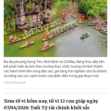
Ba địa phương Hưng Yên, Ninh Bình và Cà Mau đang thúc đẩy liên
kết phát triển du lịch theo hướng thực chất, hướng tới hình thành
các hành trình liên vùng đặc sắc, gia tăng trải nghiệm cho du khách
và nâng cao sức cạnh tranh của điểm đến trong giai đoạn mới.
Cộng đồng xanh
Xem tử vi hôm nay, tử vi 12 con giáp ngày
07/04/2026: Tuổi Tý tài chính khởi sắc