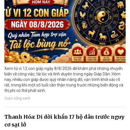
Xem tử vi 12 con giáp ngày 8/8/2026 để khám phá những chuyển
biến về công việc, tài lộc và tình duyên trong ngày Giáp Dần. Hôm
nay, nhiều con giáp được quý nhân nâng đỡ, vận trình khởi sắc rõ
rệt, trong khi một số tuổi cần thận trọng trước những biến động và
thị phi có thể phát sinh.
Cuộc sống xanh
Thanh Hóa: Di dời khẩn 17 hộ dân trước nguy
cơ sạt lở