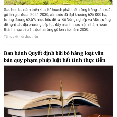
Sau hơn ba năm triển khai Kế hoạch phát triển rừng trồng sản xuất
gỗ lớn giai đoạn 2024-2030, cả nước đã đạt khoảng 625.000 ha,
tương đương 62,5% mục tiêu đề ra. Bộ Nông nghiệp và Môi trường
đề nghị các địa phương tiếp tục đẩy mạnh thực hiện nhằm hoàn
thành mục tiêu 1 triệu ha rừng gỗ lớn vào năm 2030.
Tài nguyên và phát triển
Ban hành Quyết định bãi bỏ hàng loạt văn
bản quy phạm pháp luật hết tính thực tiễn