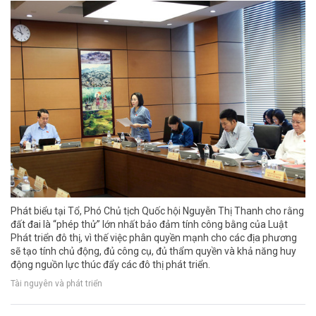
Phát biểu tại Tổ, Phó Chủ tịch Quốc hội Nguyễn Thị Thanh cho rằng
đất đai là “phép thử” lớn nhất bảo đảm tính công bằng của Luật
Phát triển đô thị, vì thế việc phân quyền mạnh cho các địa phương
sẽ tạo tính chủ động, đủ công cụ, đủ thẩm quyền và khả năng huy
động nguồn lực thúc đẩy các đô thị phát triển.
Tài nguyên và phát triển