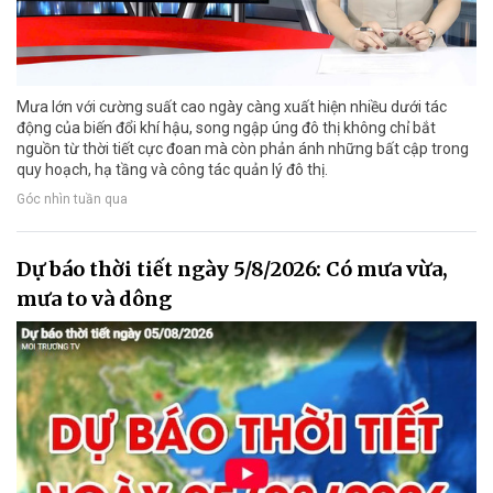
Mưa lớn với cường suất cao ngày càng xuất hiện nhiều dưới tác
động của biến đổi khí hậu, song ngập úng đô thị không chỉ bắt
nguồn từ thời tiết cực đoan mà còn phản ánh những bất cập trong
quy hoạch, hạ tầng và công tác quản lý đô thị.
Góc nhìn tuần qua
Dự báo thời tiết ngày 5/8/2026: Có mưa vừa,
mưa to và dông