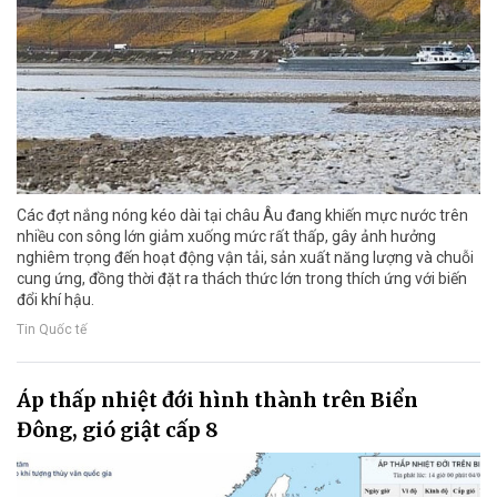
Các đợt nắng nóng kéo dài tại châu Âu đang khiến mực nước trên
nhiều con sông lớn giảm xuống mức rất thấp, gây ảnh hưởng
nghiêm trọng đến hoạt động vận tải, sản xuất năng lượng và chuỗi
cung ứng, đồng thời đặt ra thách thức lớn trong thích ứng với biến
đổi khí hậu.
Tin Quốc tế
Áp thấp nhiệt đới hình thành trên Biển
Đông, gió giật cấp 8