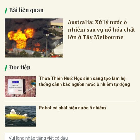
Bài liên quan
Australia: Xử lý nước ô
nhiễm sau vụ nổ hóa chất
lớn ở Tây Melbourne
Đọc tiếp
Thừa Thiên Huế: Học sinh sáng tạo làm hệ
thống cảnh báo nguồn nước ô nhiễm tự động
Robot cá phát hiện nước ô nhiễm