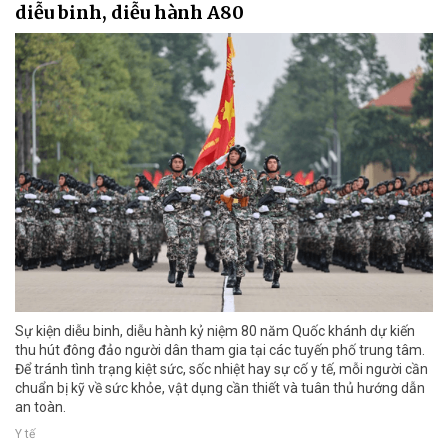
diễu binh, diễu hành A80
Sự kiện diễu binh, diễu hành kỷ niệm 80 năm Quốc khánh dự kiến
thu hút đông đảo người dân tham gia tại các tuyến phố trung tâm.
Để tránh tình trạng kiệt sức, sốc nhiệt hay sự cố y tế, mỗi người cần
chuẩn bị kỹ về sức khỏe, vật dụng cần thiết và tuân thủ hướng dẫn
an toàn.
Y tế