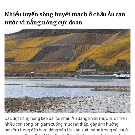
Nhiều tuyến sông huyết mạch ở châu Âu cạn
nước vì nắng nóng cực đoan
Các đợt nắng nóng kéo dài tại châu Âu đang khiến mực nước trên
nhiều con sông lớn giảm xuống mức rất thấp, gây ảnh hưởng
nghiêm trọng đến hoạt động vận tải, sản xuất năng lượng và chuỗi