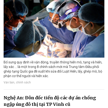
Bổ sung quy định về vận động, truyền thông hiến mô, tạng và hiến,
lấy xác ... là một trong 8 chính sách mới mà Trung tâm Điều phối
ghép tạng Quốc gia đề xuất khi sửa đổi Luật Hiến, lấy, ghép mô, bộ
phận cơ thể người và hiến xác.
Văn bản, chính sách
Nghệ An: Đôn đốc tiến độ các dự án chống
ngập úng đô thị tại TP Vinh cũ