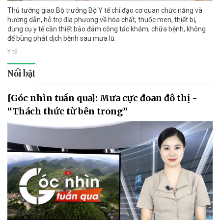
Thủ tướng giao Bộ trưởng Bộ Y tế chỉ đạo cơ quan chức năng và
hướng dẫn, hỗ trợ địa phương về hóa chất, thuốc men, thiết bị,
dụng cụ y tế cần thiết bảo đảm công tác khám, chữa bệnh, không
để bùng phát dịch bệnh sau mưa lũ.
Y tế
Nổi bật
[Góc nhìn tuần qua]: Mưa cực đoan đô thị -
“Thách thức từ bên trong”