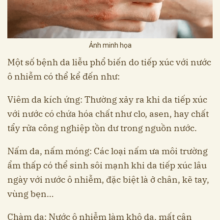
Ảnh minh họa
Một số bệnh da liễu phổ biến do tiếp xúc với nước
ô nhiễm có thể kể đến như:
Viêm da kích ứng: Thường xảy ra khi da tiếp xúc
với nước có chứa hóa chất như clo, asen, hay chất
tẩy rửa công nghiệp tồn dư trong nguồn nước.
Nấm da, nấm móng: Các loại nấm ưa môi trường
ẩm thấp có thể sinh sôi mạnh khi da tiếp xúc lâu
ngày với nước ô nhiễm, đặc biệt là ở chân, kẽ tay,
vùng bẹn…
Chàm da: Nước ô nhiễm làm khô da, mất cân