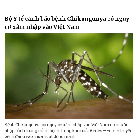
Bộ Y tế cảnh báo bệnh Chikungunya có nguy
cơ xâm nhập vào Việt Nam
Bệnh Chikungunya có nguy cơ xâm nhập vào Việt Nam do người
nhập cảnh mang mầm bệnh, trong khi muỗi Aedes – véc-tơ truyền
bệnh đang vào mùa hoạt động mạnh.