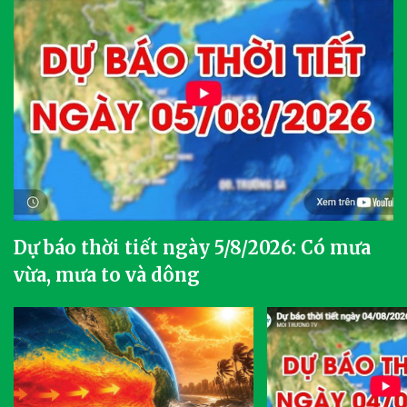
Dự báo thời tiết ngày 5/8/2026: Có mưa
vừa, mưa to và dông