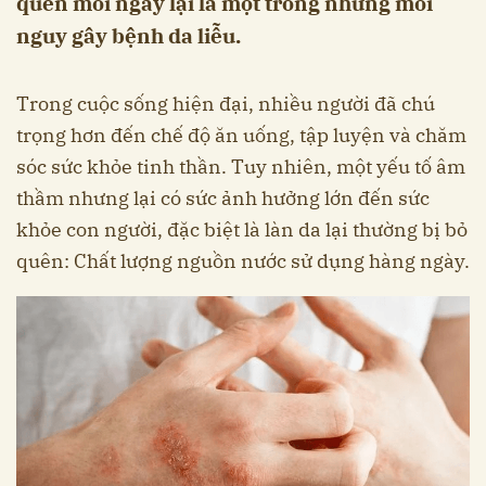
quen mỗi ngày lại là một trong những mối
nguy gây bệnh da liễu.
Trong cuộc sống hiện đại, nhiều người đã chú
trọng hơn đến chế độ ăn uống, tập luyện và chăm
sóc sức khỏe tinh thần. Tuy nhiên, một yếu tố âm
thầm nhưng lại có sức ảnh hưởng lớn đến sức
khỏe con người, đặc biệt là làn da lại thường bị bỏ
quên: Chất lượng nguồn nước sử dụng hàng ngày.