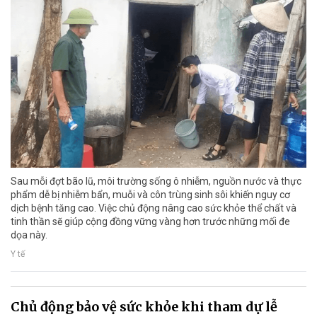
Sau mỗi đợt bão lũ, môi trường sống ô nhiễm, nguồn nước và thực
phẩm dễ bị nhiễm bẩn, muỗi và côn trùng sinh sôi khiến nguy cơ
dịch bệnh tăng cao. Việc chủ động nâng cao sức khỏe thể chất và
tinh thần sẽ giúp cộng đồng vững vàng hơn trước những mối đe
dọa này.
Y tế
Chủ động bảo vệ sức khỏe khi tham dự lễ