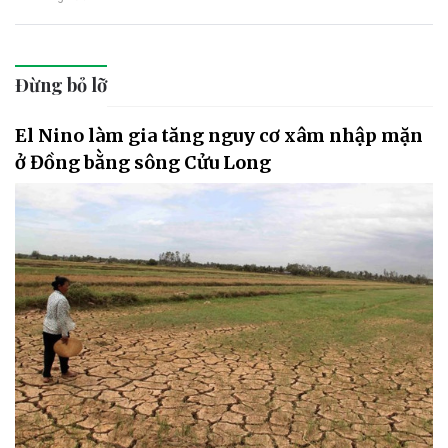
Đừng bỏ lỡ
El Nino làm gia tăng nguy cơ xâm nhập mặn
ở Đồng bằng sông Cửu Long