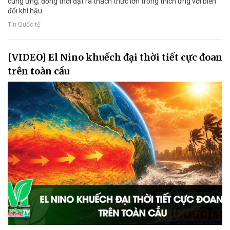
cung ứng, đồng thời đặt ra thách thức lớn trong thích ứng với biến
đổi khí hậu.
Tin Quốc tế
[VIDEO] El Nino khuếch đại thời tiết cực đoan
trên toàn cầu