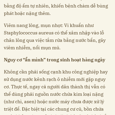
bằng độ ẩm tự nhiên, khiến bệnh chàm dễ bùng
phát hoặc nặng thêm.
Viêm nang lông, mụn nhọt: Vi khuẩn như
Staphylococcus aureus có thể xâm nhập vào lỗ
chân lông qua việc tắm rửa bằng nước bẩn, gây
viêm nhiễm, nổi mụn mủ.
Nguy cơ “ẩn mình” trong sinh hoạt hàng ngày
Không cần phải sống cạnh khu công nghiệp hay
sử dụng nước kênh rạch ô nhiễm mới gặp nguy
cơ. Thực tế, ngay cả người dân thành thị vẫn có
thể dùng phải nguồn nước chứa kim loại nặng
(như chì, asen) hoặc nước máy chưa được xử lý
triệt để. Đặc biệt tại các chung cư cũ, bồn chứa