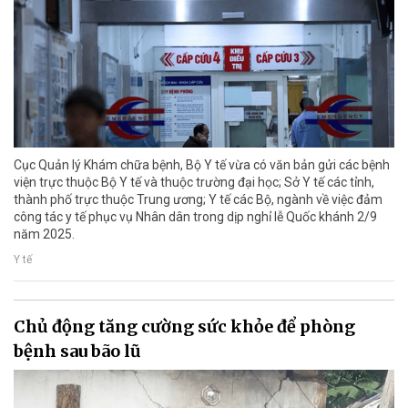
Cục Quản lý Khám chữa bệnh, Bộ Y tế vừa có văn bản gửi các bệnh
viện trực thuộc Bộ Y tế và thuộc trường đại học; Sở Y tế các tỉnh,
thành phố trực thuộc Trung ương; Y tế các Bộ, ngành về việc đảm
công tác y tế phục vụ Nhân dân trong dịp nghỉ lễ Quốc khánh 2/9
năm 2025.
Y tế
Chủ động tăng cường sức khỏe để phòng
bệnh sau bão lũ