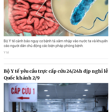
Bộ Y tế cảnh báo nguy cơ bệnh tả xâm nhập vào nước ta và khuyến
cáo người dân chủ động các biện pháp phòng bệnh.
Y tế
Bộ Y tế yêu cầu trực cấp cứu 24/24h dịp nghỉ lễ
Quốc khánh 2/9