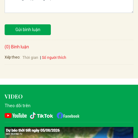
Gửi bình luận
(0) Bình luận
Xếp theo:
Số người thích
Thời gian
VIDEO
Theo dõi trên