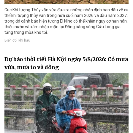
Cục Khí tượng Thủy văn vừa đưa ra những nhận định ban đầu về xu
thế khí tượng thủy văn trong nửa cuối năm 2026 và đầu năm 2027,
trong đó cảnh báo hiện tượng El Nino có thể khiến nguy cơ hạn hán,
thiếu nước và xâm nhập mặn tại Đồng bằng sông Cửu Long gia
tăng trong mùa khô tới.
Biến đổi khí hậu
Dự báo thời tiết Hà Nội ngày 5/8/2026: Có mưa
vừa, mưa to và dông