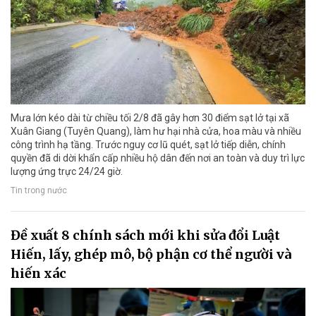
Mưa lớn kéo dài từ chiều tối 2/8 đã gây hơn 30 điểm sạt lở tại xã
Xuân Giang (Tuyên Quang), làm hư hại nhà cửa, hoa màu và nhiều
công trình hạ tầng. Trước nguy cơ lũ quét, sạt lở tiếp diễn, chính
quyền đã di dời khẩn cấp nhiều hộ dân đến nơi an toàn và duy trì lực
lượng ứng trực 24/24 giờ.
Tin trong nước
Đề xuất 8 chính sách mới khi sửa đổi Luật
Hiến, lấy, ghép mô, bộ phận cơ thể người và
hiến xác