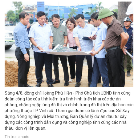
Sáng 4/8, đồng chí Hoàng Phú Hiền - Phó Chủ tịch UBND tỉnh cùng
đoàn công tác của tỉnh kiểm tra tình hình triển khai các dự án
phòng, chống ngập úng đô thị và chỉnh trang đô thị trên địa bàn các
phường thuộc TP Vinh cũ. Tham gia đoàn có lãnh đạo các Sở Xây
dựng, Nông nghiệp và Môi trường, Ban Quản lý dự án đầu tư xây
dựng các công trình dân dụng và công nghiệp tỉnh cùng các nhà
thầu, đơn vị liên quan.
Tin trong nước