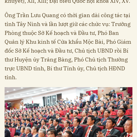
khuyết), XII, XIII; Đại biểu Quốc hội khóa XIV, XV.
Ông Trần Lưu Quang có thời gian dài công tác tại
tỉnh Tây Ninh và lần lượt giữ các chức vụ: Trưởng
Phòng thuộc Sở Kế hoạch và Đầu tư, Phó Ban
Quản lý Khu kinh tế Cửa khẩu Mộc Bài, Phó Giám
đốc Sở Kế hoạch và Đầu tư, Chủ tịch UBND rồi Bí
thư Huyện ủy Trảng Bàng, Phó Chủ tịch Thường
trực UBND tỉnh, Bí thư Tỉnh ủy, Chủ tịch HĐND
tỉnh.