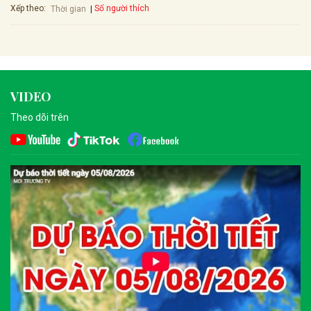
Xếp theo:
Số người thích
Thời gian
VIDEO
Theo dõi trên