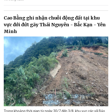
Cao Bằng ghi nhận chuỗi động đất tại khu
vực đới đứt gãy Thái Nguyên - Bắc Kạn - Yên
Minh
Trong khoảng thời gian từ ngày 30/7 đến 3/8, khu vực các xã Bảo