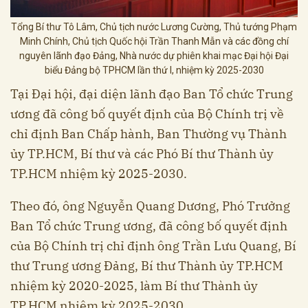
Tổng Bí thư Tô Lâm, Chủ tịch nước Lương Cường, Thủ tướng Phạm
Minh Chính, Chủ tịch Quốc hội Trần Thanh Mẫn và các đồng chí
nguyên lãnh đạo Đảng, Nhà nước dự phiên khai mạc Đại hội Đại
biểu Đảng bộ TPHCM lần thứ I, nhiệm kỳ 2025-2030
Tại Đại hội, đại diện lãnh đạo Ban Tổ chức Trung
ương đã công bố quyết định của Bộ Chính trị về
chỉ định Ban Chấp hành, Ban Thường vụ Thành
ủy TP.HCM, Bí thư và các Phó Bí thư Thành ủy
TP.HCM nhiệm kỳ 2025-2030.
Theo đó, ông Nguyễn Quang Dương, Phó Trưởng
Ban Tổ chức Trung ương, đã công bố quyết định
của Bộ Chính trị chỉ định ông Trần Lưu Quang, Bí
thư Trung ương Đảng, Bí thư Thành ủy TP.HCM
nhiệm kỳ 2020-2025, làm Bí thư Thành ủy
TP.HCM nhiệm kỳ 2025-2030.