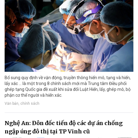
Bổ sung quy định về vận động, truyền thông hiến mô, tạng và hiến,
lấy xác ... là một trong 8 chính sách mới mà Trung tâm Điều phối
ghép tạng Quốc gia đề xuất khi sửa đổi Luật Hiến, lấy, ghép mô, bộ
phận cơ thể người và hiến xác.
Văn bản, chính sách
Nghệ An: Đôn đốc tiến độ các dự án chống
ngập úng đô thị tại TP Vinh cũ