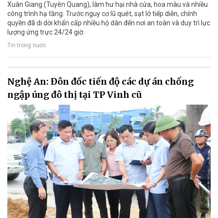
Xuân Giang (Tuyên Quang), làm hư hại nhà cửa, hoa màu và nhiều
công trình hạ tầng. Trước nguy cơ lũ quét, sạt lở tiếp diễn, chính
quyền đã di dời khẩn cấp nhiều hộ dân đến nơi an toàn và duy trì lực
lượng ứng trực 24/24 giờ.
Tin trong nước
Nghệ An: Đôn đốc tiến độ các dự án chống
ngập úng đô thị tại TP Vinh cũ