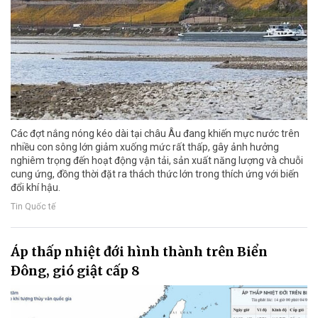
Các đợt nắng nóng kéo dài tại châu Âu đang khiến mực nước trên
nhiều con sông lớn giảm xuống mức rất thấp, gây ảnh hưởng
nghiêm trọng đến hoạt động vận tải, sản xuất năng lượng và chuỗi
cung ứng, đồng thời đặt ra thách thức lớn trong thích ứng với biến
đổi khí hậu.
Tin Quốc tế
Áp thấp nhiệt đới hình thành trên Biển
Đông, gió giật cấp 8