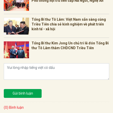
Phổ thông nội trú liên cấp Na Ngoi, Nghệ An
Tổng Bí thư Tô Lâm: Việt Nam sẵn sàng cùng
Triều Tiên chia sẻ kinh nghiệm về phát triển
kinh tế - xã hội
Tổng Bí thư Kim Jong Un chủ trì lễ đón Tổng Bí
thư Tô Lâm thăm CHDCND Triều Tiên
Gửi bình luận
(0) Bình luận