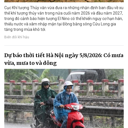
Cục Khí tượng Thủy văn vừa đưa ra những nhận định ban đầu về xu
thế khí tượng thủy văn trong nửa cuối năm 2026 và đầu năm 2027,
trong đó cảnh báo hiện tượng El Nino có thể khiến nguy cơ hạn hán,
thiếu nước và xâm nhập mặn tại Đồng bằng sông Cửu Long gia
tăng trong mùa khô tới.
Biến đổi khí hậu
Dự báo thời tiết Hà Nội ngày 5/8/2026: Có mưa
vừa, mưa to và dông