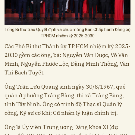
Tổng Bí thư trao Quyết định và chúc mừng Ban Chấp hành Đảng bộ
TPHCM nhiệm kỳ 2025-2030
Các Phó Bí thư Thành ủy TP.HCM nhiệm kỳ 2025-
2030 gồm các ông, bà: Nguyễn Văn Được, Võ Văn
Minh, Nguyễn Phước Lộc, Đặng Minh Thông, Văn
Thị Bạch Tuyết.
Ông Trần Lưu Quang sinh ngày 30/8/1967, quê
quán ở phường Trảng Bàng, thị xã Trảng Bàng,
tỉnh Tây Ninh. Ông có trình độ Thạc sĩ Quản lý
công, Kỹ sư cơ khí; Cử nhân lý luận chính trị.
Ông là Ủy viên Trung ương Đảng khóa XI (dự