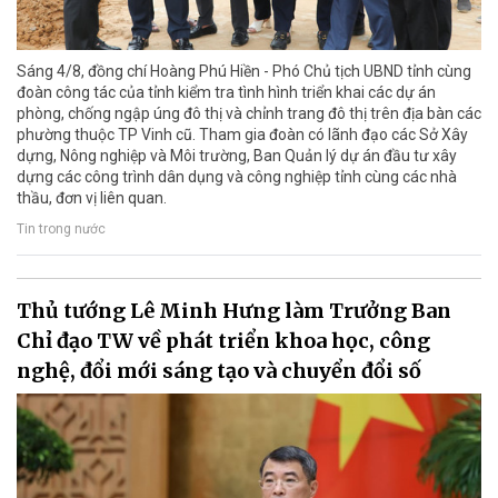
Sáng 4/8, đồng chí Hoàng Phú Hiền - Phó Chủ tịch UBND tỉnh cùng
đoàn công tác của tỉnh kiểm tra tình hình triển khai các dự án
phòng, chống ngập úng đô thị và chỉnh trang đô thị trên địa bàn các
phường thuộc TP Vinh cũ. Tham gia đoàn có lãnh đạo các Sở Xây
dựng, Nông nghiệp và Môi trường, Ban Quản lý dự án đầu tư xây
dựng các công trình dân dụng và công nghiệp tỉnh cùng các nhà
thầu, đơn vị liên quan.
Tin trong nước
Thủ tướng Lê Minh Hưng làm Trưởng Ban
Chỉ đạo TW về phát triển khoa học, công
nghệ, đổi mới sáng tạo và chuyển đổi số