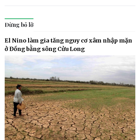
Đừng bỏ lỡ
El Nino làm gia tăng nguy cơ xâm nhập mặn
ở Đồng bằng sông Cửu Long