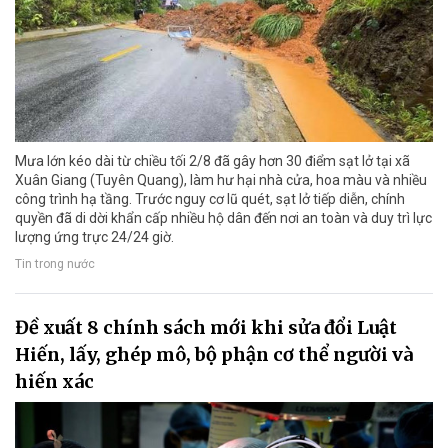
Mưa lớn kéo dài từ chiều tối 2/8 đã gây hơn 30 điểm sạt lở tại xã
Xuân Giang (Tuyên Quang), làm hư hại nhà cửa, hoa màu và nhiều
công trình hạ tầng. Trước nguy cơ lũ quét, sạt lở tiếp diễn, chính
quyền đã di dời khẩn cấp nhiều hộ dân đến nơi an toàn và duy trì lực
lượng ứng trực 24/24 giờ.
Tin trong nước
Đề xuất 8 chính sách mới khi sửa đổi Luật
Hiến, lấy, ghép mô, bộ phận cơ thể người và
hiến xác