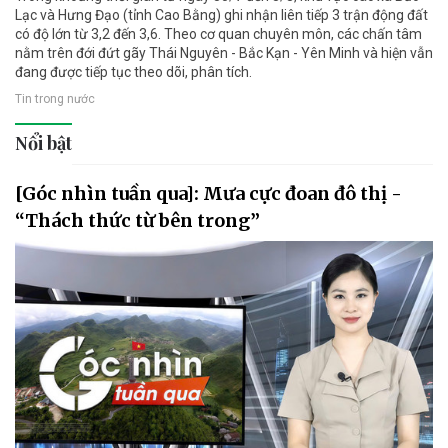
Lạc và Hưng Đạo (tỉnh Cao Bằng) ghi nhận liên tiếp 3 trận động đất
có độ lớn từ 3,2 đến 3,6. Theo cơ quan chuyên môn, các chấn tâm
nằm trên đới đứt gãy Thái Nguyên - Bắc Kạn - Yên Minh và hiện vẫn
đang được tiếp tục theo dõi, phân tích.
Tin trong nước
Nổi bật
[Góc nhìn tuần qua]: Mưa cực đoan đô thị -
“Thách thức từ bên trong”