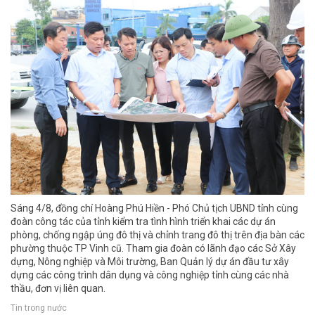
Sáng 4/8, đồng chí Hoàng Phú Hiền - Phó Chủ tịch UBND tỉnh cùng
đoàn công tác của tỉnh kiểm tra tình hình triển khai các dự án
phòng, chống ngập úng đô thị và chỉnh trang đô thị trên địa bàn các
phường thuộc TP Vinh cũ. Tham gia đoàn có lãnh đạo các Sở Xây
dựng, Nông nghiệp và Môi trường, Ban Quản lý dự án đầu tư xây
dựng các công trình dân dụng và công nghiệp tỉnh cùng các nhà
thầu, đơn vị liên quan.
Tin trong nước