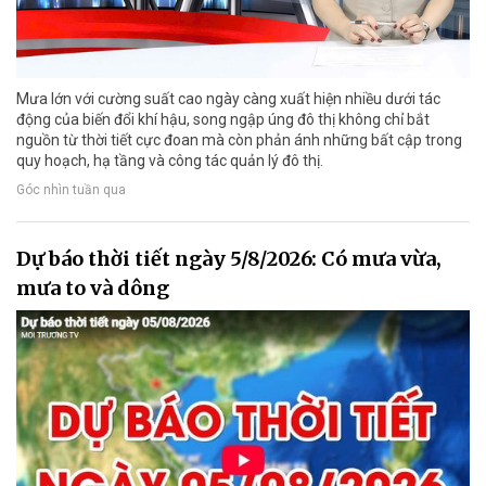
Mưa lớn với cường suất cao ngày càng xuất hiện nhiều dưới tác
động của biến đổi khí hậu, song ngập úng đô thị không chỉ bắt
nguồn từ thời tiết cực đoan mà còn phản ánh những bất cập trong
quy hoạch, hạ tầng và công tác quản lý đô thị.
Góc nhìn tuần qua
Dự báo thời tiết ngày 5/8/2026: Có mưa vừa,
mưa to và dông