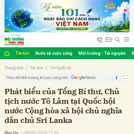
bình luận
Tin tức
Nước và cuộc sống
Môi trường - Tài nguyên
K
Trang chủ
Tin tức
Tin Quốc tế
Theo dõi Môi trường & Cuộc sống trên
Phát biểu của Tổng Bí thư, Chủ
tịch nước Tô Lâm tại Quốc hội
Hủy
G
nước Cộng hòa xã hội chủ nghĩa
dân chủ Sri Lanka
Mai Hạ
•
08/05/2026 15:44