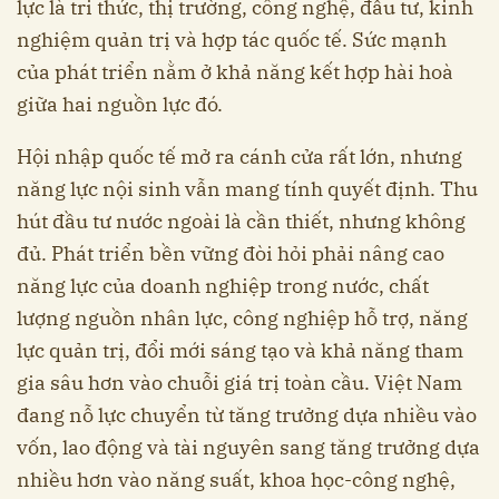
lực là tri thức, thị trường, công nghệ, đầu tư, kinh
nghiệm quản trị và hợp tác quốc tế. Sức mạnh
của phát triển nằm ở khả năng kết hợp hài hoà
giữa hai nguồn lực đó.
Hội nhập quốc tế mở ra cánh cửa rất lớn, nhưng
năng lực nội sinh vẫn mang tính quyết định. Thu
hút đầu tư nước ngoài là cần thiết, nhưng không
đủ. Phát triển bền vững đòi hỏi phải nâng cao
năng lực của doanh nghiệp trong nước, chất
lượng nguồn nhân lực, công nghiệp hỗ trợ, năng
lực quản trị, đổi mới sáng tạo và khả năng tham
gia sâu hơn vào chuỗi giá trị toàn cầu. Việt Nam
đang nỗ lực chuyển từ tăng trưởng dựa nhiều vào
vốn, lao động và tài nguyên sang tăng trưởng dựa
nhiều hơn vào năng suất, khoa học-công nghệ,