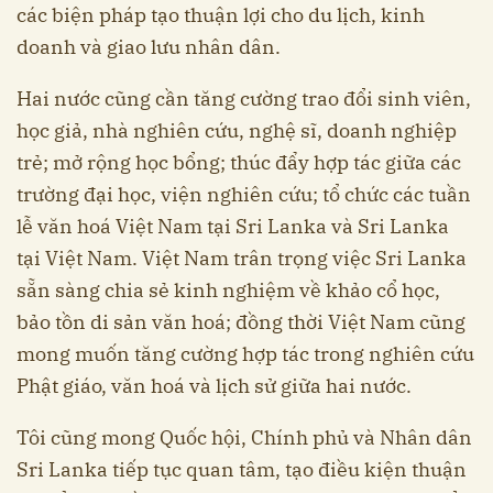
các biện pháp tạo thuận lợi cho du lịch, kinh
doanh và giao lưu nhân dân.
Hai nước cũng cần tăng cường trao đổi sinh viên,
học giả, nhà nghiên cứu, nghệ sĩ, doanh nghiệp
trẻ; mở rộng học bổng; thúc đẩy hợp tác giữa các
trường đại học, viện nghiên cứu; tổ chức các tuần
lễ văn hoá Việt Nam tại Sri Lanka và Sri Lanka
tại Việt Nam. Việt Nam trân trọng việc Sri Lanka
sẵn sàng chia sẻ kinh nghiệm về khảo cổ học,
bảo tồn di sản văn hoá; đồng thời Việt Nam cũng
mong muốn tăng cường hợp tác trong nghiên cứu
Phật giáo, văn hoá và lịch sử giữa hai nước.
Tôi cũng mong Quốc hội, Chính phủ và Nhân dân
Sri Lanka tiếp tục quan tâm, tạo điều kiện thuận