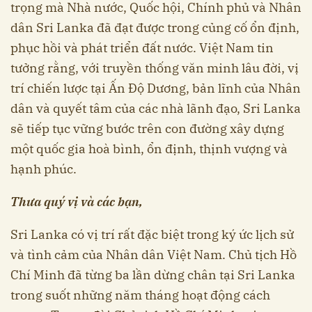
trọng mà Nhà nước, Quốc hội, Chính phủ và Nhân
dân Sri Lanka đã đạt được trong củng cố ổn định,
phục hồi và phát triển đất nước. Việt Nam tin
tưởng rằng, với truyền thống văn minh lâu đời, vị
trí chiến lược tại Ấn Độ Dương, bản lĩnh của Nhân
dân và quyết tâm của các nhà lãnh đạo, Sri Lanka
sẽ tiếp tục vững bước trên con đường xây dựng
một quốc gia hoà bình, ổn định, thịnh vượng và
hạnh phúc.
Thưa quý vị và các bạn,
Sri Lanka có vị trí rất đặc biệt trong ký ức lịch sử
và tình cảm của Nhân dân Việt Nam. Chủ tịch Hồ
Chí Minh đã từng ba lần dừng chân tại Sri Lanka
trong suốt những năm tháng hoạt động cách