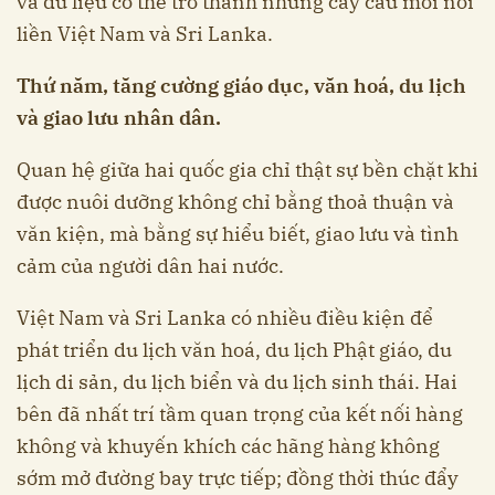
và dữ liệu có thể trở thành những cây cầu mới nối
liền Việt Nam và Sri Lanka.
Thứ năm, tăng cường giáo dục, văn hoá, du lịch
và giao lưu nhân dân.
Quan hệ giữa hai quốc gia chỉ thật sự bền chặt khi
được nuôi dưỡng không chỉ bằng thoả thuận và
văn kiện, mà bằng sự hiểu biết, giao lưu và tình
cảm của người dân hai nước.
Việt Nam và Sri Lanka có nhiều điều kiện để
phát triển du lịch văn hoá, du lịch Phật giáo, du
lịch di sản, du lịch biển và du lịch sinh thái. Hai
bên đã nhất trí tầm quan trọng của kết nối hàng
không và khuyến khích các hãng hàng không
sớm mở đường bay trực tiếp; đồng thời thúc đẩy