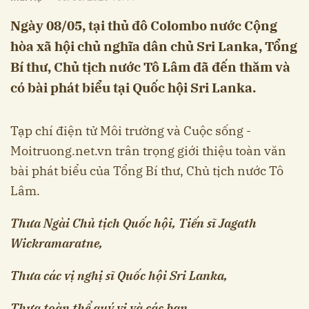
Ngày 08/05, tại thủ đô Colombo nước Cộng
hòa xã hội chủ nghĩa dân chủ Sri Lanka, Tổng
Bí thư, Chủ tịch nước Tô Lâm đã đến thăm và
có bài phát biểu tại Quốc hội Sri Lanka.
Tạp chí điện tử Môi trường và Cuộc sống -
Moitruong.net.vn trân trọng giới thiệu toàn văn
bài phát biểu của Tổng Bí thư, Chủ tịch nước Tô
Lâm.
Thưa Ngài Chủ tịch Quốc hội, Tiến sĩ Jagath
Wickramaratne,
Thưa các vị nghị sĩ Quốc hội Sri Lanka,
Thưa toàn thể quý vị và các bạn,