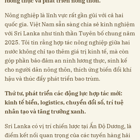
lương thực và phát triển nông thôn.
Nông nghiệp là lĩnh vực rất gần gũi với cả hai
quốc gia. Việt Nam sẵn sàng chia sẻ kinh nghiệm
với Sri Lanka như tinh thần Tuyên bố chung năm
2025. Tôi tin rằng hợp tác nông nghiệp giữa hai
nước không chỉ tạo thêm giá trị kinh tế, mà còn
góp phần bảo đảm an ninh lương thực, sinh kế
cho người dân nông thôn, thích ứng biến đổi khí
hậu và thúc đẩy phát triển bao trùm.
Thứ tư, phát triển các động lực hợp tác mới:
kinh tế biển, logistics, chuyển đổi số, trí tuệ
nhân tạo và tăng trưởng xanh.
Sri Lanka có vị trí chiến lược tại Ấn Độ Dương, là
điểm kết nối quan trọng của các tuyến hàng hải