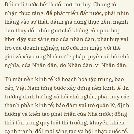
Đổi mới trước hết là đổi mới tư duy. Chúng tôi
nhận thức rằng, để phát triển đất nước, phải nhìn
thẳng vào sự thật, đánh giá đúng thực tiễn, mạnh
dạn thay đổi những cơ chế không còn phù hợp,
khơi dậy sức sáng tạo của nhân dân, phát huy vai
trò của doanh nghiệp, mở cửa hội nhập với thế
giới và xây dựng Nhà nước pháp quyền xã hội chủ
nghĩa, của Nhân dân, do Nhân dân, vì Nhân dân.
Từ một nền kinh tế kế hoạch hoá tập trung, bao
cấp, Việt Nam từng bước xây dựng nền kinh tế thị
trường định hướng xã hội chủ nghĩa; phát huy các
thành phần kinh tế; bảo đảm vai trò quản lý, định
hướng và kiến tạo phát triển của Nhà nước; đồng
thời tôn trọng quy luật thị trường, khuyến khích
cạnh tranh, đổi mới sáng tạo và hội nhập quốc tế.