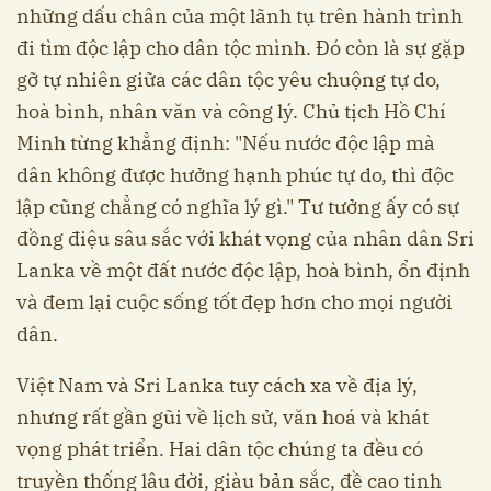
những dấu chân của một lãnh tụ trên hành trình
đi tìm độc lập cho dân tộc mình. Đó còn là sự gặp
gỡ tự nhiên giữa các dân tộc yêu chuộng tự do,
hoà bình, nhân văn và công lý. Chủ tịch Hồ Chí
Minh từng khẳng định: "Nếu nước độc lập mà
dân không được hưởng hạnh phúc tự do, thì độc
lập cũng chẳng có nghĩa lý gì." Tư tưởng ấy có sự
đồng điệu sâu sắc với khát vọng của nhân dân Sri
Lanka về một đất nước độc lập, hoà bình, ổn định
và đem lại cuộc sống tốt đẹp hơn cho mọi người
dân.
Việt Nam và Sri Lanka tuy cách xa về địa lý,
nhưng rất gần gũi về lịch sử, văn hoá và khát
vọng phát triển. Hai dân tộc chúng ta đều có
truyền thống lâu đời, giàu bản sắc, đề cao tinh