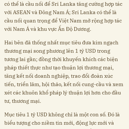
có thể là cầu nối để Sri Lanka tăng cường hợp tác
với ASEAN và Đông Nam Á; Sri Lanka có thể là
cầu nối quan trọng để Việt Nam mở rộng hợp tác
với Nam Á và khu vực Ấn Độ Dương.
Hai bên đã thống nhất mục tiêu đưa kim ngạch
thương mại song phương lên 1 tỷ USD trong
tương lai gần; đồng thời khuyến khích các biện
pháp thiết thực như tạo thuận lợi thương mại,
tăng kết nối doanh nghiệp, trao đổi đoàn xúc
tiến, triển lãm, hội thảo, kết nối cung-cầu và xem
xét các khuôn khổ pháp lý thuận lợi hơn cho đầu
tư, thương mại.
Mục tiêu 1 tỷ USD không chỉ là một con số. Đó là
biểu tượng cho niềm tin mới, động lực mới và