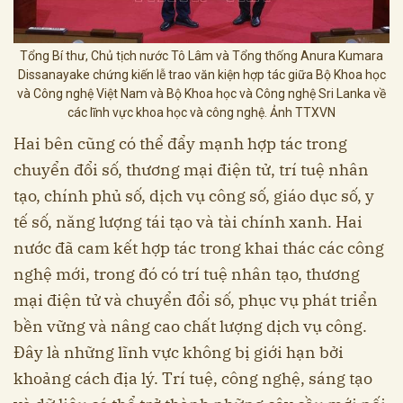
Tổng Bí thư, Chủ tịch nước Tô Lâm và Tổng thống Anura Kumara
Dissanayake chứng kiến lễ trao văn kiện hợp tác giữa Bộ Khoa học
và Công nghệ Việt Nam và Bộ Khoa học và Công nghệ Sri Lanka về
các lĩnh vực khoa học và công nghệ. Ảnh TTXVN
Hai bên cũng có thể đẩy mạnh hợp tác trong
chuyển đổi số, thương mại điện tử, trí tuệ nhân
tạo, chính phủ số, dịch vụ công số, giáo dục số, y
tế số, năng lượng tái tạo và tài chính xanh. Hai
nước đã cam kết hợp tác trong khai thác các công
nghệ mới, trong đó có trí tuệ nhân tạo, thương
mại điện tử và chuyển đổi số, phục vụ phát triển
bền vững và nâng cao chất lượng dịch vụ công.
Đây là những lĩnh vực không bị giới hạn bởi
khoảng cách địa lý. Trí tuệ, công nghệ, sáng tạo