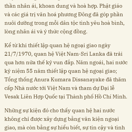
thần nhân ái, khoan dung và hoà hợp. Phật giáo
và các giá trị văn hoá phương Đông đã góp phần
nuôi dưỡng trong mỗi dân tộc tình yêu hoà bình,
lòng nhân ái và ý thức cộng đồng.
Kể từ khi thiết lập quan hệ ngoại giao ngày
21/7/1970, quan hệ Việt Nam-Sri Lanka đã trải
qua hơn nửa thế kỷ vun đắp. Năm ngoái, hai nước
kỷ niệm 55 năm thiết lập quan hệ ngoại giao;
Tổng thống Anura Kumara Dissanayake đã thăm
cấp Nhà nước tới Việt Nam và tham dự Đại lễ
Vesak Liên Hợp Quốc tại Thành phố Hồ Chí Minh.
Những sự kiện đó cho thấy quan hệ hai nước
không chỉ được xây dựng bằng văn kiện ngoại
giao, mà còn bằng sự hiểu biết, sự tin cậy và tình