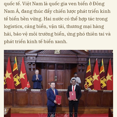
quốc tế. Việt Nam là quốc gia ven biển ở Đông
Nam Á, đang thúc đẩy chiến lược phát triển kinh
tế biển bền vững. Hai nước có thể hợp tác trong
logistics, cảng biển, vận tải, thương mại hàng
hải, bảo vệ môi trường biển, ứng phó thiên tai và
phát triển kinh tế biển xanh.