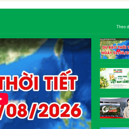
Theo d