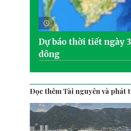
Dự báo thời tiết ngày 
dông
Đọc thêm Tài nguyên và phát t