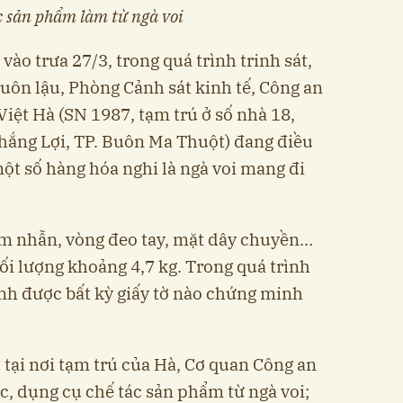
c sản phẩm làm từ ngà voi
vào trưa 27/3, trong quá trình trinh sát,
buôn lậu, Phòng Cảnh sát kinh tế, Công an
Việt Hà (SN 1987, tạm trú ở số nhà 18,
hắng Lợi, TP. Buôn Ma Thuột) đang điều
t số hàng hóa nghi là ngà voi mang đi
ồm nhẫn, vòng đeo tay, mặt dây chuyền…
hối lượng khoảng 4,7 kg. Trong quá trình
ình được bất kỳ giấy tờ nào chứng minh
 tại nơi tạm trú của Hà, Cơ quan Công an
c, dụng cụ chế tác sản phẩm từ ngà voi;