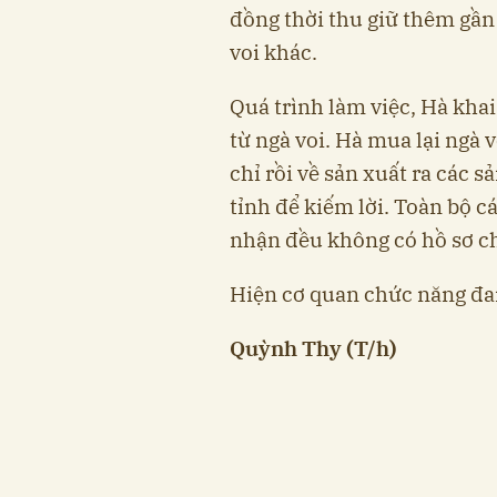
đồng thời thu giữ thêm gần
voi khác.
Quá trình làm việc, Hà kha
từ ngà voi. Hà mua lại ngà 
chỉ rồi về sản xuất ra các 
tỉnh để kiếm lời. Toàn bộ c
nhận đều không có hồ sơ 
Hiện cơ quan chức năng đan
Quỳnh Thy (T/h)