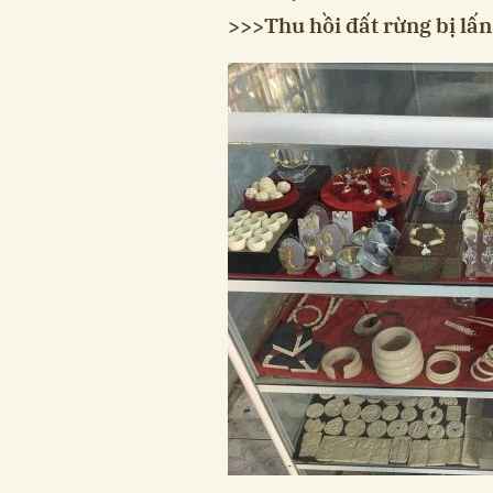
>>>
Thu hồi đất rừng bị lấ