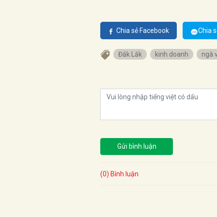
Chia sẻ Facebook
Chia s
Đắk Lắk
kinh doanh
ngà 
Gửi bình luận
(0) Bình luận