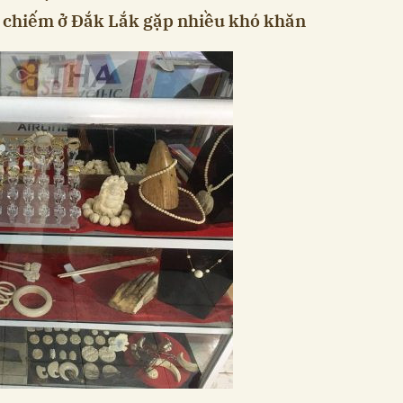
n chiếm ở Đắk Lắk gặp nhiều khó khăn