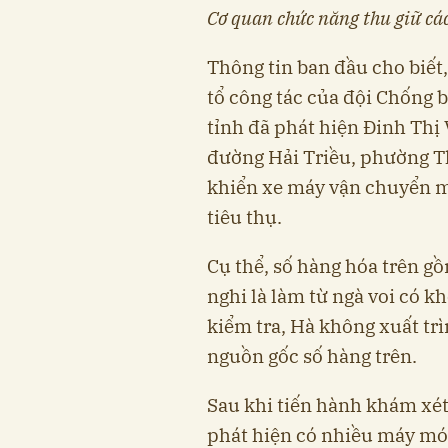
Cơ quan chức năng thu giữ cá
Thông tin ban đầu cho biết, 
tổ công tác của đội Chống 
tỉnh đã phát hiện Đinh Thị 
đường Hải Triều, phường T
khiển xe máy vận chuyển mộ
tiêu thụ.
Cụ thể, số hàng hóa trên g
nghi là làm từ ngà voi có k
kiểm tra, Hà không xuất tr
nguồn gốc số hàng trên.
Sau khi tiến hành khám xét
phát hiện có nhiều máy mó