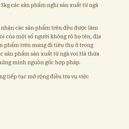
 3kg các sản phẩm nghi sản xuất từ ngà
i nhận các sản phẩm trên đều được làm
voi của một số người không rõ họ tên, địa
sản phẩm trên mang đi tiêu thụ ở trong
ác sản phẩm sản xuất từ ngà voi Hà thừa
chứng minh nguồn gốc hợp pháp.
g tiếp tục mở rộng điều tra vụ việc