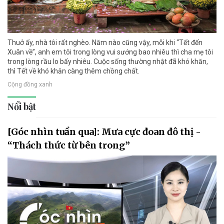
Thuở ấy, nhà tôi rất nghèo. Năm nào cũng vậy, mỗi khi “Tết đến
Xuân về”, anh em tôi trong lòng vui sướng bao nhiêu thì cha mẹ tôi
trong lòng rầu lo bấy nhiêu. Cuộc sống thường nhật đã khó khăn,
thì Tết về khó khăn càng thêm chồng chất.
Cộng đồng xanh
Nổi bật
[Góc nhìn tuần qua]: Mưa cực đoan đô thị -
“Thách thức từ bên trong”