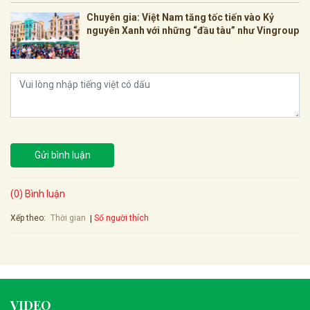
Chuyên gia: Việt Nam tăng tốc tiến vào Kỷ
nguyên Xanh với những “đầu tàu” như Vingroup
Gửi bình luận
(0) Bình luận
Xếp theo:
Số người thích
Thời gian
VIDEO