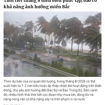
Thời tiết tháng 8 diễn biến phức tạp, bão có
khả năng ảnh hưởng miền Bắc
Theo dự báo của cơ quan khí tượng, trong tháng 8/2026 có thể
xuất hiện từ 1-2 cơn bão hoặc áp thấp nhiệt đới hoạt động trên Biển
Đông, chủ yếu ảnh hưởng đến Bắc Bộ và Bắc Trung Bộ. Bên cạnh
đó, nhiều hình thái thời tiết cực đoan như mưa lớn, dông lốc và
nắng nóng vẫn có khả năng xảy ra trên phạm vi cả nước.