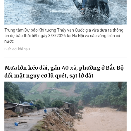
Trung tâm Dự báo Khí tượng Thủy văn Quốc gia vừa đưa ra thông
tin dự báo thời tiết ngày 3/8/2026 tại Hà Nội và các vùng trên cả
nước.
Biến đổi khí hậu
Mưa lớn kéo dài, gần 40 xã, phường ở Bắc Bộ
đối mặt nguy cơ lũ quét, sạt lở đất