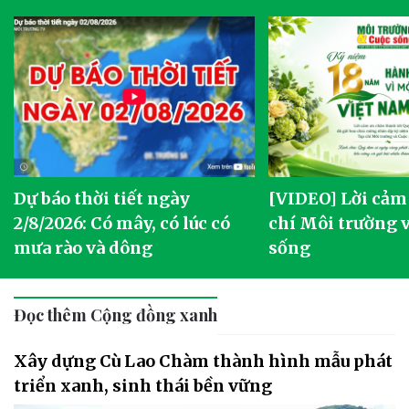
Dự báo thời tiết ngày
[VIDEO] Lời cảm
2/8/2026: Có mây, có lúc có
chí Môi trường 
mưa rào và dông
sống
Đọc thêm Cộng đồng xanh
Xây dựng Cù Lao Chàm thành hình mẫu phát
triển xanh, sinh thái bền vững