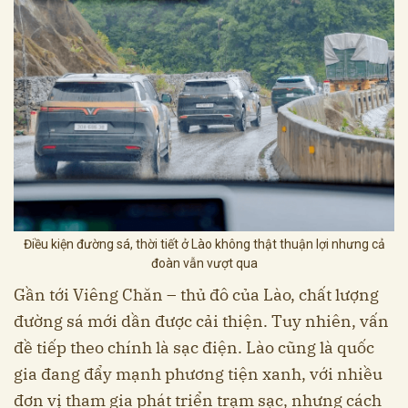
Điều kiện đường sá, thời tiết ở Lào không thật thuận lợi nhưng cả
đoàn vẫn vượt qua
Gần tới Viêng Chăn – thủ đô của Lào, chất lượng
đường sá mới dần được cải thiện. Tuy nhiên, vấn
đề tiếp theo chính là sạc điện. Lào cũng là quốc
gia đang đẩy mạnh phương tiện xanh, với nhiều
đơn vị tham gia phát triển trạm sạc, nhưng cách