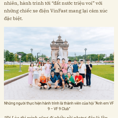
nhiên, hành trình tới “đất nước triệu voi” với
những chiếc xe điện VinFast mang lại cảm xúc
đặc biệt.
Những người thực hiện hành trình là thành viên của hội “Anh em VF
9 – VF 9 Club”
“Đi Lào thì mình cũng đi nhiều rồi nhưng đây là lần