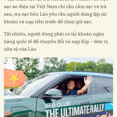
sạc xe điện tại Việt Nam chỉ cần cắm sạc và trả
sau, trụ sạc bên Lào yêu cầu người dùng lập tài
khoản và nạp tiền trước để chọn gói sạc.
Tất nhiên, người dùng phải có tài khoản ngân
hàng quốc tế để chuyển đổi và nạp Kíp – đơn vị
tiền tệ của Lào.