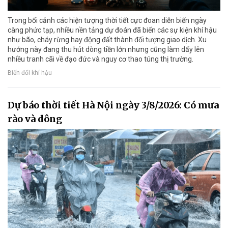
Trong bối cảnh các hiện tượng thời tiết cực đoan diễn biến ngày
càng phức tạp, nhiều nền tảng dự đoán đã biến các sự kiện khí hậu
như bão, cháy rừng hay động đất thành đối tượng giao dịch. Xu
hướng này đang thu hút dòng tiền lớn nhưng cũng làm dấy lên
nhiều tranh cãi về đạo đức và nguy cơ thao túng thị trường.
Biến đổi khí hậu
Dự báo thời tiết Hà Nội ngày 3/8/2026: Có mưa
rào và dông