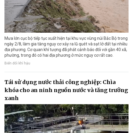
Mưa lớn cục bộ tiếp tục xuất hiện tại khu vực vùng núi Bắc Bộ trong
ngày 2/8, làm gia tăng nguy cơ xảy ra lũ quét và sạt lở đất tại nhiều
địa phương. Cơ quan khí tượng đã phát cảnh báo đối với gần 40 xã,
phường, trong đó có hai địa phương ở mức nguy cơ rất cao.
Biến đổi khí hậu
Tái sử dụng nước thải công nghiệp: Chìa
khóa cho an ninh nguồn nước và tăng trưởng
xanh