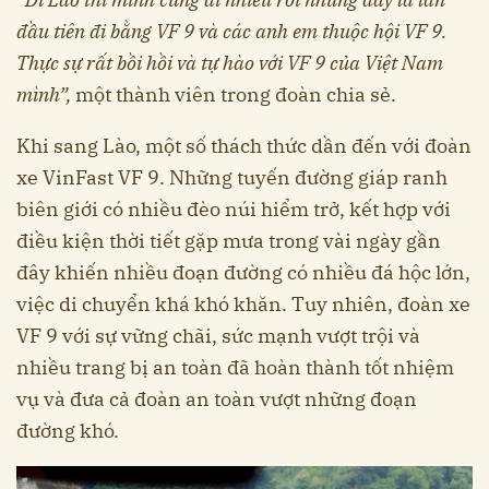
đầu tiên đi bằng VF 9 và các anh em thuộc hội VF 9.
Thực sự rất bồi hồi và tự hào với VF 9 của Việt Nam
mình”,
một thành viên trong đoàn chia sẻ.
Khi sang Lào, một số thách thức dần đến với đoàn
xe VinFast VF 9. Những tuyến đường giáp ranh
biên giới có nhiều đèo núi hiểm trở, kết hợp với
điều kiện thời tiết gặp mưa trong vài ngày gần
đây khiến nhiều đoạn đường có nhiều đá hộc lớn,
việc di chuyển khá khó khăn. Tuy nhiên, đoàn xe
VF 9 với sự vững chãi, sức mạnh vượt trội và
nhiều trang bị an toàn đã hoàn thành tốt nhiệm
vụ và đưa cả đoàn an toàn vượt những đoạn
đường khó.