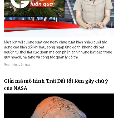
Mưa lớn với cường suất cao ngày càng xuất hiện nhiều dưới tác
động của biến đổi khí hậu, song ngập úng đô thị không chỉ bắt
nguồn từ thời tiết cực đoan mà còn phản ánh những bất cập trong
quy hoạch, hạ tầng và công tác quản lý đô thị.
Góc nhìn tuần qua
Giải mã mô hình Trái Đất lồi lõm gây chú ý
của NASA