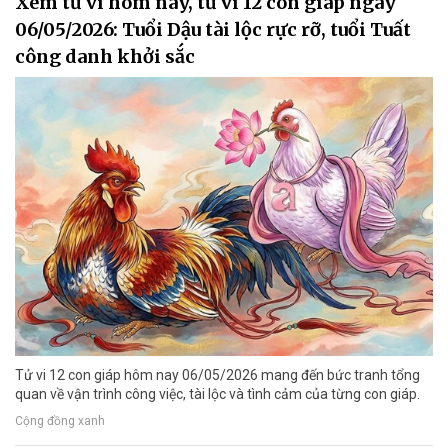
Xem tử vi hôm nay, tử vi 12 con giáp ngày
06/05/2026: Tuổi Dậu tài lộc rực rỡ, tuổi Tuất
công danh khởi sắc
Tử vi 12 con giáp hôm nay 06/05/2026 mang đến bức tranh tổng
quan về vận trình công việc, tài lộc và tình cảm của từng con giáp.
Cộng đồng xanh