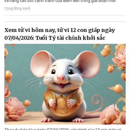
và nâng cao sức cạnh tranh của điểm đến trong giai đoạn mới.
Cộng đồng xanh
Xem tử vi hôm nay, tử vi 12 con giáp ngày
07/04/2026: Tuổi Tý tài chính khởi sắc