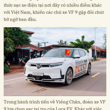
thức sạc xe điện tại nơi đây có nhiều điểm khác
với Việt Nam, khiến các chủ xe VF 9 gặp đôi chút
bỡ ngỡ ban đầu.
Trong hành trình tiến về Viêng Chăn, đoàn xe VF
9 lựa chọn sạc tại trụ của Loca EV. Khác với việc