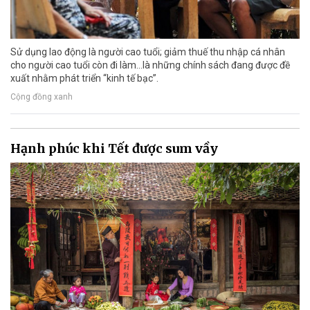
Sử dụng lao động là người cao tuổi; giảm thuế thu nhập cá nhân
cho người cao tuổi còn đi làm…là những chính sách đang được đề
xuất nhằm phát triển “kinh tế bạc”.
Cộng đồng xanh
Hạnh phúc khi Tết được sum vầy