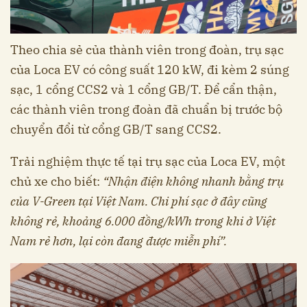
Theo chia sẻ của thành viên trong đoàn, trụ sạc
của Loca EV có công suất 120 kW, đi kèm 2 súng
sạc, 1 cổng CCS2 và 1 cổng GB/T. Để cẩn thận,
các thành viên trong đoàn đã chuẩn bị trước bộ
chuyển đổi từ cổng GB/T sang CCS2.
Trải nghiệm thực tế tại trụ sạc của Loca EV, một
chủ xe cho biết:
“Nhận điện không nhanh bằng trụ
của V-Green tại Việt Nam. Chi phí sạc ở đây cũng
không rẻ, khoảng 6.000 đồng/kWh trong khi ở Việt
Nam rẻ hơn, lại còn đang được miễn phí”.