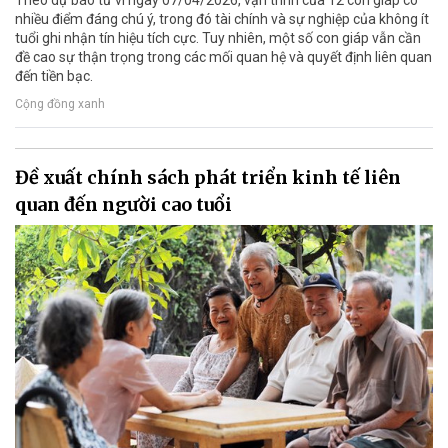
Theo dự báo tử vi ngày 07/04/2026, vận trình của 12 con giáp có
nhiều điểm đáng chú ý, trong đó tài chính và sự nghiệp của không ít
tuổi ghi nhận tín hiệu tích cực. Tuy nhiên, một số con giáp vẫn cần
đề cao sự thận trọng trong các mối quan hệ và quyết định liên quan
đến tiền bạc.
Cộng đồng xanh
Đề xuất chính sách phát triển kinh tế liên
quan đến người cao tuổi