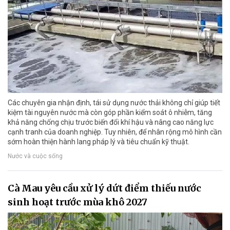
Các chuyên gia nhận định, tái sử dụng nước thải không chỉ giúp tiết
kiệm tài nguyên nước mà còn góp phần kiểm soát ô nhiễm, tăng
khả năng chống chịu trước biến đổi khí hậu và nâng cao năng lực
cạnh tranh của doanh nghiệp. Tuy nhiên, để nhân rộng mô hình cần
sớm hoàn thiện hành lang pháp lý và tiêu chuẩn kỹ thuật.
Nước và cuộc sống
Cà Mau yêu cầu xử lý dứt điểm thiếu nước
sinh hoạt trước mùa khô 2027