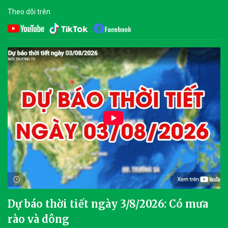
Theo dõi trên
Dự báo thời tiết ngày 3/8/2026: Có mưa
rào và dông