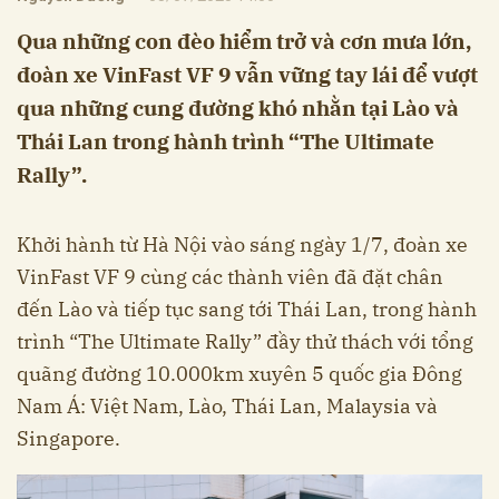
Qua những con đèo hiểm trở và cơn mưa lớn,
đoàn xe VinFast VF 9 vẫn vững tay lái để vượt
qua những cung đường khó nhằn tại Lào và
Thái Lan trong hành trình “The Ultimate
Rally”.
Khởi hành từ Hà Nội vào sáng ngày 1/7, đoàn xe
VinFast VF 9 cùng các thành viên đã đặt chân
đến Lào và tiếp tục sang tới Thái Lan, trong hành
trình “The Ultimate Rally” đầy thử thách với tổng
quãng đường 10.000km xuyên 5 quốc gia Đông
Nam Á: Việt Nam, Lào, Thái Lan, Malaysia và
Singapore.