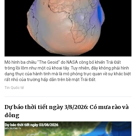
Mô hình ba chiều "The Geoid" do NASA công bố khiến Trái Đất
trông lồi lõm như một củ khoai tây. Tuy nhiên, đây không phải hình
dạng thực của hành tinh mà là mô phỏng trực quan về sự khác biệt
rất nhỏ của trường hấp dẫn trên bề mặt Trái Đất.
Tin Quốc tế
Dự báo thời tiết ngày 3/8/2026: Có mưa rào và
dông