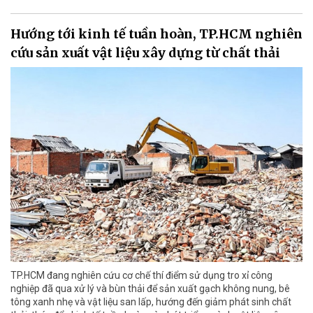
Hướng tới kinh tế tuần hoàn, TP.HCM nghiên
cứu sản xuất vật liệu xây dựng từ chất thải
TP.HCM đang nghiên cứu cơ chế thí điểm sử dụng tro xỉ công
nghiệp đã qua xử lý và bùn thải để sản xuất gạch không nung, bê
tông xanh nhẹ và vật liệu san lấp, hướng đến giảm phát sinh chất