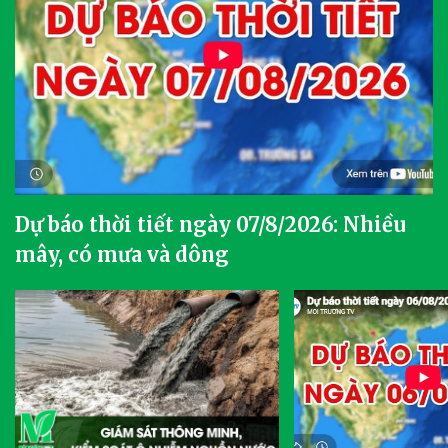
Dự báo thời tiết ngày 07/8/2026: Nhiều
mây, có mưa và dông