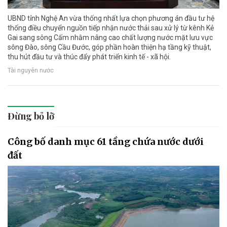
UBND tỉnh Nghệ An vừa thống nhất lựa chọn phương án đầu tư hệ
thống điều chuyển nguồn tiếp nhận nước thải sau xử lý từ kênh Kẻ
Gai sang sông Cấm nhằm nâng cao chất lượng nước mặt lưu vực
sông Đào, sông Cầu Đước, góp phần hoàn thiện hạ tầng kỹ thuật,
thu hút đầu tư và thúc đẩy phát triển kinh tế - xã hội.
Tài nguyên nước
Đừng bỏ lỡ
Công bố danh mục 61 tầng chứa nước dưới
đất