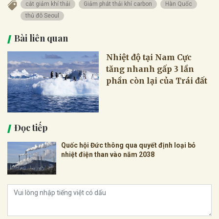
cắt giảm khí thải
Giảm phát thải khí carbon
Hàn Quốc
thủ đô Seoul
Bài liên quan
Nhiệt độ tại Nam Cực
tăng nhanh gấp 3 lần
phần còn lại của Trái đất
Đọc tiếp
Quốc hội Đức thông qua quyết định loại bỏ
nhiệt điện than vào năm 2038