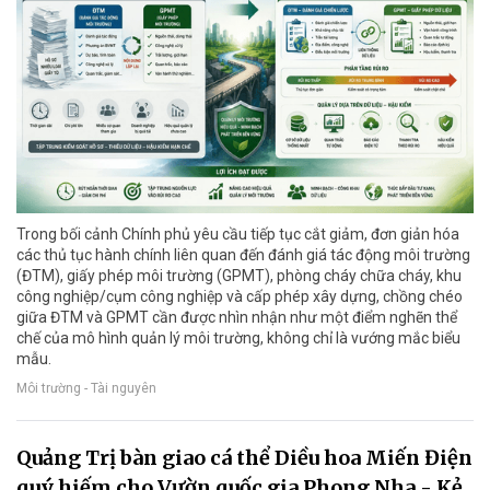
Trong bối cảnh Chính phủ yêu cầu tiếp tục cắt giảm, đơn giản hóa
các thủ tục hành chính liên quan đến đánh giá tác động môi trường
(ĐTM), giấy phép môi trường (GPMT), phòng cháy chữa cháy, khu
công nghiệp/cụm công nghiệp và cấp phép xây dựng, chồng chéo
giữa ĐTM và GPMT cần được nhìn nhận như một điểm nghẽn thể
chế của mô hình quản lý môi trường, không chỉ là vướng mắc biểu
mẫu.
Môi trường - Tài nguyên
Quảng Trị bàn giao cá thể Diều hoa Miến Điện
quý hiếm cho Vườn quốc gia Phong Nha - Kẻ