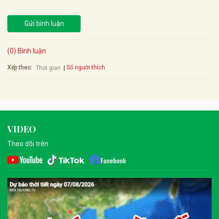
Gửi bình luận
(0) Bình luận
Xếp theo:
Số người thích
Thời gian
VIDEO
Theo dõi trên