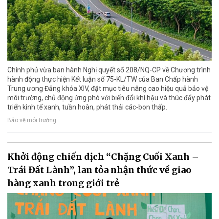
Chính phủ vừa ban hành Nghị quyết số 208/NQ-CP về Chương trình
hành động thực hiện Kết luận số 75-KL/TW của Ban Chấp hành
Trung ương Đảng khóa XIV, đặt mục tiêu nâng cao hiệu quả bảo vệ
môi trường, chủ động ứng phó với biến đổi khí hậu và thúc đẩy phát
triển kinh tế xanh, tuần hoàn, phát thải các-bon thấp.
Bảo vệ môi trường
Khởi động chiến dịch “Chặng Cuối Xanh –
Trái Đất Lành”, lan tỏa nhận thức về giao
hàng xanh trong giới trẻ