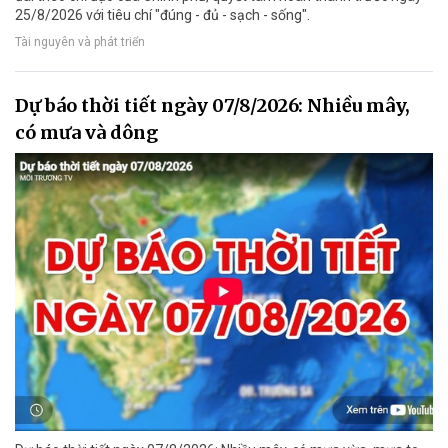
25/8/2026 với tiêu chí "đúng - đủ - sạch - sống".
Tài nguyên và phát triển
Dự báo thời tiết ngày 07/8/2026: Nhiều mây,
có mưa và dông