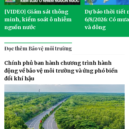
[VIDEO] Giám sát thông
Dự báo thời tiết
g
minh, kiểm soát ô nhiễm
6/8/2026: Có mưa
nguồn nước
và dông
Đọc thêm Bảo vệ môi trường
Chính phủ ban hành chương trình hành
động về bảo vệ môi trường và ứng phó biến
đổi khí hậu