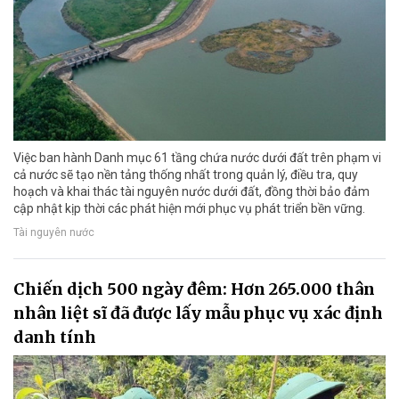
Việc ban hành Danh mục 61 tầng chứa nước dưới đất trên phạm vi
cả nước sẽ tạo nền tảng thống nhất trong quản lý, điều tra, quy
hoạch và khai thác tài nguyên nước dưới đất, đồng thời bảo đảm
cập nhật kịp thời các phát hiện mới phục vụ phát triển bền vững.
Tài nguyên nước
Chiến dịch 500 ngày đêm: Hơn 265.000 thân
nhân liệt sĩ đã được lấy mẫu phục vụ xác định
danh tính