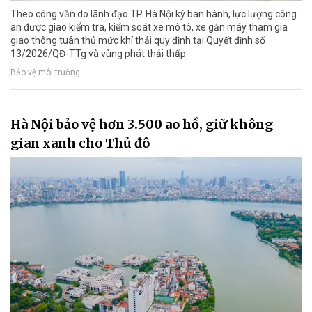
Theo công văn do lãnh đạo TP. Hà Nội ký ban hành, lực lượng công
an được giao kiểm tra, kiểm soát xe mô tô, xe gắn máy tham gia
giao thông tuân thủ mức khí thải quy định tại Quyết định số
13/2026/QĐ-TTg và vùng phát thải thấp.
Bảo vệ môi trường
Hà Nội bảo vệ hơn 3.500 ao hồ, giữ không
gian xanh cho Thủ đô