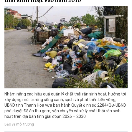
thải sinh hoạt vào năm 2030
Nhằm nâng cao hiệu quả quản lý chất thải rắn sinh hoạt, hướng tới
xây dựng môi trường sống xanh, sạch và phát triển bền vững,
UBND tỉnh Thanh Hóa vừa ban hành Quyết định số 2284/QĐ-UBND
phê duyệt Đề án thu gom, vận chuyển và xử lý chất thải rắn sinh
hoạt trên địa bàn tỉnh giai đoạn 2026 – 2030.
Bảo vệ môi trường