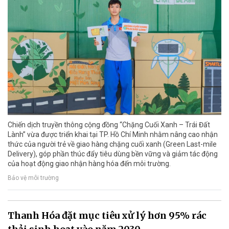
Chiến dịch truyền thông cộng đồng “Chặng Cuối Xanh – Trái Đất
Lành” vừa được triển khai tại TP. Hồ Chí Minh nhằm nâng cao nhận
thức của người trẻ về giao hàng chặng cuối xanh (Green Last-mile
Delivery), góp phần thúc đẩy tiêu dùng bền vững và giảm tác động
của hoạt động giao nhận hàng hóa đến môi trường.
Bảo vệ môi trường
Thanh Hóa đặt mục tiêu xử lý hơn 95% rác