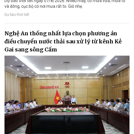
Dự báo thời tiết ngày 07/8/2026: Nhiều mây, có mưa vừa, mưa to
và dông, cục bộ có nơi mưa rất to. Gió nhẹ.
Dự báo thời tiết
Nghệ An thống nhất lựa chọn phương án
điều chuyển nước thải sau xử lý từ kênh Kẻ
Gai sang sông Cấm