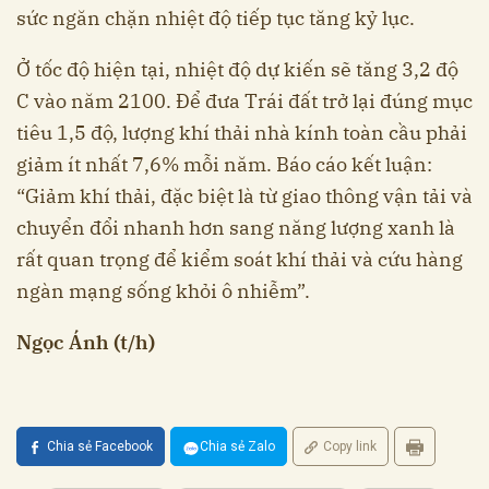
sức ngăn chặn nhiệt độ tiếp tục tăng kỷ lục.
Ở tốc độ hiện tại, nhiệt độ dự kiến ​​sẽ tăng 3,2 độ
C vào năm 2100. Để đưa Trái đất trở lại đúng mục
tiêu 1,5 độ, lượng khí thải nhà kính toàn cầu phải
giảm ít nhất 7,6% mỗi năm. Báo cáo kết luận:
“Giảm khí thải, đặc biệt là từ giao thông vận tải và
chuyển đổi nhanh hơn sang năng lượng xanh là
rất quan trọng để kiểm soát khí thải và cứu hàng
ngàn mạng sống khỏi ô nhiễm”.
Ngọc Ánh (t/h)
Chia sẻ Facebook
Chia sẻ Zalo
Copy link