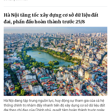
Hà Nội tăng tốc xây dựng cơ sở dữ liệu đất
đai, phấn đấu hoàn thành trước 25/8
Hà Nội đang tập trung nguồn lực, huy động sự tham gia của cả hệ
thống chính trị nhằm đẩy nhanh tiến độ xây dựng cơ sở dữ liệu đất
đai theo chỉ đạo của Chính phủ, quyết tâm hoàn thành trước ngày