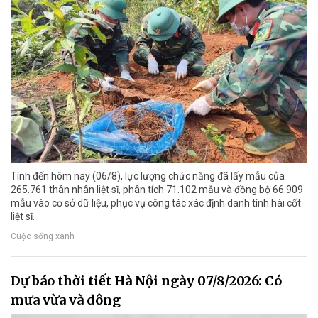
Tính đến hôm nay (06/8), lực lượng chức năng đã lấy mẫu của
265.761 thân nhân liệt sĩ, phân tích 71.102 mẫu và đồng bộ 66.909
mẫu vào cơ sở dữ liệu, phục vụ công tác xác định danh tính hài cốt
liệt sĩ.
Cuộc sống xanh
Dự báo thời tiết Hà Nội ngày 07/8/2026: Có
mưa vừa và dông