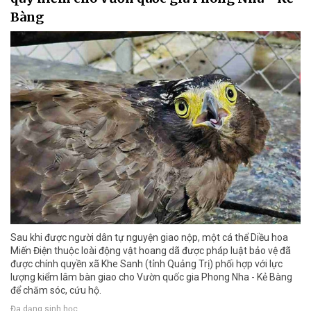
Bàng
Sau khi được người dân tự nguyện giao nộp, một cá thể Diều hoa
Miến Điện thuộc loài động vật hoang dã được pháp luật bảo vệ đã
được chính quyền xã Khe Sanh (tỉnh Quảng Trị) phối hợp với lực
lượng kiểm lâm bàn giao cho Vườn quốc gia Phong Nha - Kẻ Bàng
để chăm sóc, cứu hộ.
Đa dạng sinh học