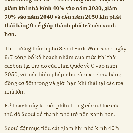
giảm khí nhà kính 40% vào năm 2030, giảm
70% vào năm 2040 và đến năm 2050 khí phát
thải bằng 0 để giúp thành phố trở nên xanh
hơn.
Thị trưởng thành phố Seoul Park Won-soon ngày
8/7 công bố kế hoạch nhằm đưa mức khí thải
carbon tại thủ đô của Hàn Quốc về 0 vào năm
2050, với các biện pháp như cấm xe chạy bằng
động cơ đốt trong và giới hạn khí thải tại các tòa
nhà lớn.
Kế hoạch này là một phần trong các nỗ lực của
thủ đô Seoul để thành phố trở nên xanh hơn.
Seoul đặt mục tiêu cắt giảm khí nhà kính 40%