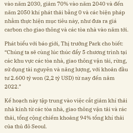
vào năm 2030, giảm 70% vào năm 2040 và đến
năm 2050 khí phát thải bằng 0 và các biện pháp
nhằm thực hiện mục tiêu này, như đưa ra giá
carbon cho giao thông và các tòa nhà vào năm tới.
Phát biểu với báo giới, Thị trưởng Park cho biết:
“Chúng ta sẽ cùng lúc thúc đẩy 5 chương trình tại
các khu vực các tòa nhà, giao thông vận tải, rừng,
sử dụng tài nguyên và năng lượng, với khoản đầu
tư 2.600 tỷ won (2,2 tỷ USD) từ nay đến năm
2022.”
Kế hoạch này tập trung vào việc cắt giảm khí thải
nhà kính từ các tòa nhà, giao thông vận tải và rác
thải, tổng cộng chiếm khoảng 94% tổng khí thải
của thủ đô Seoul.