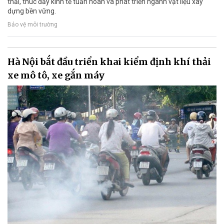
thải, thúc đẩy kinh tế tuần hoàn và phát triển ngành vật liệu xây
dựng bền vững.
Bảo vệ môi trường
Hà Nội bắt đầu triển khai kiểm định khí thải
xe mô tô, xe gắn máy