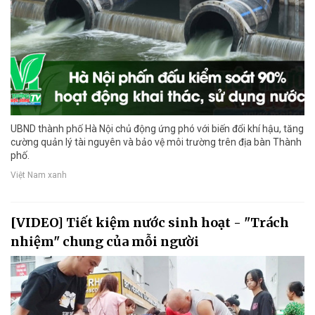
UBND thành phố Hà Nội chủ động ứng phó với biến đổi khí hậu, tăng
cường quản lý tài nguyên và bảo vệ môi trường trên địa bàn Thành
phố.
Việt Nam xanh
[VIDEO] Tiết kiệm nước sinh hoạt - "Trách
nhiệm" chung của mỗi người