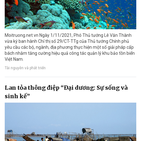
Moitruong.net.vn Ngày 1/11/2021, Phó Thủ tướng Lê Văn Thành
vừa ký ban hành Chỉ thị số 29/CT-TTg của Thủ tướng Chính phủ
yêu cầu các bộ, ngành, địa phương thực hiện một số giải pháp cấp
bách nhằm tăng cường hiệu quả công tác quản lý khu bảo tồn biển
Việt Nam.
Tài nguyên và phát triển
Lan tỏa thông điệp “Đại dương: Sự sống và
sinh kế”