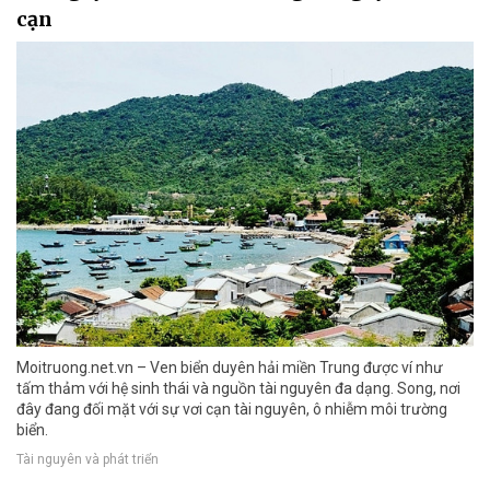
cạn
Moitruong.net.vn – Ven biển duyên hải miền Trung được ví như
tấm thảm với hệ sinh thái và nguồn tài nguyên đa dạng. Song, nơi
đây đang đối mặt với sự vơi cạn tài nguyên, ô nhiễm môi trường
biển.
Tài nguyên và phát triển