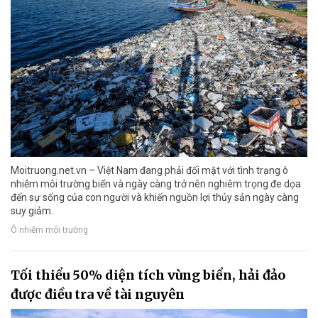
Moitruong.net.vn – Việt Nam đang phải đối mặt với tình trạng ô
nhiễm môi trường biển và ngày càng trở nên nghiêm trọng đe dọa
đến sự sống của con người và khiến nguồn lợi thủy sản ngày càng
suy giảm.
Ô nhiễm môi trường
Tối thiểu 50% diện tích vùng biển, hải đảo
được điều tra về tài nguyên