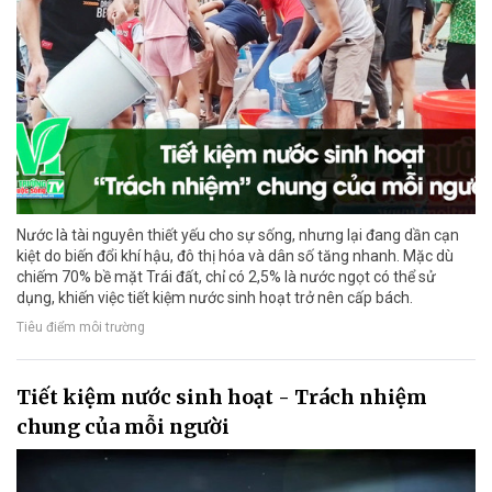
Nước là tài nguyên thiết yếu cho sự sống, nhưng lại đang dần cạn
kiệt do biến đổi khí hậu, đô thị hóa và dân số tăng nhanh. Mặc dù
chiếm 70% bề mặt Trái đất, chỉ có 2,5% là nước ngọt có thể sử
dụng, khiến việc tiết kiệm nước sinh hoạt trở nên cấp bách.
Tiêu điểm môi trường
Tiết kiệm nước sinh hoạt - Trách nhiệm
chung của mỗi người