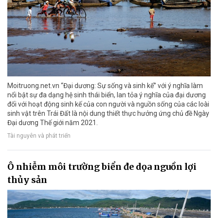
Moitruong.net.vn “Đại dương: Sự sống và sinh kế” với ý nghĩa làm
nổi bật sự đa dạng hệ sinh thái biển, lan tỏa ý nghĩa của đại dương
đối với hoạt động sinh kế của con người và nguồn sống của các loài
sinh vật trên Trái Đất là nội dung thiết thực hưởng ứng chủ đề Ngày
Đại dương Thế giới năm 2021.
Tài nguyên và phát triển
Ô nhiễm môi trường biển đe dọa nguồn lợi
thủy sản