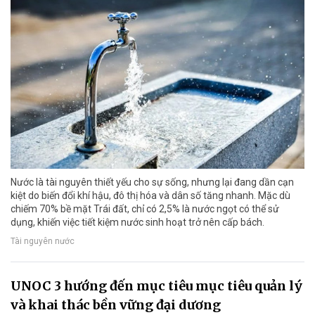
Nước là tài nguyên thiết yếu cho sự sống, nhưng lại đang dần cạn
kiệt do biến đổi khí hậu, đô thị hóa và dân số tăng nhanh. Mặc dù
chiếm 70% bề mặt Trái đất, chỉ có 2,5% là nước ngọt có thể sử
dụng, khiến việc tiết kiệm nước sinh hoạt trở nên cấp bách.
Tài nguyên nước
UNOC 3 hướng đến mục tiêu mục tiêu quản lý
và khai thác bền vững đại dương