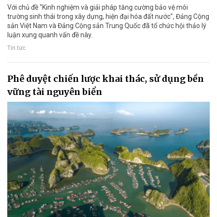
Với chủ đề "Kinh nghiệm và giải pháp tăng cường bảo vệ môi
trường sinh thái trong xây dựng, hiện đại hóa đất nước", Đảng Cộng
sản Việt Nam và Đảng Cộng sản Trung Quốc đã tổ chức hội thảo lý
luận xung quanh vấn đề này.
Tin tức
Phê duyệt chiến lược khai thác, sử dụng bền
vững tài nguyên biển