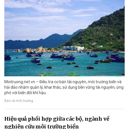
Moitruong.net.vn – Điều tra cơ bản tài nguyên, môi trường biển và
hải đảo nhằm quản lý, khai thác, sử dụng bền vững tài nguyên, ứng
phó với biến đổi khí hậu.
Bảo vệ môi trường
Hiệu quả phối hợp giữa các bộ, ngành về
nghiên cứu môi trường biển