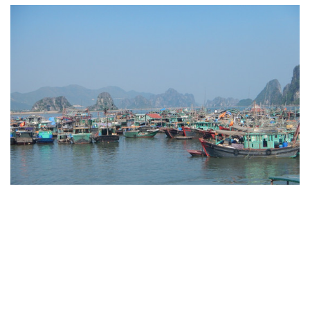
(Moitruong.net.vn)
Tài nguyên và phát triển
Xem thêm