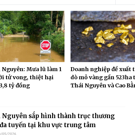
 Nguyên: Mưa lũ làm 1
Doanh nghiệp đề xuất
i tử vong, thiệt hại
dò mỏ vàng gần 523ha t
3,8 tỷ đồng
Thái Nguyên và Cao Bằ
 Nguyên sắp hình thành trục thương
đa tuyến tại khu vực trung tâm
0/05/2026