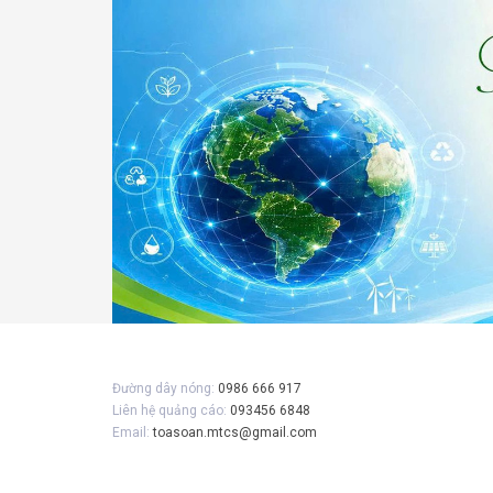
Đường dây nóng:
0986 666 917
Liên hệ quảng cáo:
093456 6848
Email:
toasoan.mtcs@gmail.com