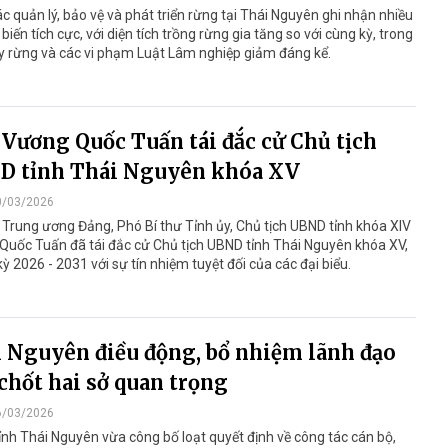
c quản lý, bảo vệ và phát triển rừng tại Thái Nguyên ghi nhận nhiều
biến tích cực, với diện tích trồng rừng gia tăng so với cùng kỳ, trong
y rừng và các vi phạm Luật Lâm nghiệp giảm đáng kể.
Vương Quốc Tuấn tái đắc cử Chủ tịch
D tỉnh Thái Nguyên khóa XV
0/03/2026
 Trung ương Đảng, Phó Bí thư Tỉnh ủy, Chủ tịch UBND tỉnh khóa XIV
uốc Tuấn đã tái đắc cử Chủ tịch UBND tỉnh Thái Nguyên khóa XV,
ỳ 2026 - 2031 với sự tín nhiệm tuyệt đối của các đại biểu.
 Nguyên điều động, bổ nhiệm lãnh đạo
chốt hai sở quan trọng
6/03/2026
nh Thái Nguyên vừa công bố loạt quyết định về công tác cán bộ,