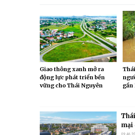
Giao thông xanh mở ra
Thái
động lực phát triển bền
ngườ
vững cho Thái Nguyên
gần 
Thái
mại 
09:46 2