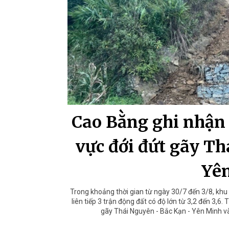
Cao Bằng ghi nhận 
vực đới đứt gãy Th
Yê
Trong khoảng thời gian từ ngày 30/7 đến 3/8, khu
liên tiếp 3 trận động đất có độ lớn từ 3,2 đến 3,
gãy Thái Nguyên - Bắc Kạn - Yên Minh và 