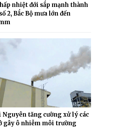
hấp nhiệt đới sắp mạnh thành
số 2, Bắc Bộ mưa lớn đến
0mm
i Nguyên tăng cường xử lý các
sở gây ô nhiễm môi trường