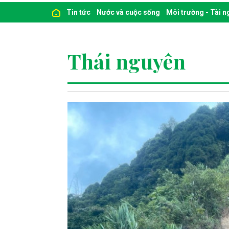
Tin tức
Nước và cuộc sống
Môi trường - Tài 
Thái nguyên