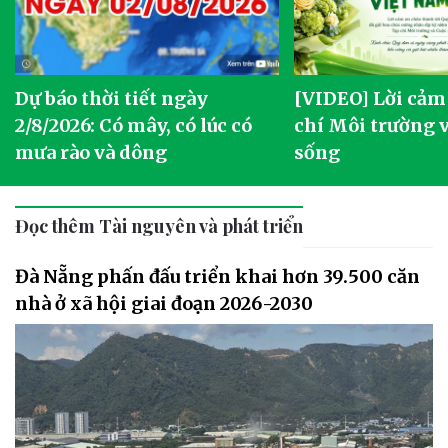
Dự báo thời tiết ngày
[VIDEO] Lời cảm
2/8/2026: Có mây, có lúc có
chí Môi trường 
mưa rào và dông
sống
Đọc thêm Tài nguyên và phát triển
Đà Nẵng phấn đấu triển khai hơn 39.500 căn
nhà ở xã hội giai đoạn 2026-2030