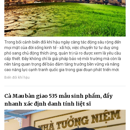
Trong bối cảnh biến đổi khí hậu ngày càng tác động sâu rộng đến
mọi mặt của đời sống kinh tế - xã hội, việc chuyển từ tư duy ứng
phó sang chủ động thích ứng, quản trị rủi ro được xem là yêu cầu
cấp thiết. Đây không chỉ là giải pháp bảo vệ môi trường mà còn là
nền tảng quan trọng để bảo đảm tăng trưởng bền vững và nâng
cao năng lực cạnh tranh quốc gia trong giai đoạn phát triển mới.
Biến đổi khí hậu
Cà Mau bàn giao 535 mẫu sinh phẩm, đẩy
nhanh xác định danh tính liệt sĩ