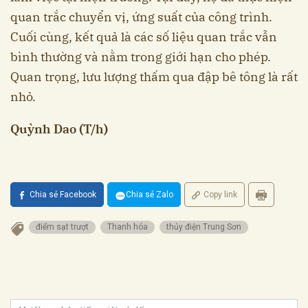
quan trắc chuyển vị, ứng suất của công trình.
Cuối cùng, kết quả là các số liệu quan trắc vẫn
bình thường và nằm trong giới hạn cho phép.
Quan trọng, lưu lượng thấm qua đập bê tông là rất
nhỏ.
Quỳnh Dao (T/h)
Chia sẻ Facebook
Chia sẻ Zalo
Copy link
điểm sạt trượt
Thanh hóa
thủy điện Trung Sơn