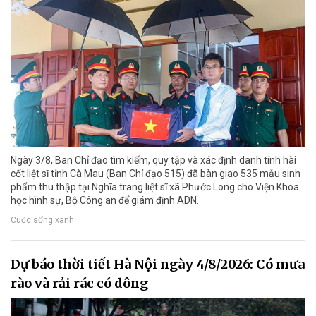
Ngày 3/8, Ban Chỉ đạo tìm kiếm, quy tập và xác định danh tính hài
cốt liệt sĩ tỉnh Cà Mau (Ban Chỉ đạo 515) đã bàn giao 535 mẫu sinh
phẩm thu thập tại Nghĩa trang liệt sĩ xã Phước Long cho Viện Khoa
học hình sự, Bộ Công an để giám định ADN.
Cuộc sống xanh
Dự báo thời tiết Hà Nội ngày 4/8/2026: Có mưa
rào và rải rác có dông