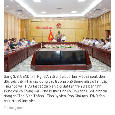
Sáng 3/8, UBND tỉnh Nghệ An tổ chức buổi làm việc rà soát, đôn
đốc việc triển khai xây dựng các trường phổ thông nội trú liên cấp
Tiểu học và THCS tại các xã biên giới đất liền trên địa bàn tỉnh.
Đồng chí Võ Trọng Hải - Phó Bí thư Tỉnh ủy, Chủ tịch UBND tỉnh và
đồng chí Thái Văn Thành - Tỉnh ủy viên, Phó Chủ tịch UBND tỉnh
chủ trì buổi làm việc.
Tin trong nước