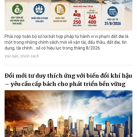
Phải nộp toàn bộ số lợi bất hợp pháp từ hành vi vi phạm đất đai là
một trong những chính sách mới về vận tải, đấu thầu, đất đai, tín
dụng, tài chính... sẽ có hiệu lực trong tháng 8/2026.
Văn bản, chính sách
Đổi mới tư duy thích ứng với biến đổi khí hậu
– yêu cầu cấp bách cho phát triển bền vững