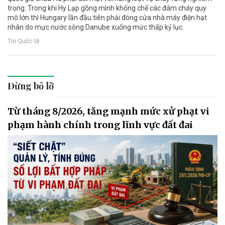
trọng. Trong khi Hy Lạp gồng mình khống chế các đám cháy quy
mô lớn thì Hungary lần đầu tiên phải đóng cửa nhà máy điện hạt
nhân do mực nước sông Danube xuống mức thấp kỷ lục.
Tin Quốc tế
Đừng bỏ lỡ
Từ tháng 8/2026, tăng mạnh mức xử phạt vi
phạm hành chính trong lĩnh vực đất đai