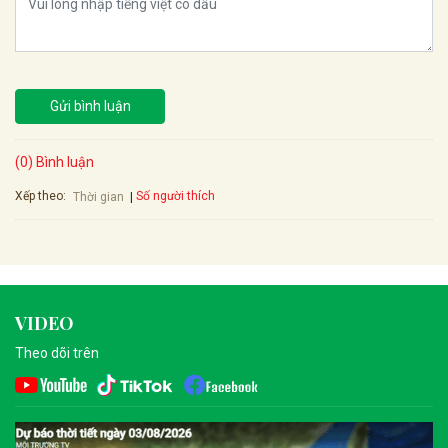
Gửi bình luận
(0) Bình luận
Xếp theo:
Số người thích
Thời gian
VIDEO
Theo dõi trên