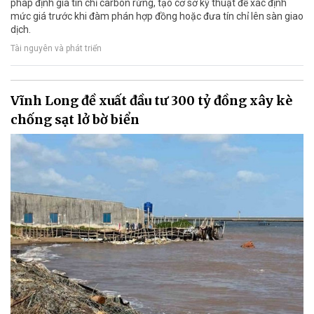
pháp định giá tín chỉ carbon rừng, tạo cơ sở kỹ thuật để xác định
mức giá trước khi đàm phán hợp đồng hoặc đưa tín chỉ lên sàn giao
dịch.
Tài nguyên và phát triển
Vĩnh Long đề xuất đầu tư 300 tỷ đồng xây kè
chống sạt lở bờ biển