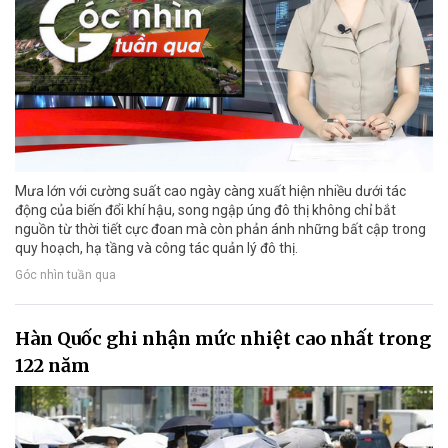
Mưa lớn với cường suất cao ngày càng xuất hiện nhiều dưới tác
động của biến đổi khí hậu, song ngập úng đô thị không chỉ bắt
nguồn từ thời tiết cực đoan mà còn phản ánh những bất cập trong
quy hoạch, hạ tầng và công tác quản lý đô thị.
Góc nhìn tuần qua
Hàn Quốc ghi nhận mức nhiệt cao nhất trong
122 năm