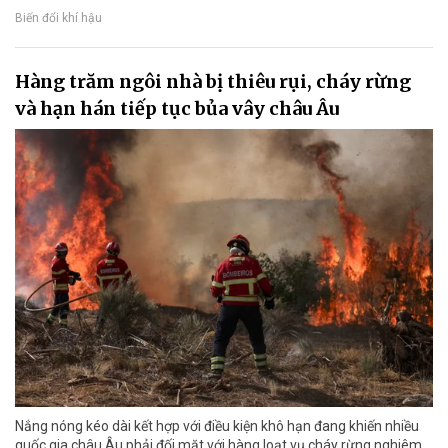
Biến đổi khí hậu
Hàng trăm ngôi nhà bị thiêu rụi, cháy rừng
và hạn hán tiếp tục bủa vây châu Âu
Nắng nóng kéo dài kết hợp với điều kiện khô hạn đang khiến nhiều
quốc gia châu Âu phải đối mặt với hàng loạt vụ cháy rừng nghiêm