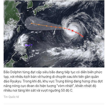
Bão Dolphin từng đạt cấp siêu bão đang tiếp tục có diễn biến phức
tạp, với nhiều kịch bản về hướng di chuyển sau khi tiến gần quần
đảo Ryukyu. Trong khi đó, khu vực Trung Đông đang hứng chịu đợt
nắng nóng cực đoan do hiện tượng "vòm nhiệt", khiến nhiệt độ
nhiều nơi tăng lên sát và vượt ngưỡng 50 độ C.
Tin Quốc tế