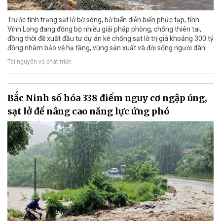
Trước tình trạng sạt lở bờ sông, bờ biển diễn biến phức tạp, tỉnh
Vĩnh Long đang đồng bộ nhiều giải pháp phòng, chống thiên tai,
đồng thời đề xuất đầu tư dự án kè chống sạt lở trị giá khoảng 300 tỷ
đồng nhằm bảo vệ hạ tầng, vùng sản xuất và đời sống người dân.
Tài nguyên và phát triển
Bắc Ninh số hóa 338 điểm nguy cơ ngập úng,
sạt lở để nâng cao năng lực ứng phó