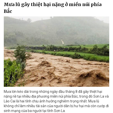
Mưa lũ gây thiệt hại nặng ở miền núi phía
Bắc
Mưa lớn kéo dài trong những ngày đầu tháng 8 đã gây thiệt hại
nặng nề tại nhiều địa phương miền núi phía Bắc, trong đó Sơn La và
Lào Cai là hai tỉnh chịu ảnh hưởng nghiêm trọng nhất. Mưa lũ
không chỉ làm nhiều tài sản của người dân bị hư hại mà còn cướp đi
sinh mạng của ba người tại tỉnh Sơn La.