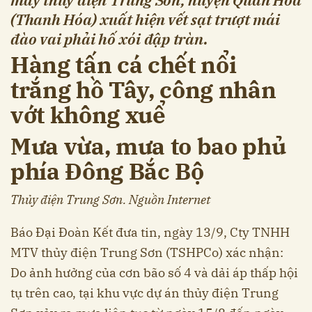
(Thanh Hóa) xuất hiện vết sạt trượt mái
đào vai phải hố xói đập tràn.
Hàng tấn cá chết nổi
trắng hồ Tây, công nhân
vớt không xuể
Mưa vừa, mưa to bao phủ
phía Đông Bắc Bộ
Thủy điện Trung Sơn. Nguồn Internet
Báo Đại Đoàn Kết đưa tin, ngày 13/9, Cty TNHH
MTV thủy điện Trung Sơn (TSHPCo) xác nhận:
Do ảnh hưởng của cơn bão số 4 và dải áp thấp hội
tụ trên cao, tại khu vực dự án thủy điện Trung