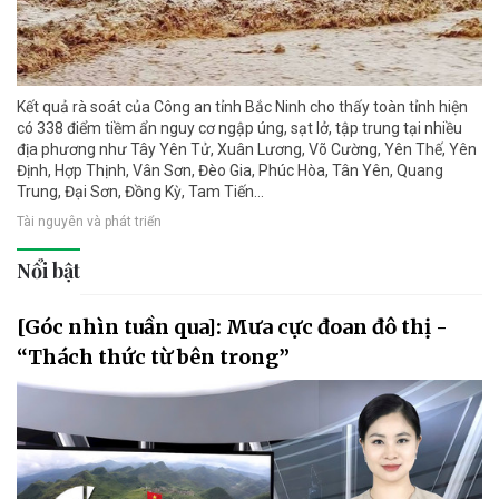
Kết quả rà soát của Công an tỉnh Bắc Ninh cho thấy toàn tỉnh hiện
có 338 điểm tiềm ẩn nguy cơ ngập úng, sạt lở, tập trung tại nhiều
địa phương như Tây Yên Tử, Xuân Lương, Võ Cường, Yên Thế, Yên
Định, Hợp Thịnh, Vân Sơn, Đèo Gia, Phúc Hòa, Tân Yên, Quang
Trung, Đại Sơn, Đồng Kỳ, Tam Tiến...
Tài nguyên và phát triển
Nổi bật
[Góc nhìn tuần qua]: Mưa cực đoan đô thị -
“Thách thức từ bên trong”