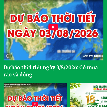
Dự báo thời tiết ngày 3/8/2026: Có mưa
rào và dông