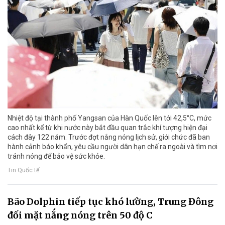
Nhiệt độ tại thành phố Yangsan của Hàn Quốc lên tới 42,5°C, mức
cao nhất kể từ khi nước này bắt đầu quan trắc khí tượng hiện đại
cách đây 122 năm. Trước đợt nắng nóng lịch sử, giới chức đã ban
hành cảnh báo khẩn, yêu cầu người dân hạn chế ra ngoài và tìm nơi
tránh nóng để bảo vệ sức khỏe.
Tin Quốc tế
Bão Dolphin tiếp tục khó lường, Trung Đông
đối mặt nắng nóng trên 50 độ C