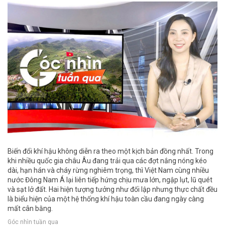
Biến đổi khí hậu không diễn ra theo một kịch bản đồng nhất. Trong
khi nhiều quốc gia châu Âu đang trải qua các đợt nắng nóng kéo
dài, hạn hán và cháy rừng nghiêm trọng, thì Việt Nam cùng nhiều
nước Đông Nam Á lại liên tiếp hứng chịu mưa lớn, ngập lụt, lũ quét
và sạt lở đất. Hai hiện tượng tưởng như đối lập nhưng thực chất đều
là biểu hiện của một hệ thống khí hậu toàn cầu đang ngày càng
mất cân bằng.
Góc nhìn tuần qua