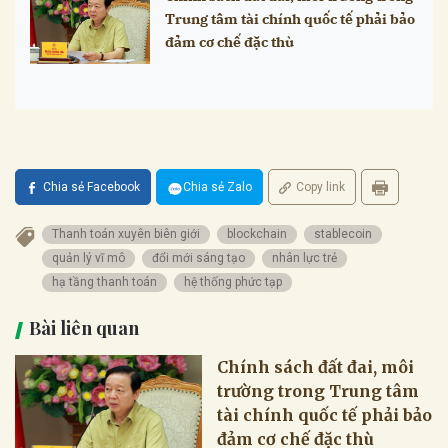
Trung tâm tài chính quốc tế phải bảo
đảm cơ chế đặc thù
Chia sẻ Facebook
Chia sẻ Zalo
Copy link
Thanh toán xuyên biên giới
blockchain
stablecoin
quản lý vĩ mô
đổi mới sáng tạo
nhân lực trẻ
hạ tầng thanh toán
hệ thống phức tạp
Bài liên quan
Chính sách đất đai, môi
trường trong Trung tâm
tài chính quốc tế phải bảo
đảm cơ chế đặc thù