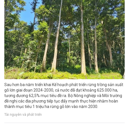
Sau hơn ba năm triển khai Kế hoạch phát triển rừng trồng sản xuất
gỗ lớn giai đoạn 2024-2030, cả nước đã đạt khoảng 625.000 ha,
tương đương 62,5% mục tiêu đề ra. Bộ Nông nghiệp và Môi trường
đề nghị các địa phương tiếp tục đẩy mạnh thực hiện nhằm hoàn
thành mục tiêu 1 triệu ha rừng gỗ lớn vào năm 2030.
Tài nguyên và phát triển