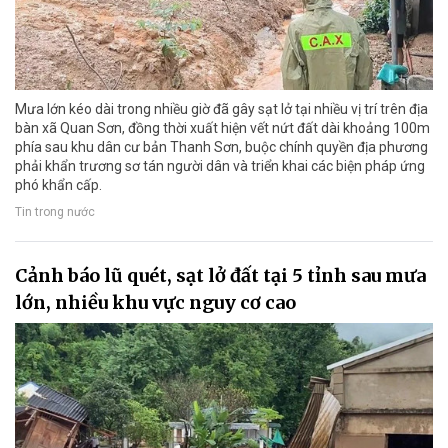
Mưa lớn kéo dài trong nhiều giờ đã gây sạt lở tại nhiều vị trí trên địa
bàn xã Quan Sơn, đồng thời xuất hiện vết nứt đất dài khoảng 100m
phía sau khu dân cư bản Thanh Sơn, buộc chính quyền địa phương
phải khẩn trương sơ tán người dân và triển khai các biện pháp ứng
phó khẩn cấp.
Tin trong nước
Cảnh báo lũ quét, sạt lở đất tại 5 tỉnh sau mưa
lớn, nhiều khu vực nguy cơ cao