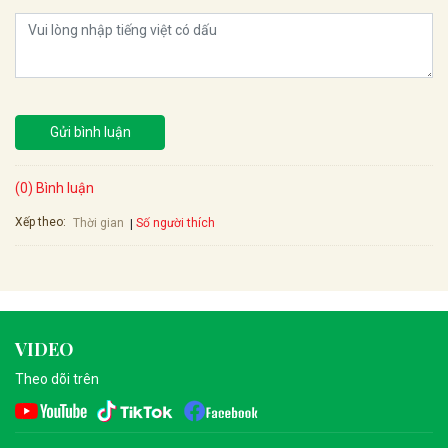
Gửi bình luận
(0) Bình luận
Xếp theo:
Số người thích
Thời gian
VIDEO
Theo dõi trên