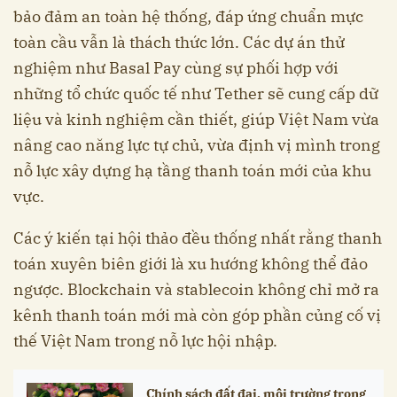
bảo đảm an toàn hệ thống, đáp ứng chuẩn mực
toàn cầu vẫn là thách thức lớn. Các dự án thử
nghiệm như Basal Pay cùng sự phối hợp với
những tổ chức quốc tế như Tether sẽ cung cấp dữ
liệu và kinh nghiệm cần thiết, giúp Việt Nam vừa
nâng cao năng lực tự chủ, vừa định vị mình trong
nỗ lực xây dựng hạ tầng thanh toán mới của khu
vực.
Các ý kiến tại hội thảo đều thống nhất rằng thanh
toán xuyên biên giới là xu hướng không thể đảo
ngược. Blockchain và stablecoin không chỉ mở ra
kênh thanh toán mới mà còn góp phần củng cố vị
thế Việt Nam trong nỗ lực hội nhập.
Chính sách đất đai, môi trường trong