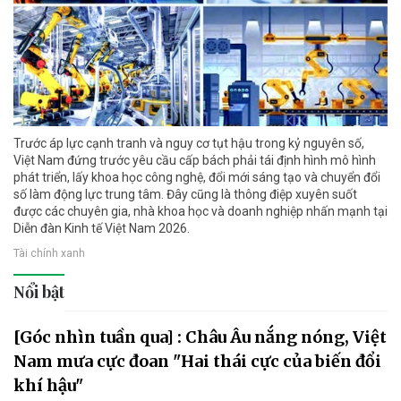
Trước áp lực cạnh tranh và nguy cơ tụt hậu trong kỷ nguyên số,
Việt Nam đứng trước yêu cầu cấp bách phải tái định hình mô hình
phát triển, lấy khoa học công nghệ, đổi mới sáng tạo và chuyển đổi
số làm động lực trung tâm. Đây cũng là thông điệp xuyên suốt
được các chuyên gia, nhà khoa học và doanh nghiệp nhấn mạnh tại
Diễn đàn Kinh tế Việt Nam 2026.
Tài chính xanh
Nổi bật
[Góc nhìn tuần qua] : Châu Âu nắng nóng, Việt
Nam mưa cực đoan "Hai thái cực của biến đổi
khí hậu"