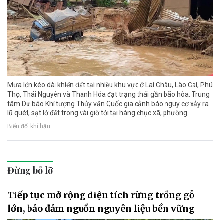
Mưa lớn kéo dài khiến đất tại nhiều khu vực ở Lai Châu, Lào Cai, Phú
Thọ, Thái Nguyên và Thanh Hóa đạt trạng thái gần bão hòa. Trung
tâm Dự báo Khí tượng Thủy văn Quốc gia cảnh báo nguy cơ xảy ra
lũ quét, sạt lở đất trong vài giờ tới tại hàng chục xã, phường.
Biến đổi khí hậu
Đừng bỏ lỡ
Tiếp tục mở rộng diện tích rừng trồng gỗ
lớn, bảo đảm nguồn nguyên liệu bền vững