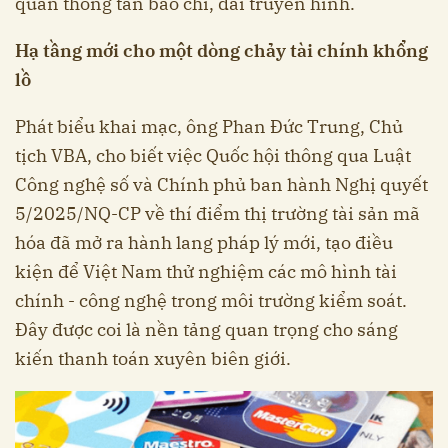
quan thông tấn báo chí, đài truyền hình.
Hạ tầng mới cho một dòng chảy tài chính khổng
lồ
Phát biểu khai mạc, ông Phan Đức Trung, Chủ
tịch VBA, cho biết việc Quốc hội thông qua Luật
Công nghệ số và Chính phủ ban hành Nghị quyết
5/2025/NQ-CP về thí điểm thị trường tài sản mã
hóa đã mở ra hành lang pháp lý mới, tạo điều
kiện để Việt Nam thử nghiệm các mô hình tài
chính - công nghệ trong môi trường kiểm soát.
Đây được coi là nền tảng quan trọng cho sáng
kiến thanh toán xuyên biên giới.