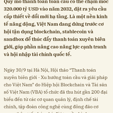
Quy mô thanh toán toàn cầu có thể chạm mốc
320.000 tỷ USD vào năm 2032, đặt ra yêu cầu
cấp thiết về đổi mới hạ tầng. Là một nền kinh
tế năng động, Việt Nam đang đứng trước cơ
hội tận dụng blockchain, stablecoin và
sandbox để thúc đẩy thanh toán xuyên biên
giới, góp phần nâng cao năng lực cạnh tranh
và hội nhập tài chính quốc tế.
Ngày 30/9 tại Hà Nội, Hội thảo “Thanh toán
xuyên biên giới - Xu hướng toàn cầu và giải pháp
cho Việt Nam” do Hiệp hội Blockchain và Tài sản
số Việt Nam (VBA) tổ chức đã thu hút gần 200 đại
biểu đến từ các cơ quan quản lý, định chế tài
chính, tập đoàn công nghệ cùng đông đảo cơ