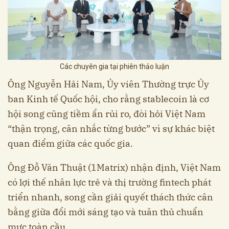
Các chuyên gia tại phiên thảo luận
Ông Nguyễn Hải Nam, Ủy viên Thường trực Ủy
ban Kinh tế Quốc hội, cho rằng stablecoin là cơ
hội song cũng tiềm ẩn rủi ro, đòi hỏi Việt Nam
“thận trọng, cân nhắc từng bước” vì sự khác biệt
quan điểm giữa các quốc gia.
Ông Đỗ Văn Thuật (1Matrix) nhận định, Việt Nam
có lợi thế nhân lực trẻ và thị trường fintech phát
triển nhanh, song cần giải quyết thách thức cân
bằng giữa đổi mới sáng tạo và tuân thủ chuẩn
mực toàn cầu.