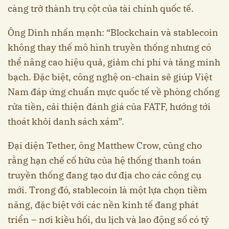
càng trở thành trụ cột của tài chính quốc tế.
Ông Dinh nhấn mạnh: “Blockchain và stablecoin
không thay thế mô hình truyền thống nhưng có
thể nâng cao hiệu quả, giảm chi phí và tăng minh
bạch. Đặc biệt, công nghệ on-chain sẽ giúp Việt
Nam đáp ứng chuẩn mực quốc tế về phòng chống
rửa tiền, cải thiện đánh giá của FATF, hướng tới
thoát khỏi danh sách xám”.
Đại diện Tether, ông Matthew Crow, cũng cho
rằng hạn chế cố hữu của hệ thống thanh toán
truyền thống đang tạo dư địa cho các công cụ
mới. Trong đó, stablecoin là một lựa chọn tiềm
năng, đặc biệt với các nền kinh tế đang phát
triển – nơi kiều hối, du lịch và lao động số có tỷ