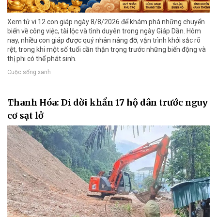
Xem tử vi 12 con giáp ngày 8/8/2026 để khám phá những chuyển
biến về công việc, tài lộc và tình duyên trong ngày Giáp Dần. Hôm
nay, nhiều con giáp được quý nhân nâng đỡ, vận trình khởi sắc rõ
rệt, trong khi một số tuổi cần thận trọng trước những biến động và
thị phi có thể phát sinh.
Cuộc sống xanh
Thanh Hóa: Di dời khẩn 17 hộ dân trước nguy
cơ sạt lở