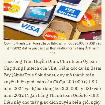
Quy mô thanh toán toàn cầu có thể chạm mốc 320.000 tỷ USD vào
năm 2032, đặt ra yêu cầu cấp thiết về đổi mới hạ tầng. Ảnh minh
họa
Theo ông Trần Huyền Dinh, Chủ nhiệm Ủy ban
Ứng dụng Fintech của VBA, Giám đốc dự án Basal
Pay (AlphaTrue Solutions), quy mô thanh toán
xuyên biên giới toàn cầu đã đạt 200.000 tỷ USD
năm 2024 và dự báo tăng lên 320.000 tỷ USD vào
năm 2032 (Ngân hàng Thanh toán Quốc tế - BIS).
Điều này cho thấy giao dịch xuyên biên giới ngày