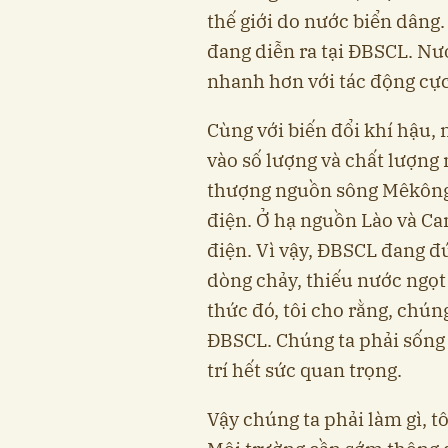
thế giới do nước biển dâng
đang diễn ra tại ĐBSCL. Nư
nhanh hơn với tác động cực
Cùng với biến đổi khí hậu,
vào số lượng và chất lượng
thượng nguồn sông Mêkông
điện. Ở hạ nguồn Lào và C
điện. Vì vậy, ĐBSCL đang đứ
dòng chảy, thiếu nước ng
thức đó, tôi cho rằng, chún
ĐBSCL. Chúng ta phải sống
trí hết sức quan trọng.
Vậy chúng ta phải làm gì, tôi