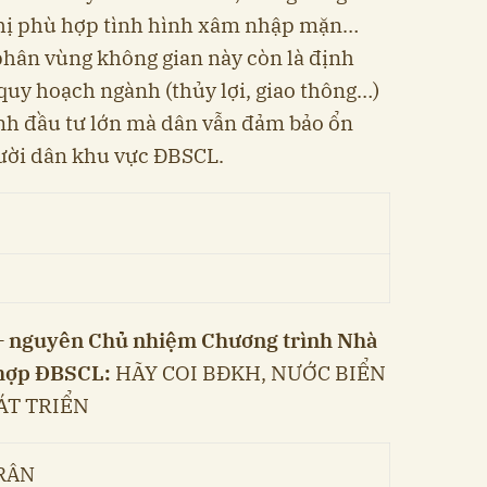
ị phù hợp tình hình xâm nhập mặn…
phân vùng không gian này còn là định
́ quy hoạch ngành (thủy lợi, giao thông…)
nh đầu tư lớn mà dân vẫn đảm bảo ổn
người dân khu vực ĐBSCL.
– nguyên Chủ nhiệm Chương trình Nhà
 hợp ĐBSCL:
HÃY COI BĐKH, NƯỚC BIỂN
ÁT TRIỂN