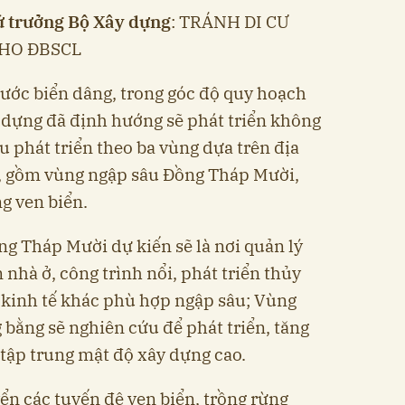
 trưởng Bộ Xây dựng
: TRÁNH DI CƯ
CHO ĐBSCL
ước biển dâng, trong góc độ quy hoạch
y dựng đã định hướng sẽ phát triển không
u phát triển theo ba vùng dựa trên địa
ơi, gồm vùng ngập sâu Đồng Tháp Mười,
ng ven biển.
 Tháp Mười dự kiến sẽ là nơi quản lý
n nhà ở, công trình nổi, phát triển thủy
́t kinh tế khác phù hợp ngập sâu; Vùng
 bằng sẽ nghiên cứu để phát triển, tăng
, tập trung mật độ xây dựng cao.
ển các tuyến đê ven biển, trồng rừng