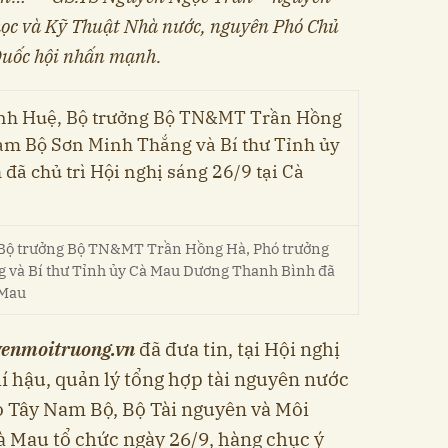
ọc và Kỹ Thuật Nhà nước, nguyên Phó Chủ
Quốc hội nhấn mạnh.
 Bộ trưởng Bộ TN&MT Trần Hồng Hà, Phó trưởng
 và Bí thư Tỉnh ủy Cà Mau Dương Thanh Bình đã
 Mau
yenmoitruong.vn
đã đưa tin, tại Hội nghị
hí hậu, quản lý tổng hợp tài nguyên nước
 Tây Nam Bộ, Bộ Tài nguyên và Môi
Cà Mau tổ chức ngày 26/9, hàng chục ý