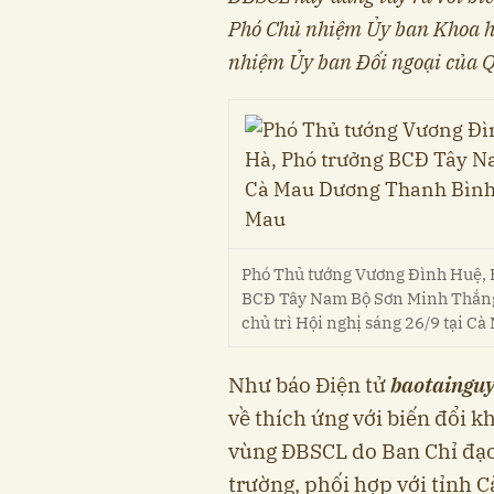
Phó Chủ nhiệm Ủy ban Khoa h
nhiệm Ủy ban Đối ngoại của 
Phó Thủ tướng Vương Đình Huệ,
BCĐ Tây Nam Bộ Sơn Minh Thắng
chủ trì Hội nghị sáng 26/9 tại Cà
Như báo Điện tử
baotaingu
về thích ứng với biến đổi k
vùng ĐBSCL do Ban Chỉ đạo
trường, phối hợp với tỉnh 