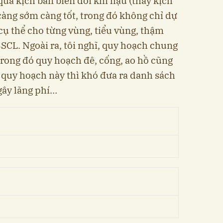
a kịch bản biến đổi khí hậu (thay kịch
̀ng sớm càng tốt, trong đó không chỉ dự
 thể cho từng vùng, tiểu vùng, thậm
 ĐBSCL. Ngoài ra, tôi nghĩ, quy hoạch chung
trong đó quy hoạch đê, cống, ao hồ cũng
ó quy hoạch này thì khó đưa ra danh sách
gây lãng phí…