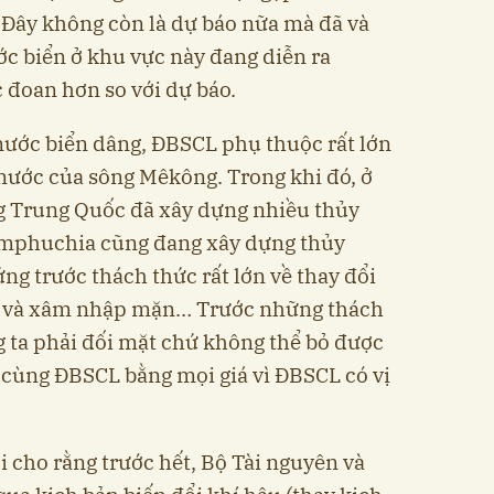
. Đây không còn là dự báo nữa mà đã và
ớc biển ở khu vực này đang diễn ra
 đoan hơn so với dự báo.
 nước biển dâng, ĐBSCL phụ thuộc rất lớn
 nước của sông Mêkông. Trong khi đó, ở
 Trung Quốc đã xây dựng nhiều thủy
amphuchia cũng đang xây dựng thủy
ng trước thách thức rất lớn về thay đổi
ọt và xâm nhập mặn… Trước những thách
g ta phải đối mặt chứ không thể bỏ được
 cùng ĐBSCL bằng mọi giá vì ĐBSCL có vị
 cho rằng trước hết, Bộ Tài nguyên và