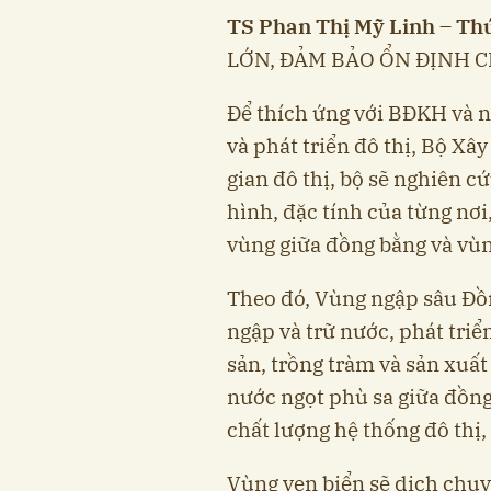
TS Phan Thị Mỹ Linh – Thứ
LỚN, ĐẢM BẢO ỔN ĐỊNH 
Để thích ứng với BĐKH và n
và phát triển đô thị, Bộ Xâ
gian đô thị, bộ sẽ nghiên cứ
hình, đặc tính của từng n
vùng giữa đồng bằng và vù
Theo đó, Vùng ngập sâu Đồng
ngập và trữ nước, phát triể
sản, trồng tràm và sản xuâ
nước ngọt phù sa giữa đồng
chất lượng hệ thống đô thị
Vùng ven biển sẽ dịch chuy