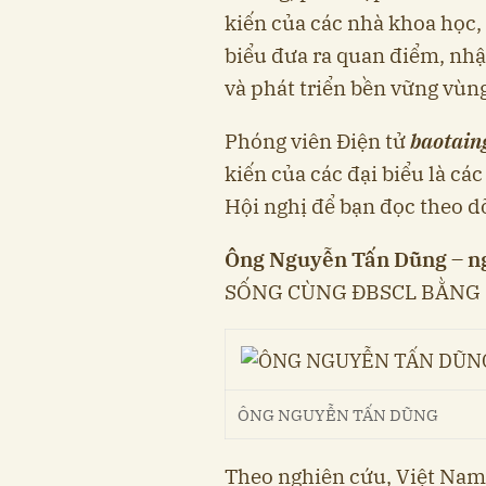
kiến của các nhà khoa học,
biểu đưa ra quan điểm, nhậ
và phát triển bền vững vùn
Phóng viên Điện tử
baotain
kiến của các đại biểu là cá
Hội nghị để bạn đọc theo dõ
Ông Nguyễn Tấn Dũng – n
SỐNG CÙNG ĐBSCL BẰNG 
ÔNG NGUYỄN TẤN DŨNG
Theo nghiên cứu, Việt Nam 