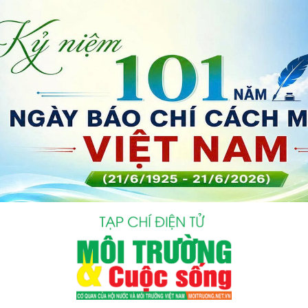
bình luận
Hủy
G