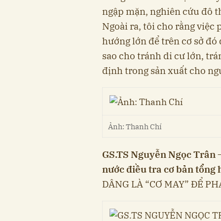
ngập mặn, nghiên cứu đô th
Ngoài ra, tôi cho rằng việc 
hướng lớn để trên cơ sở đo
sao cho tránh di cư lớn, trá
định trong sản xuất cho 
Ảnh: Thanh Chí
GS.TS Nguyễn Ngọc Trân 
nước điều tra cơ bản tổng
DÂNG LÀ “CƠ MAY” ĐỂ PH