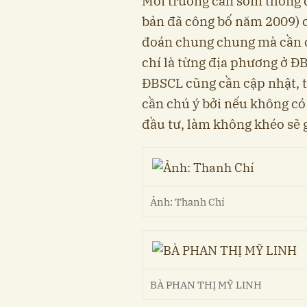
Môi trường cần sớm thông qu
bản đã công bố năm 2009) ca
đoán chung chung mà cần cụ
chí là từng địa phương ở
ĐBSCL cũng cần cập nhật, 
cần chú ý bởi nếu không c
đầu tư, làm không khéo sẽ 
Ảnh: Thanh Chí
BÀ PHAN THỊ MỸ LINH