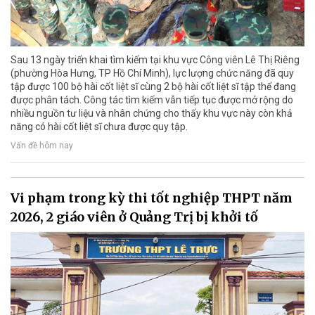
Sau 13 ngày triển khai tìm kiếm tại khu vực Công viên Lê Thị Riêng
(phường Hòa Hưng, TP Hồ Chí Minh), lực lượng chức năng đã quy
tập được 100 bộ hài cốt liệt sĩ cùng 2 bộ hài cốt liệt sĩ tập thể đang
được phân tách. Công tác tìm kiếm vẫn tiếp tục được mở rộng do
nhiều nguồn tư liệu và nhân chứng cho thấy khu vực này còn khả
năng có hài cốt liệt sĩ chưa được quy tập.
Vấn đề hôm nay
Vi phạm trong kỳ thi tốt nghiệp THPT năm
2026, 2 giáo viên ở Quảng Trị bị khởi tố