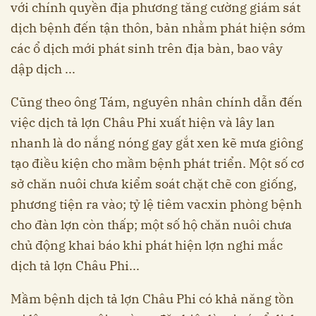
với chính quyền địa phương tăng cường giám sát
dịch bệnh đến tận thôn, bản nhằm phát hiện sớm
các ổ dịch mới phát sinh trên địa bàn, bao vây
dập dịch ...
Cũng theo ông Tám, nguyên nhân chính dẫn đến
việc dịch tả lợn Châu Phi xuất hiện và lây lan
nhanh là do nắng nóng gay gắt xen kẽ mưa giông
tạo điều kiện cho mầm bệnh phát triển. Một số cơ
sở chăn nuôi chưa kiểm soát chặt chẽ con giống,
phương tiện ra vào; tỷ lệ tiêm vacxin phòng bệnh
cho đàn lợn còn thấp; một số hộ chăn nuôi chưa
chủ động khai báo khi phát hiện lợn nghi mắc
dịch tả lợn Châu Phi...
Mầm bệnh dịch tả lợn Châu Phi có khả năng tồn