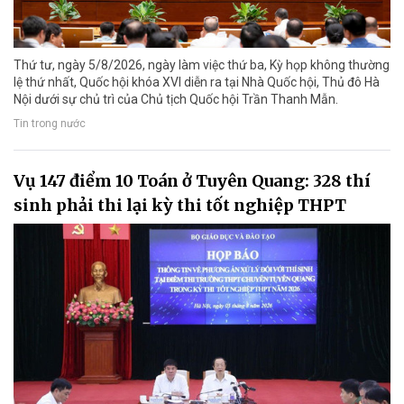
Thứ tư, ngày 5/8/2026, ngày làm việc thứ ba, Kỳ họp không thường
lệ thứ nhất, Quốc hội khóa XVI diễn ra tại Nhà Quốc hội, Thủ đô Hà
Nội dưới sự chủ trì của Chủ tịch Quốc hội Trần Thanh Mẫn.
Tin trong nước
Vụ 147 điểm 10 Toán ở Tuyên Quang: 328 thí
sinh phải thi lại kỳ thi tốt nghiệp THPT