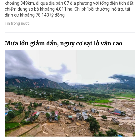
khoảng 349km, đi qua địa bàn 07 địa phương với tổng diện tích đất
chiếm dụng sơ bộ khoảng 4.011 ha. Chi phí bồi thường, hỗ trợ, tái
định cư khoảng 78.143 tỷ đồng.
Tin trong nước
Mưa lớn giảm dần, nguy cơ sạt lở vẫn cao