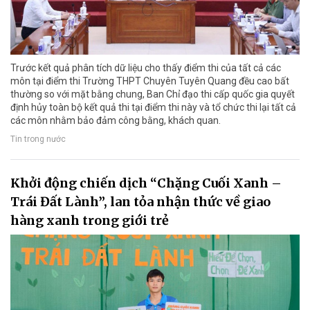
Trước kết quả phân tích dữ liệu cho thấy điểm thi của tất cả các
môn tại điểm thi Trường THPT Chuyên Tuyên Quang đều cao bất
thường so với mặt bằng chung, Ban Chỉ đạo thi cấp quốc gia quyết
định hủy toàn bộ kết quả thi tại điểm thi này và tổ chức thi lại tất cả
các môn nhằm bảo đảm công bằng, khách quan.
Tin trong nước
Khởi động chiến dịch “Chặng Cuối Xanh –
Trái Đất Lành”, lan tỏa nhận thức về giao
hàng xanh trong giới trẻ