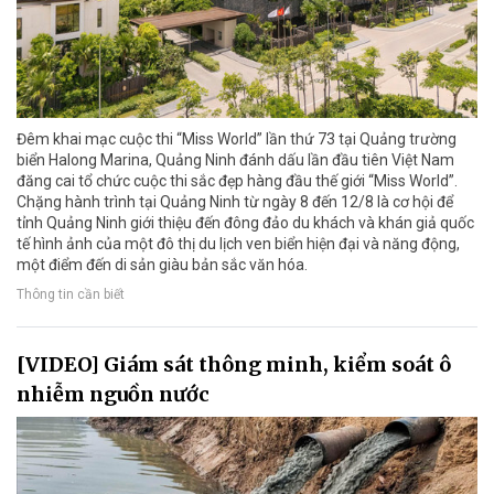
Đêm khai mạc cuộc thi “Miss World” lần thứ 73 tại Quảng trường
biển Halong Marina, Quảng Ninh đánh dấu lần đầu tiên Việt Nam
đăng cai tổ chức cuộc thi sắc đẹp hàng đầu thế giới “Miss World”.
Chặng hành trình tại Quảng Ninh từ ngày 8 đến 12/8 là cơ hội để
tỉnh Quảng Ninh giới thiệu đến đông đảo du khách và khán giả quốc
tế hình ảnh của một đô thị du lịch ven biển hiện đại và năng động,
một điểm đến di sản giàu bản sắc văn hóa.
Thông tin cần biết
[VIDEO] Giám sát thông minh, kiểm soát ô
nhiễm nguồn nước