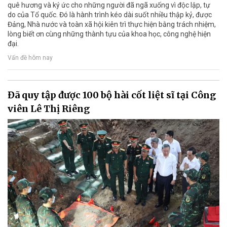
quê hương và ký ức cho những người đã ngã xuống vì độc lập, tự
do của Tổ quốc. Đó là hành trình kéo dài suốt nhiều thập kỷ, được
Đảng, Nhà nước và toàn xã hội kiên trì thực hiện bằng trách nhiệm,
lòng biết ơn cùng những thành tựu của khoa học, công nghệ hiện
đại.
Vấn đề hôm nay
Đã quy tập được 100 bộ hài cốt liệt sĩ tại Công
viên Lê Thị Riêng