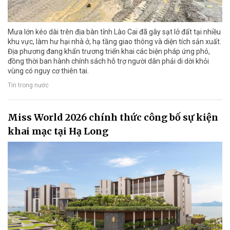
Mưa lớn kéo dài trên địa bàn tỉnh Lào Cai đã gây sạt lở đất tại nhiều
khu vực, làm hư hại nhà ở, hạ tầng giao thông và diện tích sản xuất.
Địa phương đang khẩn trương triển khai các biện pháp ứng phó,
đồng thời ban hành chính sách hỗ trợ người dân phải di dời khỏi
vùng có nguy cơ thiên tai.
Tin trong nước
Miss World 2026 chính thức công bố sự kiện
khai mạc tại Hạ Long