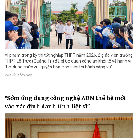
Vi phạm trong kỳ thi tốt nghiệp THPT năm 2026, 2 giáo viên trường
THPT Lê Trực (Quảng Trị) đã bị Cơ quan công an khởi tố về hành vi
"Lợi dụng chức vụ, quyền hạn trong khi thi hành công vụ".
Vấn đề hôm nay
"Sớm ứng dụng công nghệ ADN thế hệ mới
vào xác định danh tính liệt sĩ"