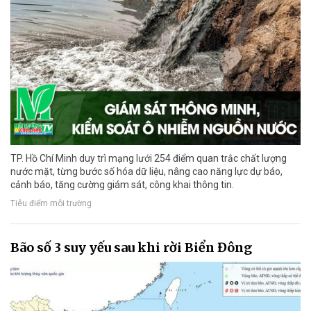
TP. Hồ Chí Minh duy trì mạng lưới 254 điểm quan trắc chất lượng
nước mặt, từng bước số hóa dữ liệu, nâng cao năng lực dự báo,
cảnh báo, tăng cường giám sát, công khai thông tin.
Tiêu điểm môi trường
Bão số 3 suy yếu sau khi rời Biển Đông