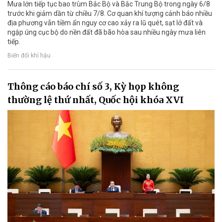
Mưa lớn tiếp tục bao trùm Bắc Bộ và Bắc Trung Bộ trong ngày 6/8
trước khi giảm dần từ chiều 7/8. Cơ quan khí tượng cảnh báo nhiều
địa phương vẫn tiềm ẩn nguy cơ cao xảy ra lũ quét, sạt lở đất và
ngập úng cục bộ do nền đất đã bão hòa sau nhiều ngày mưa liên
tiếp.
Biến đổi khí hậu
Thông cáo báo chí số 3, Kỳ họp không
thường lệ thứ nhất, Quốc hội khóa XVI