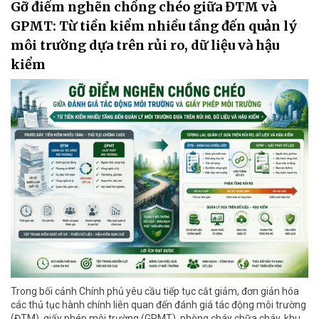
Gỡ điểm nghẽn chồng chéo giữa ĐTM và
GPMT: Từ tiền kiểm nhiều tầng đến quản lý
môi trường dựa trên rủi ro, dữ liệu và hậu
kiểm
Trong bối cảnh Chính phủ yêu cầu tiếp tục cắt giảm, đơn giản hóa
các thủ tục hành chính liên quan đến đánh giá tác động môi trường
(ĐTM), giấy phép môi trường (GPMT), phòng cháy chữa cháy, khu