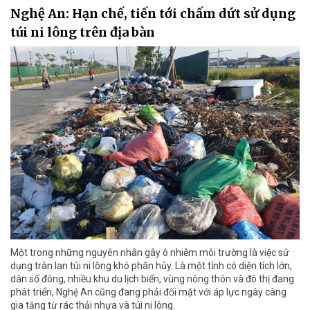
Nghệ An: Hạn chế, tiến tới chấm dứt sử dụng
túi ni lông trên địa bàn
Một trong những nguyên nhân gây ô nhiễm môi trường là việc sử
dụng tràn lan túi ni lông khó phân hủy. Là một tỉnh có diện tích lớn,
dân số đông, nhiều khu du lịch biển, vùng nông thôn và đô thị đang
phát triển, Nghệ An cũng đang phải đối mặt với áp lực ngày càng
gia tăng từ rác thải nhựa và túi ni lông.