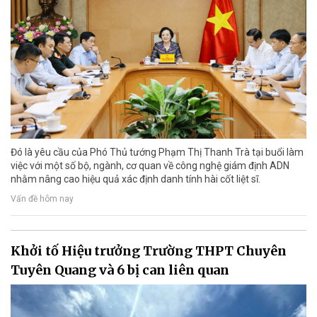
Đó là yêu cầu của Phó Thủ tướng Phạm Thị Thanh Trà tại buổi làm
việc với một số bộ, ngành, cơ quan về công nghệ giám định ADN
nhằm nâng cao hiệu quả xác định danh tính hài cốt liệt sĩ.
Vấn đề hôm nay
Khởi tố Hiệu trưởng Trường THPT Chuyên
Tuyên Quang và 6 bị can liên quan