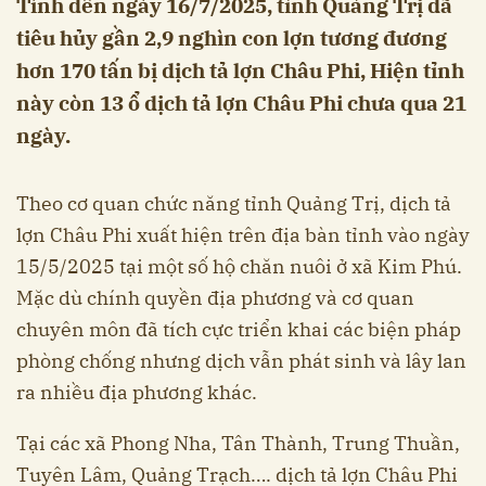
Tính đến ngày 16/7/2025, tỉnh Quảng Trị đã
tiêu hủy gần 2,9 nghìn con lợn tương đương
hơn 170 tấn bị dịch tả lợn Châu Phi, Hiện tỉnh
này còn 13 ổ dịch tả lợn Châu Phi chưa qua 21
ngày.
Theo cơ quan chức năng tỉnh Quảng Trị, dịch tả
lợn Châu Phi xuất hiện trên địa bàn tỉnh vào ngày
15/5/2025 tại một số hộ chăn nuôi ở xã Kim Phú.
Mặc dù chính quyền địa phương và cơ quan
chuyên môn đã tích cực triển khai các biện pháp
phòng chống nhưng dịch vẫn phát sinh và lây lan
ra nhiều địa phương khác.
Tại các xã Phong Nha, Tân Thành, Trung Thuần,
Tuyên Lâm, Quảng Trạch…. dịch tả lợn Châu Phi