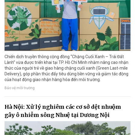
Chiến dịch truyền thông cộng đồng “Chặng Cuối Xanh – Trái Đất
Lành” vừa được triển khai tại TP. Hồ Chí Minh nhằm nâng cao nhận
thức của người trẻ về giao hàng chặng cuối xanh (Green Last-mile
Delivery), góp phần thúc đẩy tiêu dùng bền vững và giảm tác động
của hoạt động giao nhận hàng hóa đến môi trường.
Bảo vệ môi trường
Hà Nội: Xử lý nghiêm các cơ sở dệt nhuộm
gây ô nhiễm sông Nhuệ tại Dương Nội