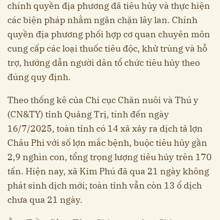
chính quyền địa phương đã tiêu hủy và thực hiện
các biện pháp nhằm ngăn chặn lây lan. Chính
quyền địa phương phối hợp cơ quan chuyên môn
cung cấp các loại thuốc tiêu độc, khử trùng và hỗ
trợ, hướng dẫn người dân tổ chức tiêu hủy theo
đúng quy định.
Theo thống kê của Chi cục Chăn nuôi và Thú y
(CN&TY) tỉnh Quảng Trị, tính đến ngày
16/7/2025, toàn tỉnh có 14 xã xảy ra dịch tả lợn
Châu Phi với số lợn mắc bệnh, buộc tiêu hủy gần
2,9 nghìn con, tổng trọng lượng tiêu hủy trên 170
tấn. Hiện nay, xã Kim Phú đã qua 21 ngày không
phát sinh dịch mới; toàn tỉnh vẫn còn 13 ổ dịch
chưa qua 21 ngày.