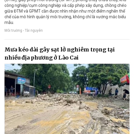
công nghiệp/cụm công nghiệp và cấp phép xây dựng, chồng chéo
giữa ĐTM và GPMT cần được nhìn nhận như một điểm nghẽn thể
chế của mô hình quản lý môi trường, không chỉ là vướng mắc biểu
mẫu.
Môi trường - Tài nguyên
Mưa kéo dài gây sạt lở nghiêm trọng tại
nhiều địa phương ở Lào Cai