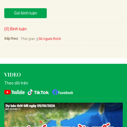
Gửi bình luận
(0) Bình luận
Xếp theo:
Số người thích
Thời gian
VIDEO
Theo dõi trên