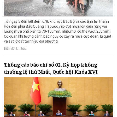
Từ ngày 5 đến hết đêm 6/8, khu vực Bắc Bộ và các tỉnh từ Thanh
Hóa đến phía Bắc Quảng Trị bước vào đợt mưa lớn diện rộng với
lượng mưa phổ biến từ 70-150mm, nhiều nơi có thể vượt 250mm.
Cơ quan khí tượng cảnh báo nguy cơ xảy ra mưa cực đoan, lũ quét
và sạt lở đất tại nhiều địa phương.
Biến đổi khí hậu
Thông cáo báo chí số 02, Kỳ họp không
thường lệ thứ Nhất, Quốc hội Khóa XVI