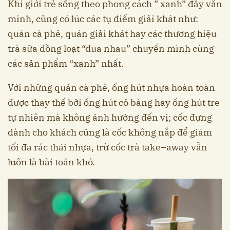
Khi giới trẻ sống theo phong cách ” xanh” đầy văn
minh, cũng có lúc các tụ điểm giải khát như:
quán cà phê, quán giải khát hay các thương hiệu
trà sữa đồng loạt “đua nhau” chuyển mình cùng
các sản phẩm “xanh” nhất.
Với những quán cà phê, ống hút nhựa hoàn toàn
được thay thế bởi ống hút cỏ bàng hay ống hút tre
tự nhiên mà không ảnh hưởng đến vị; cốc đựng
dành cho khách cũng là cốc không nắp để giảm
tối đa rác thải nhựa, trừ cốc trà take–away vẫn
luôn là bài toán khó.