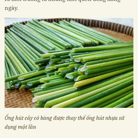
ngày.
Ống hút cây cỏ bàng được thay thế ống hút nhựa sử
dụng một lần