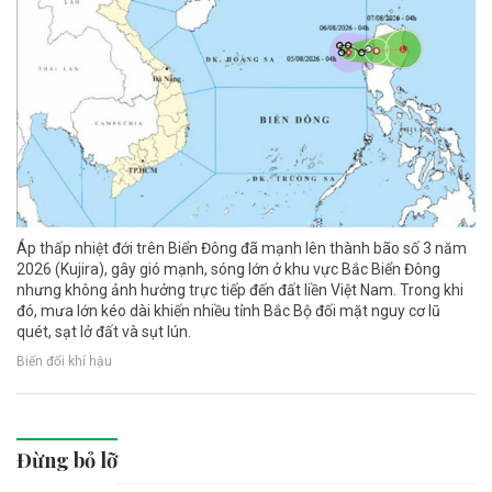
Áp thấp nhiệt đới trên Biển Đông đã mạnh lên thành bão số 3 năm
2026 (Kujira), gây gió mạnh, sóng lớn ở khu vực Bắc Biển Đông
nhưng không ảnh hưởng trực tiếp đến đất liền Việt Nam. Trong khi
đó, mưa lớn kéo dài khiến nhiều tỉnh Bắc Bộ đối mặt nguy cơ lũ
quét, sạt lở đất và sụt lún.
Biến đổi khí hậu
Đừng bỏ lỡ