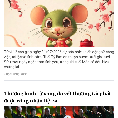
Tử vi 12 con giáp ngày 31/07/2026 dự báo nhiều biến động về công
việc, tài lộc và tình cảm. Tuổi Tý làm ăn thuận buồm xuôi gió, tuổi
Sửu một ngày ngập tràn tình yêu, trong khi tuổi Mão có dấu hiệu
chững lại.
Cuộc sống xanh
Thương binh tử vong do vết thương tái phát
được công nhận liệt sĩ