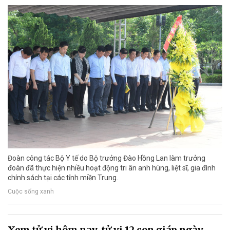
Đoàn công tác Bộ Y tế do Bộ trưởng Đào Hồng Lan làm trưởng
đoàn đã thực hiện nhiều hoạt động tri ân anh hùng, liệt sĩ, gia đình
chính sách tại các tỉnh miền Trung.
Cuộc sống xanh
Xem tử vi hôm nay, tử vi 12 con giáp ngày