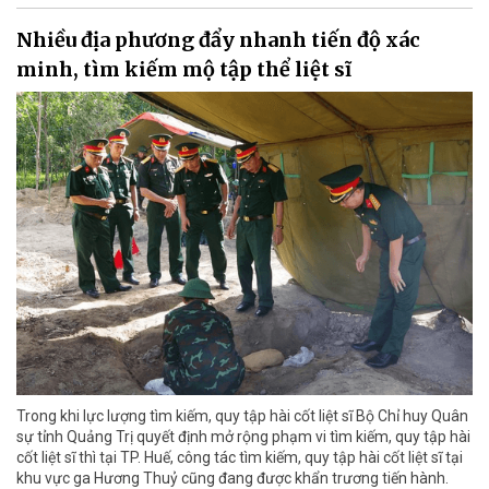
Nhiều địa phương đẩy nhanh tiến độ xác
minh, tìm kiếm mộ tập thể liệt sĩ
Trong khi lực lượng tìm kiếm, quy tập hài cốt liệt sĩ Bộ Chỉ huy Quân
sự tỉnh Quảng Trị quyết định mở rộng phạm vi tìm kiếm, quy tập hài
cốt liệt sĩ thì tại TP. Huế, công tác tìm kiếm, quy tập hài cốt liệt sĩ tại
khu vực ga Hương Thuỷ cũng đang được khẩn trương tiến hành.