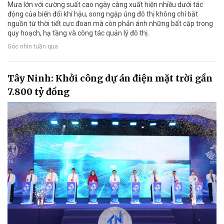
Mưa lớn với cường suất cao ngày càng xuất hiện nhiều dưới tác
động của biến đổi khí hậu, song ngập úng đô thị không chỉ bắt
nguồn từ thời tiết cực đoan mà còn phản ánh những bất cập trong
quy hoạch, hạ tầng và công tác quản lý đô thị.
Góc nhìn tuần qua
Tây Ninh: Khởi công dự án điện mặt trời gần
7.800 tỷ đồng