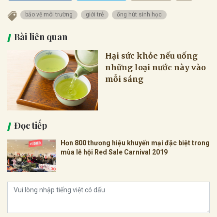
bảo vệ môi trường
giới trẻ
ống hút sinh học
Bài liên quan
Hại sức khỏe nếu uống
những loại nước này vào
mỗi sáng
Đọc tiếp
Hơn 800 thương hiệu khuyến mại đặc biệt trong
mùa lễ hội Red Sale Carnival 2019