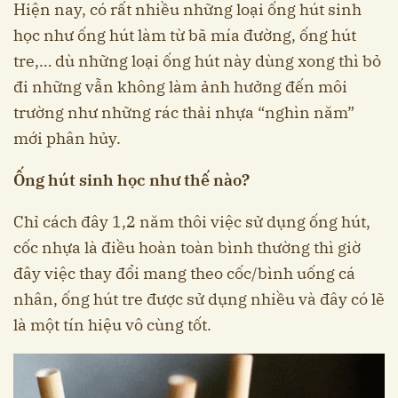
Hiện nay, có rất nhiều những loại ống hút sinh
học như ống hút làm từ bã mía đường, ống hút
tre,… dù những loại ống hút này dùng xong thì bỏ
đi những vẫn không làm ảnh hưởng đến môi
trường như những rác thải nhựa “nghìn năm”
mới phân hủy.
Ống hút sinh học như thế nào?
Chỉ cách đây 1,2 năm thôi việc sử dụng ống hút,
cốc nhựa là điều hoàn toàn bình thường thì giờ
đây việc thay đổi mang theo cốc/bình uống cá
nhân, ống hút tre được sử dụng nhiều và đây có lẽ
là một tín hiệu vô cùng tốt.