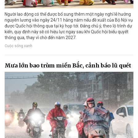
Người lao động có thể được bổ sung thêm một ngày nghỉ lễ hưởng
nguyên lương vào ngày 24/11 hằng năm nếu đề xuất của Bộ Nội vụ
được Quốc hội thông qua tại kỳ họp tới. Đáng chú ý, theo lộ trình dự
kiến, quy định này sẽ có hiệu lực ngay sau khi Quốc hội biểu quyết
thông qua, thay vì chờ đến năm 2027.
Cuộc sống xanh
Mưa lớn bao trùm miền Bắc, cảnh báo lũ quét