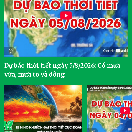
Dự báo thời tiết ngày 5/8/2026: Có mưa
vừa, mưa to và dông