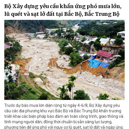
Bộ Xây dựng yêu cầu khẩn ứng phó mưa lớn,
lũ quét và sạt lở đất tại Bắc Bộ, Bắc Trung Bộ
Trước dự báo mưa lớn diện rộng từ ngày 4-6/8, Bộ Xây dựng yêu
cầu các địa phương khu vực Bắc Bộ và Bắc Trung Bộ khẩn trương
triển khai các biện pháp bảo đảm an toàn công trình, giao thông và
tính mạng người dân; đồng thời chuẩn bị sẵn sàng lực lượng,
phương tiện để ứng phó với nguy cơ lũ quét, sạt lở đất và ngập úng.