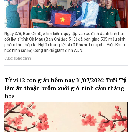
Ngày 3/8, Ban Chỉ đạo tìm kiếm, quy tập và xác định danh tính hài
cốt liệt sĩ tỉnh Cà Mau (Ban Chỉ đạo 515) đã bàn giao 535 mẫu sinh
phẩm thu thập tại Nghĩa trang liệt sĩ xã Phước Long cho Viện Khoa
học hình sự, Bộ Công an để giám định ADN.
Cuộc sống xanh
Tử vi 12 con giáp hôm nay 31/07/2026: Tuổi Tý
làm ăn thuận buồm xuôi gió, tình cảm thăng
hoa