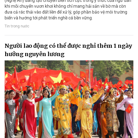
(Nghệ An) đang tạo chuyển biến tích cực trong ý thức của ngư dân
khi mỗi chuyến vươn khơi không chỉ mang hải sản về bờ mà còn
đưa cả rác thải vào đất liền để xử lý, góp phần bảo vệ môi trường
biển và hướng tới phát triển nghề cá bền vững.
Tin trong nước
Người lao động có thể được nghỉ thêm 1 ngày
hưởng nguyên lương