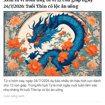
24/7/2026: Tuổi Thìn có lộc ăn uống
Tử vi hôm nay, ngày 24/7/2026 dự báo nhiều tín hiệu tích cực dành
cho 12 con giáp. Trong khi tuổi Tý là một ngày cuối tuần làm việc
nhẹ nhàng thì tuổi Thìn lại có lộc ăn uống.
Cuộc sống xanh