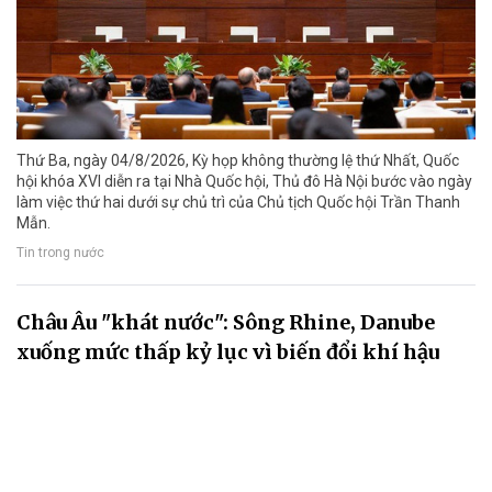
Thứ Ba, ngày 04/8/2026, Kỳ họp không thường lệ thứ Nhất, Quốc
hội khóa XVI diễn ra tại Nhà Quốc hội, Thủ đô Hà Nội bước vào ngày
làm việc thứ hai dưới sự chủ trì của Chủ tịch Quốc hội Trần Thanh
Mẫn.
Tin trong nước
Châu Âu "khát nước": Sông Rhine, Danube
xuống mức thấp kỷ lục vì biến đổi khí hậu