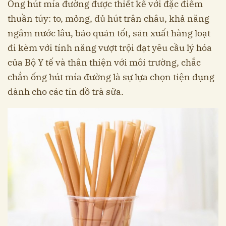
Ống hút mía đường được thiết kế với đặc điểm
thuần túy: to, mỏng, đủ hút trân châu, khả năng
ngâm nước lâu, bảo quản tốt, sản xuất hàng loạt
đi kèm với tính năng vượt trội đạt yêu cầu lý hóa
của Bộ Y tế và thân thiện với môi trường, chắc
chắn ống hút mía đường là sự lựa chọn tiện dụng
dành cho các tín đồ trà sữa.