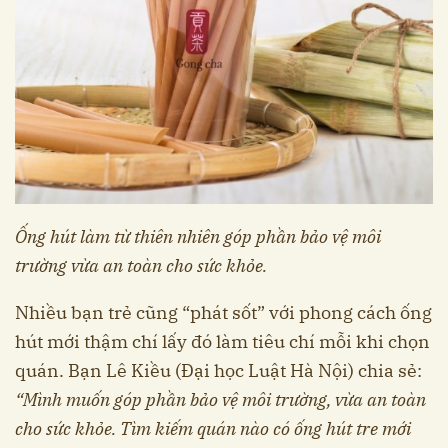
Ống hút làm từ thiên nhiên góp phần bảo vệ môi
trường vừa an toàn cho sức khỏe.
Nhiều bạn trẻ cũng “phát sốt” với phong cách ống
hút mới thậm chí lấy đó làm tiêu chí mỗi khi chọn
quán. Bạn Lê Kiều (Đại học Luật Hà Nội) chia sẻ:
“Mình muốn góp phần bảo vệ môi trường, vừa an toàn
cho sức khỏe. Tìm kiếm quán nào có ống hút tre mới