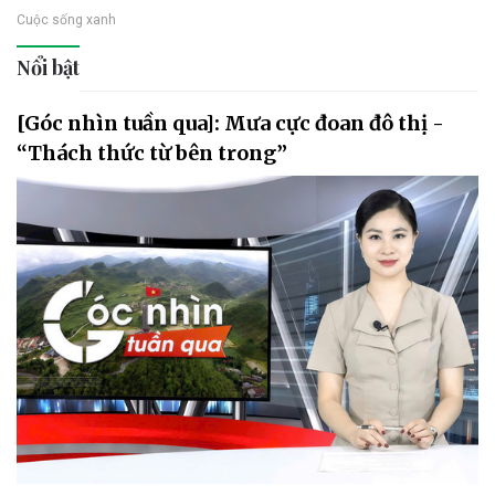
Cuộc sống xanh
Nổi bật
[Góc nhìn tuần qua]: Mưa cực đoan đô thị -
“Thách thức từ bên trong”