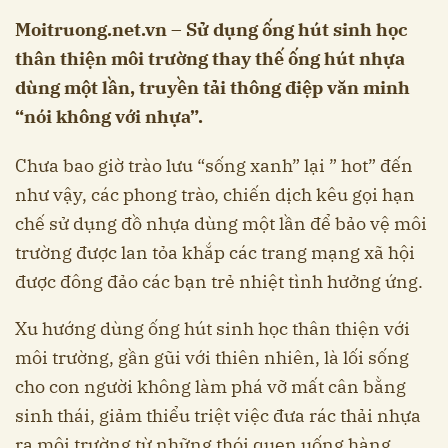
Moitruong.net.vn – Sử dụng ống hút sinh học
thân thiện môi trường thay thế ống hút nhựa
dùng một lần, truyền tải thông điệp văn minh
“nói không với nhựa”.
Chưa bao giờ trào lưu “sống xanh” lại ” hot” đến
như vậy, các phong trào, chiến dịch kêu gọi hạn
chế sử dụng đồ nhựa dùng một lần để bảo vệ môi
trường được lan tỏa khắp các trang mạng xã hội
được đông đảo các bạn trẻ nhiệt tình hưởng ứng.
Xu hướng dùng ống hút sinh học thân thiện với
môi trường, gần gũi với thiên nhiên, là lối sống
cho con người không làm phá vỡ mất cân bằng
sinh thái, giảm thiểu triệt việc đưa rác thải nhựa
ra môi trường từ những thói quen uống hàng