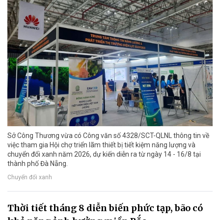
Sở Công Thương vừa có Công văn số 4328/SCT-QLNL thông tin về
việc tham gia Hội chợ triển lãm thiết bị tiết kiệm năng lượng và
chuyển đổi xanh năm 2026, dự kiến diễn ra từ ngày 14 - 16/8 tại
thành phố Đà Nẵng.
Chuyển đổi xanh
Thời tiết tháng 8 diễn biến phức tạp, bão có