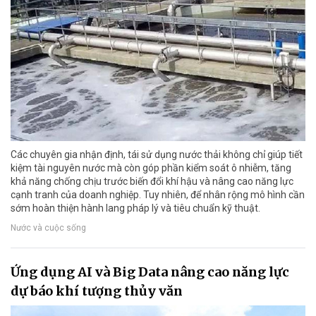
Các chuyên gia nhận định, tái sử dụng nước thải không chỉ giúp tiết
kiệm tài nguyên nước mà còn góp phần kiểm soát ô nhiễm, tăng
khả năng chống chịu trước biến đổi khí hậu và nâng cao năng lực
cạnh tranh của doanh nghiệp. Tuy nhiên, để nhân rộng mô hình cần
sớm hoàn thiện hành lang pháp lý và tiêu chuẩn kỹ thuật.
Nước và cuộc sống
Ứng dụng AI và Big Data nâng cao năng lực
dự báo khí tượng thủy văn