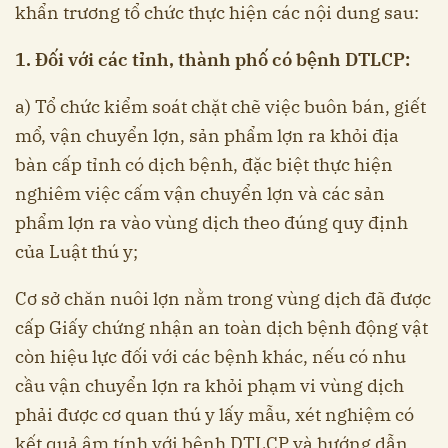
khẩn trương tổ chức thực hiện các nội dung sau:
1. Đối với các tỉnh, thành phố có bệnh DTLCP:
a) Tổ chức kiểm soát chặt chẽ việc buôn bán, giết
mổ, vận chuyển lợn, sản phẩm lợn ra khỏi địa
bàn cấp tỉnh có dịch bệnh, đặc biệt thực hiện
nghiêm việc cấm vận chuyển lợn và các sản
phẩm lợn ra vào vùng dịch theo đúng quy định
của Luật thú y;
Cơ sở chăn nuôi lợn nằm trong vùng dịch đã được
cấp Giấy chứng nhận an toàn dịch bệnh động vật
còn hiệu lực đối với các bệnh khác, nếu có nhu
cầu vận chuyển lợn ra khỏi phạm vi vùng dịch
phải được cơ quan thú y lấy mẫu, xét nghiệm có
kết quả âm tính với bệnh DTLCP và hướng dẫn