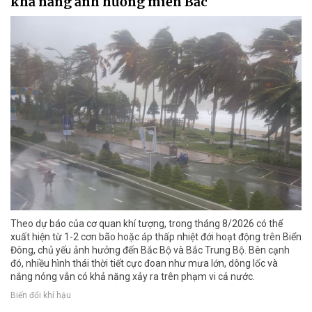
khả năng ảnh hưởng miền Bắc
Theo dự báo của cơ quan khí tượng, trong tháng 8/2026 có thể
xuất hiện từ 1-2 cơn bão hoặc áp thấp nhiệt đới hoạt động trên Biển
Đông, chủ yếu ảnh hưởng đến Bắc Bộ và Bắc Trung Bộ. Bên cạnh
đó, nhiều hình thái thời tiết cực đoan như mưa lớn, dông lốc và
nắng nóng vẫn có khả năng xảy ra trên phạm vi cả nước.
Biến đổi khí hậu