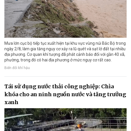
Mưa lớn cục bộ tiếp tục xuất hiện tại khu vực vùng núi Bắc Bộ trong
ngày 2/8, làm gia tăng nguy cơ xảy ra lũ quét và sạt lở đất tại nhiều
địa phương. Cơ quan khí tượng đã phát cảnh báo đối với gần 40 xã,
phường, trong đó có hai địa phương ở mức nguy cơ rất cao.
Biến đổi khí hậu
Tái sử dụng nước thải công nghiệp: Chìa
khóa cho an ninh nguồn nước và tăng trưởng
xanh