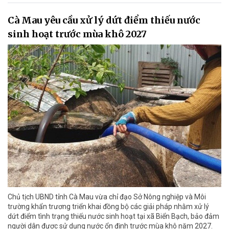
Cà Mau yêu cầu xử lý dứt điểm thiếu nước
sinh hoạt trước mùa khô 2027
Chủ tịch UBND tỉnh Cà Mau vừa chỉ đạo Sở Nông nghiệp và Môi
trường khẩn trương triển khai đồng bộ các giải pháp nhằm xử lý
dứt điểm tình trạng thiếu nước sinh hoạt tại xã Biển Bạch, bảo đảm
người dân được sử dụng nước ổn định trước mùa khô năm 2027.