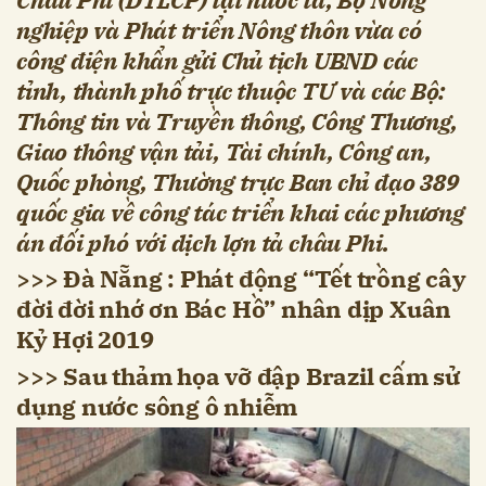
nghiệp và Phát triển Nông thôn vừa có
công điện khẩn gửi Chủ tịch UBND các
tỉnh, thành phố trực thuộc TƯ và các Bộ:
Thông tin và Truyền thông, Công Thương,
Giao thông vận tải, Tài chính, Công an,
Quốc phòng, Thường trực Ban chỉ đạo 389
quốc gia về công tác triển khai các phương
án đối phó với dịch lợn tả châu Phi.
>>>
Đà Nẵng : Phát động “Tết trồng cây
đời đời nhớ ơn Bác Hồ” nhân dịp Xuân
Kỷ Hợi 2019
>>>
Sau thảm họa vỡ đập Brazil cấm sử
dụng nước sông ô nhiễm