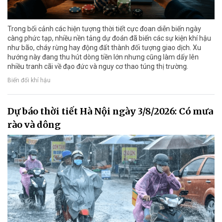
Trong bối cảnh các hiện tượng thời tiết cực đoan diễn biến ngày
càng phức tạp, nhiều nền tảng dự đoán đã biến các sự kiện khí hậu
như bão, cháy rừng hay động đất thành đối tượng giao dịch. Xu
hướng này đang thu hút dòng tiền lớn nhưng cũng làm dấy lên
nhiều tranh cãi về đạo đức và nguy cơ thao túng thị trường.
Biến đổi khí hậu
Dự báo thời tiết Hà Nội ngày 3/8/2026: Có mưa
rào và dông