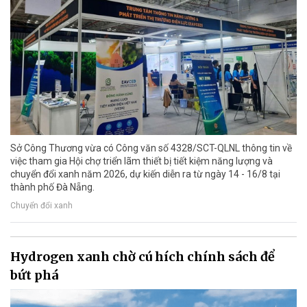
Sở Công Thương vừa có Công văn số 4328/SCT-QLNL thông tin về
việc tham gia Hội chợ triển lãm thiết bị tiết kiệm năng lượng và
chuyển đổi xanh năm 2026, dự kiến diễn ra từ ngày 14 - 16/8 tại
thành phố Đà Nẵng.
Chuyển đổi xanh
Hydrogen xanh chờ cú hích chính sách để
bứt phá