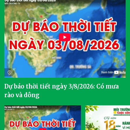
Dự báo thời tiết ngày 3/8/2026: Có mưa
rào và dông