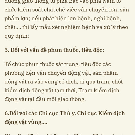
đường giao thông từ phía Bắc vào phía Nam tổ
chức kiểm soát chặt chẽ việc vận chuyển lợn, sản
phẩm lợn; nếu phát hiện lợn bệnh, nghi bệnh,
chết,… thì lấy mẫu xét nghiệm bệnh và xử lý theo
quy định;
5. Đối với vấn đề phun thuốc, tiêu độc:
Tổ chức phun thuốc sát trùng, tiêu độc các
phương tiện vận chuyển động vật, sản phẩm
động vật ra vào vùng có dịch, đi qua trạm, chốt
kiểm dịch động vật tạm thời, Trạm kiểm dịch
động vật tại đầu mối giao thông.
6.Đối với các Chi cục Thú y, Chi cục Kiểm dịch
động vật vùng,…