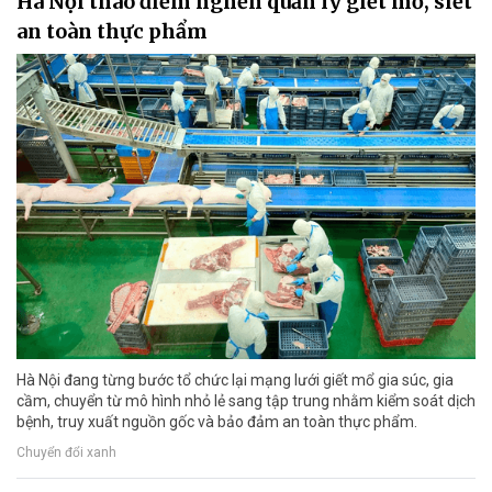
Hà Nội tháo điểm nghẽn quản lý giết mổ, siết
an toàn thực phẩm
Hà Nội đang từng bước tổ chức lại mạng lưới giết mổ gia súc, gia
cầm, chuyển từ mô hình nhỏ lẻ sang tập trung nhằm kiểm soát dịch
bệnh, truy xuất nguồn gốc và bảo đảm an toàn thực phẩm.
Chuyển đổi xanh