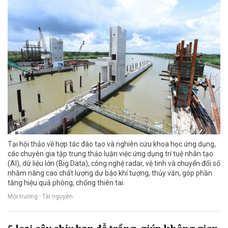
Tại hội thảo về hợp tác đào tạo và nghiên cứu khoa học ứng dụng,
các chuyên gia tập trung thảo luận việc ứng dụng trí tuệ nhân tạo
(AI), dữ liệu lớn (Big Data), công nghệ radar, vệ tinh và chuyển đổi số
nhằm nâng cao chất lượng dự báo khí tượng, thủy văn, góp phần
tăng hiệu quả phòng, chống thiên tai.
Môi trường - Tài nguyên