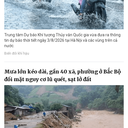
Trung tâm Dự báo Khí tượng Thủy văn Quốc gia vừa đưa ra thông
tin dự báo thời tiết ngày 3/8/2026 tại Hà Nội và các vùng trên cả
nước.
Biến đổi khí hậu
Mưa lớn kéo dài, gần 40 xã, phường ở Bắc Bộ
đối mặt nguy cơ lũ quét, sạt lở đất