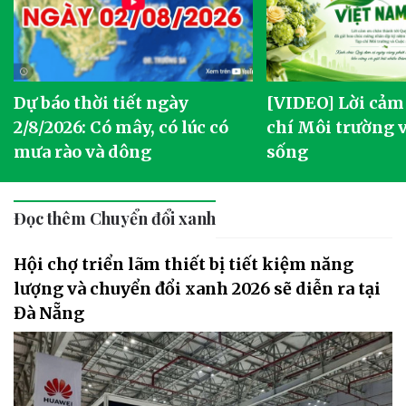
Dự báo thời tiết ngày
[VIDEO] Lời cảm
2/8/2026: Có mây, có lúc có
chí Môi trường 
mưa rào và dông
sống
Đọc thêm Chuyển đổi xanh
Hội chợ triển lãm thiết bị tiết kiệm năng
lượng và chuyển đổi xanh 2026 sẽ diễn ra tại
Đà Nẵng