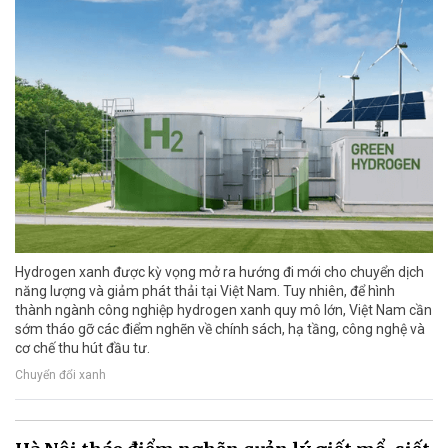
Hydrogen xanh được kỳ vọng mở ra hướng đi mới cho chuyển dịch
năng lượng và giảm phát thải tại Việt Nam. Tuy nhiên, để hình
thành ngành công nghiệp hydrogen xanh quy mô lớn, Việt Nam cần
sớm tháo gỡ các điểm nghẽn về chính sách, hạ tầng, công nghệ và
cơ chế thu hút đầu tư.
Chuyển đổi xanh