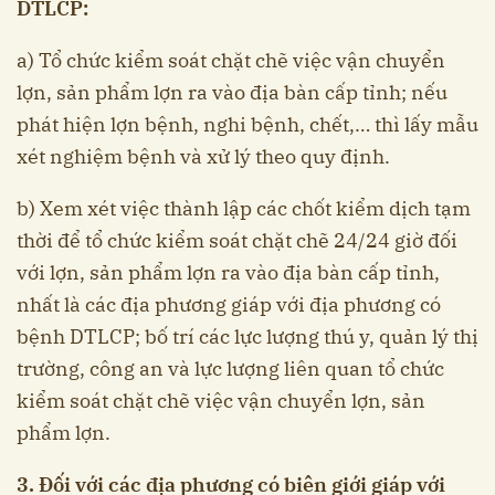
DTLCP:
a) Tổ chức kiểm soát chặt chẽ việc vận chuyển
lợn, sản phẩm lợn ra vào địa bàn cấp tỉnh; nếu
phát hiện lợn bệnh, nghi bệnh, chết,… thì lấy mẫu
xét nghiệm bệnh và xử lý theo quy định.
b) Xem xét việc thành lập các chốt kiểm dịch tạm
thời để tổ chức kiểm soát chặt chẽ 24/24 giờ đối
với lợn, sản phẩm lợn ra vào địa bàn cấp tỉnh,
nhất là các địa phương giáp với địa phương có
bệnh DTLCP; bố trí các lực lượng thú y, quản lý thị
trường, công an và lực lượng liên quan tổ chức
kiểm soát chặt chẽ việc vận chuyển lợn, sản
phẩm lợn.
3. Đối với các địa phương có biên giới giáp với