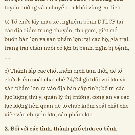
tuyến đường vận chuyển ra khỏi vùng có dịch.
b) Tổ chức lấy mẫu xét nghiệm bệnh DTLCP tại
các địa điểm trung chuyển, thu gom, giết mổ,
buôn bán lợn và sản phẩm lợn; tại các hộ, gia trại,
trang trại chăn nuôi có lợn bị bệnh, nghi bị bệnh,
….
c) Thành lập các chốt kiểm dịch tạm thời, để tổ
chức kiểm soát chặt chẽ 24/24 giờ đối với lợn và
sản phẩm lợn ra vào địa bàn cấp tỉnh; bố trí các
lực lượng thú y, quản lý thị trường, công an và các
lực lượng liên quan để tổ chức kiểm soát chặt chẽ
việc vận chuyển lợn, sản phẩm lợn.
2. Đối với các tỉnh, thành phố chưa có bệnh