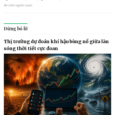
An ninh nguồn nước
Đừng bỏ lỡ
Thị trường dự đoán khí hậu bùng nổ giữa làn
sóng thời tiết cực đoan