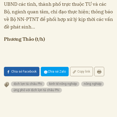
UBND các tỉnh, thành phố trực thuộc TƯ và các
Bộ, ngành quan tâm, chỉ đạo thực hiện; thông báo
về Bộ NN-PTNT để phối hợp xử lý kịp thời các vấn
đề phát sinh…
Phương Thảo (t/h)
Chia sẻ Facebook
Chia sẻ Zalo
Copy link
dịch lợn tả châu Phi
kinh tế nông nghiệp
nông nghiệp
ứng phó với dịch lợn tả châu Phi