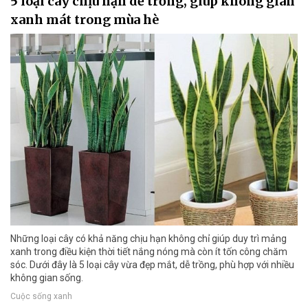
5 loại cây chịu hạn dễ trồng, giúp không gian
xanh mát trong mùa hè
Những loại cây có khả năng chịu hạn không chỉ giúp duy trì mảng
xanh trong điều kiện thời tiết nắng nóng mà còn ít tốn công chăm
sóc. Dưới đây là 5 loại cây vừa đẹp mắt, dễ trồng, phù hợp với nhiều
không gian sống.
Cuộc sống xanh