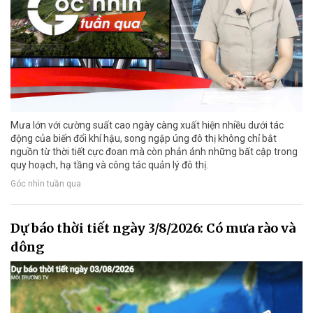
Mưa lớn với cường suất cao ngày càng xuất hiện nhiều dưới tác
động của biến đổi khí hậu, song ngập úng đô thị không chỉ bắt
nguồn từ thời tiết cực đoan mà còn phản ánh những bất cập trong
quy hoạch, hạ tầng và công tác quản lý đô thị.
Góc nhìn tuần qua
Dự báo thời tiết ngày 3/8/2026: Có mưa rào và
dông