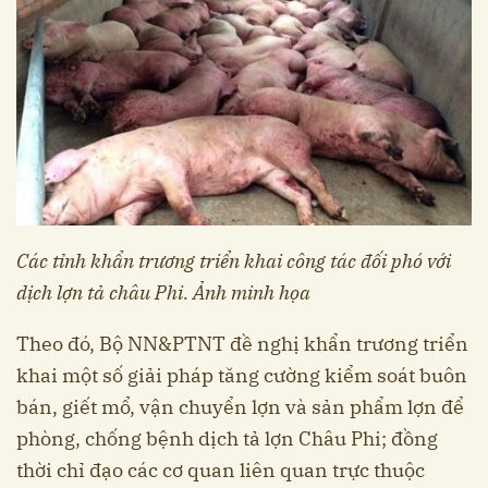
Các tỉnh khẩn trương triển khai công tác đối phó với
dịch lợn tả châu Phi. Ảnh minh họa
Theo đó, Bộ NN&PTNT đề nghị khẩn trương triển
khai một số giải pháp tăng cường kiểm soát buôn
bán, giết mổ, vận chuyển lợn và sản phẩm lợn để
phòng, chống bệnh dịch tả lợn Châu Phi; đồng
thời chỉ đạo các cơ quan liên quan trực thuộc