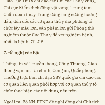
Giao Cục Thú y chỉ đạo các Chi cục Thú y vùng,
Chi cục Kiểm dịch động vật vùng, Trung tâm
Chẩn đoán thú y Trung ương tăng cường hướng
dẫn, đôn đốc các cơ quan thú y địa phương tổ
chức lấy mẫu lợn, sản phẩm lợn gửi Phòng thử
nghiệm thuộc Cục Thú y để xét nghiệm bệnh,
nhất là bệnh DTLCP.
7. Đề nghị các Bộ:
Thông tin và Truyền thông, Công Thương, Giao
thông vận tải, Tài chính, Công an, Quốc phòng,
Thường trực Ban chỉ đạo 389 quốc gia chỉ đạo các
cơ quan liên quan phối hợp với cơ quan thú y tổ
chức thực hiện các nội dung nêu trên.
Ngoài ra, Bộ NN-PTNT đề nghị đồng chí Chủ tịch