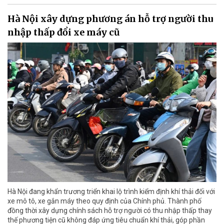
Hà Nội xây dựng phương án hỗ trợ người thu
nhập thấp đổi xe máy cũ
Hà Nội đang khẩn trương triển khai lộ trình kiểm định khí thải đối với
xe mô tô, xe gắn máy theo quy định của Chính phủ. Thành phố
đồng thời xây dựng chính sách hỗ trợ người có thu nhập thấp thay
thế phương tiện cũ không đáp ứng tiêu chuẩn khí thải, góp phần