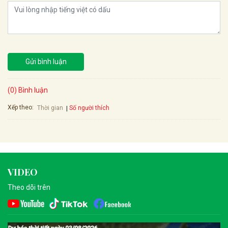
Gửi bình luận
(0) Bình luận
Xếp theo:
Số người thích
Thời gian
VIDEO
Theo dõi trên