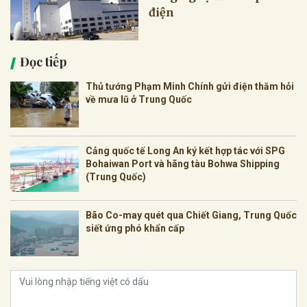
điện
Đọc tiếp
Thủ tướng Phạm Minh Chính gửi điện thăm hỏi
về mưa lũ ở Trung Quốc
Cảng quốc tế Long An ký kết hợp tác với SPG
Bohaiwan Port và hãng tàu Bohwa Shipping
(Trung Quốc)
Bão Co-may quét qua Chiết Giang, Trung Quốc
siết ứng phó khẩn cấp