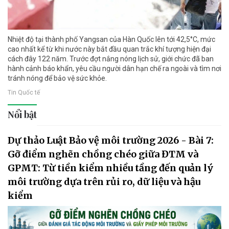
Nhiệt độ tại thành phố Yangsan của Hàn Quốc lên tới 42,5°C, mức
cao nhất kể từ khi nước này bắt đầu quan trắc khí tượng hiện đại
cách đây 122 năm. Trước đợt nắng nóng lịch sử, giới chức đã ban
hành cảnh báo khẩn, yêu cầu người dân hạn chế ra ngoài và tìm nơi
tránh nóng để bảo vệ sức khỏe.
Tin Quốc tế
Nổi bật
Dự thảo Luật Bảo vệ môi trường 2026 - Bài 7:
Gỡ điểm nghẽn chồng chéo giữa ĐTM và
GPMT: Từ tiền kiểm nhiều tầng đến quản lý
môi trường dựa trên rủi ro, dữ liệu và hậu
kiểm