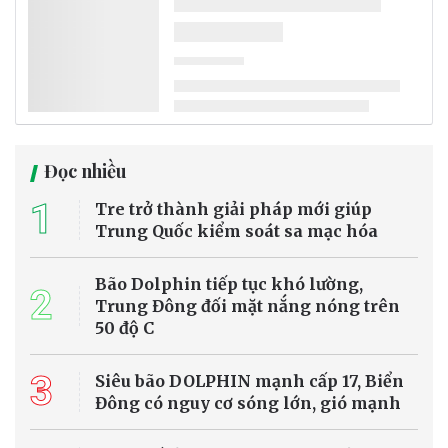
Đọc nhiều
1
Tre trở thành giải pháp mới giúp
Trung Quốc kiểm soát sa mạc hóa
Bão Dolphin tiếp tục khó lường,
2
Trung Đông đối mặt nắng nóng trên
50 độ C
3
Siêu bão DOLPHIN mạnh cấp 17, Biển
Đông có nguy cơ sóng lớn, gió mạnh