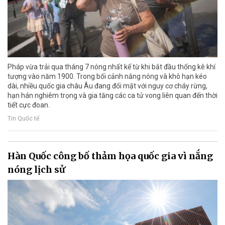
Pháp vừa trải qua tháng 7 nóng nhất kể từ khi bắt đầu thống kê khí
tượng vào năm 1900. Trong bối cảnh nắng nóng và khô hạn kéo
dài, nhiều quốc gia châu Âu đang đối mặt với nguy cơ cháy rừng,
hạn hán nghiêm trọng và gia tăng các ca tử vong liên quan đến thời
tiết cực đoan.
Tin Quốc tế
Hàn Quốc công bố thảm họa quốc gia vì nắng
nóng lịch sử