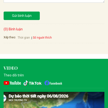
Gửi bình luận
(0) Bình luận
Xếp theo:
Số người thích
Thời gian
VIDEO
Theo dõi trên