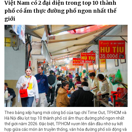
Việt Nam có 2 đại diện trong top 10 thành
phố có ẩm thực đường phố ngon nhất thế
giới
Theo bảng xếp hạng mới công bố của tạp chí Time Out, TP.HCM và
Hà Nội đều lọt top 10 thành phố có ẩm thực đường phố ngon nhất
thế giới năm 2026. Đặc biệt, TP.HCM vươn lên dẫn đầu nhờ sự kết
hợp giữa các món ăn truyền thống, văn hóa đường phố sôi động và