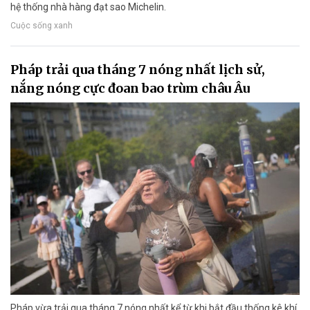
hệ thống nhà hàng đạt sao Michelin.
Cuộc sống xanh
Pháp trải qua tháng 7 nóng nhất lịch sử,
nắng nóng cực đoan bao trùm châu Âu
Pháp vừa trải qua tháng 7 nóng nhất kể từ khi bắt đầu thống kê khí