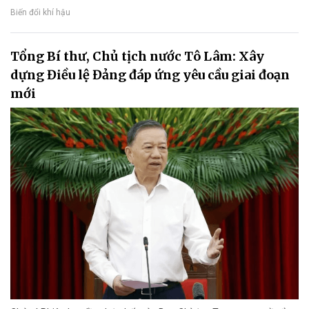
Biến đổi khí hậu
Tổng Bí thư, Chủ tịch nước Tô Lâm: Xây
dựng Điều lệ Đảng đáp ứng yêu cầu giai đoạn
mới