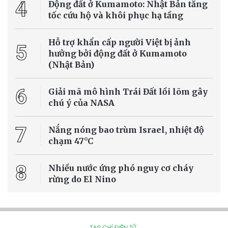
4
Động đất ở Kumamoto: Nhật Bản tăng
tốc cứu hộ và khôi phục hạ tầng
Hỗ trợ khẩn cấp người Việt bị ảnh
5
hưởng bởi động đất ở Kumamoto
(Nhật Bản)
6
Giải mã mô hình Trái Đất lồi lõm gây
chú ý của NASA
7
Nắng nóng bao trùm Israel, nhiệt độ
chạm 47°C
8
Nhiều nước ứng phó nguy cơ cháy
rừng do El Nino