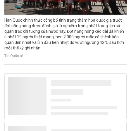
Hàn Quốc chính thức công bố tình trạng thảm họa quốc gia trước
đợt nắng nóng được đánh giá là nghiêm trọng nhất trong lịch sử
quan trắc khí tượng của nước này. Đợt nắng nóng kéo dài đã khiến
ít nhất 19 người thiệt mạng, hơn 2.000 người mắc các bệnh liên
quan đến nhiệt và lần đầu tiên nhiệt độ vượt ngưỡng 42°C sau hơn
một thế kỷ ghi nhận.
Tin Quốc tế