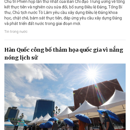
Chủ trì Phiên họp lần thứ nhất của Ban Chỉ đạo Trung ương về tổng
kết thực tiễn và nghiên cứu sửa đổi, bổ sung Điều lệ Đảng, Tổng Bí
thư, Chủ tịch nước Tô Lâm yêu cầu xây dựng Điều lệ Đảng khoa
học, chặt chẽ, bám sát thực tiễn, đáp ứng yêu cầu xây dựng Đảng
và phát triển đất nước trong giai đoạn mới.
Tin trong nước
Hàn Quốc công bố thảm họa quốc gia vì nắng
nóng lịch sử