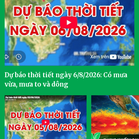
Dự báo thời tiết ngày 6/8/2026: Có mưa
vừa, mưa to và dông