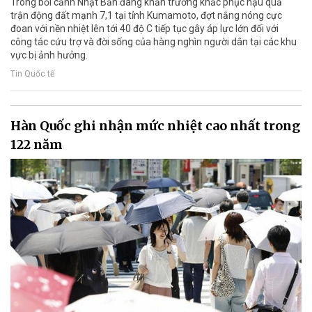
Trong bối cảnh Nhật Bản đang khẩn trương khắc phục hậu quả
trận động đất mạnh 7,1 tại tỉnh Kumamoto, đợt nắng nóng cực
đoan với nền nhiệt lên tới 40 độ C tiếp tục gây áp lực lớn đối với
công tác cứu trợ và đời sống của hàng nghìn người dân tại các khu
vực bị ảnh hưởng.
Tin Quốc tế
Hàn Quốc ghi nhận mức nhiệt cao nhất trong
122 năm