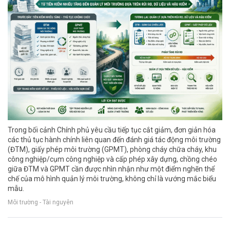
Trong bối cảnh Chính phủ yêu cầu tiếp tục cắt giảm, đơn giản hóa
các thủ tục hành chính liên quan đến đánh giá tác động môi trường
(ĐTM), giấy phép môi trường (GPMT), phòng cháy chữa cháy, khu
công nghiệp/cụm công nghiệp và cấp phép xây dựng, chồng chéo
giữa ĐTM và GPMT cần được nhìn nhận như một điểm nghẽn thể
chế của mô hình quản lý môi trường, không chỉ là vướng mắc biểu
mẫu.
Môi trường - Tài nguyên