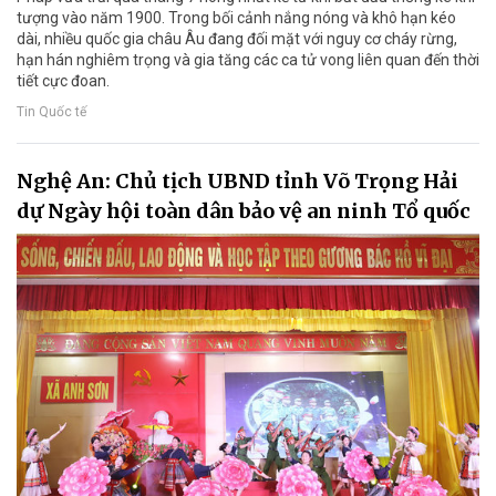
tượng vào năm 1900. Trong bối cảnh nắng nóng và khô hạn kéo
dài, nhiều quốc gia châu Âu đang đối mặt với nguy cơ cháy rừng,
hạn hán nghiêm trọng và gia tăng các ca tử vong liên quan đến thời
tiết cực đoan.
Tin Quốc tế
Nghệ An: Chủ tịch UBND tỉnh Võ Trọng Hải
dự Ngày hội toàn dân bảo vệ an ninh Tổ quốc