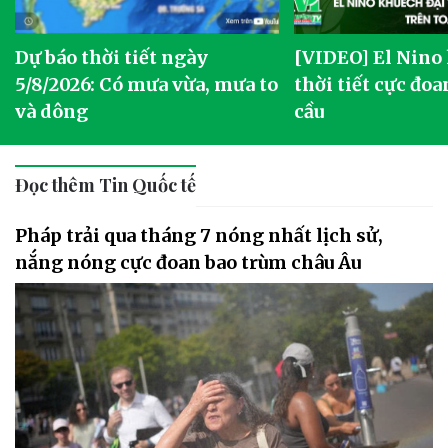
Dự báo thời tiết ngày
[VIDEO] El Nino
5/8/2026: Có mưa vừa, mưa to
thời tiết cực đoa
và dông
cầu
Đọc thêm Tin Quốc tế
Pháp trải qua tháng 7 nóng nhất lịch sử,
nắng nóng cực đoan bao trùm châu Âu