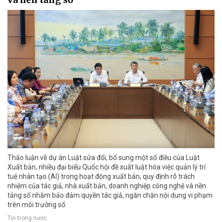
Thảo luận về dự án Luật sửa đổi, bổ sung một số điều của Luật
Xuất bản, nhiều đại biểu Quốc hội đề xuất luật hóa việc quản lý trí
tuệ nhân tạo (AI) trong hoạt động xuất bản, quy định rõ trách
nhiệm của tác giả, nhà xuất bản, doanh nghiệp công nghệ và nền
tảng số nhằm bảo đảm quyền tác giả, ngăn chặn nội dung vi phạm
trên môi trường số.
Tin trong nước