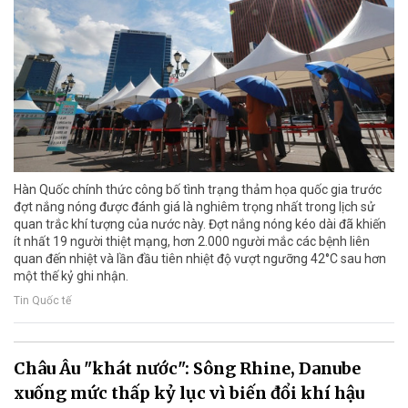
Hàn Quốc chính thức công bố tình trạng thảm họa quốc gia trước
đợt nắng nóng được đánh giá là nghiêm trọng nhất trong lịch sử
quan trắc khí tượng của nước này. Đợt nắng nóng kéo dài đã khiến
ít nhất 19 người thiệt mạng, hơn 2.000 người mắc các bệnh liên
quan đến nhiệt và lần đầu tiên nhiệt độ vượt ngưỡng 42°C sau hơn
một thế kỷ ghi nhận.
Tin Quốc tế
Châu Âu "khát nước": Sông Rhine, Danube
xuống mức thấp kỷ lục vì biến đổi khí hậu