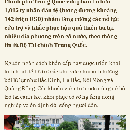
Chính phủ Trung Quốc vừa phân bổ hơn
1,015 tỷ nhân dân tệ (tương đương khoảng
142 triệu USD) nhằm tăng cường các nỗ lực
cứu trợ và khắc phục hậu quả thiên tai tại
nhiều địa phương trên cả nước, theo thông
tin từ Bộ Tài chính Trung Quốc.
Nguồn ngân sách khẩn cấp này được triển khai
linh hoạt để hỗ trợ các khu vực chịu ảnh hưởng
bởi lũ lụt như Bắc Kinh, Hà Bắc, Nội Mông và
Quảng Đông. Các khoản viện trợ được dùng để hỗ
trợ tái canh tác, khôi phục cơ sở hạ tầng nông
nghiệp và ổn định đời sống người dân.