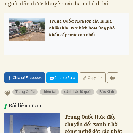
người dân được khuyến cáo hạn chế đi lại.
Trung Quốc: Mưa lớn gây lũ lụt,
nhiều khu vực kích hoạt ứng phó
khẩn cấp mức cao nhất
Chia sẻ Facebook
Chia sẻ Zalo
Copy link
Trung Quốc
thiên tai
cảnh báo lũ quét
Bắc Kinh
Bài liên quan
Trung Quốc thúc đẩy
chuyển đổi xanh nhờ
công nghệ đốt rác phát