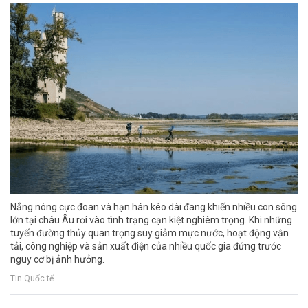
Nắng nóng cực đoan và hạn hán kéo dài đang khiến nhiều con sông
lớn tại châu Âu rơi vào tình trạng cạn kiệt nghiêm trọng. Khi những
tuyến đường thủy quan trọng suy giảm mực nước, hoạt động vận
tải, công nghiệp và sản xuất điện của nhiều quốc gia đứng trước
nguy cơ bị ảnh hưởng.
Tin Quốc tế