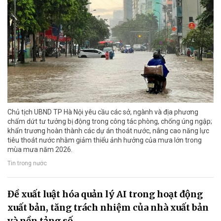
Chủ tịch UBND TP Hà Nội yêu cầu các sở, ngành và địa phương
chấm dứt tư tưởng bị động trong công tác phòng, chống úng ngập;
khẩn trương hoàn thành các dự án thoát nước, nâng cao năng lực
tiêu thoát nước nhằm giảm thiểu ảnh hưởng của mưa lớn trong
mùa mưa năm 2026.
Tin trong nước
Đề xuất luật hóa quản lý AI trong hoạt động
xuất bản, tăng trách nhiệm của nhà xuất bản
và nền tảng số