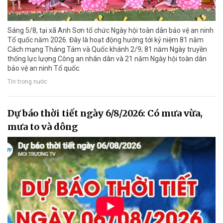
Sáng 5/8, tại xã Anh Sơn tổ chức Ngày hội toàn dân bảo vệ an ninh
Tổ quốc năm 2026. Đây là hoạt động hướng tới kỷ niệm 81 năm
Cách mạng Tháng Tám và Quốc khánh 2/9; 81 năm Ngày truyền
thống lực lượng Công an nhân dân và 21 năm Ngày hội toàn dân
bảo vệ an ninh Tổ quốc.
Tin trong nước
Dự báo thời tiết ngày 6/8/2026: Có mưa vừa,
mưa to và dông