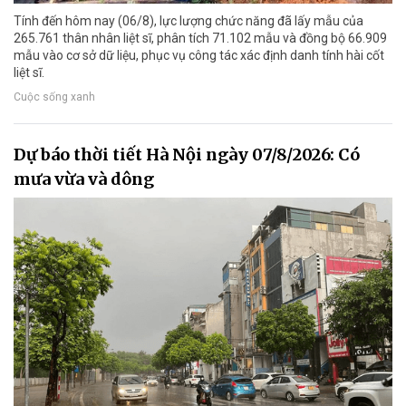
Tính đến hôm nay (06/8), lực lượng chức năng đã lấy mẫu của
265.761 thân nhân liệt sĩ, phân tích 71.102 mẫu và đồng bộ 66.909
mẫu vào cơ sở dữ liệu, phục vụ công tác xác định danh tính hài cốt
liệt sĩ.
Cuộc sống xanh
Dự báo thời tiết Hà Nội ngày 07/8/2026: Có
mưa vừa và dông