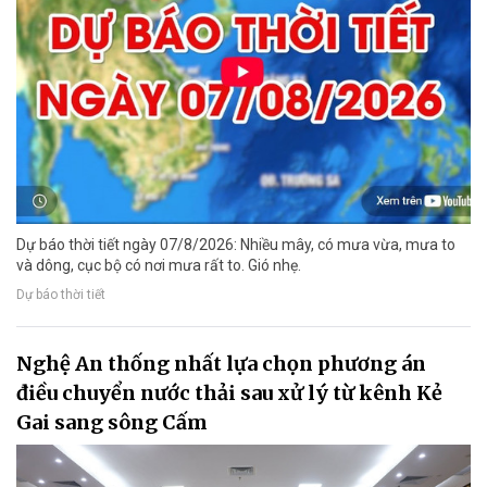
Dự báo thời tiết ngày 07/8/2026: Nhiều mây, có mưa vừa, mưa to
và dông, cục bộ có nơi mưa rất to. Gió nhẹ.
Dự báo thời tiết
Nghệ An thống nhất lựa chọn phương án
điều chuyển nước thải sau xử lý từ kênh Kẻ
Gai sang sông Cấm