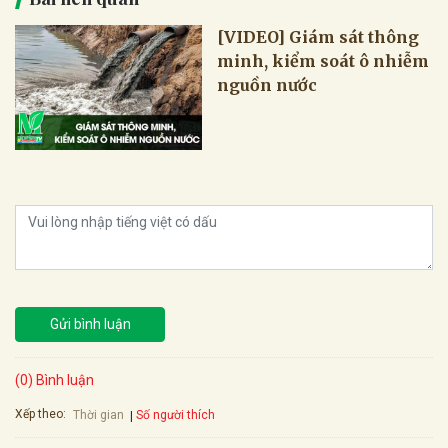
[VIDEO] Giám sát thông
minh, kiểm soát ô nhiễm
nguồn nước
Gửi bình luận
(0) Bình luận
Xếp theo:
Số người thích
Thời gian