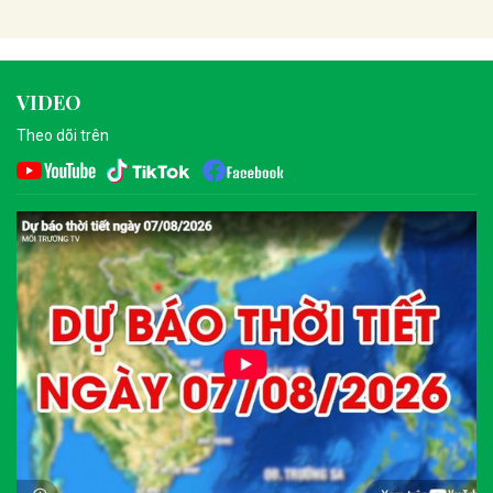
VIDEO
Theo dõi trên