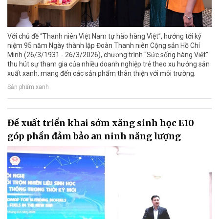
Với chủ đề “Thanh niên Việt Nam tự hào hàng Việt”, hướng tới kỷ
niệm 95 năm Ngày thành lập Đoàn Thanh niên Cộng sản Hồ Chí
Minh (26/3/1931 - 26/3/2026), chương trình “Sức sống hàng Việt”
thu hút sự tham gia của nhiều doanh nghiệp trẻ theo xu hướng sản
xuất xanh, mang đến các sản phẩm thân thiện với môi trường.
Sản phẩm xanh
Đề xuất triển khai sớm xăng sinh học E10
góp phần đảm bảo an ninh năng lượng