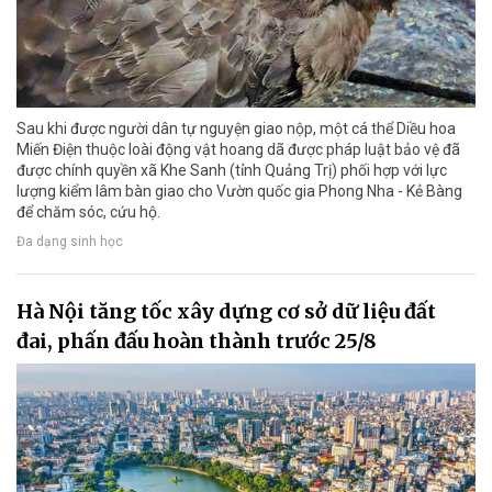
Sau khi được người dân tự nguyện giao nộp, một cá thể Diều hoa
Miến Điện thuộc loài động vật hoang dã được pháp luật bảo vệ đã
được chính quyền xã Khe Sanh (tỉnh Quảng Trị) phối hợp với lực
lượng kiểm lâm bàn giao cho Vườn quốc gia Phong Nha - Kẻ Bàng
để chăm sóc, cứu hộ.
Đa dạng sinh học
Hà Nội tăng tốc xây dựng cơ sở dữ liệu đất
đai, phấn đấu hoàn thành trước 25/8