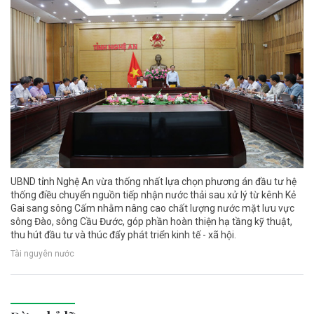
UBND tỉnh Nghệ An vừa thống nhất lựa chọn phương án đầu tư hệ
thống điều chuyển nguồn tiếp nhận nước thải sau xử lý từ kênh Kẻ
Gai sang sông Cấm nhằm nâng cao chất lượng nước mặt lưu vực
sông Đào, sông Cầu Đước, góp phần hoàn thiện hạ tầng kỹ thuật,
thu hút đầu tư và thúc đẩy phát triển kinh tế - xã hội.
Tài nguyên nước