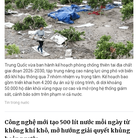
Trung Quốc vừa ban hành kế hoạch phòng chống thiên tai địa chất
giai đoạn 2026-2030, tập trung nâng cao năng lực ứng phó với biến
đổi khí hậu thông qua 7 nhóm nhiệm vụ trọng tâm. Kế hoạch bao
gồm triển khai hơn 4.200 dự án xử lý công trình, di dời khoảng
50.000 hộ dân khỏi vùng nguy cơ cao và mở rộng hệ thống giám
sát, cảnh báo sớm trên phạm vi cả nước.
Tin trong nước
Công nghệ mới tạo 500 lít nước mỗi ngày từ
không khí khô, mở hướng giải quyết khủng