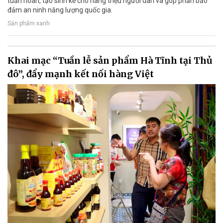
tuần hoàn, tạo sinh kế cho hàng triệu người dân và góp phần bảo
đảm an ninh năng lượng quốc gia.
Sản phẩm xanh
Khai mạc “Tuần lễ sản phẩm Hà Tĩnh tại Thủ
đô”, đẩy mạnh kết nối hàng Việt