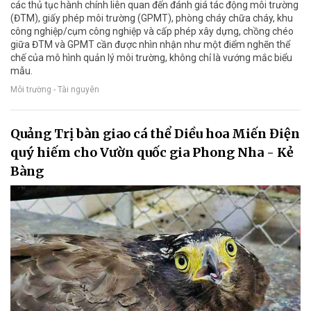
các thủ tục hành chính liên quan đến đánh giá tác động môi trường
(ĐTM), giấy phép môi trường (GPMT), phòng cháy chữa cháy, khu
công nghiệp/cụm công nghiệp và cấp phép xây dựng, chồng chéo
giữa ĐTM và GPMT cần được nhìn nhận như một điểm nghẽn thể
chế của mô hình quản lý môi trường, không chỉ là vướng mắc biểu
mẫu.
Môi trường - Tài nguyên
Quảng Trị bàn giao cá thể Diều hoa Miến Điện
quý hiếm cho Vườn quốc gia Phong Nha - Kẻ
Bàng