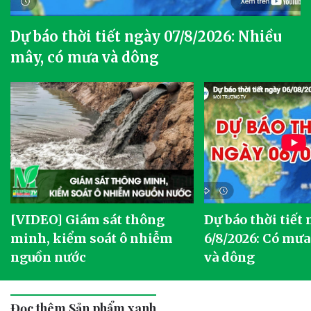
Dự báo thời tiết ngày 07/8/2026: Nhiều
mây, có mưa và dông
[VIDEO] Giám sát thông
Dự báo thời tiết
g
minh, kiểm soát ô nhiễm
6/8/2026: Có mưa
nguồn nước
và dông
Đọc thêm Sản phẩm xanh