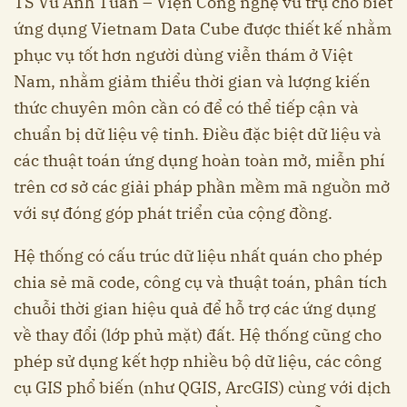
TS Vũ Anh Tuấn – Viện Công nghệ vũ trụ cho biết
ứng dụng Vietnam Data Cube được thiết kế nhằm
phục vụ tốt hơn người dùng viễn thám ở Việt
Nam, nhằm giảm thiểu thời gian và lượng kiến
thức chuyên môn cần có để có thể tiếp cận và
chuẩn bị dữ liệu vệ tinh. Điều đặc biệt dữ liệu và
các thuật toán ứng dụng hoàn toàn mở, miễn phí
trên cơ sở các giải pháp phần mềm mã nguồn mở
với sự đóng góp phát triển của cộng đồng.
Hệ thống có cấu trúc dữ liệu nhất quán cho phép
chia sẻ mã code, công cụ và thuật toán, phân tích
chuỗi thời gian hiệu quả để hỗ trợ các ứng dụng
về thay đổi (lớp phủ mặt) đất. Hệ thống cũng cho
phép sử dụng kết hợp nhiều bộ dữ liệu, các công
cụ GIS phổ biến (như QGIS, ArcGIS) cùng với dịch