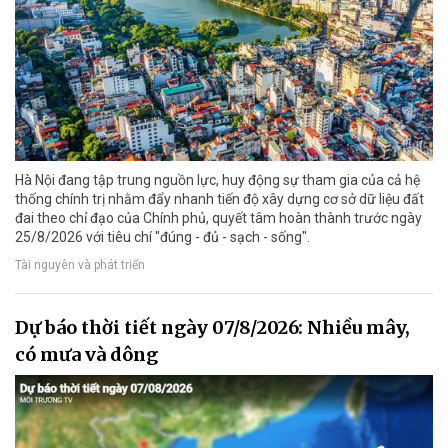
Hà Nội đang tập trung nguồn lực, huy động sự tham gia của cả hệ
thống chính trị nhằm đẩy nhanh tiến độ xây dựng cơ sở dữ liệu đất
đai theo chỉ đạo của Chính phủ, quyết tâm hoàn thành trước ngày
25/8/2026 với tiêu chí "đúng - đủ - sạch - sống".
Tài nguyên và phát triển
Dự báo thời tiết ngày 07/8/2026: Nhiều mây,
có mưa và dông