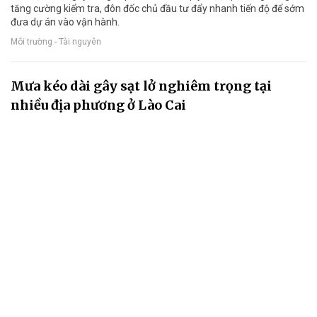
tăng cường kiểm tra, đôn đốc chủ đầu tư đẩy nhanh tiến độ để sớm
đưa dự án vào vận hành.
Môi trường - Tài nguyên
Mưa kéo dài gây sạt lở nghiêm trọng tại
nhiều địa phương ở Lào Cai