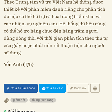
Theo Trung tâm vũ trụ Việt Nam hệ thống được
thiết kế với phần mềm dành riêng cho phân tích
dữ liệu có thể hỗ trợ cả hoạt động triển khai và
các nhiệm vụ nghiên cứu. Hệ thống dữ liệu cũng
có thể hỗ trợ hàng chục đến hàng trăm người
dùng đồng thời với thời gian phân tích theo thứ tự
của giây hoặc phút nên rất thuận tiện cho người
sử dụng.
Yến Anh (T/h)
Chia sẻ Facebook
Chia sẻ Zalo
Copy link
giám sát
tài nguyên rừng
Bài liên quan