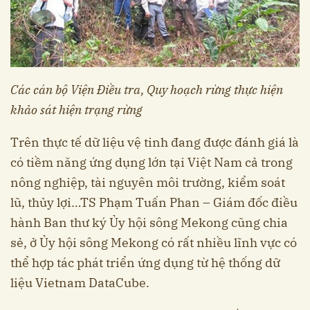
Các cán bộ Viện Điều tra, Quy hoạch rừng thực hiện
khảo sát hiện trạng rừng
Trên thực tế dữ liệu vệ tinh đang được đánh giá là
có tiềm năng ứng dụng lớn tại Việt Nam cả trong
nông nghiệp, tài nguyên môi trường, kiểm soát
lũ, thủy lợi…TS Phạm Tuấn Phan – Giám đốc điều
hành Ban thư ký Ủy hội sông Mekong cũng chia
sẻ, ở Ủy hội sông Mekong có rất nhiều lĩnh vực có
thể hợp tác phát triển ứng dụng từ hệ thống dữ
liệu Vietnam DataCube.