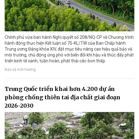
Chính phủ vừa ban hành Nghị quyết số 208/NQ-CP về Chương trình
hành động thực hiện Kết luận số 75-KL/TW của Ban Chấp hành
Trung ương Đảng khóa XIV, đặt mục tiêu nâng cao hiệu quả bảo vệ
môi trường, chủ động ứng phó với biến đổi khí hậu và thúc đẩy phát
triển kinh tế xanh, tuần hoàn, phát thải các-bon thấp.
Bảo vệ môi trường
Trung Quốc triển khai hơn 4.200 dự án
phòng chống thiên tai địa chất giai đoạn
2026-2030