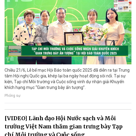
Chiều 21/6, Lễ bế mạc Hội Báo toàn quốc 2025 đã diễn ra tại Trung
tâm Hội nghị Quốc gia, khép lại ba ngày hoạt động sôi nổi. Tại sự
kiện, Tạp chí Môi trường và Cuộc sống vinh dự nhận giải Khuyến
khích hạng mục “Gian trưng bày ấn tượng”.
Phóng sự
[VIDEO] Lãnh đạo Hội Nước sạch và Môi
trường Việt Nam thăm gian trưng bày Tạp
chí Môi trường và Cuộc sống