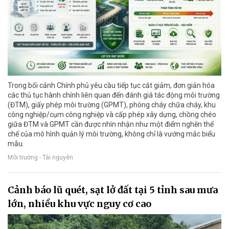
Trong bối cảnh Chính phủ yêu cầu tiếp tục cắt giảm, đơn giản hóa
các thủ tục hành chính liên quan đến đánh giá tác động môi trường
(ĐTM), giấy phép môi trường (GPMT), phòng cháy chữa cháy, khu
công nghiệp/cụm công nghiệp và cấp phép xây dựng, chồng chéo
giữa ĐTM và GPMT cần được nhìn nhận như một điểm nghẽn thể
chế của mô hình quản lý môi trường, không chỉ là vướng mắc biểu
mẫu.
Môi trường - Tài nguyên
Cảnh báo lũ quét, sạt lở đất tại 5 tỉnh sau mưa
lớn, nhiều khu vực nguy cơ cao