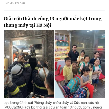
Biến đổi khí hậu
Giải cứu thành công 13 người mắc kẹt trong
thang máy tại Hà Nội
Lực lượng Cảnh sát Phòng cháy, chữa cháy và Cứu nạn, cứu hộ
(PCCC&CNCH) đã kịp thời giải cứu an toàn 13 người, gồm 5 người