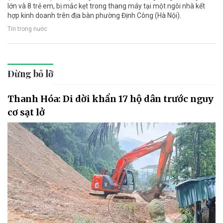
lớn và 8 trẻ em, bị mắc kẹt trong thang máy tại một ngôi nhà kết
hợp kinh doanh trên địa bàn phường Định Công (Hà Nội).
Tin trong nước
Đừng bỏ lỡ
Thanh Hóa: Di dời khẩn 17 hộ dân trước nguy
cơ sạt lở