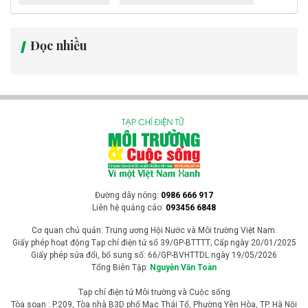
Đọc nhiều
Đường dây nóng:
0986 666 917
Liên hệ quảng cáo:
093456 6848
Cơ quan chủ quản: Trung ương Hội Nước và Môi trường Việt Nam.
Giấy phép hoạt động Tạp chí điện tử số 39/GP-BTTTT; Cấp ngày 20/01/2025
Giấy phép sửa đổi, bổ sung số: 66/GP-BVHTTDL ngày 19/05/2026
Tổng Biên Tập:
Nguyễn Văn Toàn
Tạp chí điện tử Môi trường và Cuộc sống
Tòa soạn : P.209, Tòa nhà B3D phố Mạc Thái Tổ, Phường Yên Hòa, TP. Hà Nội