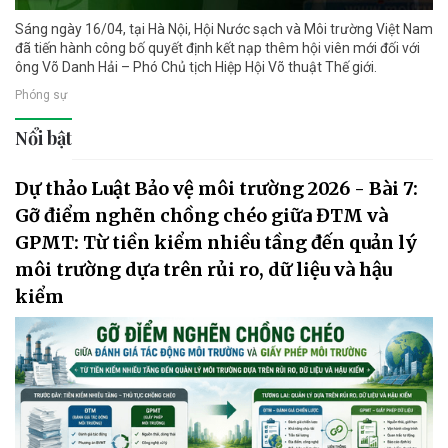
Sáng ngày 16/04, tại Hà Nội, Hội Nước sạch và Môi trường Việt Nam
đã tiến hành công bố quyết định kết nạp thêm hội viên mới đối với
ông Võ Danh Hải – Phó Chủ tịch Hiệp Hội Võ thuật Thế giới.
Phóng sự
Nổi bật
Dự thảo Luật Bảo vệ môi trường 2026 - Bài 7:
Gỡ điểm nghẽn chồng chéo giữa ĐTM và
GPMT: Từ tiền kiểm nhiều tầng đến quản lý
môi trường dựa trên rủi ro, dữ liệu và hậu
kiểm