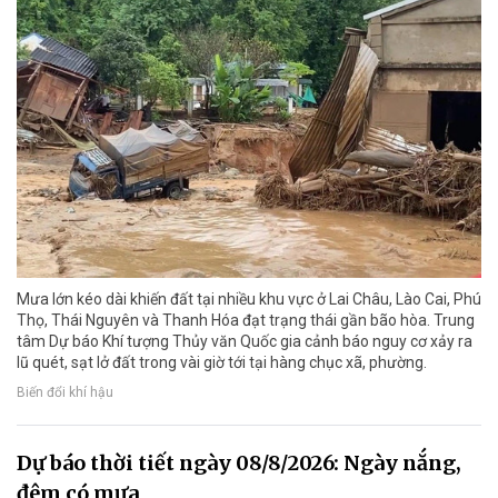
Mưa lớn kéo dài khiến đất tại nhiều khu vực ở Lai Châu, Lào Cai, Phú
Thọ, Thái Nguyên và Thanh Hóa đạt trạng thái gần bão hòa. Trung
tâm Dự báo Khí tượng Thủy văn Quốc gia cảnh báo nguy cơ xảy ra
lũ quét, sạt lở đất trong vài giờ tới tại hàng chục xã, phường.
Biến đổi khí hậu
Dự báo thời tiết ngày 08/8/2026: Ngày nắng,
đêm có mưa