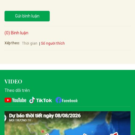
Gửi bình luận
(0) Bình luận
Xếp theo:
Số người thích
Thời gian
VIDEO
Theo dõi trên