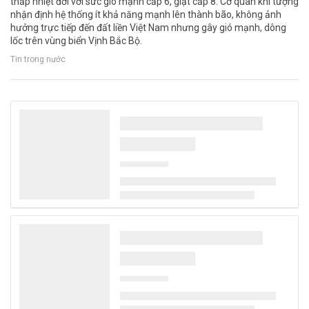
thấp nhiệt đới với sức gió mạnh cấp 6, giật cấp 8. Cơ quan khí tượng
nhận định hệ thống ít khả năng mạnh lên thành bão, không ảnh
hưởng trực tiếp đến đất liền Việt Nam nhưng gây gió mạnh, dông
lốc trên vùng biển Vịnh Bắc Bộ.
Tin trong nước