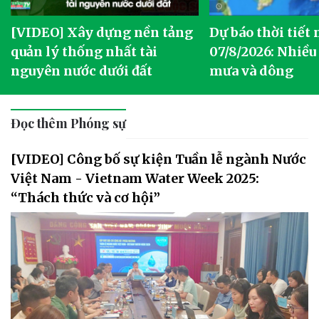
[VIDEO] Xây dựng nền tảng
Dự báo thời tiết
quản lý thống nhất tài
07/8/2026: Nhiều
nguyên nước dưới đất
mưa và dông
Đọc thêm Phóng sự
[VIDEO] Công bố sự kiện Tuần lễ ngành Nước
Việt Nam - Vietnam Water Week 2025:
“Thách thức và cơ hội”