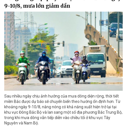
9-10/8, mưa lớn giảm dần
Sau nhiều ngày chịu ảnh hưởng của mưa dông diện rộng, thời tiết
miền Bắc được dự báo sẽ chuyển biến theo hướng ổn định hơn. Từ
khoảng ngày 9-10/8, nắng nóng có khả năng xuất hiện trở lại tại
khu vực Đông Bắc Bộ và lan sang một số địa phương Bắc Trung Bộ,
trong khi mưa dông vẫn tiếp diễn vào chiều tối ở khu vực Tây
Nguyên và Nam Bộ.