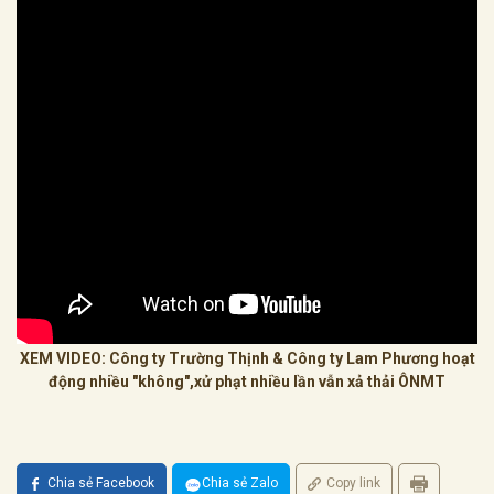
XEM VIDEO: Công ty Trường Thịnh & Công ty Lam Phương hoạt
động nhiều "không",xử phạt nhiều lần vẫn xả thải ÔNMT
Chia sẻ Facebook
Chia sẻ Zalo
Copy link