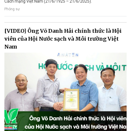
Cách mạng Việt Nam (21/6/1925 – 21/6/2025).
Phóng sự
[VIDEO] Ông Võ Danh Hải chính thức là Hội
viên của Hội Nước sạch và Môi trường Việt
Nam