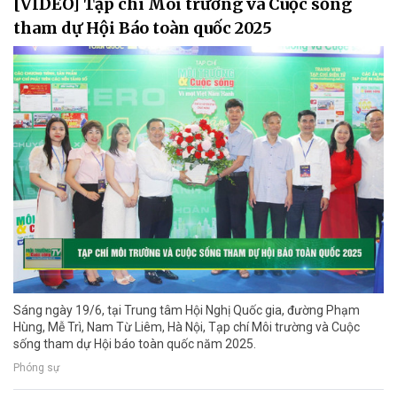
[VIDEO] Tạp chí Môi trường và Cuộc sống
tham dự Hội Báo toàn quốc 2025
Sáng ngày 19/6, tại Trung tâm Hội Nghị Quốc gia, đường Phạm
Hùng, Mễ Trì, Nam Từ Liêm, Hà Nội, Tạp chí Môi trường và Cuộc
sống tham dự Hội báo toàn quốc năm 2025.
Phóng sự