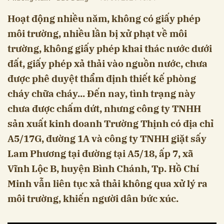
Hoạt động nhiều năm, không có giấy phép
môi trường, nhiều lần bị xử phạt về môi
trường, không giấy phép khai thác nước dưới
đất, giấy phép xả thải vào nguồn nước, chưa
được phê duyệt thẩm định thiết kế phòng
cháy chữa cháy... Đến nay, tình trạng này
chưa được chấm dứt, nhưng công ty TNHH
sản xuất kinh doanh Trường Thịnh có địa chỉ
A5/17G, đường 1A và công ty TNHH giặt sấy
Lam Phương tại đường tại A5/18, ấp 7, xã
Vĩnh Lộc B, huyện Bình Chánh, Tp. Hồ Chí
Minh vẫn liên tục xả thải không qua xử lý ra
môi trường, khiến người dân bức xúc.