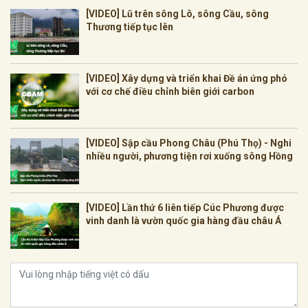
[VIDEO] Lũ trên sông Lô, sông Cầu, sông
Thương tiếp tục lên
[VIDEO] Xây dựng và triển khai Đề án ứng phó
với cơ chế điều chỉnh biên giới carbon
[VIDEO] Sập cầu Phong Châu (Phú Thọ) - Nghi
nhiều người, phương tiện rơi xuống sông Hồng
[VIDEO] Lần thứ 6 liên tiếp Cúc Phương được
vinh danh là vườn quốc gia hàng đầu châu Á