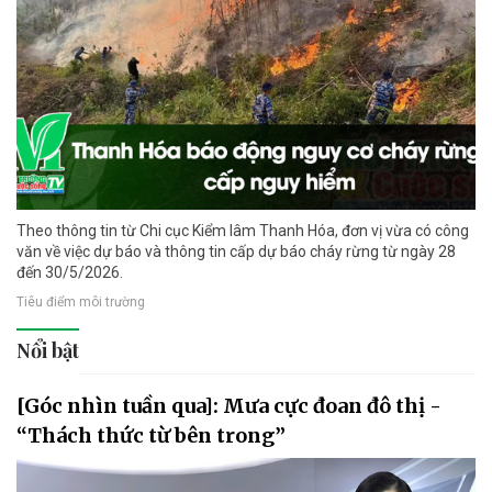
Theo thông tin từ Chi cục Kiểm lâm Thanh Hóa, đơn vị vừa có công
văn về việc dự báo và thông tin cấp dự báo cháy rừng từ ngày 28
đến 30/5/2026.
Tiêu điểm môi trường
Nổi bật
[Góc nhìn tuần qua]: Mưa cực đoan đô thị -
“Thách thức từ bên trong”