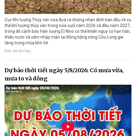
Cục Khí tượng Thủy văn vừa đưa ra những nhận định ban đầu về xu
thế khí tượng thủy văn trong nửa cuối năm 2026 và đầu năm 2027,
trong đó cảnh báo hiện tượng El Nino có thể khiến nguy cơ hạn hán,
thiếu nước và xâm nhập mặn tại Đồng bằng sông Cửu Long gia
tăng trong mùa khô tới.
Biến đổi khí hậu
Dự báo thời tiết ngày 5/8/2026: Có mưa vừa,
mưa to và dông