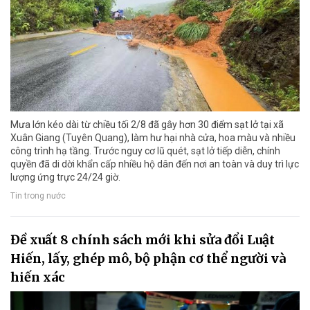
Mưa lớn kéo dài từ chiều tối 2/8 đã gây hơn 30 điểm sạt lở tại xã
Xuân Giang (Tuyên Quang), làm hư hại nhà cửa, hoa màu và nhiều
công trình hạ tầng. Trước nguy cơ lũ quét, sạt lở tiếp diễn, chính
quyền đã di dời khẩn cấp nhiều hộ dân đến nơi an toàn và duy trì lực
lượng ứng trực 24/24 giờ.
Tin trong nước
Đề xuất 8 chính sách mới khi sửa đổi Luật
Hiến, lấy, ghép mô, bộ phận cơ thể người và
hiến xác