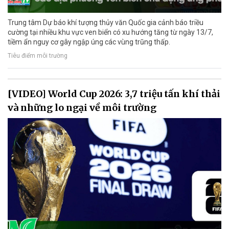
Trung tâm Dự báo khí tượng thủy văn Quốc gia cảnh báo triều
cường tại nhiều khu vực ven biển có xu hướng tăng từ ngày 13/7,
tiềm ẩn nguy cơ gây ngập úng các vùng trũng thấp.
Tiêu điểm môi trường
[VIDEO] World Cup 2026: 3,7 triệu tấn khí thải
và những lo ngại về môi trường