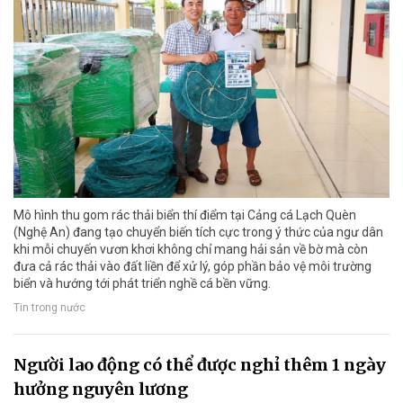
Mô hình thu gom rác thải biển thí điểm tại Cảng cá Lạch Quèn
(Nghệ An) đang tạo chuyển biến tích cực trong ý thức của ngư dân
khi mỗi chuyến vươn khơi không chỉ mang hải sản về bờ mà còn
đưa cả rác thải vào đất liền để xử lý, góp phần bảo vệ môi trường
biển và hướng tới phát triển nghề cá bền vững.
Tin trong nước
Người lao động có thể được nghỉ thêm 1 ngày
hưởng nguyên lương