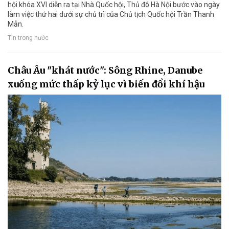
hội khóa XVI diễn ra tại Nhà Quốc hội, Thủ đô Hà Nội bước vào ngày
làm việc thứ hai dưới sự chủ trì của Chủ tịch Quốc hội Trần Thanh
Mẫn.
Tin trong nước
Châu Âu "khát nước": Sông Rhine, Danube
xuống mức thấp kỷ lục vì biến đổi khí hậu