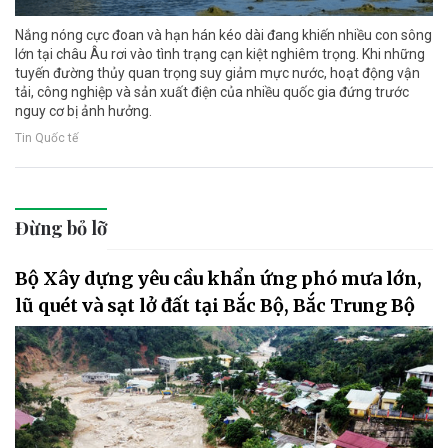
Nắng nóng cực đoan và hạn hán kéo dài đang khiến nhiều con sông
lớn tại châu Âu rơi vào tình trạng cạn kiệt nghiêm trọng. Khi những
tuyến đường thủy quan trọng suy giảm mực nước, hoạt động vận
tải, công nghiệp và sản xuất điện của nhiều quốc gia đứng trước
nguy cơ bị ảnh hưởng.
Tin Quốc tế
Đừng bỏ lỡ
Bộ Xây dựng yêu cầu khẩn ứng phó mưa lớn,
lũ quét và sạt lở đất tại Bắc Bộ, Bắc Trung Bộ