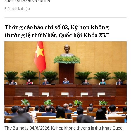
quét, sạt lở đất và sụt lún.
Biến đổi khí hậu
Thông cáo báo chí số 02, Kỳ họp không
thường lệ thứ Nhất, Quốc hội Khóa XVI
Thứ Ba, ngày 04/8/2026, Kỳ họp không thường lệ thứ Nhất, Quốc