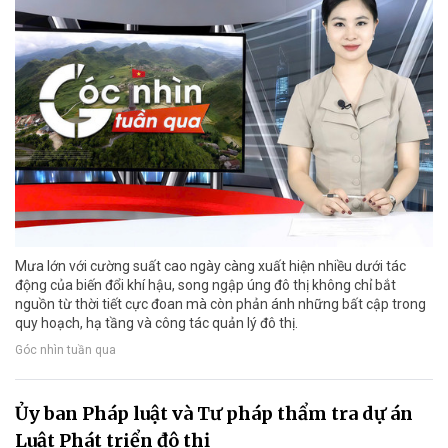
Mưa lớn với cường suất cao ngày càng xuất hiện nhiều dưới tác
động của biến đổi khí hậu, song ngập úng đô thị không chỉ bắt
nguồn từ thời tiết cực đoan mà còn phản ánh những bất cập trong
quy hoạch, hạ tầng và công tác quản lý đô thị.
Góc nhìn tuần qua
Ủy ban Pháp luật và Tư pháp thẩm tra dự án
Luật Phát triển đô thị