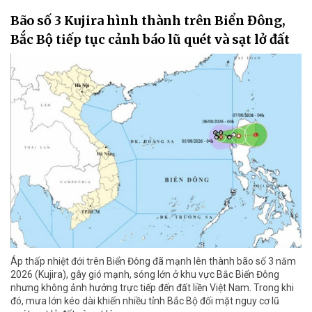
Bão số 3 Kujira hình thành trên Biển Đông,
Bắc Bộ tiếp tục cảnh báo lũ quét và sạt lở đất
Áp thấp nhiệt đới trên Biển Đông đã mạnh lên thành bão số 3 năm
2026 (Kujira), gây gió mạnh, sóng lớn ở khu vực Bắc Biển Đông
nhưng không ảnh hưởng trực tiếp đến đất liền Việt Nam. Trong khi
đó, mưa lớn kéo dài khiến nhiều tỉnh Bắc Bộ đối mặt nguy cơ lũ