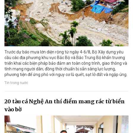
Trước dự báo mưa lớn diện rộng từ ngày 4-6/8, Bộ Xây dựng yêu
cầu các địa phương khu vực Bắc Bộ và Bắc Trung Bộ khẩn trương
triển khai các biện pháp bảo đảm an toàn công trình, giao thông và
tính mạng người dân; đồng thời chuẩn bị sẵn sàng lực lượng,
phương tiện để ứng phó với nguy cơ lũ quét, sạt lở đất và ngập úng.
Tin trong nước
20 tàu cá Nghệ An thí điểm mang rác từ biển
vào bờ