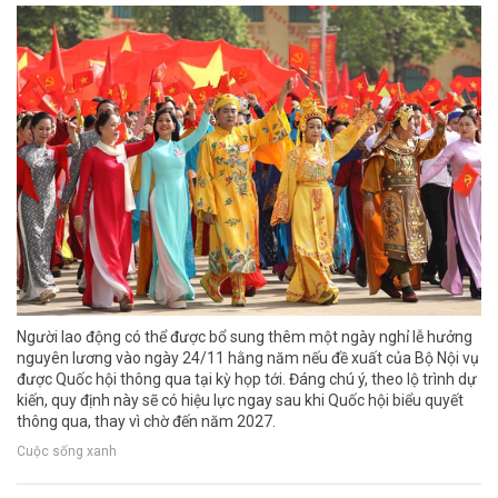
Người lao động có thể được bổ sung thêm một ngày nghỉ lễ hưởng
nguyên lương vào ngày 24/11 hằng năm nếu đề xuất của Bộ Nội vụ
được Quốc hội thông qua tại kỳ họp tới. Đáng chú ý, theo lộ trình dự
kiến, quy định này sẽ có hiệu lực ngay sau khi Quốc hội biểu quyết
thông qua, thay vì chờ đến năm 2027.
Cuộc sống xanh