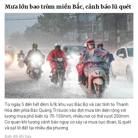
Mưa lớn bao trùm miền Bắc, cảnh báo lũ quét
Từ ngày 5 đến hết đêm 6/8, khu vực Bắc Bộ và các tỉnh từ Thanh
Hóa đến phía Bắc Quảng Trị bước vào đợt mưa lớn diện rộng với
lượng mưa phổ biến từ 70-150mm, nhiều nơi có thể vượt 250mm.
Cơ quan khí tượng cảnh báo nguy cơ xảy ra mưa cực đoan, lũ quét
và sạt lở đất tại nhiều địa phương.
Biến đổi khí hậu