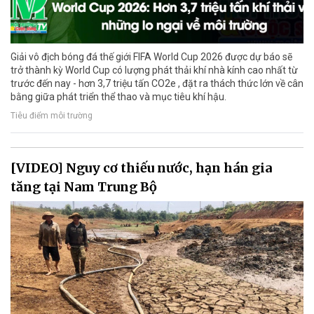
Giải vô địch bóng đá thế giới FIFA World Cup 2026 được dự báo sẽ
trở thành kỳ World Cup có lượng phát thải khí nhà kính cao nhất từ
trước đến nay - hơn 3,7 triệu tấn CO2e , đặt ra thách thức lớn về cân
bằng giữa phát triển thể thao và mục tiêu khí hậu.
Tiêu điểm môi trường
[VIDEO] Nguy cơ thiếu nước, hạn hán gia
tăng tại Nam Trung Bộ