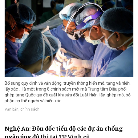
Bổ sung quy định về vận động, truyền thông hiến mô, tạng và hiến,
lấy xác ... là một trong 8 chính sách mới mà Trung tâm Điều phối
ghép tạng Quốc gia đề xuất khi sửa đổi Luật Hiến, lấy, ghép mô, bộ
phận cơ thể người và hiến xác.
Văn bản, chính sách
Nghệ An: Đôn đốc tiến độ các dự án chống
ngập úng đô thị tại TP Vinh cũ