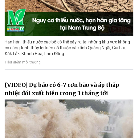
Hạn hán, thiếu nước cục bộ có thể xảy ra tại những khu vực không
có công trình thủy lợi kiên cố thuộc các tỉnh Quảng Ngãi, Gia Lai,
Đắk Lắk, Khánh Hòa, Lâm Đồng.
Tiêu điểm môi trường
[VIDEO] Dự báo có 6-7 cơn bão và áp thấp
nhiệt đới xuất hiện trong 3 tháng tới