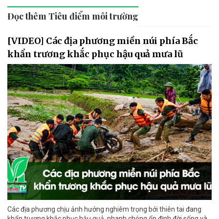
Đọc thêm Tiêu điểm môi trường
[VIDEO] Các địa phương miền núi phía Bắc
khẩn trương khắc phục hậu quả mưa lũ
Các địa phương chịu ảnh hưởng nghiêm trọng bởi thiên tai đang
khẩn trương khắc phục hậu quả, nhanh chóng ổn định đời sống và