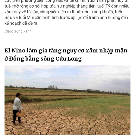
cực trên phương diện công việc và tài chính. Tuổi Thân phát huy trí
tuệ, mở rộng cơ hội hợp tác, sự nghiệp thăng tiến; tuổi Tý đón nhiều
vận may về tài lộc, công việc diễn ra thuận lợi. Trong khi đó, tuổi
Sửu và tuổi Mùi cần bình tĩnh trước áp lực để tránh ảnh hưởng đến
kế hoạch đã đề ra.
Cuộc sống xanh
El Nino làm gia tăng nguy cơ xâm nhập mặn
ở Đồng bằng sông Cửu Long