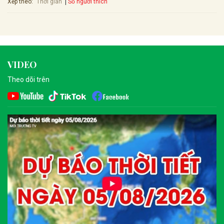
Xếp theo:
Số người thích
Thời gian
VIDEO
Theo dõi trên