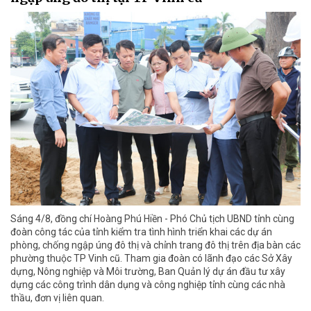
Sáng 4/8, đồng chí Hoàng Phú Hiền - Phó Chủ tịch UBND tỉnh cùng
đoàn công tác của tỉnh kiểm tra tình hình triển khai các dự án
phòng, chống ngập úng đô thị và chỉnh trang đô thị trên địa bàn các
phường thuộc TP Vinh cũ. Tham gia đoàn có lãnh đạo các Sở Xây
dựng, Nông nghiệp và Môi trường, Ban Quản lý dự án đầu tư xây
dựng các công trình dân dụng và công nghiệp tỉnh cùng các nhà
thầu, đơn vị liên quan.