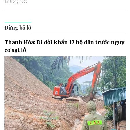
Tin trong nước
Đừng bỏ lỡ
Thanh Hóa: Di dời khẩn 17 hộ dân trước nguy
cơ sạt lở