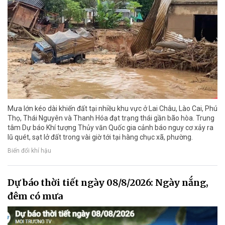
Mưa lớn kéo dài khiến đất tại nhiều khu vực ở Lai Châu, Lào Cai, Phú
Thọ, Thái Nguyên và Thanh Hóa đạt trạng thái gần bão hòa. Trung
tâm Dự báo Khí tượng Thủy văn Quốc gia cảnh báo nguy cơ xảy ra
lũ quét, sạt lở đất trong vài giờ tới tại hàng chục xã, phường.
Biến đổi khí hậu
Dự báo thời tiết ngày 08/8/2026: Ngày nắng,
đêm có mưa