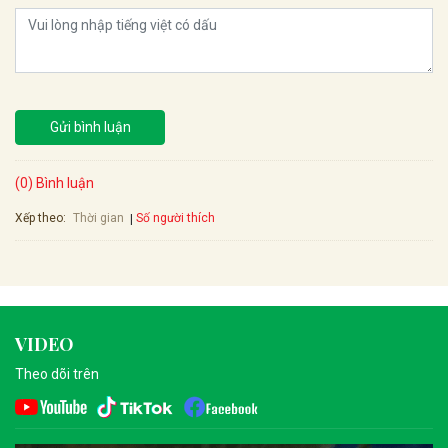
Gửi bình luận
(0) Bình luận
Xếp theo:
Số người thích
Thời gian
VIDEO
Theo dõi trên