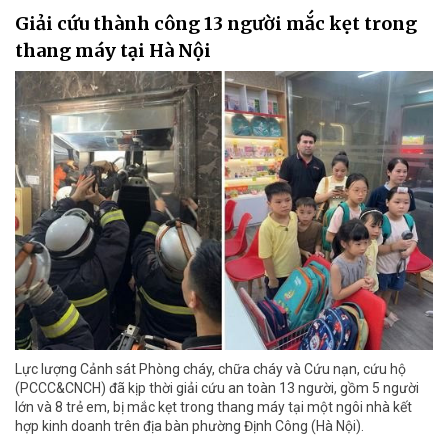
Giải cứu thành công 13 người mắc kẹt trong
thang máy tại Hà Nội
Lực lượng Cảnh sát Phòng cháy, chữa cháy và Cứu nạn, cứu hộ
(PCCC&CNCH) đã kịp thời giải cứu an toàn 13 người, gồm 5 người
lớn và 8 trẻ em, bị mắc kẹt trong thang máy tại một ngôi nhà kết
hợp kinh doanh trên địa bàn phường Định Công (Hà Nội).