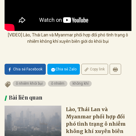
[VIDEO] Lào, Thái Lan và Myanmar phối hợp đối phó tình trạng ô
nhiễm không khí xuyên biên giới do khói bụi
Chia sẻ Facebook
Chia sẻ Zalo
Copy link
ô nhiễm khói bụi
ô nhiễm
không khí
Bài liên quan
Lào, Thái Lan và
Myanmar phối hợp đối
phó tình trạng ô nhiễm
không khí xuyên biên