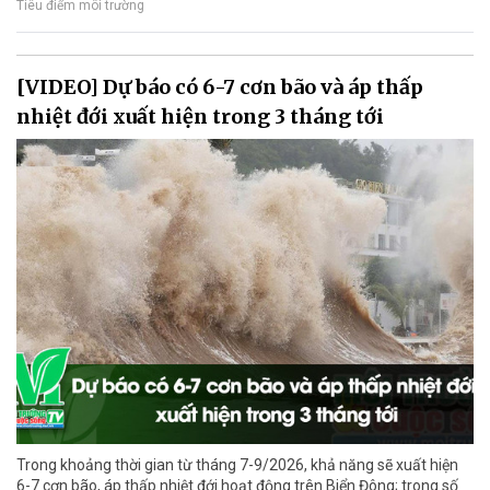
Tiêu điểm môi trường
[VIDEO] Dự báo có 6-7 cơn bão và áp thấp
nhiệt đới xuất hiện trong 3 tháng tới
Trong khoảng thời gian từ tháng 7-9/2026, khả năng sẽ xuất hiện
6-7 cơn bão, áp thấp nhiệt đới hoạt động trên Biển Đông; trong số