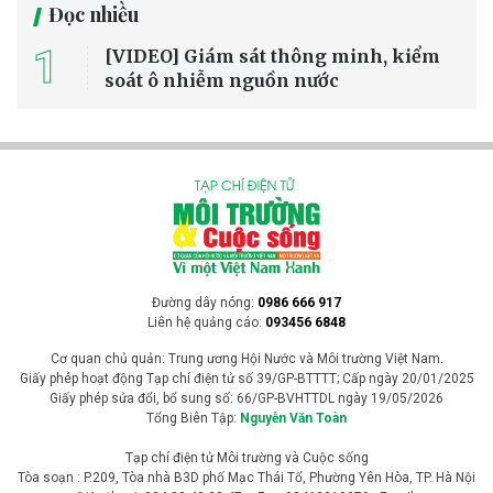
Đọc nhiều
1
[VIDEO] Giám sát thông minh, kiểm
soát ô nhiễm nguồn nước
Đường dây nóng:
0986 666 917
Liên hệ quảng cáo:
093456 6848
Cơ quan chủ quản: Trung ương Hội Nước và Môi trường Việt Nam.
Giấy phép hoạt động Tạp chí điện tử số 39/GP-BTTTT; Cấp ngày 20/01/2025
Giấy phép sửa đổi, bổ sung số: 66/GP-BVHTTDL ngày 19/05/2026
Tổng Biên Tập:
Nguyễn Văn Toàn
Tạp chí điện tử Môi trường và Cuộc sống
Tòa soạn : P.209, Tòa nhà B3D phố Mạc Thái Tổ, Phường Yên Hòa, TP. Hà Nội