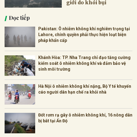
giới do khói bụi
Đọc tiếp
Pakistan: Ô nhiễm không khí nghiêm trọng tại
Lahore, chính quyền phải thực hiện loạt biện
pháp khẩn cấp
Khánh Hòa: TP. Nha Trang chỉ đạo tăng cường
kiểm soát ô nhiễm không khí và đảm bảo vệ
sinh môi trường
Hà Nội ô nhiễm không khí nặng, Bộ Y tế khuyến
cáo người dân hạn chế ra khỏi nhà
Đốt rơm rạ gây ô nhiễm không khí, 16 nông dân
bị bắt tại Ấn Độ