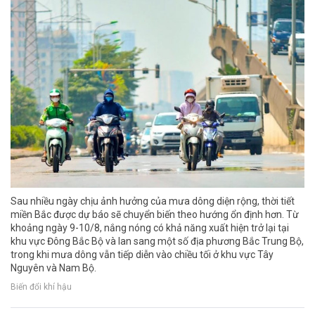
Sau nhiều ngày chịu ảnh hưởng của mưa dông diện rộng, thời tiết
miền Bắc được dự báo sẽ chuyển biến theo hướng ổn định hơn. Từ
khoảng ngày 9-10/8, nắng nóng có khả năng xuất hiện trở lại tại
khu vực Đông Bắc Bộ và lan sang một số địa phương Bắc Trung Bộ,
trong khi mưa dông vẫn tiếp diễn vào chiều tối ở khu vực Tây
Nguyên và Nam Bộ.
Biến đổi khí hậu