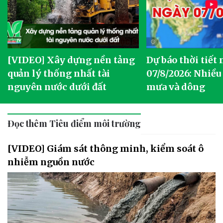
[VIDEO] Xây dựng nền tảng
Dự báo thời tiết
quản lý thống nhất tài
07/8/2026: Nhiều
nguyên nước dưới đất
mưa và dông
Đọc thêm Tiêu điểm môi trường
[VIDEO] Giám sát thông minh, kiểm soát ô
nhiễm nguồn nước