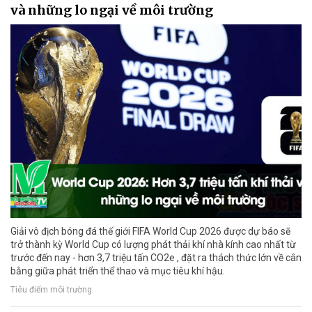
và những lo ngại về môi trường
Giải vô địch bóng đá thế giới FIFA World Cup 2026 được dự báo sẽ
trở thành kỳ World Cup có lượng phát thải khí nhà kính cao nhất từ
trước đến nay - hơn 3,7 triệu tấn CO2e , đặt ra thách thức lớn về cân
bằng giữa phát triển thể thao và mục tiêu khí hậu.
Tiêu điểm môi trường