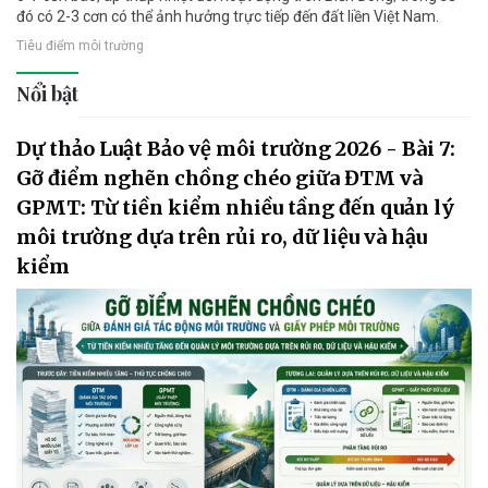
đó có 2-3 cơn có thể ảnh hưởng trực tiếp đến đất liền Việt Nam.
Tiêu điểm môi trường
Nổi bật
Dự thảo Luật Bảo vệ môi trường 2026 - Bài 7:
Gỡ điểm nghẽn chồng chéo giữa ĐTM và
GPMT: Từ tiền kiểm nhiều tầng đến quản lý
môi trường dựa trên rủi ro, dữ liệu và hậu
kiểm