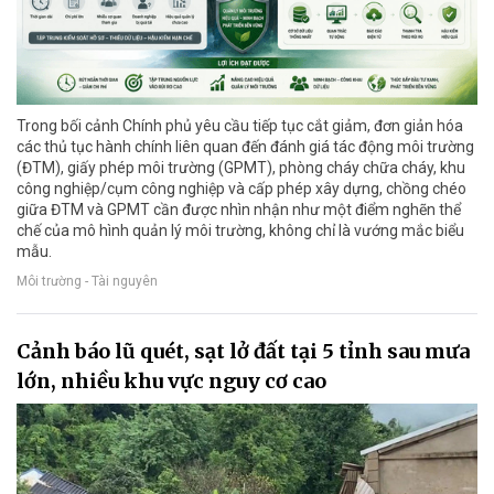
Trong bối cảnh Chính phủ yêu cầu tiếp tục cắt giảm, đơn giản hóa
các thủ tục hành chính liên quan đến đánh giá tác động môi trường
(ĐTM), giấy phép môi trường (GPMT), phòng cháy chữa cháy, khu
công nghiệp/cụm công nghiệp và cấp phép xây dựng, chồng chéo
giữa ĐTM và GPMT cần được nhìn nhận như một điểm nghẽn thể
chế của mô hình quản lý môi trường, không chỉ là vướng mắc biểu
mẫu.
Môi trường - Tài nguyên
Cảnh báo lũ quét, sạt lở đất tại 5 tỉnh sau mưa
lớn, nhiều khu vực nguy cơ cao