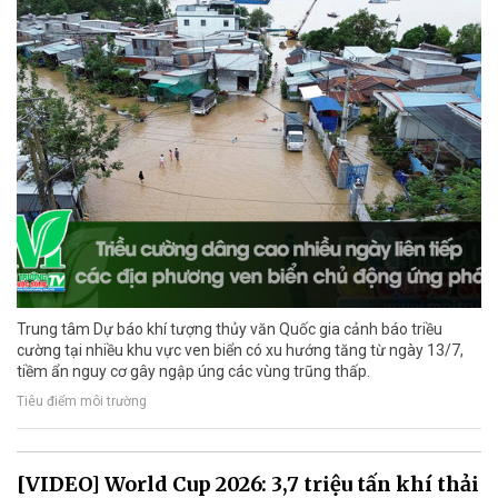
Trung tâm Dự báo khí tượng thủy văn Quốc gia cảnh báo triều
cường tại nhiều khu vực ven biển có xu hướng tăng từ ngày 13/7,
tiềm ẩn nguy cơ gây ngập úng các vùng trũng thấp.
Tiêu điểm môi trường
[VIDEO] World Cup 2026: 3,7 triệu tấn khí thải