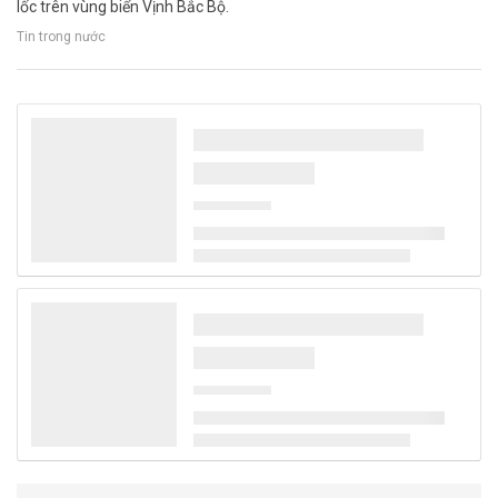
lốc trên vùng biển Vịnh Bắc Bộ.
Tin trong nước