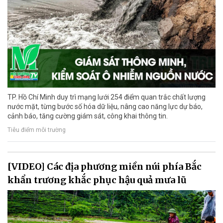
TP. Hồ Chí Minh duy trì mạng lưới 254 điểm quan trắc chất lượng
nước mặt, từng bước số hóa dữ liệu, nâng cao năng lực dự báo,
cảnh báo, tăng cường giám sát, công khai thông tin.
Tiêu điểm môi trường
[VIDEO] Các địa phương miền núi phía Bắc
khẩn trương khắc phục hậu quả mưa lũ