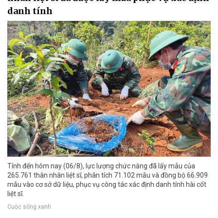
danh tính
Tính đến hôm nay (06/8), lực lượng chức năng đã lấy mẫu của
265.761 thân nhân liệt sĩ, phân tích 71.102 mẫu và đồng bộ 66.909
mẫu vào cơ sở dữ liệu, phục vụ công tác xác định danh tính hài cốt
liệt sĩ.
Cuộc sống xanh