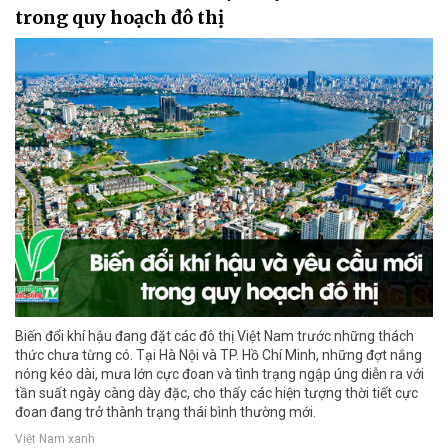
trong quy hoạch đô thị
Biến đổi khí hậu đang đặt các đô thị Việt Nam trước những thách
thức chưa từng có. Tại Hà Nội và TP. Hồ Chí Minh, những đợt nắng
nóng kéo dài, mưa lớn cực đoan và tình trạng ngập úng diễn ra với
tần suất ngày càng dày đặc, cho thấy các hiện tượng thời tiết cực
đoan đang trở thành trạng thái bình thường mới.
Việt Nam xanh