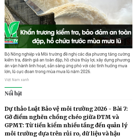
Bộ Nông nghiệp và Môi trường đề nghị các địa phương tăng cường
kiểm tra, đánh giá an toàn đập, hồ chứa thủy lợi; xây dựng phương
án vận hành linh hoạt, sẵn sàng ứng phó với các tình huống mưa
lớn, lũ cực đoan trong mùa mưa lũ năm 2026.
Việt Nam xanh
Nổi bật
Dự thảo Luật Bảo vệ môi trường 2026 - Bài 7:
Gỡ điểm nghẽn chồng chéo giữa ĐTM và
GPMT: Từ tiền kiểm nhiều tầng đến quản lý
môi trường dựa trên rủi ro, dữ liệu và hậu