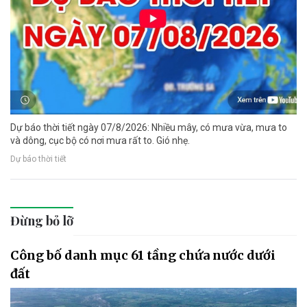
Dự báo thời tiết ngày 07/8/2026: Nhiều mây, có mưa vừa, mưa to
và dông, cục bộ có nơi mưa rất to. Gió nhẹ.
Dự báo thời tiết
Đừng bỏ lỡ
Công bố danh mục 61 tầng chứa nước dưới
đất