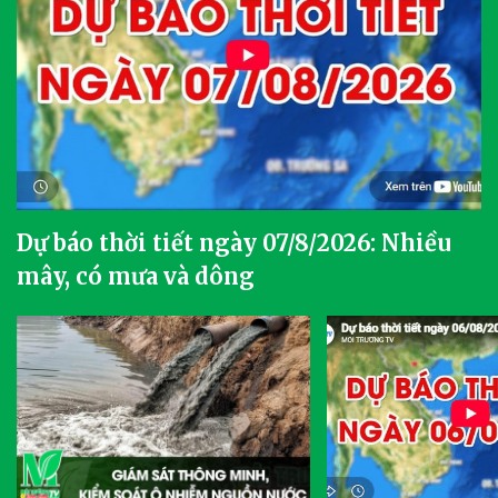
Dự báo thời tiết ngày 07/8/2026: Nhiều
mây, có mưa và dông