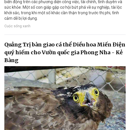
biến động trên các phương diện công việc, tài chính, tình duyên và
sức khỏe. Một số con giáp gặp cơ hội bứt phá về sự nghiệp, tài lộc
khởi sắc, trong khi một số khác cần thận trọng trước thị phi, tình
cảm dễ bị lợi dụng.
Cuộc sống xanh
Quảng Trị bàn giao cá thể Diều hoa Miến Điện
quý hiếm cho Vườn quốc gia Phong Nha - Kẻ
Bàng