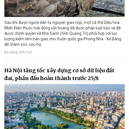
Sau khi được người dân tự nguyện giao nộp, một cá thể Diều hoa
Miến Điện thuộc loài động vật hoang dã được pháp luật bảo vệ đã
được chính quyền xã Khe Sanh (tỉnh Quảng Trị) phối hợp với lực
lượng kiểm lâm bàn giao cho Vườn quốc gia Phong Nha - Kẻ Bàng
để chăm sóc, cứu hộ.
Đa dạng sinh học
Hà Nội tăng tốc xây dựng cơ sở dữ liệu đất
đai, phấn đấu hoàn thành trước 25/8