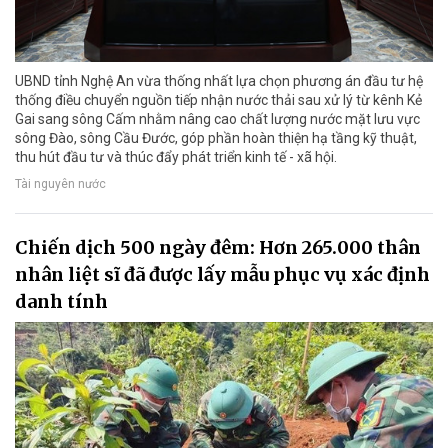
UBND tỉnh Nghệ An vừa thống nhất lựa chọn phương án đầu tư hệ
thống điều chuyển nguồn tiếp nhận nước thải sau xử lý từ kênh Kẻ
Gai sang sông Cấm nhằm nâng cao chất lượng nước mặt lưu vực
sông Đào, sông Cầu Đước, góp phần hoàn thiện hạ tầng kỹ thuật,
thu hút đầu tư và thúc đẩy phát triển kinh tế - xã hội.
Tài nguyên nước
Chiến dịch 500 ngày đêm: Hơn 265.000 thân
nhân liệt sĩ đã được lấy mẫu phục vụ xác định
danh tính