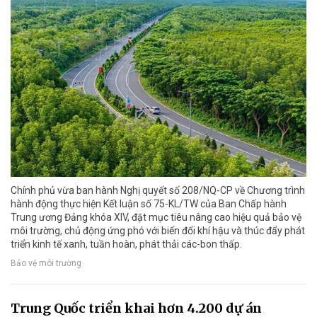
Chính phủ vừa ban hành Nghị quyết số 208/NQ-CP về Chương trình
hành động thực hiện Kết luận số 75-KL/TW của Ban Chấp hành
Trung ương Đảng khóa XIV, đặt mục tiêu nâng cao hiệu quả bảo vệ
môi trường, chủ động ứng phó với biến đổi khí hậu và thúc đẩy phát
triển kinh tế xanh, tuần hoàn, phát thải các-bon thấp.
Bảo vệ môi trường
Trung Quốc triển khai hơn 4.200 dự án