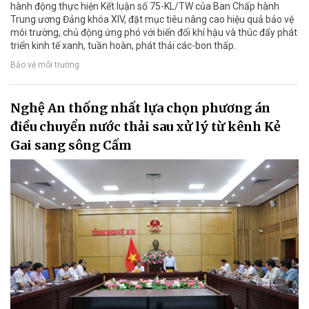
hành động thực hiện Kết luận số 75-KL/TW của Ban Chấp hành
Trung ương Đảng khóa XIV, đặt mục tiêu nâng cao hiệu quả bảo vệ
môi trường, chủ động ứng phó với biến đổi khí hậu và thúc đẩy phát
triển kinh tế xanh, tuần hoàn, phát thải các-bon thấp.
Bảo vệ môi trường
Nghệ An thống nhất lựa chọn phương án
điều chuyển nước thải sau xử lý từ kênh Kẻ
Gai sang sông Cấm