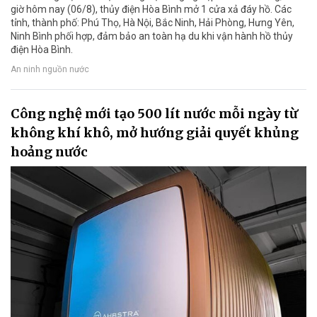
giờ hôm nay (06/8), thủy điện Hòa Bình mở 1 cửa xả đáy hồ. Các
tỉnh, thành phố: Phú Thọ, Hà Nội, Bắc Ninh, Hải Phòng, Hưng Yên,
Ninh Bình phối hợp, đảm bảo an toàn hạ du khi vận hành hồ thủy
điện Hòa Bình.
An ninh nguồn nước
Công nghệ mới tạo 500 lít nước mỗi ngày từ
không khí khô, mở hướng giải quyết khủng
hoảng nước