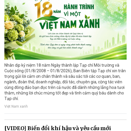
Nhân dịp kỷ niệm 18 năm Ngày thành lập Tạp chí Môi trường và
Cuộc sống (01/8/2008 – 01/8/2026), Ban Biên tập Tạp chí xin trân
trọng gửi lời cảm ơn chân thành và sâu sắc tới các cơ quan, ban,
ngành, đoàn thể, doanh nghiệp, đối tác, chuyên gia, cộng tác viên
cùng đông đảo bạn đọc trên cả nước đã dành những lẵng hoa tươi
thắm, những lời chúc mừng tốt đẹp và tình cảm quý báu dành cho
Tạp chí.
Việt Nam xanh
[VIDEO] Biến đổi khí hậu và yêu cầu mới