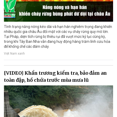
Tình trạng nắng nóng kéo dài và hạn hán nghiêm trọng đang khiến
nhiều quốc gia châu Âu đối mặt với các vụ cháy rừng quy mô lớn.
Tại Pháp, diện tích rừng bị thiêu rụi đã vượt mức kỷ lục cùng kỳ,
trong khi Tây Ban Nha vẫn đang huy động hàng trăm lính cứu hỏa
để khống chế các đám cháy.
Việt Nam xanh
[VIDEO] Khẩn trương kiểm tra, bảo đảm an
toàn đập, hồ chứa trước mùa mưa lũ