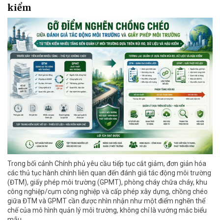
kiểm
Trong bối cảnh Chính phủ yêu cầu tiếp tục cắt giảm, đơn giản hóa
các thủ tục hành chính liên quan đến đánh giá tác động môi trường
(ĐTM), giấy phép môi trường (GPMT), phòng cháy chữa cháy, khu
công nghiệp/cụm công nghiệp và cấp phép xây dựng, chồng chéo
giữa ĐTM và GPMT cần được nhìn nhận như một điểm nghẽn thể
chế của mô hình quản lý môi trường, không chỉ là vướng mắc biểu
mẫu.