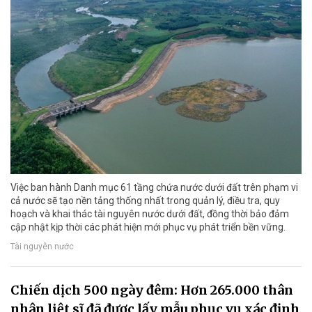
Việc ban hành Danh mục 61 tầng chứa nước dưới đất trên phạm vi
cả nước sẽ tạo nền tảng thống nhất trong quản lý, điều tra, quy
hoạch và khai thác tài nguyên nước dưới đất, đồng thời bảo đảm
cập nhật kịp thời các phát hiện mới phục vụ phát triển bền vững.
Tài nguyên nước
Chiến dịch 500 ngày đêm: Hơn 265.000 thân
nhân liệt sĩ đã được lấy mẫu phục vụ xác định