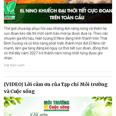
Thế giới chưa kịp phục hồi sau những đợt nắng nóng và thiên tai
cực đoan kéo dài thì một cảnh báo mới lại được đưa ra. Theo các
chuyên gia khí hậu, hiện tượng El Nino đang hình thành trên Thái
Bình Dương và có khả năng phát triển thành một đợt El Nino rất
mạnh, làm gia tăng đáng kể nguy cơ thời tiết cực đoan, đồng thời
có thể đẩy năm 2027 trở thành năm nóng nhất từng được ghi
nhận.
Việt Nam xanh
[VIDEO] Lời cảm ơn của Tạp chí Môi trường
và Cuộc sống