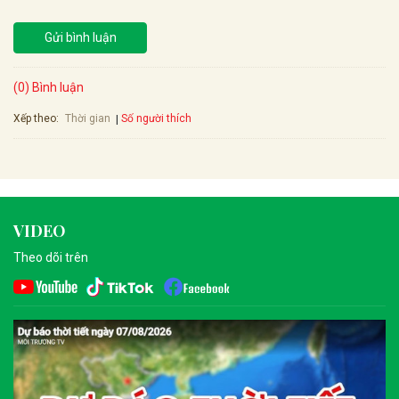
Gửi bình luận
(0) Bình luận
Xếp theo:
Số người thích
Thời gian
VIDEO
Theo dõi trên