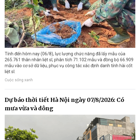
Tính đến hôm nay (06/8), lực lượng chức năng đã lấy mẫu của
265.761 thân nhân liệt sĩ, phân tích 71.102 mẫu và đồng bộ 66.909
mẫu vào cơ sở dữ liệu, phục vụ công tác xác định danh tính hài cốt
liệt sĩ.
Cuộc sống xanh
Dự báo thời tiết Hà Nội ngày 07/8/2026: Có
mưa vừa và dông