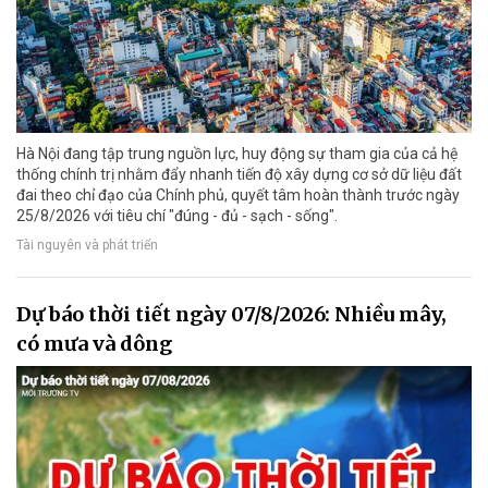
Hà Nội đang tập trung nguồn lực, huy động sự tham gia của cả hệ
thống chính trị nhằm đẩy nhanh tiến độ xây dựng cơ sở dữ liệu đất
đai theo chỉ đạo của Chính phủ, quyết tâm hoàn thành trước ngày
25/8/2026 với tiêu chí "đúng - đủ - sạch - sống".
Tài nguyên và phát triển
Dự báo thời tiết ngày 07/8/2026: Nhiều mây,
có mưa và dông