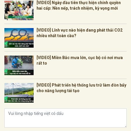
[VIDEO] Ngày đầu tiên thực hiện chính quyền
hai cấp: Nền nếp, trách nhiệm, kỳ vọng mới
[VIDEO] Lĩnh vực nào hiện đang phát thải CO2
nhiều nhất toàn cầu?
[VIDEO] Miền Bắc mưa lớn, cục bộ có nơi mưa
rất to
[VIDEO] Phát triển hệ thống lưu trữ làm đòn bẩy
cho năng lượng tái tạo