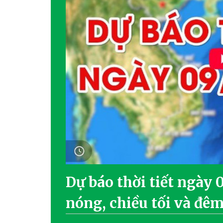
Dự báo thời tiết ngày
nóng, chiều tối và đê