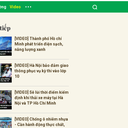
ường
Video
tiếp
[VIDEO] Thành phố Hồ chí
Minh phát triển điện sạch,
năng lượng xanh
[VIDEO] Hà Nội bảo đảm giao
thông phục vụ kỳ thi vào lớp
10
[VIDEO] Sẽ lùi thời điểm kiểm
định khí thải xe máy tại Hà
Nội và TP Hồ Chí Minh
[VIDEO] Chống ô nhiễm nhựa
- Cần hành động thực chất,