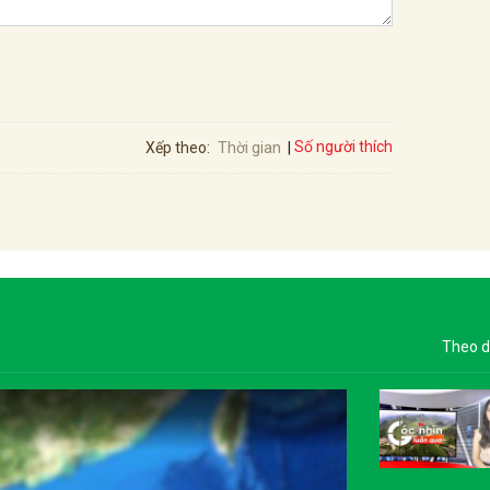
Số người thích
Xếp theo:
Thời gian
Theo d