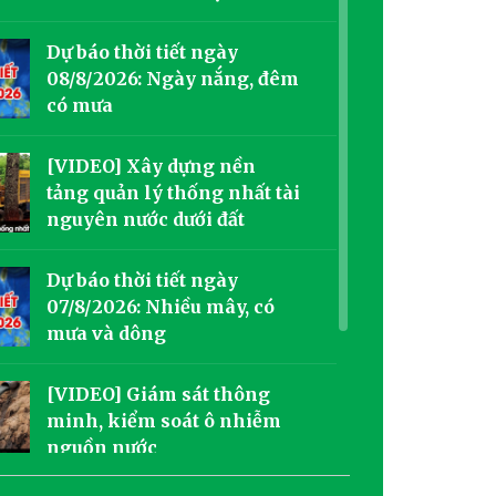
Dự báo thời tiết ngày
08/8/2026: Ngày nắng, đêm
có mưa
[VIDEO] Xây dựng nền
tảng quản lý thống nhất tài
nguyên nước dưới đất
Dự báo thời tiết ngày
07/8/2026: Nhiều mây, có
mưa và dông
[VIDEO] Giám sát thông
minh, kiểm soát ô nhiễm
nguồn nước