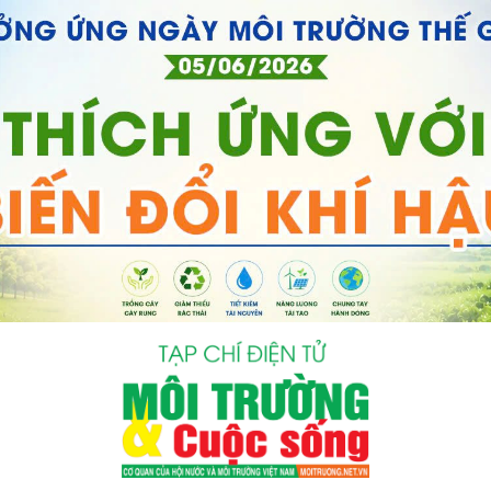
bình luận
Hủy
G