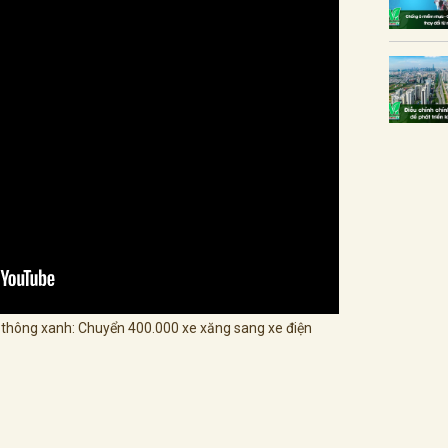
thông xanh: Chuyển 400.000 xe xăng sang xe điện