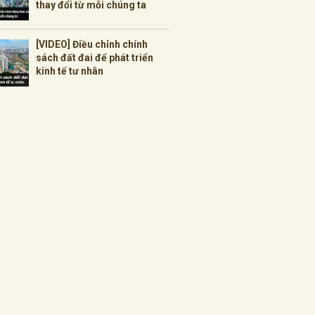
thay đổi từ mỗi chúng ta
[VIDEO] Điều chỉnh chính
sách đất đai để phát triển
kinh tế tư nhân