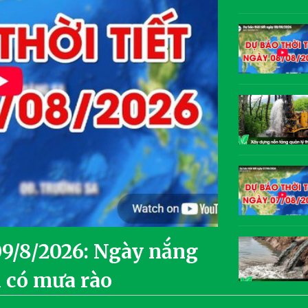
 09/8/2026: Ngày nắng
m có mưa rào