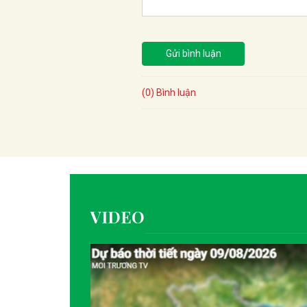
Gửi bình luận
(0) Bình luận
VIDEO