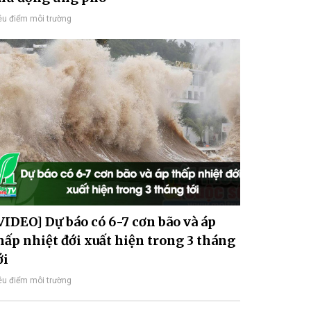
êu điểm môi trường
VIDEO] Dự báo có 6-7 cơn bão và áp
hấp nhiệt đới xuất hiện trong 3 tháng
ới
êu điểm môi trường