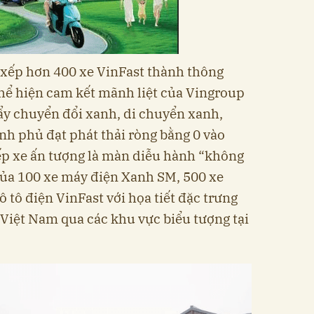
 xếp hơn 400 xe VinFast thành thông
thể hiện cam kết mãnh liệt của Vingroup
ẩy chuyển đổi xanh, di chuyển xanh,
h phủ đạt phát thải ròng bằng 0 vào
p xe ấn tượng là màn diễu hành “không
 của 100 xe máy điện Xanh SM, 500 xe
 tô điện VinFast với họa tiết đặc trưng
a Việt Nam qua các khu vực biểu tượng tại