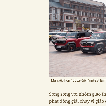
Màn xếp hơn 400 xe điện VinFast là 
Song song với nhóm giao t
phát động giải chạy vì giá