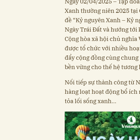
Ngày 02/04/2025 – Tập đoà
Xanh thường niên 2025 tại 
đề “Kỷ nguyên Xanh – Kỷ 
Ngày Trái Đất và hướng tới
Cộng hòa xã hội chủ nghĩa 
được tổ chức với nhiều hoạ
đẩy cộng đồng cùng chung 
bền vững cho thế hệ tương l
Nối tiếp sự thành công từ 
hàng loạt hoạt động bổ ích
tỏa lối sống xanh…