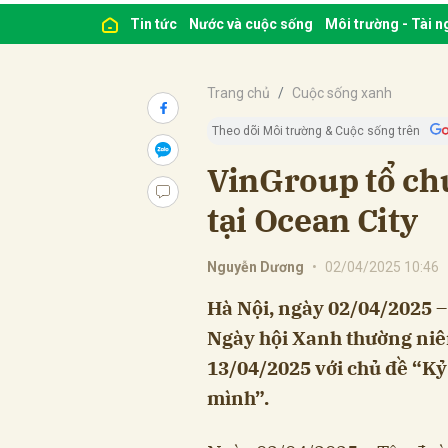
Tin tức
Nước và cuộc sống
Môi trường - Tài 
Trang chủ
Cuộc sống xanh
Theo dõi Môi trường & Cuộc sống trên
VinGroup tổ ch
tại Ocean City
Nguyễn Dương
•
02/04/2025 10:46
Hà Nội, ngày 02/04/2025 –
Ngày hội Xanh thường niên
13/04/2025 với chủ đề “K
mình”.