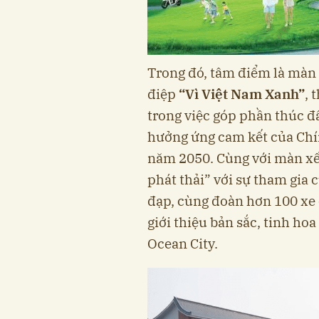
Trong đó, tâm điểm là màn
điệp
“Vì Việt Nam Xanh”
, 
trong việc góp phần thúc đ
hưởng ứng cam kết của Chín
năm 2050. Cùng với màn xế
phát thải” với sự tham gia
đạp, cùng đoàn hơn 100 xe ô
giới thiệu bản sắc, tinh ho
Ocean City.