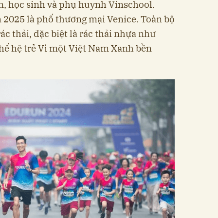
ên, học sinh và phụ huynh Vinschool.
 2025 là phố thương mại Venice. Toàn bộ
ác thải, đặc biệt là rác thải nhựa như
hế hệ trẻ Vì một Việt Nam Xanh bền