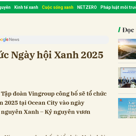
nguyên
Kinh tế xanh
Cuộc sống xanh
NETZERO
Pháp luật môi tr
Đọc 
ức Ngày hội Xanh 2025
 Tập đoàn Vingroup công bố sẽ tổ chức
 2025 tại Ocean City vào ngày
ỷ nguyên Xanh – Kỷ nguyên vươn