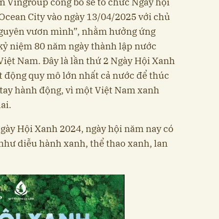
n Vingroup công bố sẽ tổ chức Ngày hội
Ocean City vào ngày 13/04/2025 với chủ
nguyên vươn mình”, nhằm hưởng ứng
 kỷ niệm 80 năm ngày thành lập nước
Việt Nam. Đây là lần thứ 2 Ngày Hội Xanh
t động quy mô lớn nhất cả nước để thúc
tay hành động, vì một Việt Nam xanh
ai.
Ngày Hội Xanh 2024, ngày hội năm nay có
 như diễu hành xanh, thể thao xanh, lan