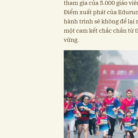
tham gia của 5.000 giáo vi
Điểm xuất phát của Edurun
hành trình sẽ không để lại r
một cam kết chắc chắn từ t
vững.