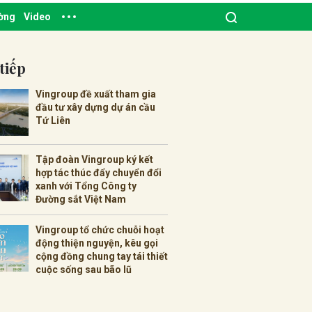
ường
Video
tiếp
Vingroup đề xuất tham gia
đầu tư xây dựng dự án cầu
Tứ Liên
Tập đoàn Vingroup ký kết
hợp tác thúc đẩy chuyển đổi
xanh với Tổng Công ty
Đường sắt Việt Nam
Vingroup tổ chức chuỗi hoạt
động thiện nguyện, kêu gọi
cộng đồng chung tay tái thiết
cuộc sống sau bão lũ