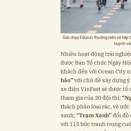
Giải chạy Edurun thường niên sẽ tiếp 
huynh và
Nhiều hoạt động trải nghi
được Ban Tổ chức Ngày Hội
khách đến với Ocean City n
hảo”
với chủ đề xây dựng ý
xe điện VinFast sẽ được tổ
tham gia của 30 đội thi;
“Ng
thách phân loại rác, vẽ ướ
xanh;
“Trạm Xanh”
đổi đồ 
với 115 bức tranh trong cuộ