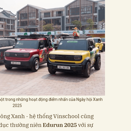
một trong những hoạt động điểm nhấn của Ngày hội Xanh
2025
hông Xanh - hệ thống Vinschool cũng
o dục thường niên
Edurun 2025
với sự