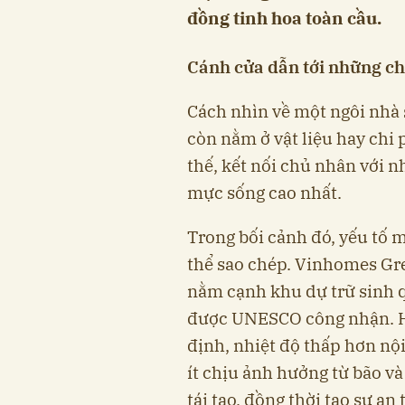
đồng tinh hoa toàn cầu.
Cánh cửa dẫn tới những ch
Cách nhìn về một ngôi nhà s
còn nằm ở vật liệu hay chi
thế, kết nối chủ nhân với 
mực sống cao nhất.
Trong bối cảnh đó, yếu tố 
thể sao chép. Vinhomes Gree
nằm cạnh khu dự trữ sinh 
được UNESCO công nhận. Hệ 
định, nhiệt độ thấp hơn nội
ít chịu ảnh hưởng từ bão và 
tái tạo, đồng thời tạo sự an