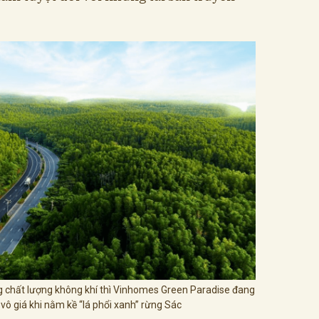
g chất lượng không khí thì Vinhomes Green Paradise đang
vô giá khi nằm kề “lá phổi xanh” rừng Sác