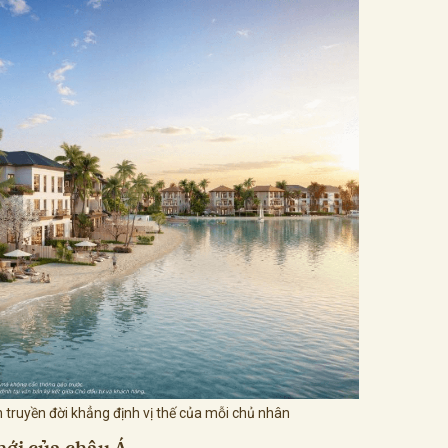
ản truyền đời khẳng định vị thế của mỗi chủ nhân