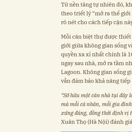
Từ nền tảng tự nhiên đó, kh
theo triết lý “mở ra thế gi
rõ nét cho cách tiếp cận nà
Mỗi căn biệt thự được thiế
giới giữa không gian sống 
quyền xa xỉ nhất chính là 1
ngay sau nhà, mở ra tầm n
Lagoon. Không gian sống giữ
vẫn đảm bảo khả năng tiếp c
“Sở hữu một căn nhà tại đây l
mà mỗi cá nhân, mỗi gia đình
xứng đáng, đồng thời định vị 
Xuân Thọ (Hà Nội) đánh giá