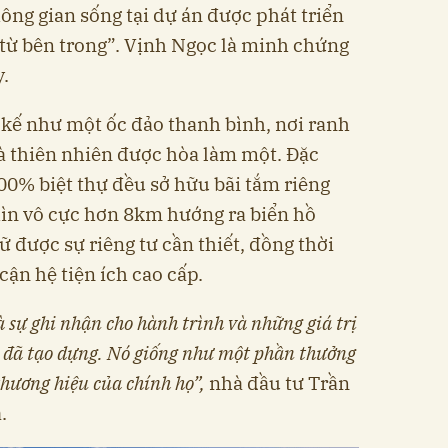
ông gian sống tại dự án được phát triển
ới từ bên trong”. Vịnh Ngọc là minh chứng
y.
t kế như một ốc đảo thanh bình, nơi ranh
và thiên nhiên được hòa làm một. Đặc
00% biệt thự đều sở hữu bãi tắm riêng
hìn vô cực hơn 8km hướng ra biển hồ
 được sự riêng tư cần thiết, đồng thời
ận hệ tiện ích cao cấp.
à sự ghi nhận cho hành trình và những giá trị
 đã tạo dựng. Nó giống như một phần thưởng
thương hiệu của chính họ”,
nhà đầu tư Trần
.