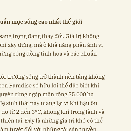
uẩn mực sống cao nhất thế giới
ang trọng đang thay đổi. Giá trị không
 phí xây dựng, mà ở khả năng phản ánh vị
những cộng đồng tinh hoa và các chuẩn
môi trường sống trở thành nền tảng không
n Paradise sở hữu lợi thế đặc biệt khi
quyển rừng ngập mặn rộng 75.000 ha
sinh thái này mang lại vi khí hậu ổn
 đô từ 2 đến 3°C, không khí trong lành và
thiên tai. Đây là những giá trị khó có thể
 tâm tuyệt đối với những tài sản truyền