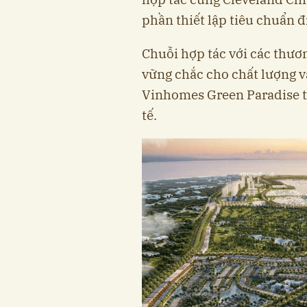
phần thiết lập tiêu chuẩn đ
Chuỗi hợp tác với các thươ
vững chắc cho chất lượng v
Vinhomes Green Paradise t
tế.