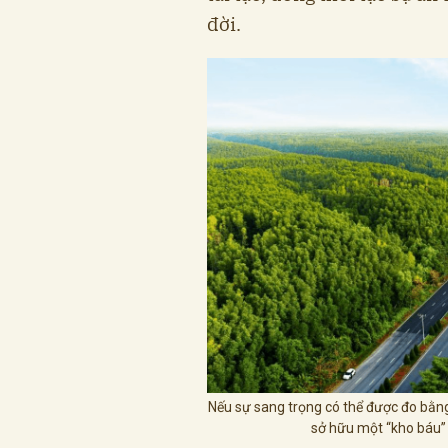
đời.
Nếu sự sang trọng có thể được đo bằn
sở hữu một “kho báu” 