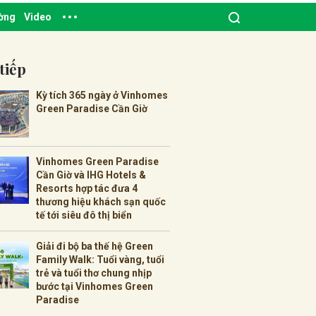
ường
Video
tiếp
Kỳ tích 365 ngày ở Vinhomes
Green Paradise Cần Giờ
Vinhomes Green Paradise
Cần Giờ và IHG Hotels &
Resorts hợp tác đưa 4
thương hiệu khách sạn quốc
tế tới siêu đô thị biển
Giải đi bộ ba thế hệ Green
Family Walk: Tuổi vàng, tuổi
trẻ và tuổi thơ chung nhịp
bước tại Vinhomes Green
Paradise