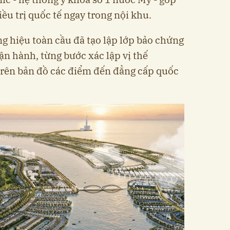
iều trị quốc tế ngay trong nội khu.
ng hiệu toàn cầu đã tạo lập lớp bảo chứng
ận hành, từng bước xác lập vị thế
rên bản đồ các điểm đến đẳng cấp quốc