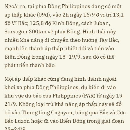
Ngoài ra, tại phía Đông Philippines đang có một
áp thấp khác (09d), vào 2h ngày 16/9 ở vị trí 13,1
độ Vĩ Bắc; 125,8 độ Kinh Đông, cách Juban,
Sorsogon 200km về phía Đông. Hình thái này
nhiều khả năng di chuyển theo hướng Tây Bắc,
mạnh lên thành áp thấp nhiệt đới và tiến vào
Biển Đông trong ngày 18–19/9, sau đó có thể
phát triển thành bão.
Một áp thấp khác cũng đang hình thành ngoài
khơi xa phía Đông Philippines, dự kiến đi vào
khu vực dự báo của Philippines (PAR) từ ngày 19–
21/9. Không loại trừ khả năng áp thấp này sẽ đổ
bộ vào Thung lũng Cagayan, băng qua Bắc và Cực
Bắc Luzon hoặc đi vào Biển Đông trong giai đoạn
23–24/9.