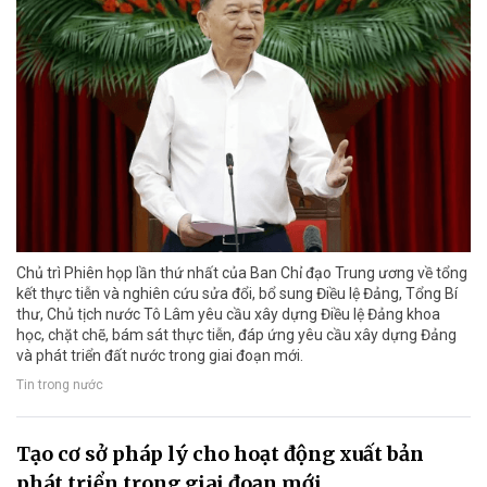
Chủ trì Phiên họp lần thứ nhất của Ban Chỉ đạo Trung ương về tổng
kết thực tiễn và nghiên cứu sửa đổi, bổ sung Điều lệ Đảng, Tổng Bí
thư, Chủ tịch nước Tô Lâm yêu cầu xây dựng Điều lệ Đảng khoa
học, chặt chẽ, bám sát thực tiễn, đáp ứng yêu cầu xây dựng Đảng
và phát triển đất nước trong giai đoạn mới.
Tin trong nước
Tạo cơ sở pháp lý cho hoạt động xuất bản
phát triển trong giai đoạn mới