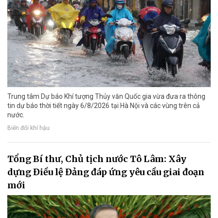
Trung tâm Dự báo Khí tượng Thủy văn Quốc gia vừa đưa ra thông
tin dự báo thời tiết ngày 6/8/2026 tại Hà Nội và các vùng trên cả
nước.
Biến đổi khí hậu
Tổng Bí thư, Chủ tịch nước Tô Lâm: Xây
dựng Điều lệ Đảng đáp ứng yêu cầu giai đoạn
mới