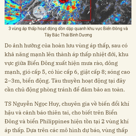
3 vùng áp thấp hoạt động dồn dập quanh khu vực Biển Đông và
Tây Bắc Thái Bình Dương
Do ảnh hưởng của hoàn lưu vùng áp thấp, sau có
khả năng mạnh lên thành áp thấp nhiệt đới, khu
vực giữa Biển Đông xuất hiện mưa rào, dông
mạnh, gió cấp 5, có lúc cấp 6, giật cấp 8; sóng cao
2–3m, biển động. Tàu thuyền hoạt động tại đây
cần chủ động phòng tránh để đảm bảo an toàn.
TS Nguyễn Ngọc Huy, chuyên gia về biến đổi khí
hậu và cảnh báo thiên tai, cho biết trên Biển
Đông và biển Philippines hiện tồn tại 2 vùng khí
áp thấp. Dựa trên các mô hình dự báo, vùng thấp