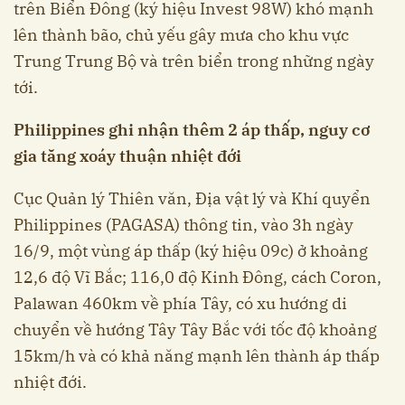
trên Biển Đông (ký hiệu Invest 98W) khó mạnh
lên thành bão, chủ yếu gây mưa cho khu vực
Trung Trung Bộ và trên biển trong những ngày
tới.
Philippines ghi nhận thêm 2 áp thấp, nguy cơ
gia tăng xoáy thuận nhiệt đới
Cục Quản lý Thiên văn, Địa vật lý và Khí quyển
Philippines (PAGASA) thông tin, vào 3h ngày
16/9, một vùng áp thấp (ký hiệu 09c) ở khoảng
12,6 độ Vĩ Bắc; 116,0 độ Kinh Đông, cách Coron,
Palawan 460km về phía Tây, có xu hướng di
chuyển về hướng Tây Tây Bắc với tốc độ khoảng
15km/h và có khả năng mạnh lên thành áp thấp
nhiệt đới.