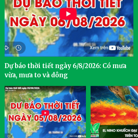
Dự báo thời tiết ngày 6/8/2026: Có mưa
vừa, mưa to và dông