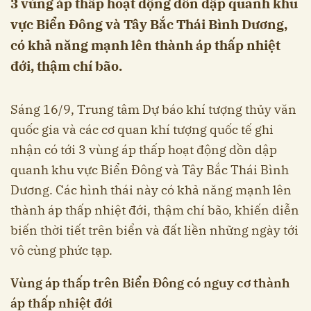
3 vùng áp thấp hoạt động dồn dập quanh khu
vực Biển Đông và Tây Bắc Thái Bình Dương,
có khả năng mạnh lên thành áp thấp nhiệt
đới, thậm chí bão.
Sáng 16/9, Trung tâm Dự báo khí tượng thủy văn
quốc gia và các cơ quan khí tượng quốc tế ghi
nhận có tới 3 vùng áp thấp hoạt động dồn dập
quanh khu vực Biển Đông và Tây Bắc Thái Bình
Dương. Các hình thái này có khả năng mạnh lên
thành áp thấp nhiệt đới, thậm chí bão, khiến diễn
biến thời tiết trên biển và đất liền những ngày tới
vô cùng phức tạp.
Vùng áp thấp trên Biển Đông có nguy cơ thành
áp thấp nhiệt đới