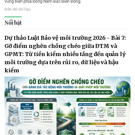
vùng biển phía Đông Nam Bắc Biển Đông.
Biến đổi khí hậu
Nổi bật
Dự thảo Luật Bảo vệ môi trường 2026 - Bài 7:
Gỡ điểm nghẽn chồng chéo giữa ĐTM và
GPMT: Từ tiền kiểm nhiều tầng đến quản lý
môi trường dựa trên rủi ro, dữ liệu và hậu
kiểm