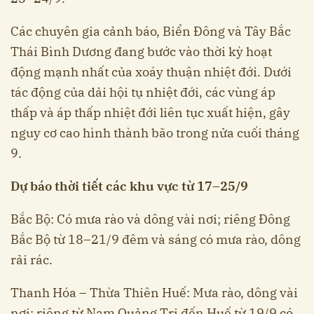
Các chuyên gia cảnh báo, Biển Đông và Tây Bắc
Thái Bình Dương đang bước vào thời kỳ hoạt
động mạnh nhất của xoáy thuận nhiệt đới. Dưới
tác động của dải hội tụ nhiệt đới, các vùng áp
thấp và áp thấp nhiệt đới liên tục xuất hiện, gây
nguy cơ cao hình thành bão trong nửa cuối tháng
9.
Dự báo thời tiết các khu vực từ 17–25/9
Bắc Bộ: Có mưa rào và dông vài nơi; riêng Đông
Bắc Bộ từ 18–21/9 đêm và sáng có mưa rào, dông
rải rác.
Thanh Hóa – Thừa Thiên Huế: Mưa rào, dông vài
nơi; riêng từ Nam Quảng Trị đến Huế từ 19/9 có