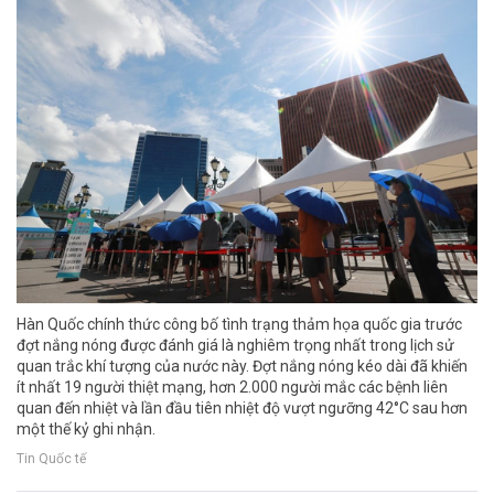
Hàn Quốc chính thức công bố tình trạng thảm họa quốc gia trước
đợt nắng nóng được đánh giá là nghiêm trọng nhất trong lịch sử
quan trắc khí tượng của nước này. Đợt nắng nóng kéo dài đã khiến
ít nhất 19 người thiệt mạng, hơn 2.000 người mắc các bệnh liên
quan đến nhiệt và lần đầu tiên nhiệt độ vượt ngưỡng 42°C sau hơn
một thế kỷ ghi nhận.
Tin Quốc tế