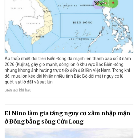
Áp thấp nhiệt đới trên Biển Đông đã mạnh lên thành bão số 3 năm
2026 (Kujira), gây gió mạnh, sóng lớn ở khu vực Bắc Biển Đông
nhưng không ảnh hưởng trực tiếp đến đất liền Việt Nam. Trong khi
đó, mưa lớn kéo dài khiến nhiều tỉnh Bắc Bộ đối mặt nguy cơ lũ
quét, sạt lở đất và sụt lún.
Biến đổi khí hậu
El Nino làm gia tăng nguy cơ xâm nhập mặn
ở Đồng bằng sông Cửu Long