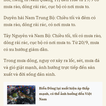
mưa rào, dông rải rác, cục bộ có nơi mưa to.
Duyên hải Nam Trung Bộ: Chiều tối và đêm có
mưa rào, dông rải rác, có nơi mưa to.
Tây Nguyên và Nam Bộ: Chiều tối, tối có mưa rào,
dông rải rác, cục bộ có nơi mưa to. Từ 20/9, mưa
có xu hướng giảm dần.
Trong mưa dông, nguy cơ xảy ra lốc, sét, mưa đá
và gió giật mạnh, ảnh hưởng trực tiếp đến sản
xuất và đời sống dân sinh.
Biển Đông lại xuất hiện áp thấp
mạnh, có thể ảnh hưởng đến Việt
Nam