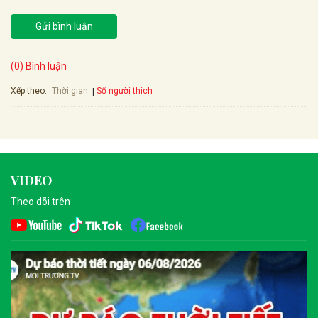
Gửi bình luận
(0) Bình luận
Xếp theo:
Số người thích
Thời gian
VIDEO
Theo dõi trên