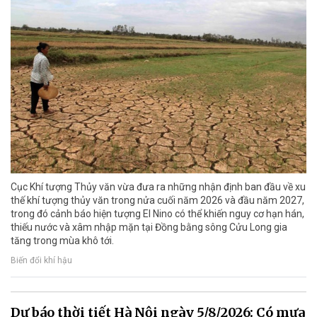
Cục Khí tượng Thủy văn vừa đưa ra những nhận định ban đầu về xu
thế khí tượng thủy văn trong nửa cuối năm 2026 và đầu năm 2027,
trong đó cảnh báo hiện tượng El Nino có thể khiến nguy cơ hạn hán,
thiếu nước và xâm nhập mặn tại Đồng bằng sông Cửu Long gia
tăng trong mùa khô tới.
Biến đổi khí hậu
Dự báo thời tiết Hà Nội ngày 5/8/2026: Có mưa