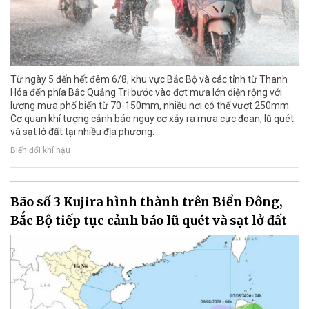
Từ ngày 5 đến hết đêm 6/8, khu vực Bắc Bộ và các tỉnh từ Thanh
Hóa đến phía Bắc Quảng Trị bước vào đợt mưa lớn diện rộng với
lượng mưa phổ biến từ 70-150mm, nhiều nơi có thể vượt 250mm.
Cơ quan khí tượng cảnh báo nguy cơ xảy ra mưa cực đoan, lũ quét
và sạt lở đất tại nhiều địa phương.
Biến đổi khí hậu
Bão số 3 Kujira hình thành trên Biển Đông,
Bắc Bộ tiếp tục cảnh báo lũ quét và sạt lở đất