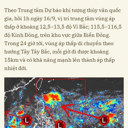
Theo Trung tâm Dự báo khí tượng thủy văn quốc
gia, hồi 1h ngày 16/9, vị trí trung tâm vùng áp
thấp ở khoảng 12,5–13,5 độ Vĩ Bắc; 115,5–116,5
độ Kinh Đông, trên khu vực giữa Biển Đông.
Trong 24 giờ tới, vùng áp thấp di chuyển theo
hướng Tây Tây Bắc, mỗi giờ đi được khoảng
15km và có khả năng mạnh lên thành áp thấp
nhiệt đới.