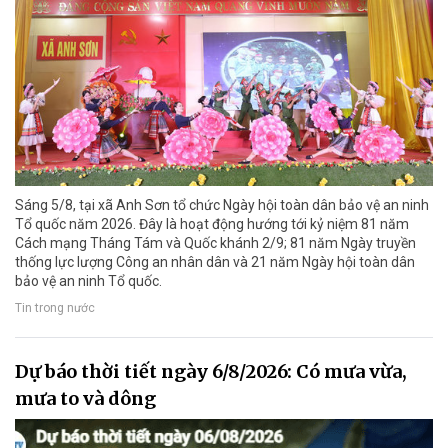
Sáng 5/8, tại xã Anh Sơn tổ chức Ngày hội toàn dân bảo vệ an ninh
Tổ quốc năm 2026. Đây là hoạt động hướng tới kỷ niệm 81 năm
Cách mạng Tháng Tám và Quốc khánh 2/9; 81 năm Ngày truyền
thống lực lượng Công an nhân dân và 21 năm Ngày hội toàn dân
bảo vệ an ninh Tổ quốc.
Tin trong nước
Dự báo thời tiết ngày 6/8/2026: Có mưa vừa,
mưa to và dông