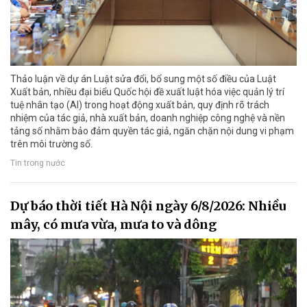
Thảo luận về dự án Luật sửa đổi, bổ sung một số điều của Luật
Xuất bản, nhiều đại biểu Quốc hội đề xuất luật hóa việc quản lý trí
tuệ nhân tạo (AI) trong hoạt động xuất bản, quy định rõ trách
nhiệm của tác giả, nhà xuất bản, doanh nghiệp công nghệ và nền
tảng số nhằm bảo đảm quyền tác giả, ngăn chặn nội dung vi phạm
trên môi trường số.
Tin trong nước
Dự báo thời tiết Hà Nội ngày 6/8/2026: Nhiều
mây, có mưa vừa, mưa to và dông