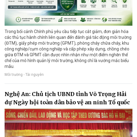
Trong bối cảnh Chính phủ yêu cầu tiếp tục cắt giảm, đơn giản hóa
các thủ tục hành chính liên quan đến đánh giá tác động môi trường
(ĐTM), giấy phép môi trường (GPMT), phòng cháy chữa cháy, khu
công nghiệp/cụm công nghiệp và cấp phép xây dựng, chồng chéo
giữa ĐTM và GPMT cần được nhìn nhận như một điểm nghẽn thể
chế của mô hình quản lý môi trường, không chỉ là vướng mắc biểu
mẫu.
Môi trường - Tài nguyên
Nghệ An: Chủ tịch UBND tỉnh Võ Trọng Hải
dự Ngày hội toàn dân bảo vệ an ninh Tổ quốc