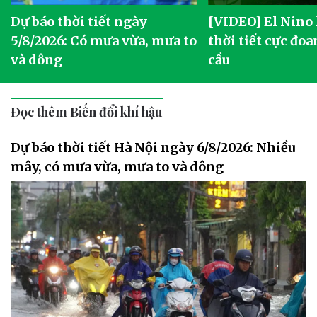
Dự báo thời tiết ngày
[VIDEO] El Nino
5/8/2026: Có mưa vừa, mưa to
thời tiết cực đoa
và dông
cầu
Đọc thêm Biến đổi khí hậu
Dự báo thời tiết Hà Nội ngày 6/8/2026: Nhiều
mây, có mưa vừa, mưa to và dông