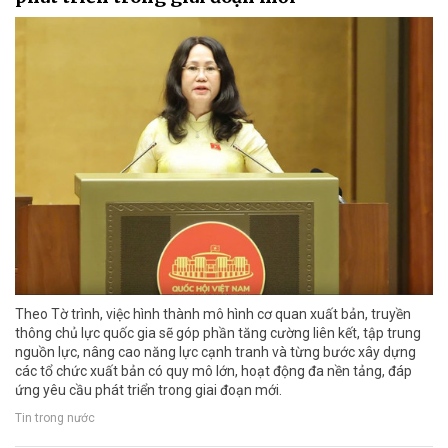
Theo Tờ trình, việc hình thành mô hình cơ quan xuất bản, truyền
thông chủ lực quốc gia sẽ góp phần tăng cường liên kết, tập trung
nguồn lực, nâng cao năng lực cạnh tranh và từng bước xây dựng
các tổ chức xuất bản có quy mô lớn, hoạt động đa nền tảng, đáp
ứng yêu cầu phát triển trong giai đoạn mới.
Tin trong nước