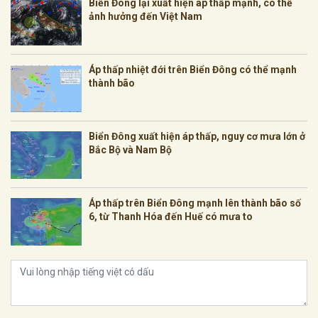
Biển Đông lại xuất hiện áp thấp mạnh, có thể
ảnh hưởng đến Việt Nam
Áp thấp nhiệt đới trên Biển Đông có thể mạnh
thành bão
Biển Đông xuất hiện áp thấp, nguy cơ mưa lớn ở
Bắc Bộ và Nam Bộ
Áp thấp trên Biển Đông mạnh lên thành bão số
6, từ Thanh Hóa đến Huế có mưa to