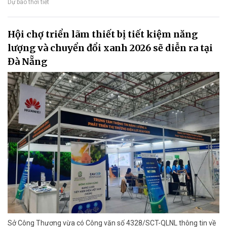
Dự báo thời tiết
Hội chợ triển lãm thiết bị tiết kiệm năng
lượng và chuyển đổi xanh 2026 sẽ diễn ra tại
Đà Nẵng
Sở Công Thương vừa có Công văn số 4328/SCT-QLNL thông tin về