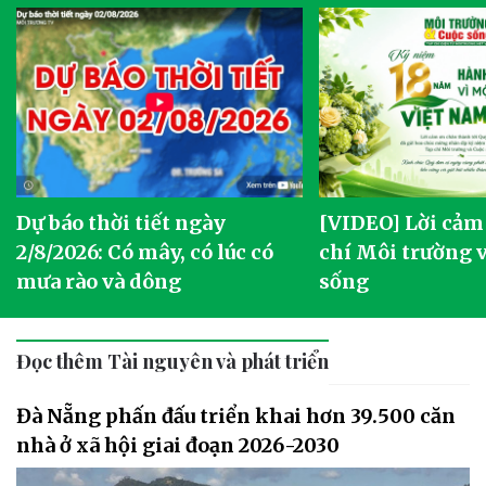
Dự báo thời tiết ngày
[VIDEO] Lời cảm
2/8/2026: Có mây, có lúc có
chí Môi trường 
mưa rào và dông
sống
Đọc thêm Tài nguyên và phát triển
Đà Nẵng phấn đấu triển khai hơn 39.500 căn
nhà ở xã hội giai đoạn 2026-2030