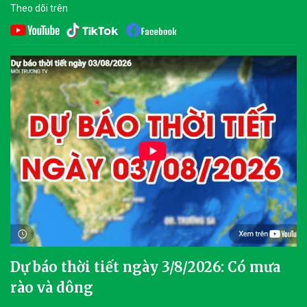
Theo dõi trên
Dự báo thời tiết ngày 3/8/2026: Có mưa
rào và dông