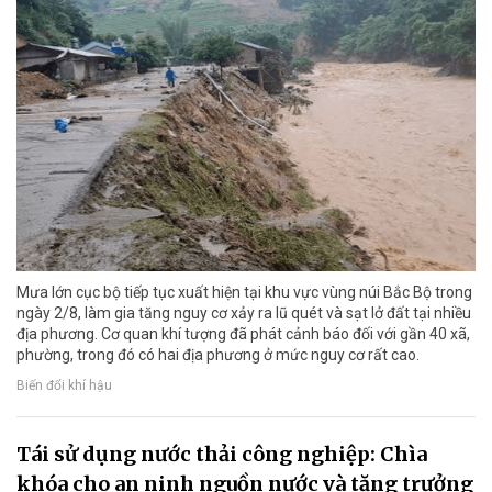
Mưa lớn cục bộ tiếp tục xuất hiện tại khu vực vùng núi Bắc Bộ trong
ngày 2/8, làm gia tăng nguy cơ xảy ra lũ quét và sạt lở đất tại nhiều
địa phương. Cơ quan khí tượng đã phát cảnh báo đối với gần 40 xã,
phường, trong đó có hai địa phương ở mức nguy cơ rất cao.
Biến đổi khí hậu
Tái sử dụng nước thải công nghiệp: Chìa
khóa cho an ninh nguồn nước và tăng trưởng