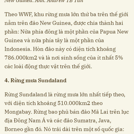
New Guinea. Ảnh: Andrew TB Tan
Theo WWF, khu rừng mưa lớn thứ ba trên thế giới
nằm trên đảo New Guinea, được chia thành hai
phần: Nửa phía đông là một phần của Papua New
Guinea và nửa phía tây là một phần của
Indonesia. Hòn đảo này có diện tích khoảng
786.000km2 và là nơi sinh sống của ít nhất 5%
các loài động thực vật trên thế giới.
4. Rừng mưa Sundaland
Rừng Sundaland là rừng mưa lớn nhất tiếp theo,
với diện tích khoảng 510.000km2 theo
Mongabay. Rừng bao phủ bán đảo Mã Lai trên lục
địa Đông Nam Á và các đảo Sumatra, Java,
Borneo gần đó. Nó trải dài trên một số quốc gia: