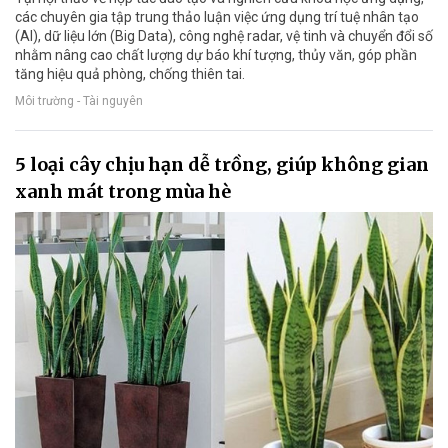
các chuyên gia tập trung thảo luận việc ứng dụng trí tuệ nhân tạo
(AI), dữ liệu lớn (Big Data), công nghệ radar, vệ tinh và chuyển đổi số
nhằm nâng cao chất lượng dự báo khí tượng, thủy văn, góp phần
tăng hiệu quả phòng, chống thiên tai.
Môi trường - Tài nguyên
5 loại cây chịu hạn dễ trồng, giúp không gian
xanh mát trong mùa hè