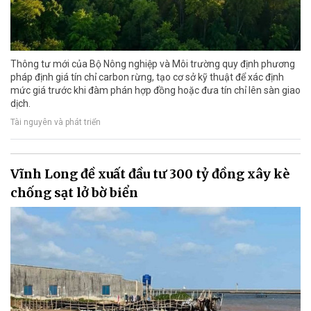
Thông tư mới của Bộ Nông nghiệp và Môi trường quy định phương
pháp định giá tín chỉ carbon rừng, tạo cơ sở kỹ thuật để xác định
mức giá trước khi đàm phán hợp đồng hoặc đưa tín chỉ lên sàn giao
dịch.
Tài nguyên và phát triển
Vĩnh Long đề xuất đầu tư 300 tỷ đồng xây kè
chống sạt lở bờ biển