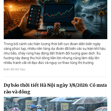
Trong bối cảnh các hiện tượng thời tiết cực đoan diễn biến ngày
càng phức tạp, nhiều nền tảng dự đoán đã biến các sự kiện khí hậu
như bão, cháy rừng hay động đất thành đối tượng giao dịch. Xu
hướng này đang thu hút dòng tiền lớn nhưng cũng làm dấy lên
nhiều tranh cãi về đạo đức và nguy cơ thao túng thị trường.
Biến đổi khí hậu
Dự báo thời tiết Hà Nội ngày 3/8/2026: Có mưa
rào và dông