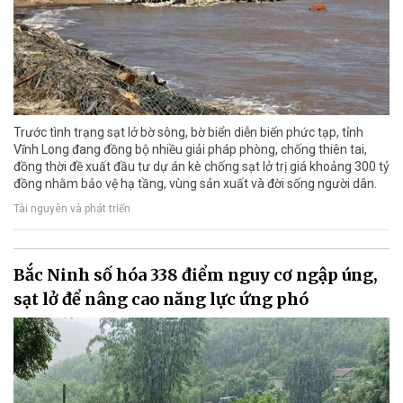
Trước tình trạng sạt lở bờ sông, bờ biển diễn biến phức tạp, tỉnh
Vĩnh Long đang đồng bộ nhiều giải pháp phòng, chống thiên tai,
đồng thời đề xuất đầu tư dự án kè chống sạt lở trị giá khoảng 300 tỷ
đồng nhằm bảo vệ hạ tầng, vùng sản xuất và đời sống người dân.
Tài nguyên và phát triển
Bắc Ninh số hóa 338 điểm nguy cơ ngập úng,
sạt lở để nâng cao năng lực ứng phó