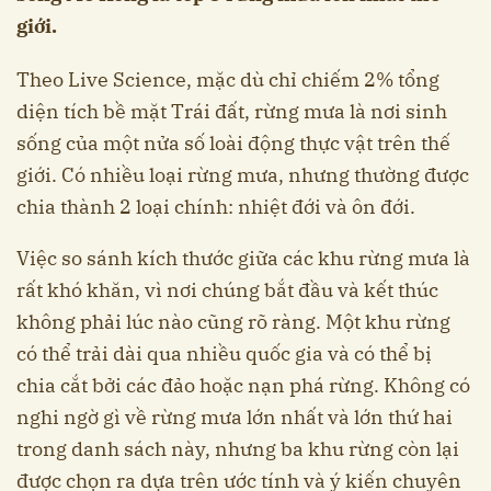
giới.
Theo Live Science, mặc dù chỉ chiếm 2% tổng
diện tích bề mặt Trái đất, rừng mưa là nơi sinh
sống của một nửa số loài động thực vật trên thế
giới. Có nhiều loại rừng mưa, nhưng thường được
chia thành 2 loại chính: nhiệt đới và ôn đới.
Việc so sánh kích thước giữa các khu rừng mưa là
rất khó khăn, vì nơi chúng bắt đầu và kết thúc
không phải lúc nào cũng rõ ràng. Một khu rừng
có thể trải dài qua nhiều quốc gia và có thể bị
chia cắt bởi các đảo hoặc nạn phá rừng. Không có
nghi ngờ gì về rừng mưa lớn nhất và lớn thứ hai
trong danh sách này, nhưng ba khu rừng còn lại
được chọn ra dựa trên ước tính và ý kiến ​​chuyên