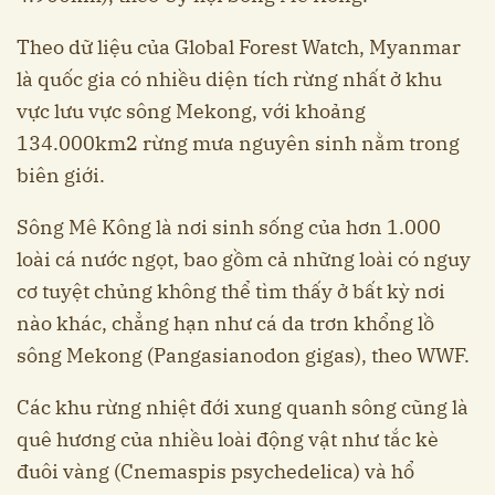
Theo dữ liệu của Global Forest Watch, Myanmar
là quốc gia có nhiều diện tích rừng nhất ở khu
vực lưu vực sông Mekong, với khoảng
134.000km2 rừng mưa nguyên sinh nằm trong
biên giới.
Sông Mê Kông là nơi sinh sống của hơn 1.000
loài cá nước ngọt, bao gồm cả những loài có nguy
cơ tuyệt chủng không thể tìm thấy ở bất kỳ nơi
nào khác, chẳng hạn như cá da trơn khổng lồ
sông Mekong (Pangasianodon gigas), theo WWF.
Các khu rừng nhiệt đới xung quanh sông cũng là
quê hương của nhiều loài động vật như tắc kè
đuôi vàng (Cnemaspis psychedelica) và hổ