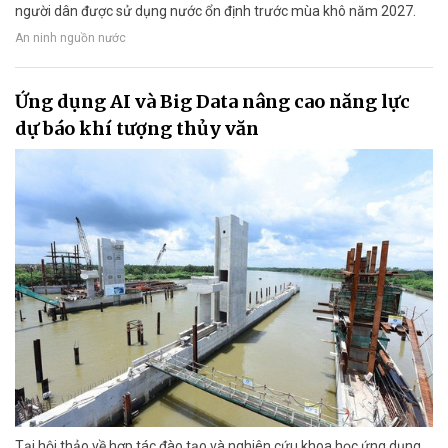
người dân được sử dụng nước ổn định trước mùa khô năm 2027.
An ninh nguồn nước
Ứng dụng AI và Big Data nâng cao năng lực
dự báo khí tượng thủy văn
Tại hội thảo về hợp tác đào tạo và nghiên cứu khoa học ứng dụng,