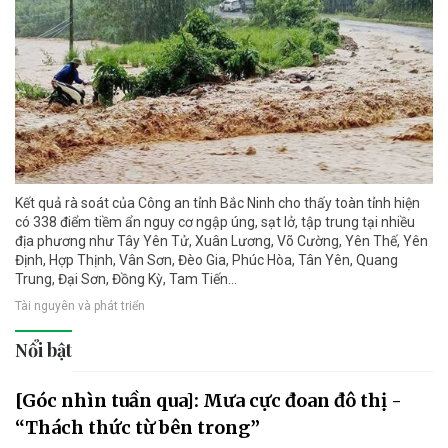
Kết quả rà soát của Công an tỉnh Bắc Ninh cho thấy toàn tỉnh hiện
có 338 điểm tiềm ẩn nguy cơ ngập úng, sạt lở, tập trung tại nhiều
địa phương như Tây Yên Tử, Xuân Lương, Võ Cường, Yên Thế, Yên
Định, Hợp Thịnh, Vân Sơn, Đèo Gia, Phúc Hòa, Tân Yên, Quang
Trung, Đại Sơn, Đồng Kỳ, Tam Tiến...
Tài nguyên và phát triển
Nổi bật
[Góc nhìn tuần qua]: Mưa cực đoan đô thị -
“Thách thức từ bên trong”