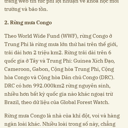
trang web tin tức phi lợi nhuận về khoa học môi
trường và bảo tồn.
2. Rừng mưa Congo
Theo World Wide Fund (WWF), rừng Congo ở
Trung Phi là rừng mưa lớn thứ hai trên thế giới,
trải dài hơn 2 triệu km2. Rừng trải dài trên 6
quốc gia ở Tây và Trung Phi: Guinea Xích Đạo,
Cameroon, Gabon, Cộng hòa Trung Phi, Cộng
hòa Congo và Cộng hòa Dân chủ Congo (DRC).
DRC có hơn 992.000km2 rừng nguyên sinh,
nhiều hơn bất kỳ quốc gia nào khác ngoại trừ
Brazil, theo dữ liệu của Global Forest Watch.
Rừng mưa Congo là nhà của khỉ đột, voi và hàng
ngàn loài khác. Nhiều loài trong số này, chẳng