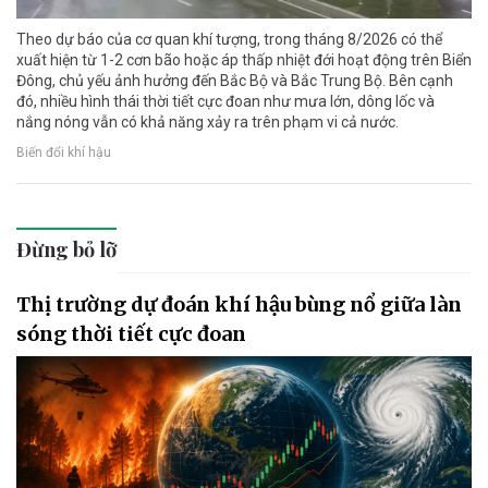
Theo dự báo của cơ quan khí tượng, trong tháng 8/2026 có thể
xuất hiện từ 1-2 cơn bão hoặc áp thấp nhiệt đới hoạt động trên Biển
Đông, chủ yếu ảnh hưởng đến Bắc Bộ và Bắc Trung Bộ. Bên cạnh
đó, nhiều hình thái thời tiết cực đoan như mưa lớn, dông lốc và
nắng nóng vẫn có khả năng xảy ra trên phạm vi cả nước.
Biến đổi khí hậu
Đừng bỏ lỡ
Thị trường dự đoán khí hậu bùng nổ giữa làn
sóng thời tiết cực đoan