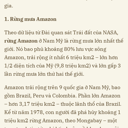
gia.
1. Rừng mưa Amazon
Theo dữ liệu từ Đài quan sát Trái đất của NASA,
rừng Amazon
ở Nam Mỹ là rừng mưa lớn nhất thế
giới. Nó bao phủ khoảng 80% lưu vực sông
Amazon, trải rộng ít nhất 6 triệu km2 – lớn hơn
1/2 diện tích của Mỹ (9,8 triệu km2) và lớn gấp 3
lần rừng mưa lớn thứ hai thế giới.
Amazon trải rộng trên 9 quốc gia ở Nam Mỹ, bao
gồm Brazil, Peru và Colombia. Phần lớn Amazon
– hơn 3,17 triệu km2 – thuộc lãnh thổ của Brazil.
Kể từ năm 1978, con người đã phá hủy khoảng 1
triệu km2 rừng Amazon, theo Mongabay – một