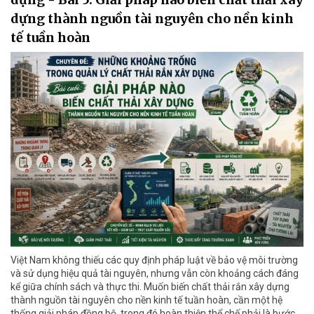
dựng thành nguồn tài nguyên cho nền kinh
tế tuần hoàn
Việt Nam không thiếu các quy định pháp luật về bảo vệ môi trường
và sử dụng hiệu quả tài nguyên, nhưng vẫn còn khoảng cách đáng
kể giữa chính sách và thực thi. Muốn biến chất thải rắn xây dựng
thành nguồn tài nguyên cho nền kinh tế tuần hoàn, cần một hệ
thống giải pháp đồng bộ, trong đó hoàn thiện thể chế phải là bước