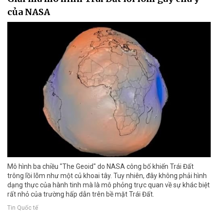
của NASA
Mô hình ba chiều "The Geoid" do NASA công bố khiến Trái Đất
trông lồi lõm như một củ khoai tây. Tuy nhiên, đây không phải hình
dạng thực của hành tinh mà là mô phỏng trực quan về sự khác biệt
rất nhỏ của trường hấp dẫn trên bề mặt Trái Đất.
Tin Quốc tế