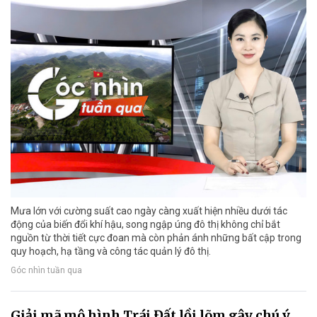
Mưa lớn với cường suất cao ngày càng xuất hiện nhiều dưới tác
động của biến đổi khí hậu, song ngập úng đô thị không chỉ bắt
nguồn từ thời tiết cực đoan mà còn phản ánh những bất cập trong
quy hoạch, hạ tầng và công tác quản lý đô thị.
Góc nhìn tuần qua
Giải mã mô hình Trái Đất lồi lõm gây chú ý