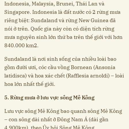
Indonesia, Malaysia, Brunei, Thái Lan và
Singapore. Indonesia là đất nước có 2 rừng mưa
riêng biệt: Sundaland và rừng New Guinea đã
nói ở trên. Quốc gia này còn có diện tích rừng
mưa nguyên sinh lớn thứ ba trên thế giới với hơn
840.000 km2.
Sundaland là nơi sinh sống của nhiều loài bao
gồm đười ươi, cóc cầu vồng Bornean (Ansonia
latidisca) và hoa xác chết (Rafflesia arnoldi) – loài
hoa lớn nhất thế giới.
5. Rừng mưa ở lưu vực sông Mê Kông
Lưu vực sông Mê Kông bao quanh sông Mê Kông
– con sông dài nhất ở Đông Nam Á (dài gần
4.900km), theo Ủy hội Sông Mê Kông.