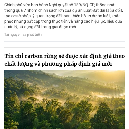
Chính phủ vừa ban hành Nghị quyết số 189/NQ-CP, thống nhất
thông qua 7 nhóm chính sách lớn của dự án Luật Đất đai (sửa đổi),
tạo cơ sở pháp lý quan trọng để hoàn thiện hồ sơ dự án luật, khắc
phục những bất cập trong thực tiễn và nâng cao hiệu lực, hiệu quả
quản lý, sử dụng đất trong giai đoạn mới.
Tài nguyên và phát triển
Tín chỉ carbon rừng sẽ được xác định giá theo
chất lượng và phương pháp định giá mới