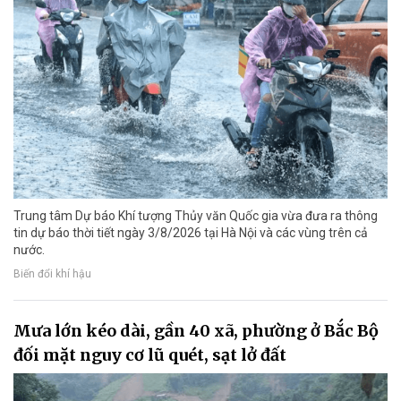
Trung tâm Dự báo Khí tượng Thủy văn Quốc gia vừa đưa ra thông
tin dự báo thời tiết ngày 3/8/2026 tại Hà Nội và các vùng trên cả
nước.
Biến đổi khí hậu
Mưa lớn kéo dài, gần 40 xã, phường ở Bắc Bộ
đối mặt nguy cơ lũ quét, sạt lở đất