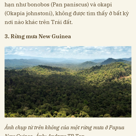
hạn như bonobos (Pan paniscus) và okapi
(Okapia johnstoni), không được tìm thấy ở bất kỳ
nơi nào khác trên Trái đất.
3. Rừng mưa New Guinea
Ảnh chụp từ trên không của một rừng mưa ở Papua