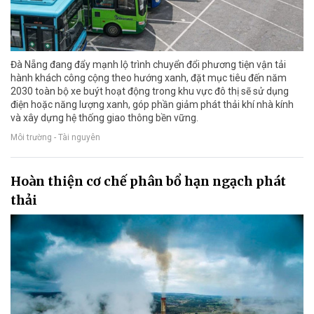
Đà Nẵng đang đẩy mạnh lộ trình chuyển đổi phương tiện vận tải
hành khách công cộng theo hướng xanh, đặt mục tiêu đến năm
2030 toàn bộ xe buýt hoạt động trong khu vực đô thị sẽ sử dụng
điện hoặc năng lượng xanh, góp phần giảm phát thải khí nhà kính
và xây dựng hệ thống giao thông bền vững.
Môi trường - Tài nguyên
Hoàn thiện cơ chế phân bổ hạn ngạch phát
thải