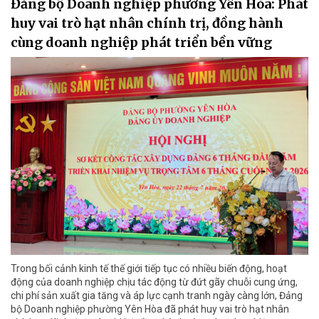
Đảng bộ Doanh nghiệp phường Yên Hòa: Phát
huy vai trò hạt nhân chính trị, đồng hành
cùng doanh nghiệp phát triển bền vững
Trong bối cảnh kinh tế thế giới tiếp tục có nhiều biến động, hoạt
động của doanh nghiệp chịu tác động từ đứt gãy chuỗi cung ứng,
chi phí sản xuất gia tăng và áp lực cạnh tranh ngày càng lớn, Đảng
bộ Doanh nghiệp phường Yên Hòa đã phát huy vai trò hạt nhân