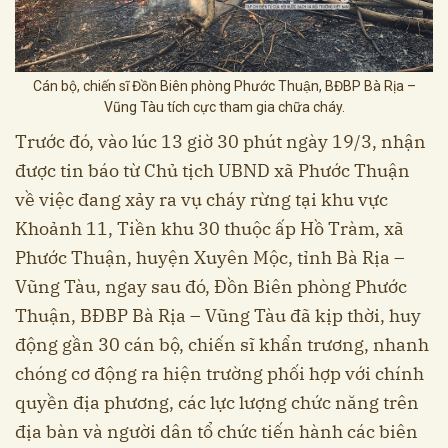
Cán bộ, chiến sĩ Đồn Biên phòng Phước Thuận, BĐBP Bà Rịa –
Vũng Tàu tích cực tham gia chữa cháy.
Trước đó, vào lúc 13 giờ 30 phút ngày 19/3, nhận
được tin báo từ Chủ tịch UBND xã Phước Thuận
về việc đang xảy ra vụ cháy rừng tại khu vực
Khoảnh 11, Tiền khu 30 thuộc ấp Hồ Tràm, xã
Phước Thuận, huyện Xuyên Mộc, tỉnh Bà Rịa –
Vũng Tàu, ngay sau đó, Đồn Biên phòng Phước
Thuận, BĐBP Bà Rịa – Vũng Tàu đã kịp thời, huy
động gần 30 cán bộ, chiến sĩ khẩn trương, nhanh
chóng cơ động ra hiện trường phối hợp với chính
quyền địa phương, các lực lượng chức năng trên
địa bàn và người dân tổ chức tiến hành các biên