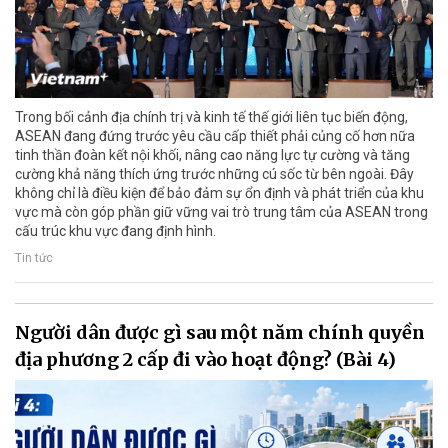
Trong bối cảnh địa chính trị và kinh tế thế giới liên tục biến động,
ASEAN đang đứng trước yêu cầu cấp thiết phải củng cố hơn nữa
tinh thần đoàn kết nội khối, nâng cao năng lực tự cường và tăng
cường khả năng thích ứng trước những cú sốc từ bên ngoài. Đây
không chỉ là điều kiện để bảo đảm sự ổn định và phát triển của khu
vực mà còn góp phần giữ vững vai trò trung tâm của ASEAN trong
cấu trúc khu vực đang định hình.
Tin tức
Người dân được gì sau một năm chính quyền
địa phương 2 cấp đi vào hoạt động? (Bài 4)