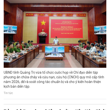
UBND tỉnh Quảng Trị vừa tổ chức cuôc họp về Chỉ đạo diễn tập
phương án chữa cháy và cứu nạn, cứu hộ (CNCH) quy mô cấp tỉnh
năm 2026, để rà soát công tác chuẩn bị và cho ý kiến hoàn thiện
kịch bản diễn tập.
Tin tức