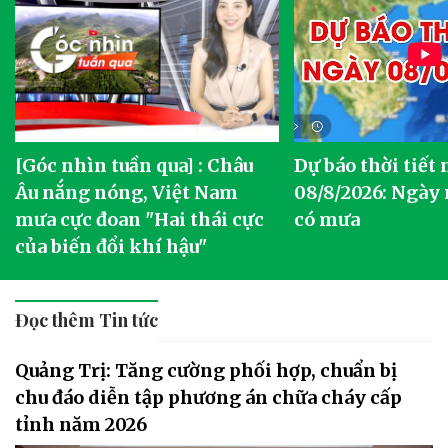
[Góc nhìn tuần qua] : Châu
Dự báo thời tiết
o
Âu nắng nóng, Việt Nam
08/8/2026: Ngày
mưa cực đoan "Hai thái cực
có mưa
của biến đổi khí hậu"
Đọc thêm Tin tức
Quảng Trị: Tăng cường phối hợp, chuẩn bị
chu đáo diễn tập phương án chữa cháy cấp
tỉnh năm 2026