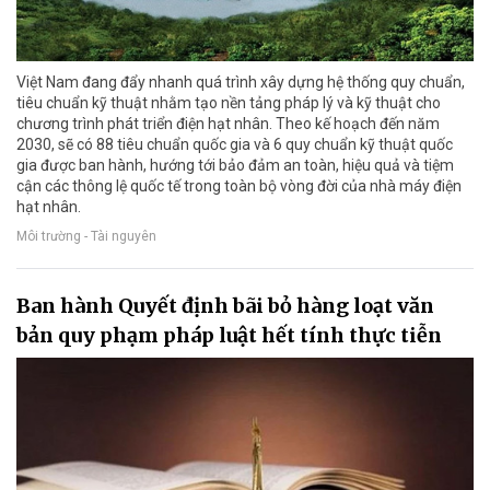
Việt Nam đang đẩy nhanh quá trình xây dựng hệ thống quy chuẩn,
tiêu chuẩn kỹ thuật nhằm tạo nền tảng pháp lý và kỹ thuật cho
chương trình phát triển điện hạt nhân. Theo kế hoạch đến năm
2030, sẽ có 88 tiêu chuẩn quốc gia và 6 quy chuẩn kỹ thuật quốc
gia được ban hành, hướng tới bảo đảm an toàn, hiệu quả và tiệm
cận các thông lệ quốc tế trong toàn bộ vòng đời của nhà máy điện
hạt nhân.
Môi trường - Tài nguyên
Ban hành Quyết định bãi bỏ hàng loạt văn
bản quy phạm pháp luật hết tính thực tiễn