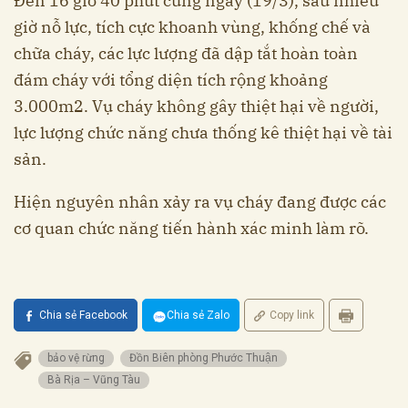
Đến 16 giờ 40 phút cùng ngày (19/3), sau nhiều
giờ nỗ lực, tích cực khoanh vùng, khống chế và
chữa cháy, các lực lượng đã dập tắt hoàn toàn
đám cháy với tổng diện tích rộng khoảng
3.000m2. Vụ cháy không gây thiệt hại về người,
lực lượng chức năng chưa thống kê thiệt hại về tài
sản.
Hiện nguyên nhân xảy ra vụ cháy đang được các
cơ quan chức năng tiến hành xác minh làm rõ.
Chia sẻ Facebook
Chia sẻ Zalo
Copy link
bảo vệ rừng
Đồn Biên phòng Phước Thuận
Bà Rịa – Vũng Tàu