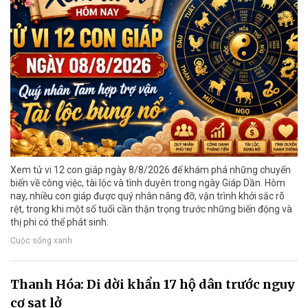
Xem tử vi 12 con giáp ngày 8/8/2026 để khám phá những chuyển
biến về công việc, tài lộc và tình duyên trong ngày Giáp Dần. Hôm
nay, nhiều con giáp được quý nhân nâng đỡ, vận trình khởi sắc rõ
rệt, trong khi một số tuổi cần thận trọng trước những biến động và
thị phi có thể phát sinh.
Cuộc sống xanh
Thanh Hóa: Di dời khẩn 17 hộ dân trước nguy
cơ sạt lở