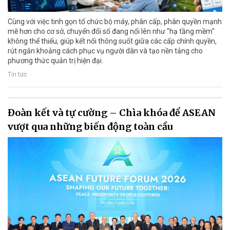
Cùng với việc tinh gọn tổ chức bộ máy, phân cấp, phân quyền mạnh
mẽ hơn cho cơ sở, chuyển đổi số đang nổi lên như "hạ tầng mềm"
không thể thiếu, giúp kết nối thông suốt giữa các cấp chính quyền,
rút ngắn khoảng cách phục vụ người dân và tạo nền tảng cho
phương thức quản trị hiện đại.
Tin tức
Đoàn kết và tự cường – Chìa khóa để ASEAN
vượt qua những biến động toàn cầu