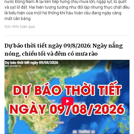
nước Đông Nam Á lại liên tiếp hứng chịu mưa lớn, ngập lụt, lũ quét
và sạt lở đất. Hai hiện tượng tưởng như đối lập nhưng thực chất đều
là biểu hiện của một hệ thống khí hậu toàn cầu đang ngày càng
mất cân bằng.
Góc nhìn tuần qua
Dự báo thời tiết ngày 09/8/2026: Ngày nắng
nóng, chiều tối và đêm có mưa rào