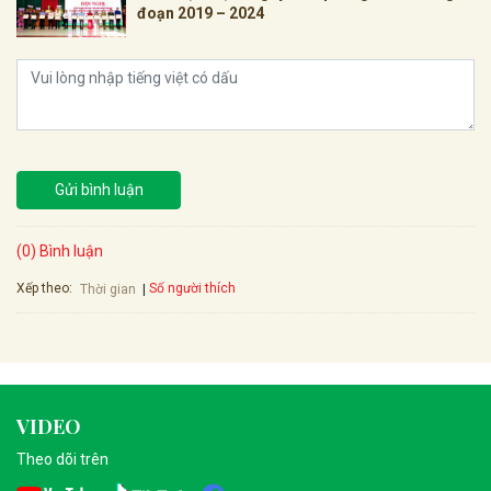
đoạn 2019 – 2024
Gửi bình luận
(0) Bình luận
Xếp theo:
Số người thích
Thời gian
VIDEO
Theo dõi trên