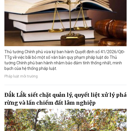
Thủ tướng Chính phủ vừa ký ban hành Quyết định số 41/2026/QĐ-
TTg về việc bãi bỏ một số văn bản quy phạm pháp luật do Thủ
tướng Chính phủ ban hành nhằm bảo đảm tính thống nhất, minh
bạch của hệ thống pháp luật.
Pháp luật môi trường
Đắk Lắk siết chặt quản lý, quyết liệt xử lý phá
rừng và lấn chiếm đất lâm nghiệp