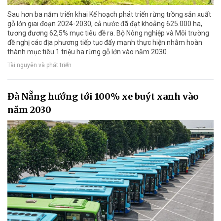
Sau hơn ba năm triển khai Kế hoạch phát triển rừng trồng sản xuất
gỗ lớn giai đoạn 2024-2030, cả nước đã đạt khoảng 625.000 ha,
tương đương 62,5% mục tiêu đề ra. Bộ Nông nghiệp và Môi trường
đề nghị các địa phương tiếp tục đẩy mạnh thực hiện nhằm hoàn
thành mục tiêu 1 triệu ha rừng gỗ lớn vào năm 2030.
Tài nguyên và phát triển
Đà Nẵng hướng tới 100% xe buýt xanh vào
năm 2030