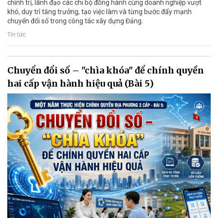
chính trị, lãnh đạo các chi bộ đồng hành cùng doanh nghiệp vượt
khó, duy trì tăng trưởng, tạo việc làm và từng bước đẩy mạnh
chuyển đổi số trong công tác xây dựng Đảng.
Tin tức
Chuyển đổi số – "chìa khóa" để chính quyền
hai cấp vận hành hiệu quả (Bài 5)