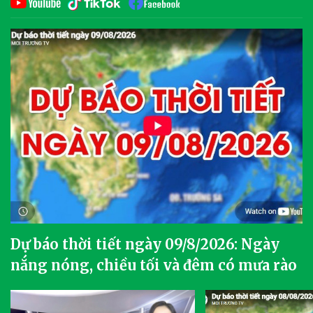
Dự báo thời tiết ngày 09/8/2026: Ngày
nắng nóng, chiều tối và đêm có mưa rào