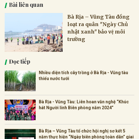
Bài liên quan
Bà Rịa – Vũng Tàu đồng
loạt ra quân "Ngày Chủ
nhật xanh" bảo vệ môi
trường
Đọc tiếp
Nhiều diện tích cây trồng ở Bà Rịa - Vũng tàu
thiếu nước tưới
Bà Rịa - Vũng Tàu: Liên hoan văn nghệ “Khúc
hát Người lính Biên phòng năm 2024”
Bà Rịa – Vũng Tàu tổ chức hội nghị sơ kết 5
năm thực hiện “Ngày biên phòng toàn dân” giai