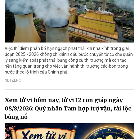
Việc thí điểm phân bổ hạn ngạch phát thải khí nhà kính trong giai
đoạn 2025 - 2026 không chỉ đánh dấu bước chuyển từ cơ chế quản
lý sang kiểm soát phát thải bằng công cụ thị trường mà còn tạo
nền tảng quan trọng cho việc vận hành thị trường các-bon trong
nước theo lộ trình của Chính phủ.
NETZERO
Xem tử vi hôm nay, tử vi 12 con giáp ngày
08/8/2026: Quý nhân Tam hợp trợ vận, tài lộc
bùng nổ