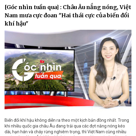
[Góc nhìn tuần qua] : Châu Âu nắng nóng, Việt
Nam mưa cực đoan "Hai thái cực của biến đổi
khí hậu"
Biến đổi khí hậu không diễn ra theo một kịch bản đồng nhất. Trong
khi nhiều quốc gia châu Âu đang trải qua các đợt nắng nóng kéo
dài, hạn hán và cháy rừng nghiêm trọng, thì Việt Nam cùng nhiều