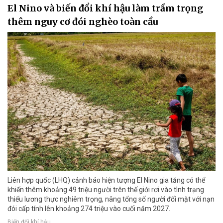
El Nino và biến đổi khí hậu làm trầm trọng
thêm nguy cơ đói nghèo toàn cầu
Liên hợp quốc (LHQ) cảnh báo hiện tượng El Nino gia tăng có thể
khiến thêm khoảng 49 triệu người trên thế giới rơi vào tình trạng
thiếu lương thực nghiêm trọng, nâng tổng số người đối mặt với nạn
đói cấp tính lên khoảng 274 triệu vào cuối năm 2027.
Biến đổi khí hậu