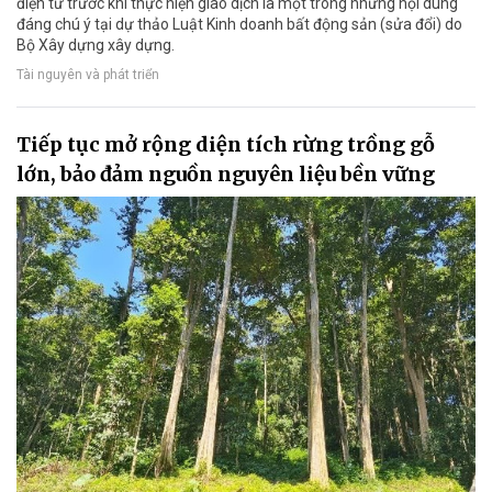
điện tử trước khi thực hiện giao dịch là một trong những nội dung
đáng chú ý tại dự thảo Luật Kinh doanh bất động sản (sửa đổi) do
Bộ Xây dựng xây dựng.
Tài nguyên và phát triển
Tiếp tục mở rộng diện tích rừng trồng gỗ
lớn, bảo đảm nguồn nguyên liệu bền vững