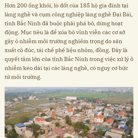
Hơn 200 ống khói, lò đốt của 185 hộ gia đình tại
làng nghề và cụm công nghiệp làng nghề Đại Bái,
tỉnh Bắc Ninh đã buộc phải phá bỏ, dừng hoạt
động. Mục tiêu là để xóa bỏ vĩnh viễn các cơ sở
gây ô nhiễm môi trường nghiêm trọng do sản
xuất cô đúc, tái chế phế liệu nhôm, đồng. Đây là
quyết tâm lớn của tỉnh Bắc Ninh trong việc xử lý ô
nhiễm kéo dài tại các làng nghề, có nguy cơ bức
tử môi trường.