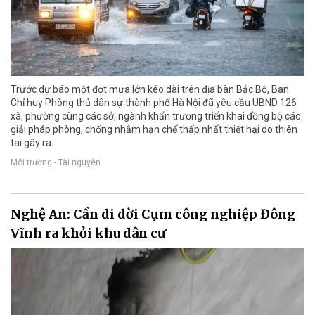
Trước dự báo một đợt mưa lớn kéo dài trên địa bàn Bắc Bộ, Ban
Chỉ huy Phòng thủ dân sự thành phố Hà Nội đã yêu cầu UBND 126
xã, phường cùng các sở, ngành khẩn trương triển khai đồng bộ các
giải pháp phòng, chống nhằm hạn chế thấp nhất thiệt hại do thiên
tai gây ra.
Môi trường - Tài nguyên
Nghệ An: Cần di dời Cụm công nghiệp Đông
Vĩnh ra khỏi khu dân cư