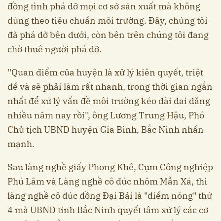
đồng tình phá dỡ mọi cơ sở sản xuất mà không
đúng theo tiêu chuẩn môi trường. Đây, chúng tôi
đã phá dỡ bên dưới, còn bên trên chúng tôi đang
chờ thuê người phá dỡ.
''Quan điểm của huyện là xử lý kiên quyết, triệt
để và sẽ phải làm rất nhanh, trong thời gian ngắn
nhất để xử lý vấn đề môi trường kéo dài dai dẳng
nhiều năm nay rồi'', ông Lương Trung Hậu, Phó
Chủ tịch UBND huyện Gia Bình, Bắc Ninh nhấn
mạnh.
Sau làng nghề giấy Phong Khê, Cụm Công nghiệp
Phú Lâm và Làng nghề cô đúc nhôm Mẫn Xá, thì
làng nghề cô đúc đồng Đại Bái là "điểm nóng" thứ
4 mà UBND tỉnh Bắc Ninh quyết tâm xử lý các cơ