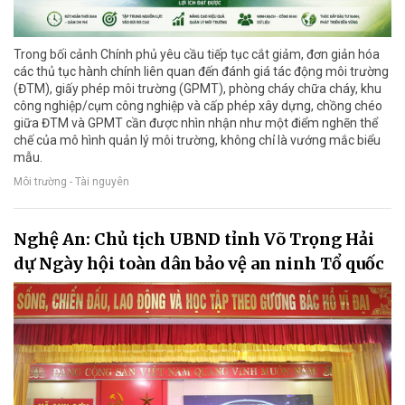
Trong bối cảnh Chính phủ yêu cầu tiếp tục cắt giảm, đơn giản hóa
các thủ tục hành chính liên quan đến đánh giá tác động môi trường
(ĐTM), giấy phép môi trường (GPMT), phòng cháy chữa cháy, khu
công nghiệp/cụm công nghiệp và cấp phép xây dựng, chồng chéo
giữa ĐTM và GPMT cần được nhìn nhận như một điểm nghẽn thể
chế của mô hình quản lý môi trường, không chỉ là vướng mắc biểu
mẫu.
Môi trường - Tài nguyên
Nghệ An: Chủ tịch UBND tỉnh Võ Trọng Hải
dự Ngày hội toàn dân bảo vệ an ninh Tổ quốc