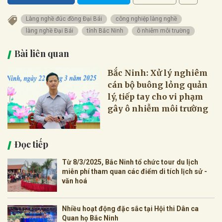
Làng nghề đúc đồng Đại Bái
công nghiệp làng nghề
làng nghề Đại Bái
tỉnh Bắc Ninh
ô nhiễm môi trường
Bài liên quan
Bắc Ninh: Xử lý nghiêm
cán bộ buông lỏng quản
lý, tiếp tay cho vi phạm
gây ô nhiễm môi trường
Đọc tiếp
Từ 8/3/2025, Bắc Ninh tổ chức tour du lịch
miễn phí tham quan các điểm di tích lịch sử -
văn hoá
Nhiều hoạt động đặc sắc tại Hội thi Dân ca
Quan họ Bắc Ninh