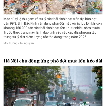
Mặc dù tỷ lệ thu gom và xử lý rác thải sinh hoạt trên địa bàn đạt
gần 99%, tỉnh Bắc Ninh vẫn đang phải đối mặt với áp lực lớn khi còn
khoảng 160.000 tấn rác thải sinh hoạt tồn lưu từ nhiều năm trước.
Trước thực trạng này, lãnh đạo tỉnh yêu cầu các địa phương tập
trung xử lý dứt điểm lượng rác tồn đọng trong năm 2026.
Môi trường - Tài nguyên
Hà Nội chủ động ứng phó đợt mưa lớn kéo dài