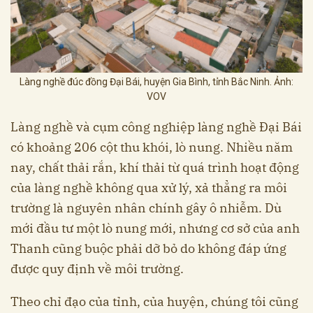
Làng nghề đúc đồng Đại Bái, huyện Gia Bình, tỉnh Bắc Ninh. Ảnh:
VOV
Làng nghề và cụm công nghiệp làng nghề Đại Bái
có khoảng 206 cột thu khói, lò nung. Nhiều năm
nay, chất thải rắn, khí thải từ quá trình hoạt động
của làng nghề không qua xử lý, xả thẳng ra môi
trường là nguyên nhân chính gây ô nhiễm. Dù
mới đầu tư một lò nung mới, nhưng cơ sở của anh
Thanh cũng buộc phải dỡ bỏ do không đáp ứng
được quy định về môi trường.
Theo chỉ đạo của tỉnh, của huyện, chúng tôi cũng