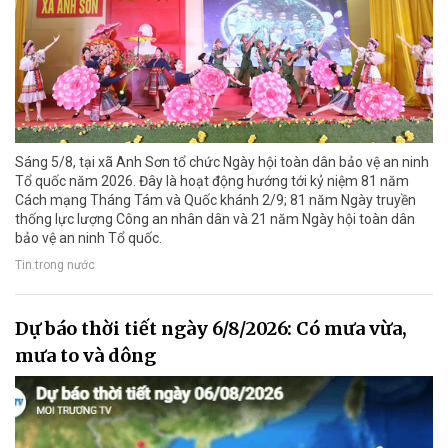
Sáng 5/8, tại xã Anh Sơn tổ chức Ngày hội toàn dân bảo vệ an ninh
Tổ quốc năm 2026. Đây là hoạt động hướng tới kỷ niệm 81 năm
Cách mạng Tháng Tám và Quốc khánh 2/9; 81 năm Ngày truyền
thống lực lượng Công an nhân dân và 21 năm Ngày hội toàn dân
bảo vệ an ninh Tổ quốc.
Tin trong nước
Dự báo thời tiết ngày 6/8/2026: Có mưa vừa,
mưa to và dông