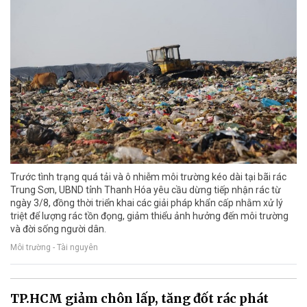
Trước tình trạng quá tải và ô nhiễm môi trường kéo dài tại bãi rác
Trung Sơn, UBND tỉnh Thanh Hóa yêu cầu dừng tiếp nhận rác từ
ngày 3/8, đồng thời triển khai các giải pháp khẩn cấp nhằm xử lý
triệt để lượng rác tồn đọng, giảm thiểu ảnh hưởng đến môi trường
và đời sống người dân.
Môi trường - Tài nguyên
TP.HCM giảm chôn lấp, tăng đốt rác phát