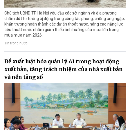
Chủ tịch UBND TP Hà Nội yêu cầu các sở, ngành và địa phương
chấm dứt tư tưởng bị động trong công tác phòng, chống úng ngập;
khẩn trương hoàn thành các dự án thoát nước, nâng cao năng lực
tiêu thoát nước nhằm giảm thiểu ảnh hưởng của mưa lớn trong
mùa mưa năm 2026.
Tin trong nước
Đề xuất luật hóa quản lý AI trong hoạt động
xuất bản, tăng trách nhiệm của nhà xuất bản
và nền tảng số