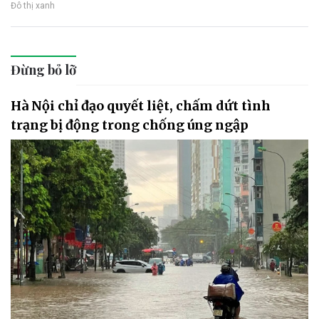
Đô thị xanh
Đừng bỏ lỡ
Hà Nội chỉ đạo quyết liệt, chấm dứt tình
trạng bị động trong chống úng ngập