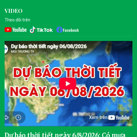
VIDEO
Theo dõi trên
Dự báo thời tiết ngày 6/8/2026: Có mưa