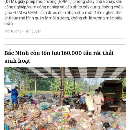
(ĐTM), giấy phép môi trường (GPMT), phòng cháy chữa cháy, khu
công nghiệp/cụm công nghiệp và cấp phép xây dựng, chồng chéo
giữa ĐTM và GPMT cần được nhìn nhận như một điểm nghẽn thể
chế của mô hình quản lý môi trường, không chỉ là vướng mắc biểu
mẫu.
Môi trường - Tài nguyên
Bắc Ninh còn tồn lưu 160.000 tấn rác thải
sinh hoạt