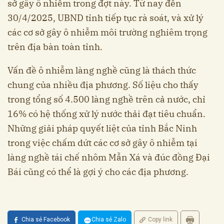
sở gây ô nhiễm trong đợt này. Từ nay đến
30/4/2025, UBND tỉnh tiếp tục rà soát, và xử lý
các cơ sở gây ô nhiễm môi trường nghiêm trọng
trên địa bàn toàn tỉnh.
Vấn đề ô nhiễm làng nghề cũng là thách thức
chung của nhiều địa phương. Số liệu cho thấy
trong tổng số 4.500 làng nghề trên cả nước, chỉ
16% có hệ thống xử lý nước thải đạt tiêu chuẩn.
Những giải pháp quyết liệt của tỉnh Bắc Ninh
trong việc chấm dứt các cơ sở gây ô nhiễm tại
làng nghề tái chế nhôm Mẫn Xá và đúc đồng Đại
Bái cũng có thể là gợi ý cho các địa phương.
Chia sẻ Facebook
Chia sẻ Zalo
Copy link