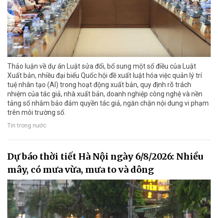
Thảo luận về dự án Luật sửa đổi, bổ sung một số điều của Luật
Xuất bản, nhiều đại biểu Quốc hội đề xuất luật hóa việc quản lý trí
tuệ nhân tạo (AI) trong hoạt động xuất bản, quy định rõ trách
nhiệm của tác giả, nhà xuất bản, doanh nghiệp công nghệ và nền
tảng số nhằm bảo đảm quyền tác giả, ngăn chặn nội dung vi phạm
trên môi trường số.
Tin trong nước
Dự báo thời tiết Hà Nội ngày 6/8/2026: Nhiều
mây, có mưa vừa, mưa to và dông