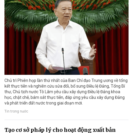
Chủ trì Phiên họp lần thứ nhất của Ban Chỉ đạo Trung ương về tổng
kết thực tiễn và nghiên cứu sửa đổi, bổ sung Điều lệ Đảng, Tổng Bí
thư, Chủ tịch nước Tô Lâm yêu cầu xây dựng Điều lệ Đảng khoa
học, chặt chẽ, bám sát thực tiễn, đáp ứng yêu cầu xây dựng Đảng
và phát triển đất nước trong giai đoạn mới.
Tin trong nước
Tạo cơ sở pháp lý cho hoạt động xuất bản