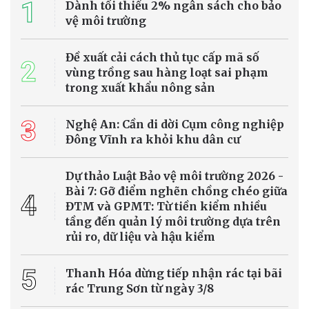
1
Dành tối thiểu 2% ngân sách cho bảo
vệ môi trường
Đề xuất cải cách thủ tục cấp mã số
2
vùng trồng sau hàng loạt sai phạm
trong xuất khẩu nông sản
3
Nghệ An: Cần di dời Cụm công nghiệp
Đông Vĩnh ra khỏi khu dân cư
Dự thảo Luật Bảo vệ môi trường 2026 -
Bài 7: Gỡ điểm nghẽn chồng chéo giữa
4
ĐTM và GPMT: Từ tiền kiểm nhiều
tầng đến quản lý môi trường dựa trên
rủi ro, dữ liệu và hậu kiểm
5
Thanh Hóa dừng tiếp nhận rác tại bãi
rác Trung Sơn từ ngày 3/8