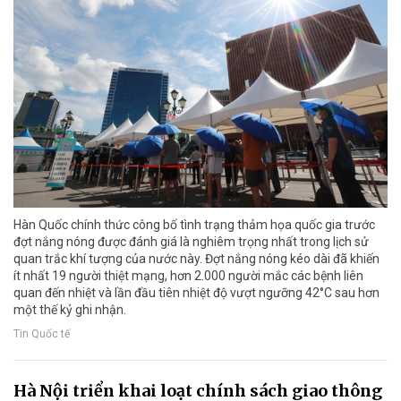
Hàn Quốc chính thức công bố tình trạng thảm họa quốc gia trước
đợt nắng nóng được đánh giá là nghiêm trọng nhất trong lịch sử
quan trắc khí tượng của nước này. Đợt nắng nóng kéo dài đã khiến
ít nhất 19 người thiệt mạng, hơn 2.000 người mắc các bệnh liên
quan đến nhiệt và lần đầu tiên nhiệt độ vượt ngưỡng 42°C sau hơn
một thế kỷ ghi nhận.
Tin Quốc tế
Hà Nội triển khai loạt chính sách giao thông