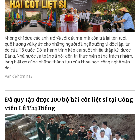
Không chỉ đưa các anh trở về với đất mẹ, mà còn trả lại tên tuổi,
quê hương và ký ức cho những người đã ngã xuống vì độc lập, tự
do của Tổ quốc. Đó là hành trình kéo dài suốt nhiều thập kỷ, được
Đảng, Nhà nước và toàn xã hội kiên trì thực hiện bằng trách nhiệm,
lòng biết ơn cùng những thành tựu của khoa học, công nghệ hiện
đại.
Vấn đề hôm nay
Đã quy tập được 100 bộ hài cốt liệt sĩ tại Công
viên Lê Thị Riêng