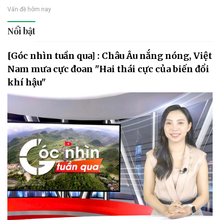
Vấn đề hôm nay
Nổi bật
[Góc nhìn tuần qua] : Châu Âu nắng nóng, Việt
Nam mưa cực đoan "Hai thái cực của biến đổi
khí hậu"