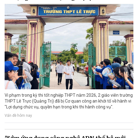
Vi phạm trong kỳ thi tốt nghiệp THPT năm 2026, 2 giáo viên trường
THPT Lê Trực (Quảng Trị) đã bị Cơ quan công an khởi tố về hành vi
"Lợi dụng chức vụ, quyền hạn trong khi thi hành công vụ".
Vấn đề hôm nay