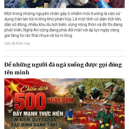
Một trong những nguyên nhân gây ô nhiễm môi trường là việc sử
dụng tràn lan túi ni lông khó phân hủy. Là một tỉnh có diện tích lớn,
dân số đông, nhiều khu du lịch biển, vùng nông thôn và đô thị đang
phát triển, Nghệ An cũng đang phải đối mặt với áp lực ngày càng
gia tăng từ rác thải nhựa và túi ni lông.
Vấn đề hôm nay
Để những người đã ngã xuống được gọi đúng
tên mình