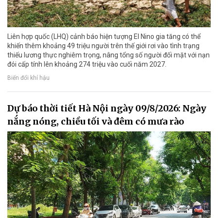
Liên hợp quốc (LHQ) cảnh báo hiện tượng El Nino gia tăng có thể
khiến thêm khoảng 49 triệu người trên thế giới rơi vào tình trạng
thiếu lương thực nghiêm trọng, nâng tổng số người đối mặt với nạn
đói cấp tính lên khoảng 274 triệu vào cuối năm 2027.
Biến đổi khí hậu
Dự báo thời tiết Hà Nội ngày 09/8/2026: Ngày
nắng nóng, chiều tối và đêm có mưa rào