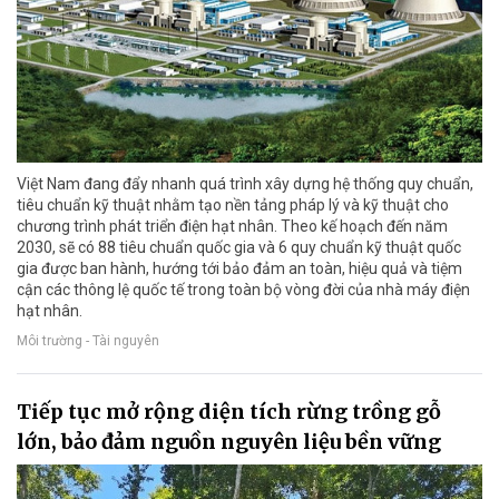
Việt Nam đang đẩy nhanh quá trình xây dựng hệ thống quy chuẩn,
tiêu chuẩn kỹ thuật nhằm tạo nền tảng pháp lý và kỹ thuật cho
chương trình phát triển điện hạt nhân. Theo kế hoạch đến năm
2030, sẽ có 88 tiêu chuẩn quốc gia và 6 quy chuẩn kỹ thuật quốc
gia được ban hành, hướng tới bảo đảm an toàn, hiệu quả và tiệm
cận các thông lệ quốc tế trong toàn bộ vòng đời của nhà máy điện
hạt nhân.
Môi trường - Tài nguyên
Tiếp tục mở rộng diện tích rừng trồng gỗ
lớn, bảo đảm nguồn nguyên liệu bền vững