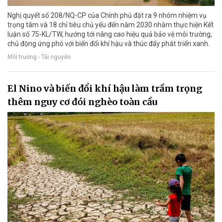
Nghị quyết số 208/NQ-CP của Chính phủ đặt ra 9 nhóm nhiệm vụ
trọng tâm và 18 chỉ tiêu chủ yếu đến năm 2030 nhằm thực hiện Kết
luận số 75-KL/TW, hướng tới nâng cao hiệu quả bảo vệ môi trường,
chủ động ứng phó với biến đổi khí hậu và thúc đẩy phát triển xanh.
Môi trường - Tài nguyên
El Nino và biến đổi khí hậu làm trầm trọng
thêm nguy cơ đói nghèo toàn cầu