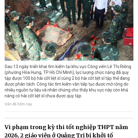
Sau 13 ngày triển khai tìm kiếm tại khu vực Công viên Lê Thị Riêng
(phường Hòa Hưng, TP Hồ Chí Minh), lực lượng chức năng đã quy
tập được 100 bộ hài cốt liệt sĩ cùng 2 bộ hài cốt liệt sĩ tập thể đang
được phân tách. Công tác tìm kiếm vẫn tiếp tục được mở rộng do
nhiều nguồn tư liệu và nhân chứng cho thấy khu vực này còn khả
năng có hài cốt liệt sĩ chưa được quy tập.
Vấn đề hôm nay
Vi phạm trong kỳ thi tốt nghiệp THPT năm
2026, 2 giáo viên ở Quảng Trị bị khởi tố