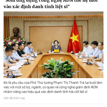
"Sớm ứng dụng công nghệ ADN thế hệ mới
vào xác định danh tính liệt sĩ"
Đó là yêu cầu của Phó Thủ tướng Phạm Thị Thanh Trà tại buổi làm
việc với một số bộ, ngành, cơ quan về công nghệ giám định ADN
nhằm nâng cao hiệu quả xác định danh tính hài cốt liệt sĩ.
Vấn đề hôm nay