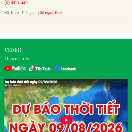
(0) Bình luận
Xếp theo:
Số người thích
Thời gian
VIDEO
Theo dõi trên