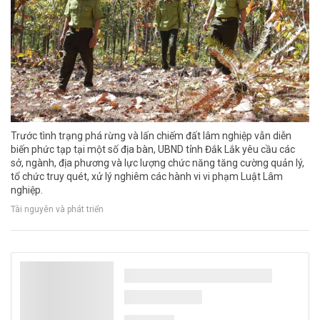
Trước tình trạng phá rừng và lấn chiếm đất lâm nghiệp vẫn diễn
biến phức tạp tại một số địa bàn, UBND tỉnh Đắk Lắk yêu cầu các
sở, ngành, địa phương và lực lượng chức năng tăng cường quản lý,
tổ chức truy quét, xử lý nghiêm các hành vi vi phạm Luật Lâm
nghiệp.
Tài nguyên và phát triển
Đà Nẵng hướng tới 100% xe buýt xanh vào
năm 2030