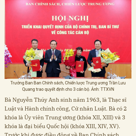
Trưởng Ban Ban Chính sách, Chiến lược Trung ương Trần Lưu
Quang trao quyết định cho 3 cán bộ. Ảnh: TTXVN
Bà Nguyễn Thúy Anh sinh năm 1963, là Thạc sĩ
Luật và Hành chính công, Cử nhân Luật. Bà có 2
khóa là Ủy viên Trung ương (khóa XII, XIII) và 3
khóa là đại biểu Quốc hội (khóa XIII, XIV, XV).
Trước khi được điều động về Ban Chính sách,