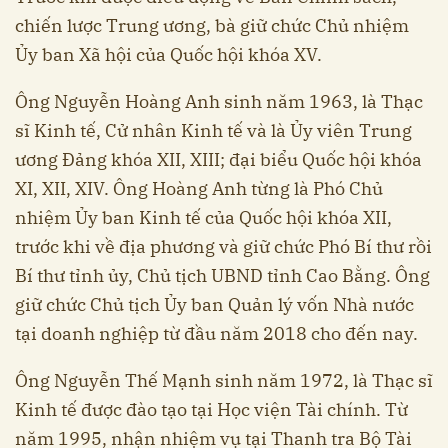
chiến lược Trung ương, bà giữ chức Chủ nhiệm
Ủy ban Xã hội của Quốc hội khóa XV.
Ông Nguyễn Hoàng Anh sinh năm 1963, là Thạc
sĩ Kinh tế, Cử nhân Kinh tế và là Ủy viên Trung
ương Đảng khóa XII, XIII; đại biểu Quốc hội khóa
XI, XII, XIV. Ông Hoàng Anh từng là Phó Chủ
nhiệm Ủy ban Kinh tế của Quốc hội khóa XII,
trước khi về địa phương và giữ chức Phó Bí thư rồi
Bí thư tỉnh ủy, Chủ tịch UBND tỉnh Cao Bằng. Ông
giữ chức Chủ tịch Ủy ban Quản lý vốn Nhà nước
tại doanh nghiệp từ đầu năm 2018 cho đến nay.
Ông Nguyễn Thế Mạnh sinh năm 1972, là Thạc sĩ
Kinh tế được đào tạo tại Học viện Tài chính. Từ
năm 1995, nhận nhiệm vụ tại Thanh tra Bộ Tài