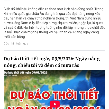
Biến đổi khí hậu không diễn ra theo một kịch bản đồng nhất. Trong
khi nhiều quốc gia châu Âu đang trải qua các đợt nắng nóng kéo
dài, hạn hán và cháy rừng nghiêm trọng, thì Việt Nam cùng nhiều
nước Đông Nam Á lại liên tiếp hứng chịu mưa lớn, ngập lụt, lũ quét
và sạt lở đất. Hai hiện tượng tưởng như đối lập nhưng thực chất đều
là biểu hiện của một hệ thống khí hậu toàn cầu đang ngày càng
mất cân bằng.
Góc nhìn tuần qua
Dự báo thời tiết ngày 09/8/2026: Ngày nắng
nóng, chiều tối và đêm có mưa rào