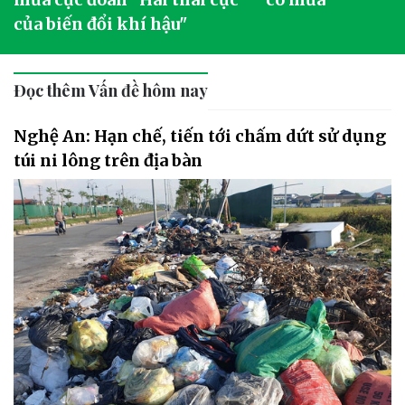
của biến đổi khí hậu"
Đọc thêm Vấn đề hôm nay
Nghệ An: Hạn chế, tiến tới chấm dứt sử dụng
túi ni lông trên địa bàn