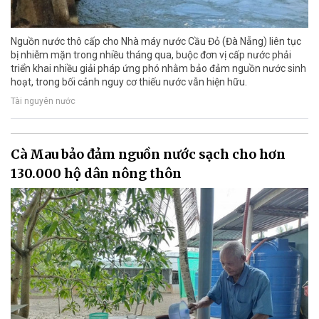
Nguồn nước thô cấp cho Nhà máy nước Cầu Đỏ (Đà Nẵng) liên tục
bị nhiễm mặn trong nhiều tháng qua, buộc đơn vị cấp nước phải
triển khai nhiều giải pháp ứng phó nhằm bảo đảm nguồn nước sinh
hoạt, trong bối cảnh nguy cơ thiếu nước vẫn hiện hữu.
Tài nguyên nước
Cà Mau bảo đảm nguồn nước sạch cho hơn
130.000 hộ dân nông thôn