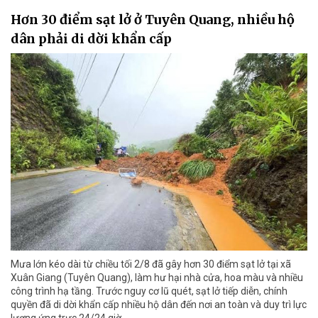
Hơn 30 điểm sạt lở ở Tuyên Quang, nhiều hộ
dân phải di dời khẩn cấp
Mưa lớn kéo dài từ chiều tối 2/8 đã gây hơn 30 điểm sạt lở tại xã
Xuân Giang (Tuyên Quang), làm hư hại nhà cửa, hoa màu và nhiều
công trình hạ tầng. Trước nguy cơ lũ quét, sạt lở tiếp diễn, chính
quyền đã di dời khẩn cấp nhiều hộ dân đến nơi an toàn và duy trì lực