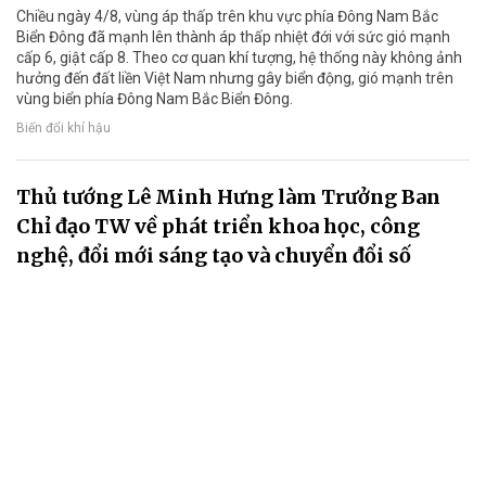
Chiều ngày 4/8, vùng áp thấp trên khu vực phía Đông Nam Bắc
Biển Đông đã mạnh lên thành áp thấp nhiệt đới với sức gió mạnh
cấp 6, giật cấp 8. Theo cơ quan khí tượng, hệ thống này không ảnh
hưởng đến đất liền Việt Nam nhưng gây biển động, gió mạnh trên
vùng biển phía Đông Nam Bắc Biển Đông.
Biến đổi khí hậu
Thủ tướng Lê Minh Hưng làm Trưởng Ban
Chỉ đạo TW về phát triển khoa học, công
nghệ, đổi mới sáng tạo và chuyển đổi số