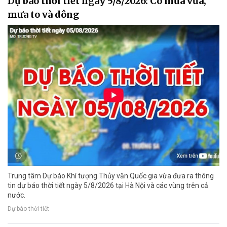
Dự báo thời tiết ngày 5/8/2026: Có mưa vừa,
mưa to và dông
Trung tâm Dự báo Khí tượng Thủy văn Quốc gia vừa đưa ra thông
tin dự báo thời tiết ngày 5/8/2026 tại Hà Nội và các vùng trên cả
nước.
Dự báo thời tiết