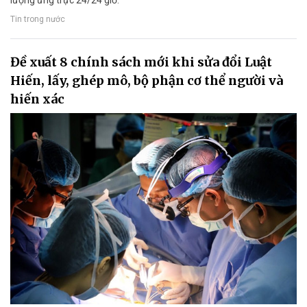
lượng ứng trực 24/24 giờ.
Tin trong nước
Đề xuất 8 chính sách mới khi sửa đổi Luật
Hiến, lấy, ghép mô, bộ phận cơ thể người và
hiến xác