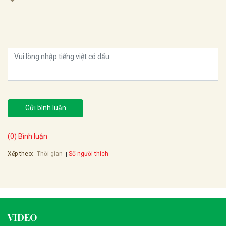
Gửi bình luận
(0) Bình luận
Xếp theo:
Số người thích
Thời gian
VIDEO