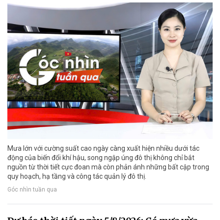
Mưa lớn với cường suất cao ngày càng xuất hiện nhiều dưới tác
động của biến đổi khí hậu, song ngập úng đô thị không chỉ bắt
nguồn từ thời tiết cực đoan mà còn phản ánh những bất cập trong
quy hoạch, hạ tầng và công tác quản lý đô thị.
Góc nhìn tuần qua