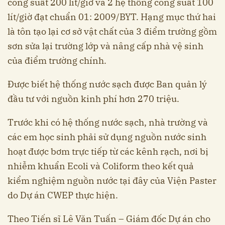
công suất 200 lít/giờ và 2 hệ thống công suất 100
lít/giờ đạt chuẩn 01: 2009/BYT. Hạng mục thứ hai
là tôn tạo lại cơ sở vật chất của 3 điểm trường gồm
sơn sửa lại trường lớp và nâng cấp nhà vệ sinh
của điểm trường chính.
Được biết hệ thống nước sạch được Ban quản lý
đầu tư với nguồn kinh phí hơn 270 triệu.
Trước khi có hệ thống nước sạch, nhà trường và
các em học sinh phải sử dụng nguồn nước sinh
hoạt được bơm trực tiếp từ các kênh rạch, nơi bị
nhiễm khuẩn Ecoli và Coliform theo kết quả
kiểm nghiệm nguồn nước tại đây của Viện Paster
do Dự án CWEP thực hiện.
Theo Tiến sĩ Lê Văn Tuấn – Giám đốc Dự án cho