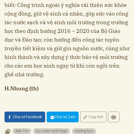
biết: Công trình ngoài ý nghĩa cải thiện sức khỏe
cộng đồng, giữ vệ sinh cá nhân, góp sức vào công
tác nước sạch và vệ sinh môi trường trong trường
học theo định hướng 2016 – 2020 của Bộ Giáo
dục và Đào tạo; còn hướng đến công tác tuyên
truyền tiết kiệm và giữ gìn nguồn nước, cũng như
hình thành và xây dựng ý thức bảo vệ môi trường
cho các em học sinh ngay từ khi còn ngồi trên
ghế nhà trường.
H.Nhung (th)
Chia sẻ Facebook
Chia sẻ Zalo
Copy link
Bến Tre
lọc nước sinh hoạt
trường học