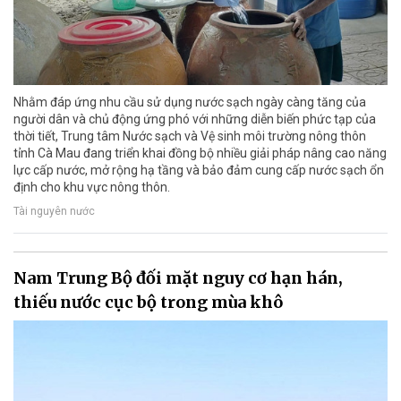
Nhằm đáp ứng nhu cầu sử dụng nước sạch ngày càng tăng của
người dân và chủ động ứng phó với những diễn biến phức tạp của
thời tiết, Trung tâm Nước sạch và Vệ sinh môi trường nông thôn
tỉnh Cà Mau đang triển khai đồng bộ nhiều giải pháp nâng cao năng
lực cấp nước, mở rộng hạ tầng và bảo đảm cung cấp nước sạch ổn
định cho khu vực nông thôn.
Tài nguyên nước
Nam Trung Bộ đối mặt nguy cơ hạn hán,
thiếu nước cục bộ trong mùa khô