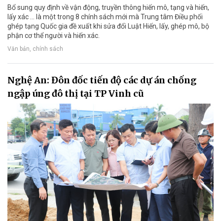
Bổ sung quy định về vận động, truyền thông hiến mô, tạng và hiến,
lấy xác ... là một trong 8 chính sách mới mà Trung tâm Điều phối
ghép tạng Quốc gia đề xuất khi sửa đổi Luật Hiến, lấy, ghép mô, bộ
phận cơ thể người và hiến xác.
Văn bản, chính sách
Nghệ An: Đôn đốc tiến độ các dự án chống
ngập úng đô thị tại TP Vinh cũ