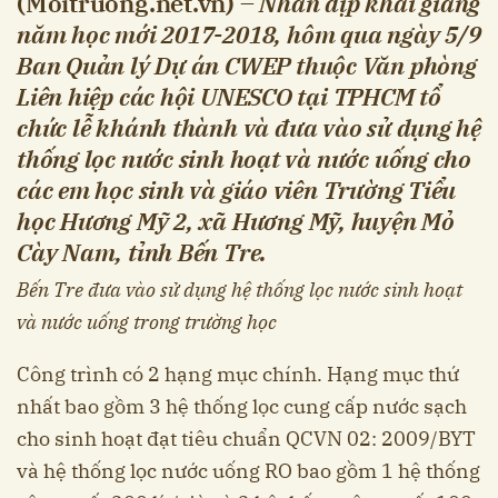
(Moitruong.net.vn) –
Nhân dịp khai giảng
năm học mới 2017-2018, hôm qua ngày 5/9
Ban Quản lý Dự án CWEP thuộc Văn phòng
Liên hiệp các hội UNESCO tại TPHCM tổ
chức lễ khánh thành và đưa vào sử dụng hệ
thống lọc nước sinh hoạt và nước uống cho
các em học sinh và giáo viên Trường Tiểu
học Hương Mỹ 2, xã Hương Mỹ, huyện Mỏ
Cày Nam, tỉnh Bến Tre.
Bến Tre đưa vào sử dụng hệ thống lọc nước sinh hoạt
và nước uống trong trường học
Công trình có 2 hạng mục chính. Hạng mục thứ
nhất bao gồm 3 hệ thống lọc cung cấp nước sạch
cho sinh hoạt đạt tiêu chuẩn QCVN 02: 2009/BYT
và hệ thống lọc nước uống RO bao gồm 1 hệ thống