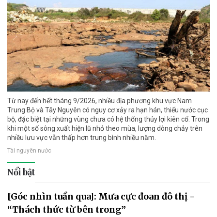
Từ nay đến hết tháng 9/2026, nhiều địa phương khu vực Nam
Trung Bộ và Tây Nguyên có nguy cơ xảy ra hạn hán, thiếu nước cục
bộ, đặc biệt tại những vùng chưa có hệ thống thủy lợi kiên cố. Trong
khi một số sông xuất hiện lũ nhỏ theo mùa, lượng dòng chảy trên
nhiều lưu vực vẫn thấp hơn trung bình nhiều năm.
Tài nguyên nước
Nổi bật
[Góc nhìn tuần qua]: Mưa cực đoan đô thị -
“Thách thức từ bên trong”