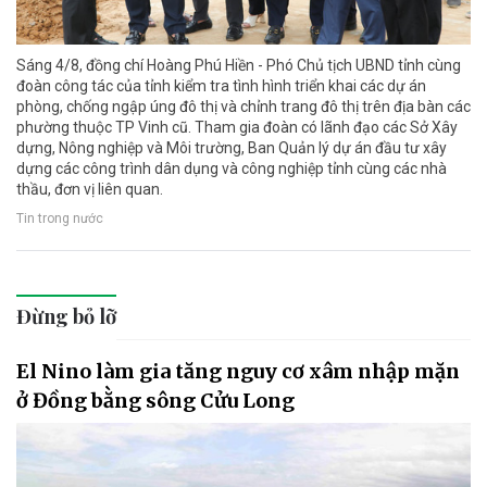
Sáng 4/8, đồng chí Hoàng Phú Hiền - Phó Chủ tịch UBND tỉnh cùng
đoàn công tác của tỉnh kiểm tra tình hình triển khai các dự án
phòng, chống ngập úng đô thị và chỉnh trang đô thị trên địa bàn các
phường thuộc TP Vinh cũ. Tham gia đoàn có lãnh đạo các Sở Xây
dựng, Nông nghiệp và Môi trường, Ban Quản lý dự án đầu tư xây
dựng các công trình dân dụng và công nghiệp tỉnh cùng các nhà
thầu, đơn vị liên quan.
Tin trong nước
Đừng bỏ lỡ
El Nino làm gia tăng nguy cơ xâm nhập mặn
ở Đồng bằng sông Cửu Long