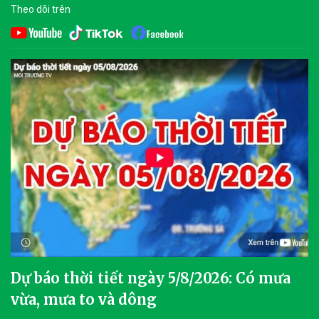
Theo dõi trên
Dự báo thời tiết ngày 5/8/2026: Có mưa
vừa, mưa to và dông