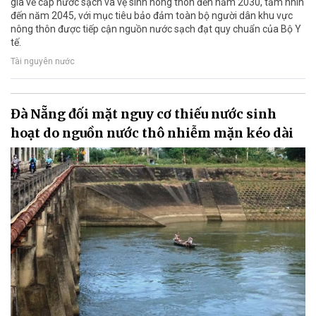
gia về cấp nước sạch và vệ sinh nông thôn đến năm 2030, tầm nhìn
đến năm 2045, với mục tiêu bảo đảm toàn bộ người dân khu vực
nông thôn được tiếp cận nguồn nước sạch đạt quy chuẩn của Bộ Y
tế.
Tài nguyên nước
Đà Nẵng đối mặt nguy cơ thiếu nước sinh
hoạt do nguồn nước thô nhiễm mặn kéo dài