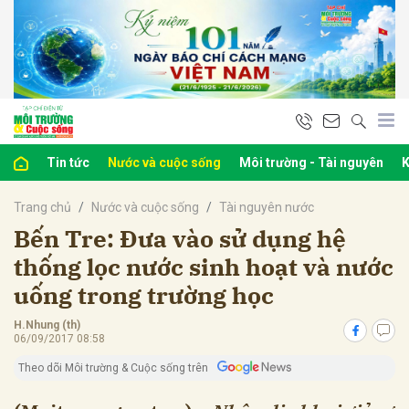
bình luận
Tin tức
Nước và cuộc sống
Môi trường - Tài nguyên
K
Trang chủ
Nước và cuộc sống
Tài nguyên nước
Bến Tre: Đưa vào sử dụng hệ
thống lọc nước sinh hoạt và nước
uống trong trường học
Hủy
G
H.Nhung (th)
06/09/2017 08:58
Theo dõi Môi trường & Cuộc sống trên