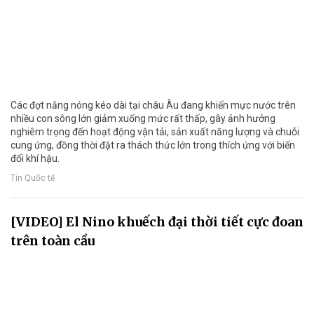
Các đợt nắng nóng kéo dài tại châu Âu đang khiến mực nước trên
nhiều con sông lớn giảm xuống mức rất thấp, gây ảnh hưởng
nghiêm trọng đến hoạt động vận tải, sản xuất năng lượng và chuỗi
cung ứng, đồng thời đặt ra thách thức lớn trong thích ứng với biến
đổi khí hậu.
Tin Quốc tế
[VIDEO] El Nino khuếch đại thời tiết cực đoan
trên toàn cầu