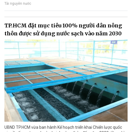
Tài nguyên nước
TP.HCM đặt mục tiêu 100% người dân nông
thôn được sử dụng nước sạch vào năm 2030
UBND TP.HCM vừa ban hành Kế hoạch triển khai Chiến lược quốc