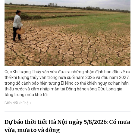
Cục Khí tượng Thủy văn vừa đưa ra những nhận định ban đầu về xu
thế khí tượng thủy văn trong nửa cuối năm 2026 và đầu năm 2027,
trong đó cảnh báo hiện tượng El Nino có thể khiến nguy cơ hạn hán,
thiếu nước và xâm nhập mặn tại Đồng bằng sông Cửu Long gia
tăng trong mùa khô tới.
Biến đổi khí hậu
Dự báo thời tiết Hà Nội ngày 5/8/2026: Có mưa
vừa, mưa to và dông