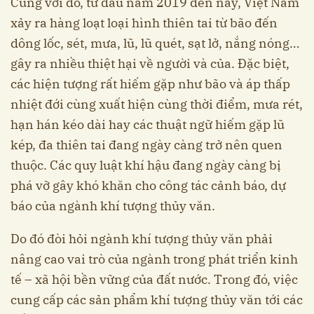
Cùng với đó, từ đầu năm 2019 đến nay, Việt Nam
xảy ra hàng loạt loại hình thiên tai từ bão đến
dông lốc, sét, mưa, lũ, lũ quét, sạt lở, nắng nóng…
gây ra nhiều thiệt hại về người và của. Đặc biệt,
các hiện tượng rất hiếm gặp như bão và áp thấp
nhiệt đới cùng xuất hiện cùng thời điểm, mưa rét,
hạn hán kéo dài hay các thuật ngữ hiếm gặp lũ
kép, đa thiên tai đang ngày càng trở nên quen
thuộc. Các quy luật khí hậu đang ngày càng bị
phá vỡ gây khó khăn cho công tác cảnh báo, dự
báo của ngành khí tượng thủy văn.
Do đó đòi hỏi ngành khí tượng thủy văn phải
nâng cao vai trò của ngành trong phát triển kinh
tế – xã hội bền vững của đất nước. Trong đó, việc
cung cấp các sản phẩm khí tượng thủy văn tới các