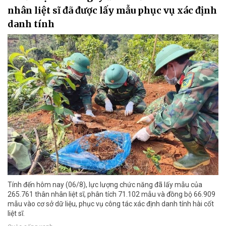
nhân liệt sĩ đã được lấy mẫu phục vụ xác định
danh tính
Tính đến hôm nay (06/8), lực lượng chức năng đã lấy mẫu của
265.761 thân nhân liệt sĩ, phân tích 71.102 mẫu và đồng bộ 66.909
mẫu vào cơ sở dữ liệu, phục vụ công tác xác định danh tính hài cốt
liệt sĩ.