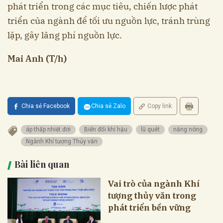
phát triển trong các mục tiêu, chiến lược phát
triển của ngành để tối ưu nguồn lực, tránh trùng
lặp, gây lãng phí nguồn lực.
Mai Anh (T/h)
Chia sẻ Facebook
Chia sẻ Zalo
Copy link
áp thấp nhiệt đới
Biến đổi khí hậu
lũ quét
nắng nóng
Ngành Khí tượng Thủy văn
Bài liên quan
Vai trò của ngành Khí
tượng thủy văn trong
phát triển bền vững