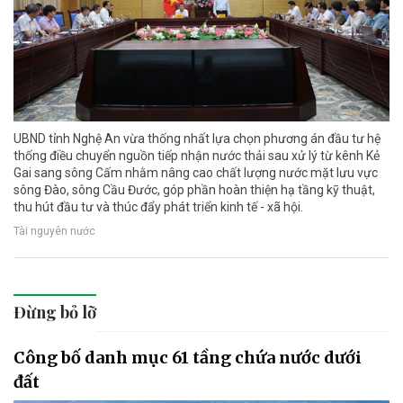
UBND tỉnh Nghệ An vừa thống nhất lựa chọn phương án đầu tư hệ
thống điều chuyển nguồn tiếp nhận nước thải sau xử lý từ kênh Kẻ
Gai sang sông Cấm nhằm nâng cao chất lượng nước mặt lưu vực
sông Đào, sông Cầu Đước, góp phần hoàn thiện hạ tầng kỹ thuật,
thu hút đầu tư và thúc đẩy phát triển kinh tế - xã hội.
Tài nguyên nước
Đừng bỏ lỡ
Công bố danh mục 61 tầng chứa nước dưới
đất