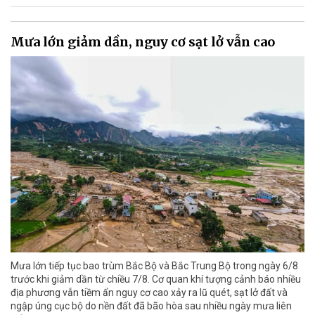
Mưa lớn giảm dần, nguy cơ sạt lở vẫn cao
Mưa lớn tiếp tục bao trùm Bắc Bộ và Bắc Trung Bộ trong ngày 6/8
trước khi giảm dần từ chiều 7/8. Cơ quan khí tượng cảnh báo nhiều
địa phương vẫn tiềm ẩn nguy cơ cao xảy ra lũ quét, sạt lở đất và
ngập úng cục bộ do nền đất đã bão hòa sau nhiều ngày mưa liên