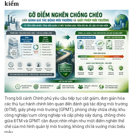
kiểm
Trong bối cảnh Chính phủ yêu cầu tiếp tục cắt giảm, đơn giản hóa
các thủ tục hành chính liên quan đến đánh giá tác động môi trường
(ĐTM), giấy phép môi trường (GPMT), phòng cháy chữa cháy, khu
công nghiệp/cụm công nghiệp và cấp phép xây dựng, chồng chéo
giữa ĐTM và GPMT cần được nhìn nhận như một điểm nghẽn thể
chế của mô hình quản lý môi trường, không chỉ là vướng mắc biểu
mẫu.