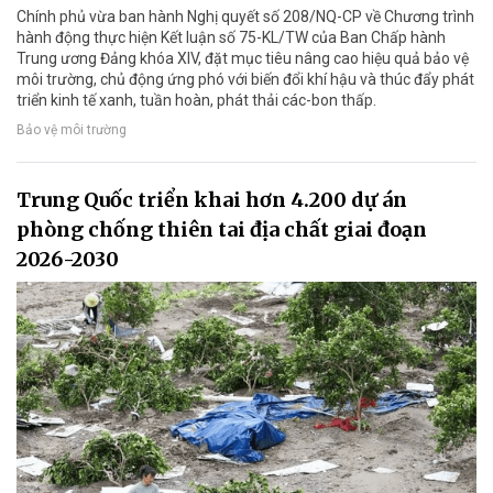
Chính phủ vừa ban hành Nghị quyết số 208/NQ-CP về Chương trình
hành động thực hiện Kết luận số 75-KL/TW của Ban Chấp hành
Trung ương Đảng khóa XIV, đặt mục tiêu nâng cao hiệu quả bảo vệ
môi trường, chủ động ứng phó với biến đổi khí hậu và thúc đẩy phát
triển kinh tế xanh, tuần hoàn, phát thải các-bon thấp.
Bảo vệ môi trường
Trung Quốc triển khai hơn 4.200 dự án
phòng chống thiên tai địa chất giai đoạn
2026-2030