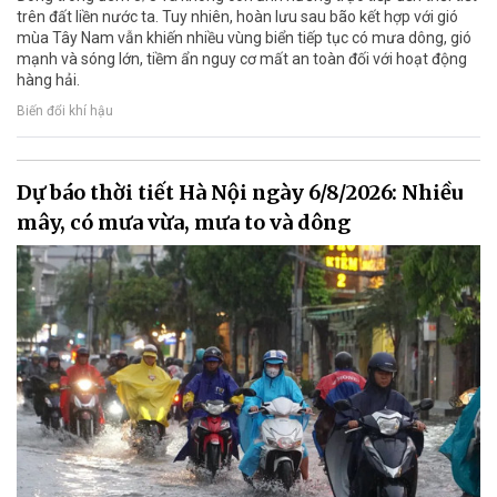
trên đất liền nước ta. Tuy nhiên, hoàn lưu sau bão kết hợp với gió
mùa Tây Nam vẫn khiến nhiều vùng biển tiếp tục có mưa dông, gió
mạnh và sóng lớn, tiềm ẩn nguy cơ mất an toàn đối với hoạt động
hàng hải.
Biến đổi khí hậu
Dự báo thời tiết Hà Nội ngày 6/8/2026: Nhiều
mây, có mưa vừa, mưa to và dông