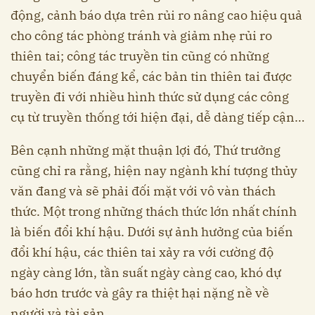
động, cảnh báo dựa trên rủi ro nâng cao hiệu quả
cho công tác phòng tránh và giảm nhẹ rủi ro
thiên tai; công tác truyền tin cũng có những
chuyển biến đáng kể, các bản tin thiên tai được
truyền đi với nhiều hình thức sử dụng các công
cụ từ truyền thống tới hiện đại, dễ dàng tiếp cận…
Bên cạnh những mặt thuận lợi đó, Thứ trưởng
cũng chỉ ra rằng, hiện nay ngành khí tượng thủy
văn đang và sẽ phải đối mặt với vô vàn thách
thức. Một trong những thách thức lớn nhất chính
là biến đổi khí hậu. Dưới sự ảnh hưởng của biến
đổi khí hậu, các thiên tai xảy ra với cường độ
ngày càng lớn, tần suất ngày càng cao, khó dự
báo hơn trước và gây ra thiệt hại nặng nề về
người và tài sản.