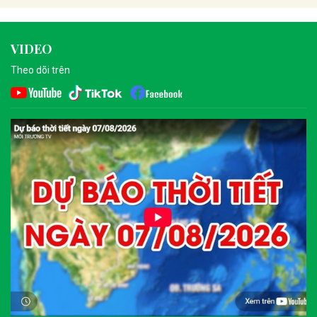
VIDEO
Theo dõi trên