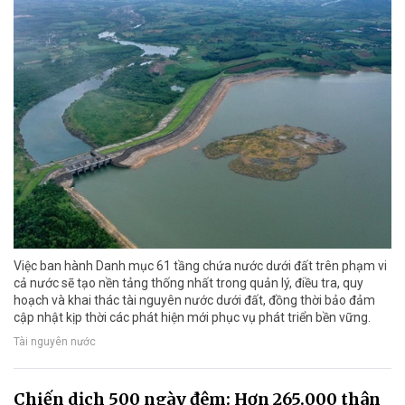
Việc ban hành Danh mục 61 tầng chứa nước dưới đất trên phạm vi
cả nước sẽ tạo nền tảng thống nhất trong quản lý, điều tra, quy
hoạch và khai thác tài nguyên nước dưới đất, đồng thời bảo đảm
cập nhật kịp thời các phát hiện mới phục vụ phát triển bền vững.
Tài nguyên nước
Chiến dịch 500 ngày đêm: Hơn 265.000 thân