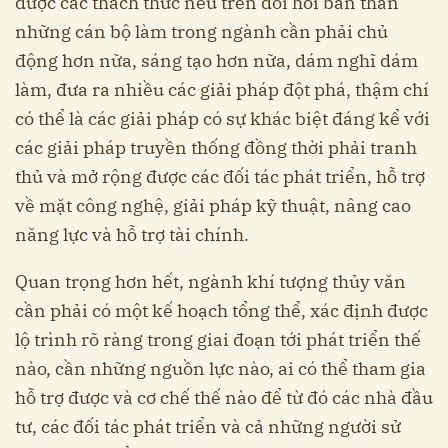
được các thách thức nêu trên đòi hỏi bản thân
những cán bộ làm trong ngành cần phải chủ
động hơn nữa, sáng tạo hơn nữa, dám nghĩ dám
làm, đưa ra nhiều các giải pháp đột phá, thậm chí
có thể là các giải pháp có sự khác biệt đáng kể với
các giải pháp truyền thống đồng thời phải tranh
thủ và mở rộng được các đối tác phát triển, hỗ trợ
về mặt công nghệ, giải pháp kỹ thuật, nâng cao
năng lực và hỗ trợ tài chính.
Quan trọng hơn hết, ngành khí tượng thủy văn
cần phải có một kế hoạch tổng thể, xác định được
lộ trình rõ ràng trong giai đoạn tới phát triển thế
nào, cần những nguồn lực nào, ai có thể tham gia
hỗ trợ được và cơ chế thế nào để từ đó các nhà đầu
tư, các đối tác phát triển và cả những người sử