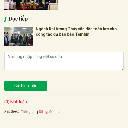
Đọc tiếp
Ngành Khí tượng Thủy văn dồn toàn lực cho
công tác dự báo bão Tembin
Gửi bình luận
(0) Bình luận
Xếp theo:
Số người thích
Thời gian