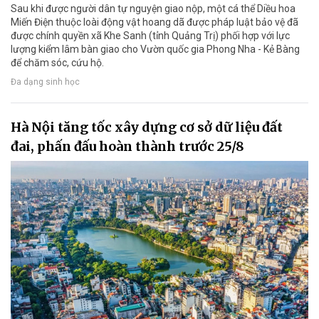
Sau khi được người dân tự nguyện giao nộp, một cá thể Diều hoa
Miến Điện thuộc loài động vật hoang dã được pháp luật bảo vệ đã
được chính quyền xã Khe Sanh (tỉnh Quảng Trị) phối hợp với lực
lượng kiểm lâm bàn giao cho Vườn quốc gia Phong Nha - Kẻ Bàng
để chăm sóc, cứu hộ.
Đa dạng sinh học
Hà Nội tăng tốc xây dựng cơ sở dữ liệu đất
đai, phấn đấu hoàn thành trước 25/8