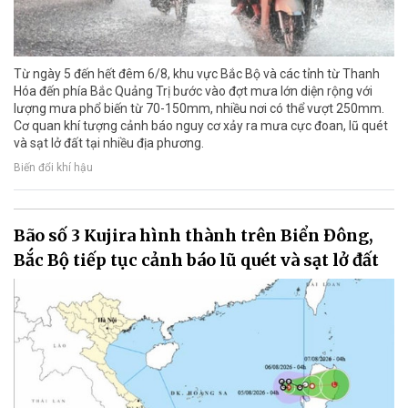
Từ ngày 5 đến hết đêm 6/8, khu vực Bắc Bộ và các tỉnh từ Thanh
Hóa đến phía Bắc Quảng Trị bước vào đợt mưa lớn diện rộng với
lượng mưa phổ biến từ 70-150mm, nhiều nơi có thể vượt 250mm.
Cơ quan khí tượng cảnh báo nguy cơ xảy ra mưa cực đoan, lũ quét
và sạt lở đất tại nhiều địa phương.
Biến đổi khí hậu
Bão số 3 Kujira hình thành trên Biển Đông,
Bắc Bộ tiếp tục cảnh báo lũ quét và sạt lở đất