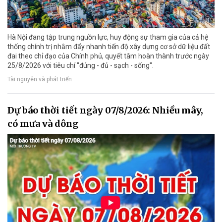
Hà Nội đang tập trung nguồn lực, huy động sự tham gia của cả hệ
thống chính trị nhằm đẩy nhanh tiến độ xây dựng cơ sở dữ liệu đất
đai theo chỉ đạo của Chính phủ, quyết tâm hoàn thành trước ngày
25/8/2026 với tiêu chí "đúng - đủ - sạch - sống".
Tài nguyên và phát triển
Dự báo thời tiết ngày 07/8/2026: Nhiều mây,
có mưa và dông