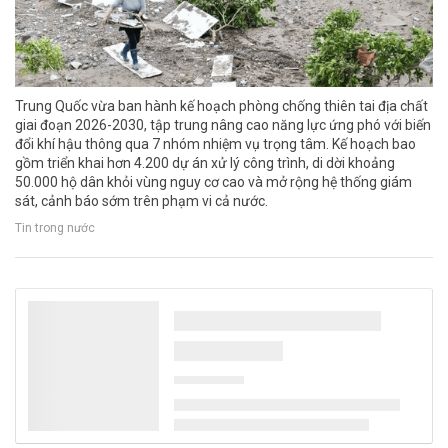
Trung Quốc vừa ban hành kế hoạch phòng chống thiên tai địa chất
giai đoạn 2026-2030, tập trung nâng cao năng lực ứng phó với biến
đổi khí hậu thông qua 7 nhóm nhiệm vụ trọng tâm. Kế hoạch bao
gồm triển khai hơn 4.200 dự án xử lý công trình, di dời khoảng
50.000 hộ dân khỏi vùng nguy cơ cao và mở rộng hệ thống giám
sát, cảnh báo sớm trên phạm vi cả nước.
Tin trong nước
Công nghệ mới tạo 500 lít nước mỗi ngày từ
không khí khô, mở hướng giải quyết khủng
hoảng nước