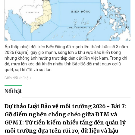
Áp thấp nhiệt đới trên Biển Đông đã mạnh lên thành bão số 3 năm
2026 (Kujira), gây gió mạnh, sóng lớn ở khu vực Bắc Biển Đông
nhưng không ảnh hưởng trực tiếp đến đất liền Việt Nam. Trong khi
đó, mưa lớn kéo dài khiến nhiều tỉnh Bắc Bộ đối mặt nguy cơ lũ
quét, sạt lở đất và sụt lún.
Biến đổi khí hậu
Nổi bật
Dự thảo Luật Bảo vệ môi trường 2026 - Bài 7:
Gỡ điểm nghẽn chồng chéo giữa ĐTM và
GPMT: Từ tiền kiểm nhiều tầng đến quản lý
môi trường dựa trên rủi ro, dữ liệu và hậu