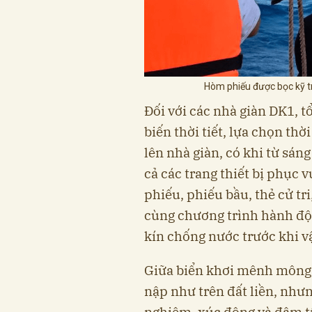
Hòm phiếu được bọc kỹ t
Đối với các nhà giàn DK1, t
biến thời tiết, lựa chọn th
lên nhà giàn, có khi từ sáng
cả các trang thiết bị phục 
phiếu, phiếu bầu, thẻ cử tri
cùng chương trình hành độ
kín chống nước trước khi v
Giữa biển khơi mênh mông,
nập như trên đất liền, nhưn