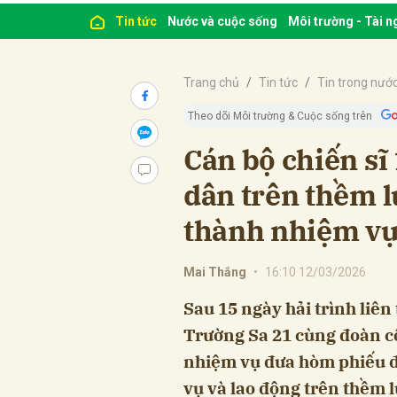
Tin tức
Nước và cuộc sống
Môi trường - Tài 
Trang chủ
Tin tức
Tin trong nướ
Theo dõi Môi trường & Cuộc sống trên
Cán bộ chiến sĩ
dân trên thềm 
thành nhiệm vụ
Mai Thắng
•
16:10 12/03/2026
Sau 15 ngày hải trình liên
Trường Sa 21 cùng đoàn c
nhiệm vụ đưa hòm phiếu đ
vụ và lao động trên thềm l