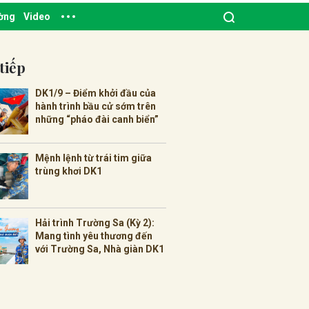
ường
Video
tiếp
DK1/9 – Điểm khởi đầu của
hành trình bầu cử sớm trên
những “pháo đài canh biển”
Mệnh lệnh từ trái tim giữa
trùng khơi DK1
Hải trình Trường Sa (Kỳ 2):
Mang tình yêu thương đến
với Trường Sa, Nhà giàn DK1