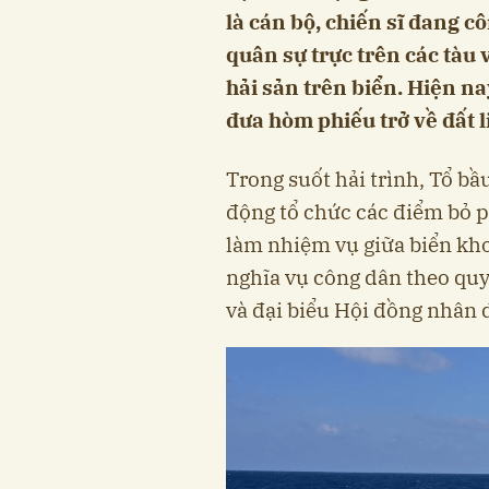
là cán bộ, chiến sĩ đang c
quân sự trực trên các tàu
hải sản trên biển. Hiện n
đưa hòm phiếu trở về đất 
Trong suốt hải trình, Tổ b
động tổ chức các điểm bỏ p
làm nhiệm vụ giữa biển khơ
nghĩa vụ công dân theo quy
và đại biểu Hội đồng nhân 