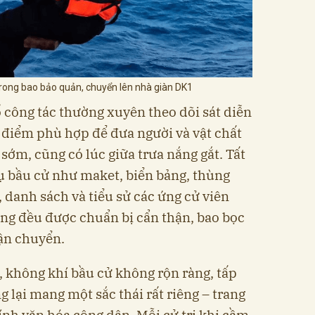
rong bao bảo quản, chuyển lên nhà giàn DK1
ổ công tác thường xuyên theo dõi sát diễn
ời điểm phù hợp để đưa người và vật chất
 sớm, cũng có lúc giữa trưa nắng gắt. Tất
vụ bầu cử như maket, biển bảng, thùng
, danh sách và tiểu sử các ứng cử viên
ng đều được chuẩn bị cẩn thận, bao bọc
ận chuyển.
 không khí bầu cử không rộn ràng, tấp
g lại mang một sắc thái rất riêng – trang