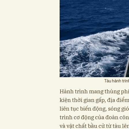
Tàu hành trìn
Hành trình mang thùng phi
kiện thời gian gấp, địa điểm
liên tục biến động, sóng g
trình cơ động của đoàn công
và vật chất bầu cử từ tàu l