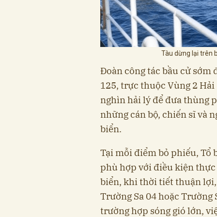
Tàu dừng lại trên 
Đoàn công tác bầu cử sớm đ
125, trực thuộc Vùng 2 Hải 
nghìn hải lý để đưa thùng 
những cán bộ, chiến sĩ và 
biển.
Tại mỗi điểm bỏ phiếu, Tổ
phù hợp với điều kiện thực 
biển, khi thời tiết thuận lợ
Trường Sa 04 hoặc Trường S
trường hợp sóng gió lớn, v