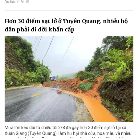
Dự báo thời tiết
Hơn 30 điểm sạt lở ở Tuyên Quang, nhiều hộ
dân phải di dời khẩn cấp
Mưa lớn kéo dài từ chiều tối 2/8 đã gây hơn 30 điểm sạt lở tại xã
Xuân Giang (Tuyên Quang), làm hư hại nhà cửa, hoa màu và nhiều