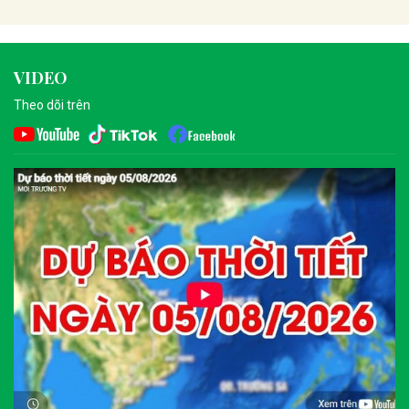
VIDEO
Theo dõi trên