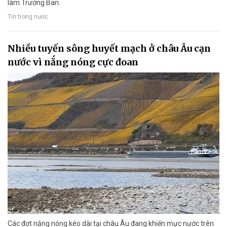
làm Trưởng Ban.
Tin trong nước
Nhiều tuyến sông huyết mạch ở châu Âu cạn
nước vì nắng nóng cực đoan
Các đợt nắng nóng kéo dài tại châu Âu đang khiến mực nước trên