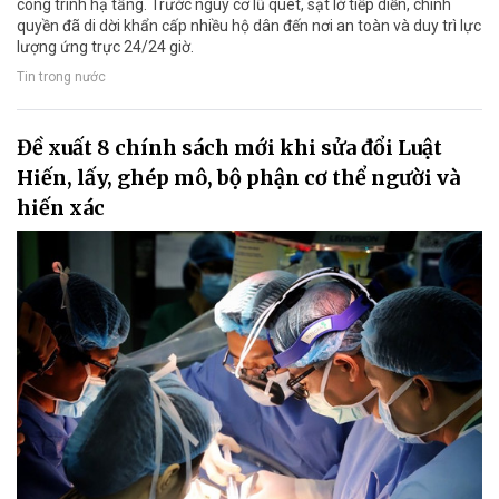
công trình hạ tầng. Trước nguy cơ lũ quét, sạt lở tiếp diễn, chính
quyền đã di dời khẩn cấp nhiều hộ dân đến nơi an toàn và duy trì lực
lượng ứng trực 24/24 giờ.
Tin trong nước
Đề xuất 8 chính sách mới khi sửa đổi Luật
Hiến, lấy, ghép mô, bộ phận cơ thể người và
hiến xác