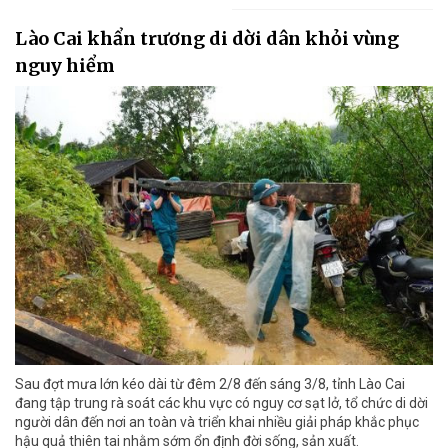
Lào Cai khẩn trương di dời dân khỏi vùng
nguy hiểm
Sau đợt mưa lớn kéo dài từ đêm 2/8 đến sáng 3/8, tỉnh Lào Cai
đang tập trung rà soát các khu vực có nguy cơ sạt lở, tổ chức di dời
người dân đến nơi an toàn và triển khai nhiều giải pháp khắc phục
hậu quả thiên tai nhằm sớm ổn định đời sống, sản xuất.