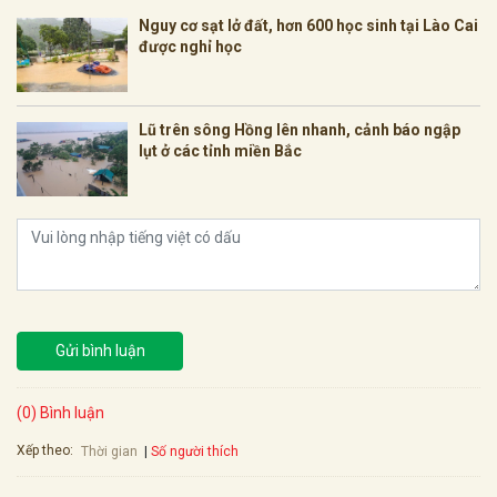
Nguy cơ sạt lở đất, hơn 600 học sinh tại Lào Cai
được nghỉ học
Lũ trên sông Hồng lên nhanh, cảnh báo ngập
lụt ở các tỉnh miền Bắc
Gửi bình luận
(0) Bình luận
Xếp theo:
Số người thích
Thời gian