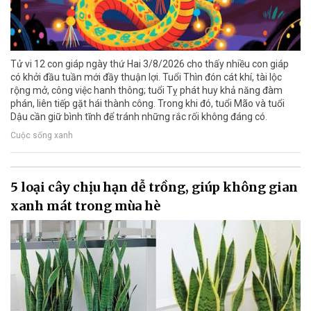
Tử vi 12 con giáp ngày thứ Hai 3/8/2026 cho thấy nhiều con giáp
có khởi đầu tuần mới đầy thuận lợi. Tuổi Thìn đón cát khí, tài lộc
rộng mở, công việc hanh thông; tuổi Tỵ phát huy khả năng đàm
phán, liên tiếp gặt hái thành công. Trong khi đó, tuổi Mão và tuổi
Dậu cần giữ bình tĩnh để tránh những rắc rối không đáng có.
Cuộc sống xanh
5 loại cây chịu hạn dễ trồng, giúp không gian
xanh mát trong mùa hè