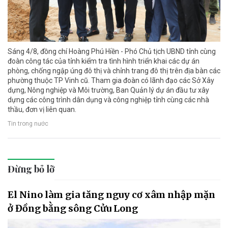
Sáng 4/8, đồng chí Hoàng Phú Hiền - Phó Chủ tịch UBND tỉnh cùng
đoàn công tác của tỉnh kiểm tra tình hình triển khai các dự án
phòng, chống ngập úng đô thị và chỉnh trang đô thị trên địa bàn các
phường thuộc TP Vinh cũ. Tham gia đoàn có lãnh đạo các Sở Xây
dựng, Nông nghiệp và Môi trường, Ban Quản lý dự án đầu tư xây
dựng các công trình dân dụng và công nghiệp tỉnh cùng các nhà
thầu, đơn vị liên quan.
Tin trong nước
Đừng bỏ lỡ
El Nino làm gia tăng nguy cơ xâm nhập mặn
ở Đồng bằng sông Cửu Long