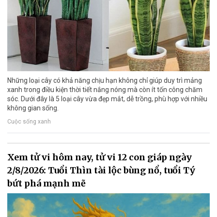
Những loại cây có khả năng chịu hạn không chỉ giúp duy trì mảng
xanh trong điều kiện thời tiết nắng nóng mà còn ít tốn công chăm
sóc. Dưới đây là 5 loại cây vừa đẹp mắt, dễ trồng, phù hợp với nhiều
không gian sống.
Cuộc sống xanh
Xem tử vi hôm nay, tử vi 12 con giáp ngày
2/8/2026: Tuổi Thìn tài lộc bùng nổ, tuổi Tý
bứt phá mạnh mẽ