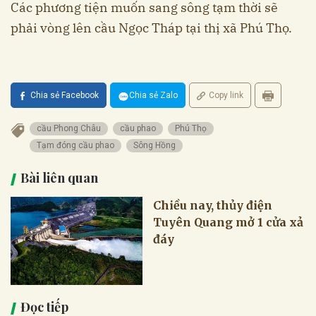
Các phương tiện muốn sang sông tạm thời sẽ
phải vòng lên cầu Ngọc Tháp tại thị xã Phú Thọ.
Chia sẻ Facebook
Chia sẻ Zalo
Copy link
cầu Phong Châu
cầu phao
Phú Thọ
Tạm đóng cầu phao
Sông Hồng
Bài liên quan
Chiều nay, thủy điện
Tuyên Quang mở 1 cửa xả
đáy
Đọc tiếp