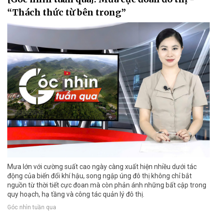
“Thách thức từ bên trong”
Mưa lớn với cường suất cao ngày càng xuất hiện nhiều dưới tác
động của biến đổi khí hậu, song ngập úng đô thị không chỉ bắt
nguồn từ thời tiết cực đoan mà còn phản ánh những bất cập trong
quy hoạch, hạ tầng và công tác quản lý đô thị.
Góc nhìn tuần qua