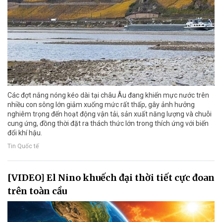
Các đợt nắng nóng kéo dài tại châu Âu đang khiến mực nước trên
nhiều con sông lớn giảm xuống mức rất thấp, gây ảnh hưởng
nghiêm trọng đến hoạt động vận tải, sản xuất năng lượng và chuỗi
cung ứng, đồng thời đặt ra thách thức lớn trong thích ứng với biến
đổi khí hậu.
Tin Quốc tế
[VIDEO] El Nino khuếch đại thời tiết cực đoan
trên toàn cầu