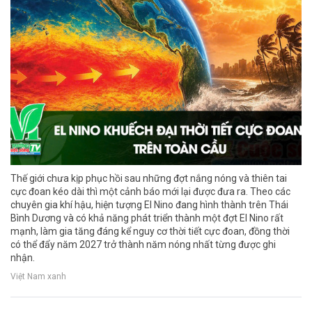
Thế giới chưa kịp phục hồi sau những đợt nắng nóng và thiên tai
cực đoan kéo dài thì một cảnh báo mới lại được đưa ra. Theo các
chuyên gia khí hậu, hiện tượng El Nino đang hình thành trên Thái
Bình Dương và có khả năng phát triển thành một đợt El Nino rất
mạnh, làm gia tăng đáng kể nguy cơ thời tiết cực đoan, đồng thời
có thể đẩy năm 2027 trở thành năm nóng nhất từng được ghi
nhận.
Việt Nam xanh