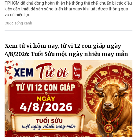
TP.HCM đã chủ động hoàn thiện hệ thống thể chế, chuẩn bị các điều
kiện cần thiết để sẵn sàng triển khai ngay khi luật được thông qua
và có hiệu lực.
Cuộc sống xanh
Xem tử vi hôm nay, tử vi 12 con giáp ngày
4/8/2026: Tuổi Sửu một ngày nhiều may mắn