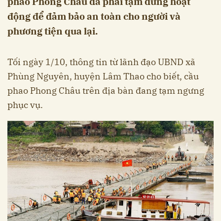
phao Phong Châu đã phải tạm dừng hoạt
động để đảm bảo an toàn cho người và
phương tiện qua lại.
Tối ngày 1/10, thông tin từ lãnh đạo UBND xã
Phùng Nguyên, huyện Lâm Thao cho biết, cầu
phao Phong Châu trên địa bàn đang tạm ngưng
phục vụ.