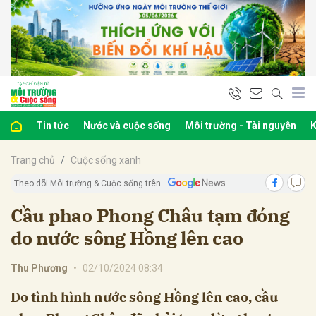
bình luận
Tin tức
Nước và cuộc sống
Môi trường - Tài nguyên
K
Trang chủ
Cuộc sống xanh
Theo dõi Môi trường & Cuộc sống trên
Cầu phao Phong Châu tạm đóng
do nước sông Hồng lên cao
Hủy
G
Thu Phương
•
02/10/2024 08:34
Do tình hình nước sông Hồng lên cao, cầu