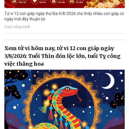
Tử vi 12 con giáp ngày thứ Ba 4/8/2026 cho thấy nhiều con giáp có
ngày mới đầy thuận lợi.
Cuộc sống xanh
Xem tử vi hôm nay, tử vi 12 con giáp ngày
3/8/2026: Tuổi Thìn đón lộc lớn, tuổi Tỵ công
việc thăng hoa