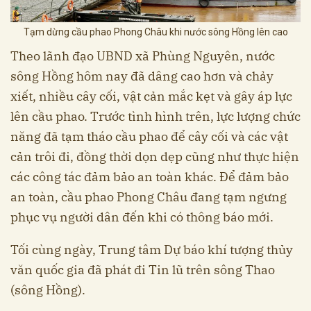
Tạm dừng cầu phao Phong Châu khi nước sông Hồng lên cao
Theo lãnh đạo UBND xã Phùng Nguyên, nước
sông Hồng hôm nay đã dâng cao hơn và chảy
xiết, nhiều cây cối, vật cản mắc kẹt và gây áp lực
lên cầu phao. Trước tình hình trên, lực lượng chức
năng đã tạm tháo cầu phao để cây cối và các vật
cản trôi đi, đồng thời dọn dẹp cũng như thực hiện
các công tác đảm bảo an toàn khác. Để đảm bảo
an toàn, cầu phao Phong Châu đang tạm ngưng
phục vụ người dân đến khi có thông báo mới.
Tối cùng ngày, Trung tâm Dự báo khí tượng thủy
văn quốc gia đã phát đi Tin lũ trên sông Thao
(sông Hồng).