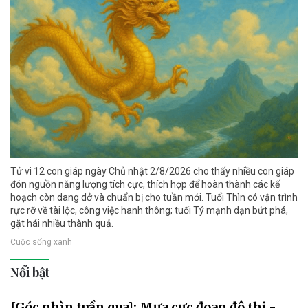
Tử vi 12 con giáp ngày Chủ nhật 2/8/2026 cho thấy nhiều con giáp
đón nguồn năng lượng tích cực, thích hợp để hoàn thành các kế
hoạch còn dang dở và chuẩn bị cho tuần mới. Tuổi Thìn có vận trình
rực rỡ về tài lộc, công việc hanh thông; tuổi Tý mạnh dạn bứt phá,
gặt hái nhiều thành quả.
Cuộc sống xanh
Nổi bật
[Góc nhìn tuần qua]: Mưa cực đoan đô thị -