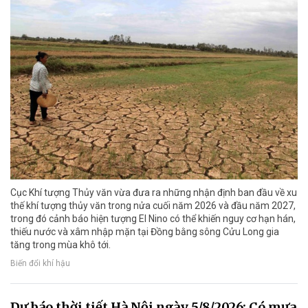
Cục Khí tượng Thủy văn vừa đưa ra những nhận định ban đầu về xu
thế khí tượng thủy văn trong nửa cuối năm 2026 và đầu năm 2027,
trong đó cảnh báo hiện tượng El Nino có thể khiến nguy cơ hạn hán,
thiếu nước và xâm nhập mặn tại Đồng bằng sông Cửu Long gia
tăng trong mùa khô tới.
Biến đổi khí hậu
Dự báo thời tiết Hà Nội ngày 5/8/2026: Có mưa