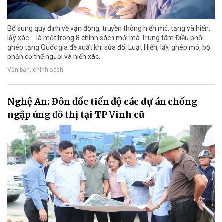
Bổ sung quy định về vận động, truyền thông hiến mô, tạng và hiến,
lấy xác ... là một trong 8 chính sách mới mà Trung tâm Điều phối
ghép tạng Quốc gia đề xuất khi sửa đổi Luật Hiến, lấy, ghép mô, bộ
phận cơ thể người và hiến xác.
Văn bản, chính sách
Nghệ An: Đôn đốc tiến độ các dự án chống
ngập úng đô thị tại TP Vinh cũ