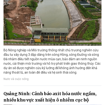
Bộ Nông nghiệp và Môi trường thống nhất chủ trương nghiên cứu
đầu tư xây dựng 3 đập dâng trên sông Hồng, sông Đuống và sông
Đà nhằm điều tiết nguồn nước mùa cạn, bảo đảm an ninh nguồn
nước, cải thiện môi trường và hỗ trợ phát triển giao thông thủy. Các
dự án sẽ được nghiên cứu kỹ lưỡng để không ảnh hưởng đến khả
năng thoát lũ, an toàn đê điều và hệ sinh thái sông.
Nước và cuộc sống
Quảng Ninh: Cảnh báo axit hóa nước ngầm,
nhiều khu vực xuất hiện ô nhiễm cục bộ