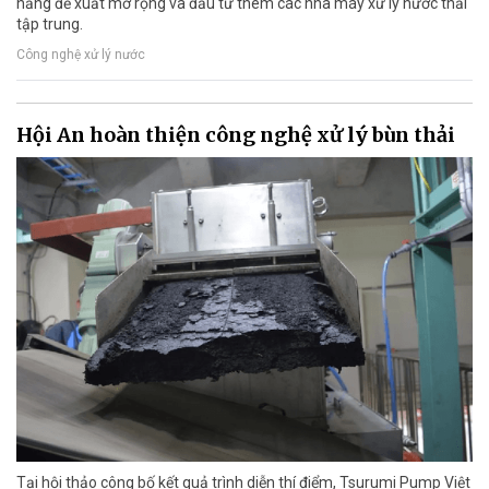
năng đề xuất mở rộng và đầu tư thêm các nhà máy xử lý nước thải
tập trung.
Công nghệ xử lý nước
Hội An hoàn thiện công nghệ xử lý bùn thải
Tại hội thảo công bố kết quả trình diễn thí điểm, Tsurumi Pump Việt