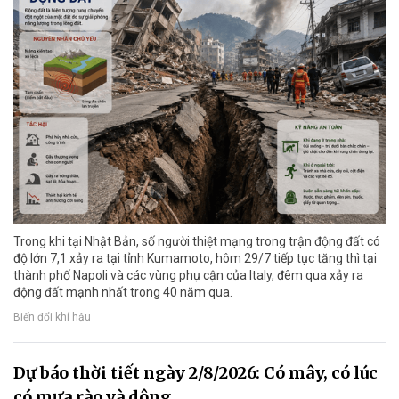
Trong khi tại Nhật Bản, số người thiệt mạng trong trận động đất có
độ lớn 7,1 xảy ra tại tỉnh Kumamoto, hôm 29/7 tiếp tục tăng thì tại
thành phố Napoli và các vùng phụ cận của Italy, đêm qua xảy ra
động đất mạnh nhất trong 40 năm qua.
Biến đổi khí hậu
Dự báo thời tiết ngày 2/8/2026: Có mây, có lúc
có mưa rào và dông