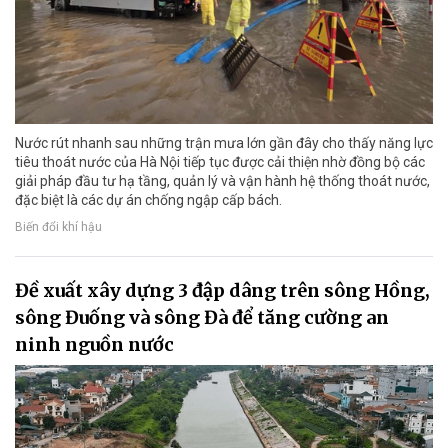
Nước rút nhanh sau những trận mưa lớn gần đây cho thấy năng lực
tiêu thoát nước của Hà Nội tiếp tục được cải thiện nhờ đồng bộ các
giải pháp đầu tư hạ tầng, quản lý và vận hành hệ thống thoát nước,
đặc biệt là các dự án chống ngập cấp bách.
Biến đổi khí hậu
Đề xuất xây dựng 3 đập dâng trên sông Hồng,
sông Đuống và sông Đà để tăng cường an
ninh nguồn nước