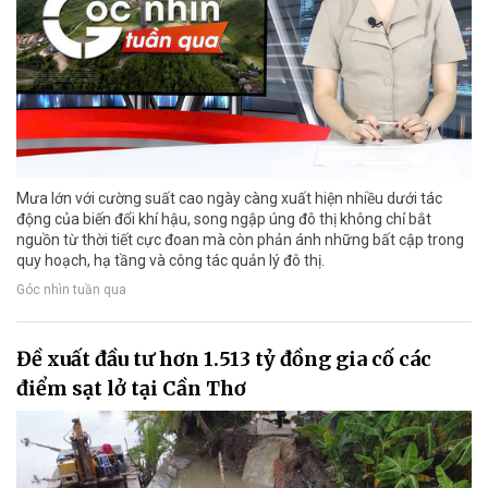
Mưa lớn với cường suất cao ngày càng xuất hiện nhiều dưới tác
động của biến đổi khí hậu, song ngập úng đô thị không chỉ bắt
nguồn từ thời tiết cực đoan mà còn phản ánh những bất cập trong
quy hoạch, hạ tầng và công tác quản lý đô thị.
Góc nhìn tuần qua
Đề xuất đầu tư hơn 1.513 tỷ đồng gia cố các
điểm sạt lở tại Cần Thơ