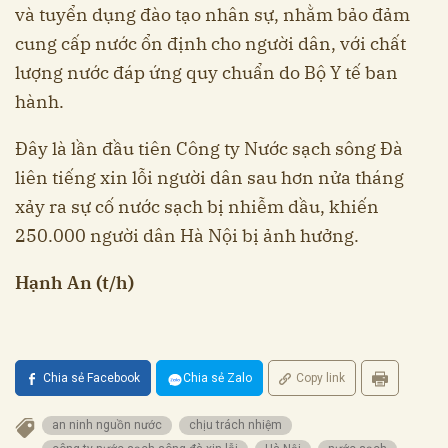
và tuyển dụng đào tạo nhân sự, nhằm bảo đảm
cung cấp nước ổn định cho người dân, với chất
lượng nước đáp ứng quy chuẩn do Bộ Y tế ban
hành.
Đây là lần đầu tiên Công ty Nước sạch sông Đà
liên tiếng xin lỗi người dân sau hơn nửa tháng
xảy ra sự cố nước sạch bị nhiễm dầu, khiến
250.000 người dân Hà Nội bị ảnh hưởng.
Hạnh An (t/h)
Chia sẻ Facebook
Chia sẻ Zalo
Copy link
an ninh nguồn nước
chịu trách nhiệm