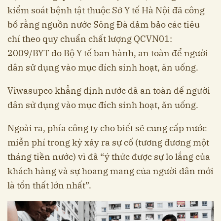
kiểm soát bệnh tật thuộc Sở Y tế Hà Nội đã công
bố rằng nguồn nước Sông Đà đảm bảo các tiêu
chí theo quy chuẩn chất lượng QCVN01:
2009/BYT do Bộ Y tế ban hành, an toàn để người
dân sử dụng vào mục đích sinh hoạt, ăn uống.
Viwasupco khẳng định nước đã an toàn để người
dân sử dụng vào mục đích sinh hoạt, ăn uống.
Ngoài ra, phía công ty cho biết sẽ cung cấp nước
miễn phí trong kỳ xảy ra sự cố (tương đương một
tháng tiền nước) vì đã “ý thức được sự lo lắng của
khách hàng và sự hoang mang của người dân mới
là tổn thất lớn nhất”.