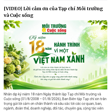
[VIDEO] Lời cảm ơn của Tạp chí Môi trường
và Cuộc sống
Nhân dịp kỷ niệm 18 năm Ngày thành lập Tạp chí Môi trường và
Cuộc sống (01/8/2008 – 01/8/2026), Ban Biên tập Tạp chí xin trân
trọng gửi lời cảm ơn chân thành và sâu sắc tới các cơ quan, ban,
ngành, đoàn thể, doanh nghiệp, đối tác, chuyên gia, cộng tác viên