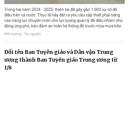
Trong hai năm 2024 - 2025, thiên tai đã gây gần 1.000 sự cố đê
điều trên cả nước. Thực tế này đặt ra yêu cầu cấp thiết phải nâng
cao năng lực chuyên môn cho lực lượng quản lý đê điều nhằm chủ
động ứng phó, bảo đảm an toàn hệ thống đê trước mùa mưa bão.
Môi trường - Tài nguyên
Đổi tên Ban Tuyên giáo và Dân vận Trung
ương thành Ban Tuyên giáo Trung ương từ
1/8