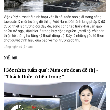
Việc xử lý nước thải sinh hoạt vẫn là bài toán nan giải trong công
tác quản lý môi trường đô thị tại Việt Nam. Dù hành lang pháp lý đã
được thiết lập tương đối đầy đủ, song công tác triển khai vẫn gặp
nhiều trở ngại, đặc biệt là trong huy động nguồn lực xã hội và hoàn
thiện hệ thống hạ tầng kỹ thuật đồng bộ. Đây là những yếu tố then
chốt quyết định hiệu quả bảo vệ môi trường đô thị.
Công nghệ xử lý nước
Nổi bật
[Góc nhìn tuần qua]: Mưa cực đoan đô thị -
“Thách thức từ bên trong”