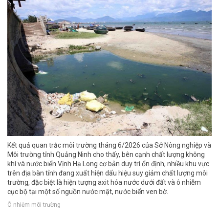
Kết quả quan trắc môi trường tháng 6/2026 của Sở Nông nghiệp và
Môi trường tỉnh Quảng Ninh cho thấy, bên cạnh chất lượng không
khí và nước biển Vịnh Hạ Long cơ bản duy trì ổn định, nhiều khu vực
trên địa bàn tỉnh đang xuất hiện dấu hiệu suy giảm chất lượng môi
trường, đặc biệt là hiện tượng axit hóa nước dưới đất và ô nhiễm
cục bộ tại một số nguồn nước mặt, nước biển ven bờ.
Ô nhiễm môi trường