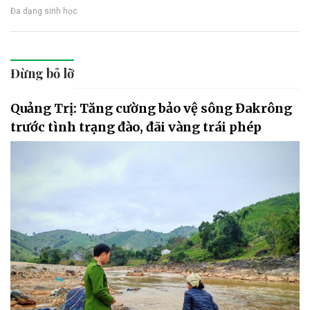
Đa dạng sinh học
Đừng bỏ lỡ
Quảng Trị: Tăng cường bảo vệ sông Đakrông
trước tình trạng đào, đãi vàng trái phép