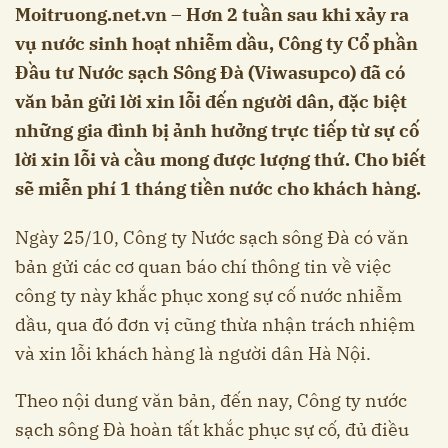
Moitruong.net.vn – Hơn 2 tuần sau khi xảy ra
vụ nước sinh hoạt nhiễm dầu, Công ty Cổ phần
Đầu tư Nước sạch Sông Đà (Viwasupco) đã có
văn bản gửi lời xin lỗi đến người dân, đặc biệt
những gia đình bị ảnh hưởng trực tiếp từ sự cố
lời xin lỗi và cầu mong được lượng thứ. Cho biết
sẽ miễn phí 1 tháng tiền nước cho khách hàng.
Ngày 25/10, Công ty Nước sạch sông Đà có văn
bản gửi các cơ quan báo chí thông tin về việc
công ty này khắc phục xong sự cố nước nhiễm
dầu, qua đó đơn vị cũng thừa nhận trách nhiệm
và xin lỗi khách hàng là người dân Hà Nội.
Theo nội dung văn bản, đến nay, Công ty nước
sạch sông Đà hoàn tất khắc phục sự cố, đủ điều