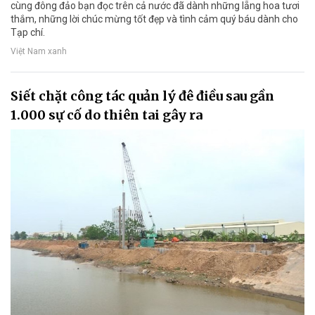
cùng đông đảo bạn đọc trên cả nước đã dành những lẵng hoa tươi
thắm, những lời chúc mừng tốt đẹp và tình cảm quý báu dành cho
Tạp chí.
Việt Nam xanh
Siết chặt công tác quản lý đê điều sau gần
1.000 sự cố do thiên tai gây ra