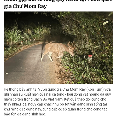
gia Chư Mom Ray
Hệ thống bẫy ảnh tại Vườn quốc gia Chư Mom Ray (Kon Tum) vừa
ghi nhận sự xuất hiện của nai cà tông - loài động vật hoang dã quý
hiếm có tên trong Sách Đỏ Việt Nam. Kết quả theo dõi cũng cho
thấy nhiều loài nguy cấp khác như bò tót vẫn đang sinh sống tại
khu rừng đặc dụng này, cung cấp cơ sở quan trọng cho công tác
bảo tồn đa dạng sinh học.