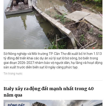
Sở Nông nghiệp và Môi trường TP. Cần Thơ đề xuất bố trí hơn 1.513
tỷ đồng để triển khai các dự án xử lý sạt lở bờ sông, bờ biển trong
giai đoạn 2026-2027 nhằm bảo vệ người dân, hạ tầng và hoạt động
sản xuất trước diễn biến sạt lở ngày càng phức tạp.
Tin trong nước
Italy xảy ra động đất mạnh nhất trong 40
năm qua