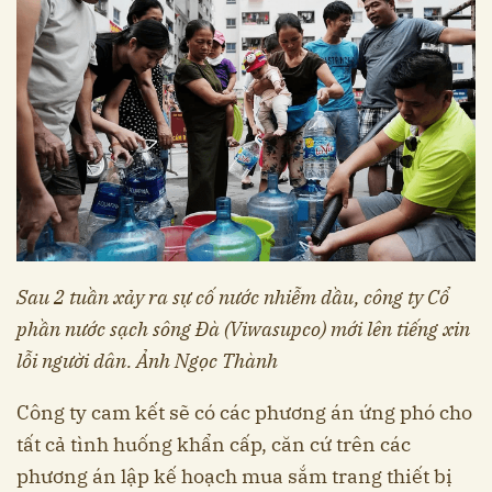
Sau 2 tuần xảy ra sự cố nước nhiễm dầu, công ty Cổ
phần nước sạch sông Đà (Viwasupco) mới lên tiếng xin
lỗi người dân. Ảnh Ngọc Thành
Công ty cam kết sẽ có các phương án ứng phó cho
tất cả tình huống khẩn cấp, căn cứ trên các
phương án lập kế hoạch mua sắm trang thiết bị