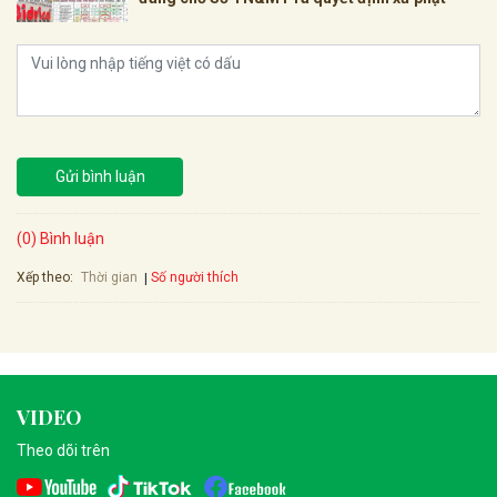
Gửi bình luận
(0) Bình luận
Xếp theo:
Số người thích
Thời gian
VIDEO
Theo dõi trên