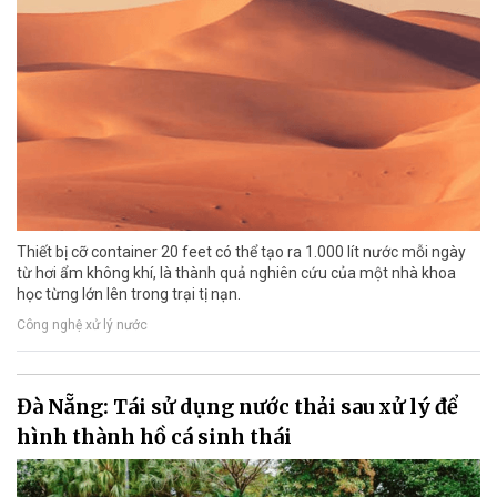
Thiết bị cỡ container 20 feet có thể tạo ra 1.000 lít nước mỗi ngày
từ hơi ẩm không khí, là thành quả nghiên cứu của một nhà khoa
học từng lớn lên trong trại tị nạn.
Công nghệ xử lý nước
Đà Nẵng: Tái sử dụng nước thải sau xử lý để
hình thành hồ cá sinh thái