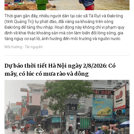
Thời gian gần đây, nhiều người dân tại các xã Tà Rụt và Đakrông
(tỉnh Quảng Trị) tự phát đào, đãi vàng sa khoáng trên sông
Đakrông để tăng thu nhập. Hoạt động này không chỉ vi phạm quy
định về khai thác khoáng sản mà còn làm biến đổi lòng sông, gia
tăng nguy cơ sạt lở, ảnh hưởng đến môi trường và nguồn nước.
Môi trường - Tài nguyên
Dự báo thời tiết Hà Nội ngày 2/8/2026: Có
mây, có lúc có mưa rào và dông