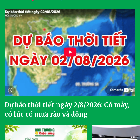
Dự báo thời tiết ngày 2/8/2026: Có mây,
có lúc có mưa rào và dông