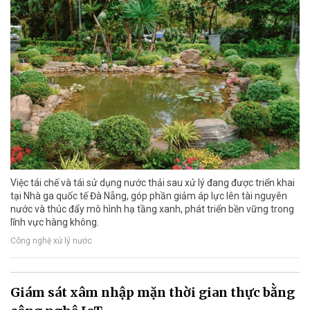
Việc tái chế và tái sử dụng nước thải sau xử lý đang được triển khai
tại Nhà ga quốc tế Đà Nẵng, góp phần giảm áp lực lên tài nguyên
nước và thúc đẩy mô hình hạ tầng xanh, phát triển bền vững trong
lĩnh vực hàng không.
Công nghệ xử lý nước
Giám sát xâm nhập mặn thời gian thực bằng