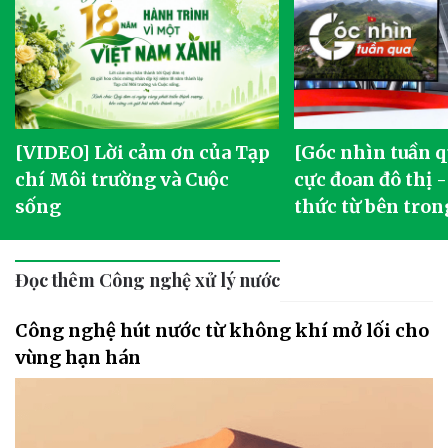
[VIDEO] Lời cảm ơn của Tạp
[Góc nhìn tuần q
chí Môi trường và Cuộc
cực đoan đô thị 
sống
thức từ bên tron
Đọc thêm Công nghệ xử lý nước
Công nghệ hút nước từ không khí mở lối cho
vùng hạn hán