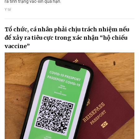
ra tình trạng vắc-xin quá hạn.
Y tế
Tổ chức, cá nhân phải chịu trách nhiệm nếu
để xảy ra tiêu cực trong xác nhận “hộ chiếu
vaccine”