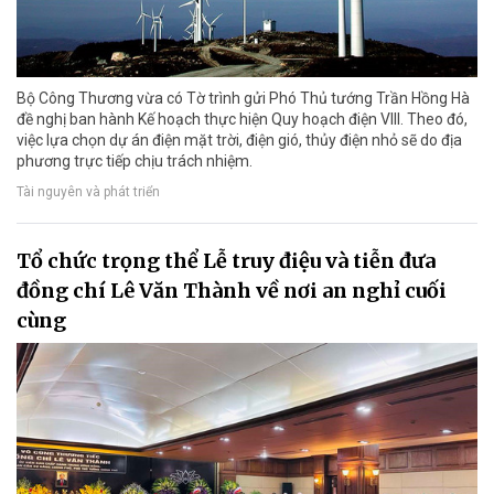
Bộ Công Thương vừa có Tờ trình gửi Phó Thủ tướng Trần Hồng Hà
đề nghị ban hành Kế hoạch thực hiện Quy hoạch điện VIII. Theo đó,
việc lựa chọn dự án điện mặt trời, điện gió, thủy điện nhỏ sẽ do địa
phương trực tiếp chịu trách nhiệm.
Tài nguyên và phát triển
Tổ chức trọng thể Lễ truy điệu và tiễn đưa
đồng chí Lê Văn Thành về nơi an nghỉ cuối
cùng