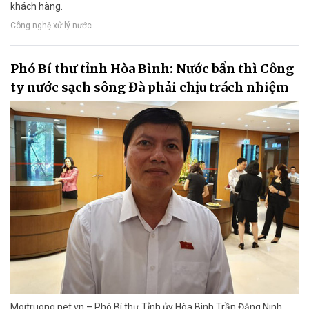
khách hàng.
Công nghệ xử lý nước
Phó Bí thư tỉnh Hòa Bình: Nước bẩn thì Công
ty nước sạch sông Đà phải chịu trách nhiệm
Moitruong.net.vn – Phó Bí thư Tỉnh ủy Hòa Bình Trần Đăng Ninh