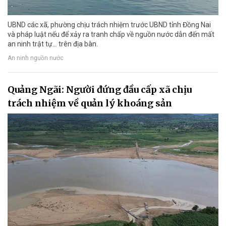
UBND các xã, phường chịu trách nhiệm trước UBND tỉnh Đồng Nai
và pháp luật nếu để xảy ra tranh chấp về nguồn nước dẫn đến mất
an ninh trật tự... trên địa bàn.
An ninh nguồn nước
Quảng Ngãi: Người đứng đầu cấp xã chịu
trách nhiệm về quản lý khoáng sản