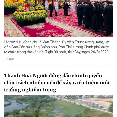
Lễ truy điệu đồng chí Lê Văn Thành, Ủy viên Trung ương Đảng, Ủy
viên Ban Cán sự Đảng Chính phủ, Phó Thủ tướng Chính phủ được
tổ chức trọng thể vào hồi 7 giờ 00 phút, thứ Bảy, ngày 26/8/2023.
Tin tức
Thanh Hoá: Người đứng đầu chính quyền
chịu trách nhiệm nếu để xảy ra ô nhiễm môi
trường nghiêm trọng