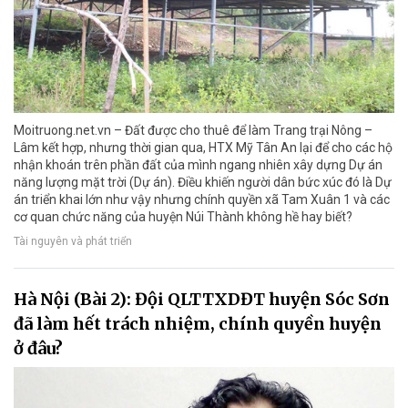
Moitruong.net.vn – Đất được cho thuê để làm Trang trại Nông –
Lâm kết hợp, nhưng thời gian qua, HTX Mỹ Tân An lại để cho các hộ
nhận khoán trên phần đất của mình ngang nhiên xây dựng Dự án
năng lượng mặt trời (Dự án). Điều khiến người dân bức xúc đó là Dự
án triển khai lớn như vậy nhưng chính quyền xã Tam Xuân 1 và các
cơ quan chức năng của huyện Núi Thành không hề hay biết?
Tài nguyên và phát triển
Hà Nội (Bài 2): Đội QLTTXDĐT huyện Sóc Sơn
đã làm hết trách nhiệm, chính quyền huyện
ở đâu?