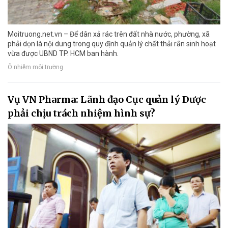
Moitruong.net.vn – Để dân xả rác trên đất nhà nước, phường, xã
phải dọn là nội dung trong quy định quản lý chất thải rắn sinh hoạt
vừa được UBND TP. HCM ban hành.
Ô nhiễm môi trường
Vụ VN Pharma: Lãnh đạo Cục quản lý Dược
phải chịu trách nhiệm hình sự?