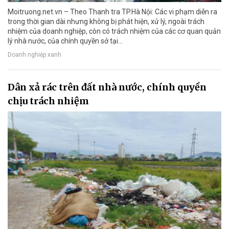
Moitruong.net.vn – Theo Thanh tra TP.Hà Nội: Các vi phạm diễn ra
trong thời gian dài nhưng không bị phát hiện, xử lý, ngoài trách
nhiệm của doanh nghiệp, còn có trách nhiệm của các cơ quan quản
lý nhà nước, của chính quyền sở tại…
Doanh nghiệp xanh
Dân xả rác trên đất nhà nước, chính quyền
chịu trách nhiệm