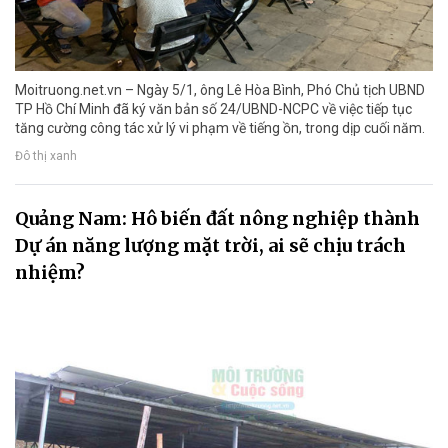
Moitruong.net.vn – Ngày 5/1, ông Lê Hòa Bình, Phó Chủ tịch UBND
TP Hồ Chí Minh đã ký văn bản số 24/UBND-NCPC về việc tiếp tục
tăng cường công tác xử lý vi phạm về tiếng ồn, trong dịp cuối năm.
Đô thị xanh
Quảng Nam: Hô biến đất nông nghiệp thành
Dự án năng lượng mặt trời, ai sẽ chịu trách
nhiệm?