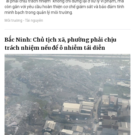
“ai phải chịu trách nhiệm” không chỉ dừng lại ở xử lý vi phạm, mà
còn gắn với yêu cầu hoàn thiện cơ chế giám sát và bảo đảm tính
minh bạch trong quản lý môi trường.
Môi trường - Tài nguyên
Bắc Ninh: Chủ tịch xã, phường phải chịu
trách nhiệm nếu để ô nhiễm tái diễn