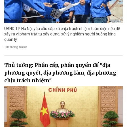
UBND TP Hà Nội yêu cầu cấp xã chịu trách nhiệm toàn diện nếu để
xảy ra vi phạm trật tự xây dựng, xử lý nghiêm người buông lỏng
quản lý.
Tin trong nước
Thủ tướng: Phân cấp, phân quyền để "địa
phương quyết, địa phương làm, địa phương
chịu trách nhiệm"