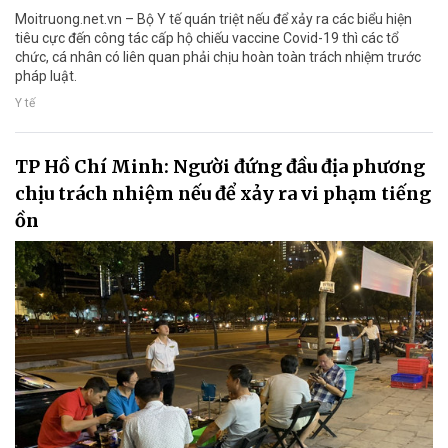
Moitruong.net.vn – Bộ Y tế quán triệt nếu để xảy ra các biểu hiện
tiêu cực đến công tác cấp hộ chiếu vaccine Covid-19 thì các tổ
chức, cá nhân có liên quan phải chịu hoàn toàn trách nhiệm trước
pháp luật.
Y tế
TP Hồ Chí Minh: Người đứng đầu địa phương
chịu trách nhiệm nếu để xảy ra vi phạm tiếng
ồn