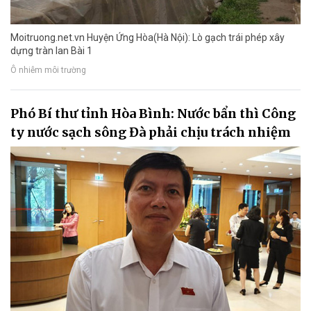
Moitruong.net.vn Huyện Ứng Hòa(Hà Nội): Lò gạch trái phép xây
dựng tràn lan Bài 1
Ô nhiễm môi trường
Phó Bí thư tỉnh Hòa Bình: Nước bẩn thì Công
ty nước sạch sông Đà phải chịu trách nhiệm