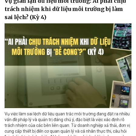
Vụ gian lận dữ liệu môi trường: Ai phải chịu
trách nhiệm khi dữ liệu môi trường bị làm
sai lệch? (Kỳ 4)
Vụ việc làm sai lệch dữ liệu quan trắc môi trường đang đặt ra nhiều
vấn đề pháp lý và quản trị đáng chú ý, đặc biệt là việc xác định rõ
trách nhiệm của các bên liên quan. Từ doanh nghiệp xả thải, đơn vị
cung cấp thiết bị đến cơ quan quản lý và cá nhân thực thi, câu hỏi