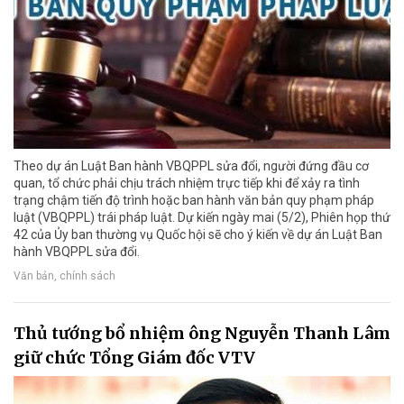
Theo dự án Luật Ban hành VBQPPL sửa đổi, người đứng đầu cơ
quan, tổ chức phải chịu trách nhiệm trực tiếp khi để xảy ra tình
trạng chậm tiến độ trình hoặc ban hành văn bản quy phạm pháp
luật (VBQPPL) trái pháp luật. Dự kiến ngày mai (5/2), Phiên họp thứ
42 của Ủy ban thường vụ Quốc hội sẽ cho ý kiến về dự án Luật Ban
hành VBQPPL sửa đổi.
Văn bản, chính sách
Thủ tướng bổ nhiệm ông Nguyễn Thanh Lâm
giữ chức Tổng Giám đốc VTV