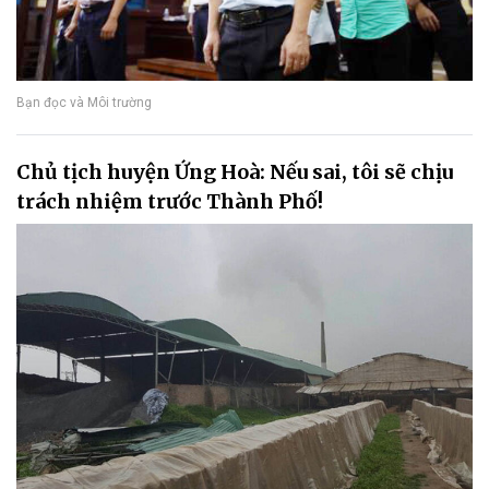
Bạn đọc và Môi trường
Chủ tịch huyện Ứng Hoà: Nếu sai, tôi sẽ chịu
trách nhiệm trước Thành Phố!