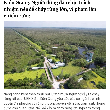
Kiên Giang: Người đứng đầu chịu trách
nhiệm nếu để cháy rừng lớn, vi phạm lấn
chiếm rừng
Nắng nóng kèm theo thiếu hụt lượng mưa, nguy cơ xảy ra cháy
rừng rất cao. UBND tỉnh Kiên Giang yêu cầu các sở ngành, chính
quyền địa phương có rừng thường xuyên kiểm tra, giám sát, không
được chủ quan, lơ là. Nếu để xảy ra cháy rừng lớn, nghiêm trọng,