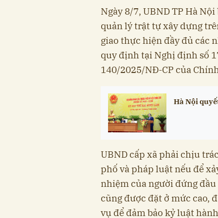
Ngày 8/7, UBND TP Hà Nội
quản lý trật tự xây dựng t
giao thực hiện đầy đủ các n
quy định tại Nghị định số
140/2025/NĐ-CP của Chính
Hà Nội quyế
UBND cấp xã phải chịu trá
phố và pháp luật nếu để xảy
nhiệm của người đứng đầu 
cũng được đặt ở mức cao, đ
vụ để đảm bảo kỷ luật hàn