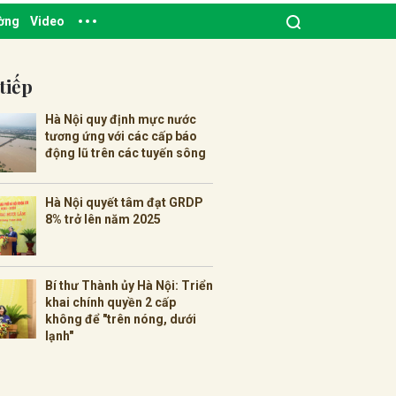
ường
Video
tiếp
Hà Nội quy định mực nước
tương ứng với các cấp báo
động lũ trên các tuyến sông
Hà Nội quyết tâm đạt GRDP
8% trở lên năm 2025
Bí thư Thành ủy Hà Nội: Triển
khai chính quyền 2 cấp
không để "trên nóng, dưới
lạnh"