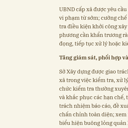
UBND cấp xã được yêu cầu 
vi phạm từ sớm; cưỡng chế 
tra điều kiện khởi công xây
phương cần khẩn trương rà 
đọng, tiếp tục xử lý hoặc 
Tăng giám sát, phối hợp và
Sở Xây dựng được giao trá
xã trong việc kiểm tra, xử l
chức kiểm tra thường xuyên
và khắc phục các hạn chế, t
trách nhiệm báo cáo, đề x
chấn chỉnh toàn diện; xem 
biểu hiện buông lỏng quản 