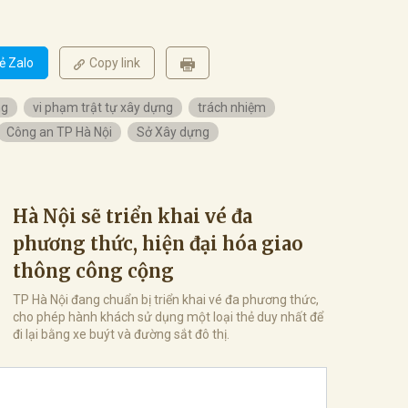
ẻ Zalo
Copy link
ng
vi phạm trật tự xây dựng
trách nhiệm
Công an TP Hà Nội
Sở Xây dựng
Hà Nội sẽ triển khai vé đa
phương thức, hiện đại hóa giao
thông công cộng
TP Hà Nội đang chuẩn bị triển khai vé đa phương thức,
cho phép hành khách sử dụng một loại thẻ duy nhất để
đi lại bằng xe buýt và đường sắt đô thị.