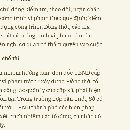
chủ động kiểm tra, theo dõi, ngăn chặn
công trình vi phạm theo quy định; kiểm
 dựng công trình. Đồng thời, các địa
soát các công trình vi phạm còn tồn
kiến nghị cơ quan có thẩm quyền vào cuộc.
 chế tài
ch nhiệm hướng dẫn, đôn đốc UBND cấp
ý vi phạm trật tự xây dựng. Đồng thời tổ
 công tác quản lý của cấp xã, phát hiện
ồn tại. Trong trường hợp cần thiết, Sở có
uất với UBND thành phố các biện pháp
xét trách nhiệm các tổ chức, cá nhân có
lý.