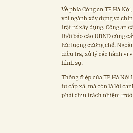
Về phía Công an TP Hà Nội,
với ngành xây dựng và chín
trật tự xây dựng. Công an 
thời báo cáo UBND cùng cấ
lực lượng cưỡng chế. Ngoài 
điều tra, xử lý các hành vi
hình sự.
Thông điệp của TP Hà Nội l
từ cấp xã, mà còn là lời cản
phải chịu trách nhiệm trướ