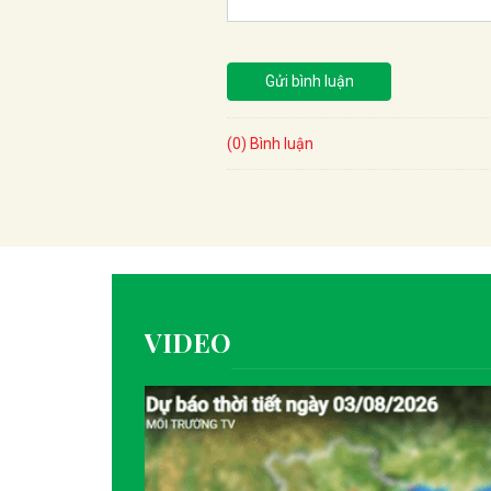
Gửi bình luận
(0) Bình luận
VIDEO