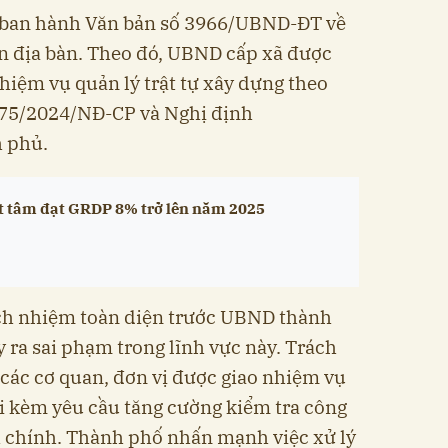
 ban hành Văn bản số 3966/UBND-ĐT về
rên địa bàn. Theo đó, UBND cấp xã được
hiệm vụ quản lý trật tự xây dựng theo
 175/2024/NĐ-CP và Nghị định
 phủ.
t tâm đạt GRDP 8% trở lên năm 2025
ch nhiệm toàn diện trước UBND thành
 ra sai phạm trong lĩnh vực này. Trách
các cơ quan, đơn vị được giao nhiệm vụ
i kèm yêu cầu tăng cường kiểm tra công
h chính. Thành phố nhấn mạnh việc xử lý