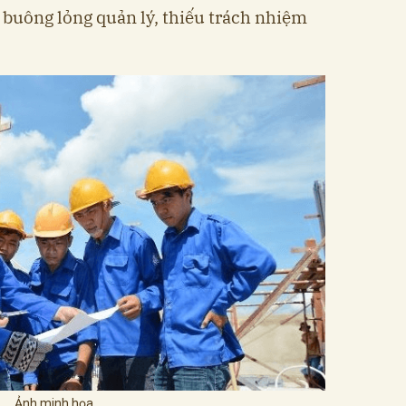
 buông lỏng quản lý, thiếu trách nhiệm
Ảnh minh họa