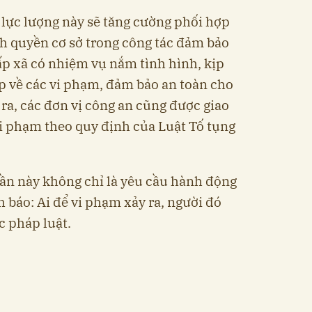
 lực lượng này sẽ tăng cường phối hợp
h quyền cơ sở trong công tác đảm bảo
cấp xã có nhiệm vụ nắm tình hình, kịp
p về các vi phạm, đảm bảo an toàn cho
ra, các đơn vị công an cũng được giao
 vi phạm theo quy định của Luật Tố tụng
ần này không chỉ là yêu cầu hành động
h báo: Ai để vi phạm xảy ra, người đó
c pháp luật.