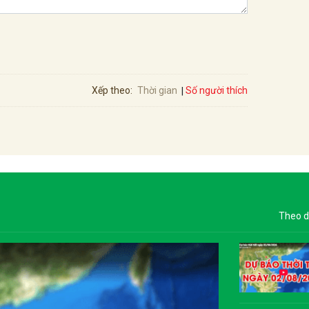
Số người thích
Xếp theo:
Thời gian
Theo d