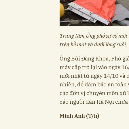
Trung tâm Ứng phó sự cố môi 
trên bề mặt và dưới lòng suối,
Ông Bùi Đăng Khoa, Phó gi
máy cấp trở lại vào ngày 16
mới nhất từ ngày 14/10 và 
nhiên, để đảm bảo an toàn 
các đơn vị chuyên môn xử l
cáo người dân Hà Nội chưa
Minh Anh (T/h)