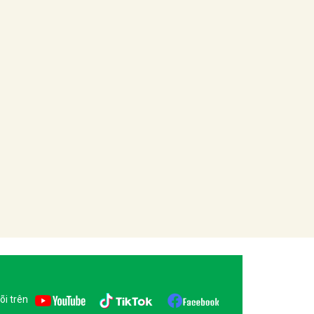
õi trên