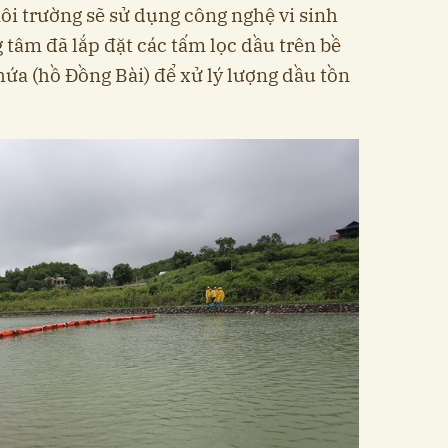
i trường sẽ sử dụng công nghệ vi sinh
g tâm đã lắp đặt các tấm lọc dầu trên bề
hứa (hồ Đồng Bài) để xử lý lượng dầu tồn