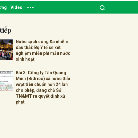
ường
Video
tiếp
Nước sạch sông Đà nhiễm
dầu thải: Bộ Y tế sẽ xét
nghiệm miễn phí mẫu nước
sinh hoạt
Bài 3: Công ty Tân Quang
Minh (Bidrico) xả nước thải
vượt tiêu chuẩn hơn 24 lần
cho phép, đang chờ Sở
TN&MT ra quyết định xử
phạt