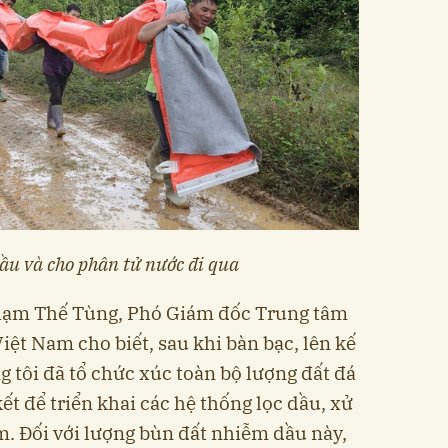
dầu và cho phân tử nước đi qua
 Phạm Thế Tùng, Phó Giám đốc Trung tâm
ệt Nam cho biết, sau khi bàn bạc, lên kế
 tôi đã tổ chức xúc toàn bộ lượng đất đá
ết để triển khai các hệ thống lọc dầu, xử
m. Đối với lượng bùn đất nhiễm dầu này,