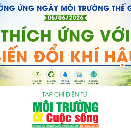
bình luận
Hủy
G