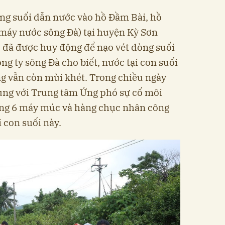
ng suối dẫn nước vào hồ Đầm Bài, hồ
máy nước sông Đà) tại huyện Kỳ Sơn
 đã được huy động để nạo vét dòng suối
g ty sông Đà cho biết, nước tại con suối
g vẫn còn mùi khét. Trong chiều ngày
ùng với Trung tâm Ứng phó sự cố môi
ng 6 máy múc và hàng chục nhân công
 con suối này.