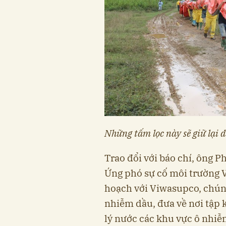
Những tấm lọc này sẽ giữ lại 
Trao đổi với báo chí, ông
Ứng phó sự cố môi trường Vi
hoạch với Viwasupco, chúng
nhiễm dầu, đưa về nơi tập k
lý nước các khu vực ô nhiễ