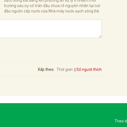
sạch sông Đà đang lên phương án xử lý ô nhiễm môi
trường sau sự cố tràn dầu chưa rõ nguyên nhân tại nơi
đầu nguồn cấp nước của Nhà máy nước sạch sông Đà.
Số người thích
Xếp theo:
Thời gian
Theo d