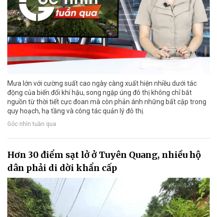
Mưa lớn với cường suất cao ngày càng xuất hiện nhiều dưới tác
động của biến đổi khí hậu, song ngập úng đô thị không chỉ bắt
nguồn từ thời tiết cực đoan mà còn phản ánh những bất cập trong
quy hoạch, hạ tầng và công tác quản lý đô thị.
Góc nhìn tuần qua
Hơn 30 điểm sạt lở ở Tuyên Quang, nhiều hộ
dân phải di dời khẩn cấp