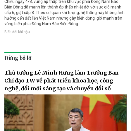
Chiều ngày 4/8, vùng áp thấp trên khu vực phía Đông Nam Bắc
Biển Đông đã mạnh lên thành áp thấp nhiệt đới với sức gió mạnh
cấp 6, giật cấp 8. Theo cơ quan khí tượng, hệ thống này không ảnh
hưởng đến đất liền Việt Nam nhưng gây biển động, gió mạnh trên
vùng biển phía Đông Nam Bắc Biển Đông.
Biến đổi khí hậu
Đừng bỏ lỡ
Thủ tướng Lê Minh Hưng làm Trưởng Ban
Chỉ đạo TW về phát triển khoa học, công
nghệ, đổi mới sáng tạo và chuyển đổi số