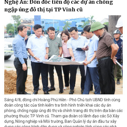
Nghệ An: Đôn đốc tiến độ các dự án chống
ngập úng đô thị tại TP Vinh cũ
Sáng 4/8, đồng chí Hoàng Phú Hiền - Phó Chủ tịch UBND tỉnh cùng
đoàn công tác của tỉnh kiểm tra tình hình triển khai các dự án
phòng, chống ngập úng đô thị và chỉnh trang đô thị trên địa bàn các
phường thuộc TP Vinh cũ. Tham gia đoàn có lãnh đạo các Sở Xây
dựng, Nông nghiệp và Môi trường, Ban Quản lý dự án đầu tư xây
dựng các công trình dân dụng và công nghiệp tỉnh cùng các nhà