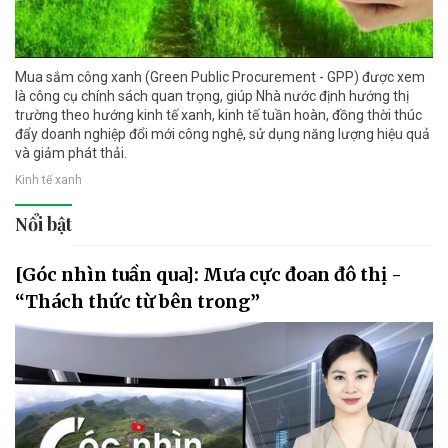
Mua sắm công xanh (Green Public Procurement - GPP) được xem
là công cụ chính sách quan trọng, giúp Nhà nước định hướng thị
trường theo hướng kinh tế xanh, kinh tế tuần hoàn, đồng thời thúc
đẩy doanh nghiệp đổi mới công nghệ, sử dụng năng lượng hiệu quả
và giảm phát thải.
Kinh tế xanh
Nổi bật
[Góc nhìn tuần qua]: Mưa cực đoan đô thị -
“Thách thức từ bên trong”