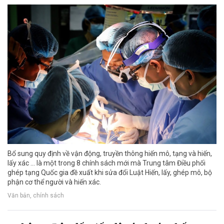
Bổ sung quy định về vận động, truyền thông hiến mô, tạng và hiến,
lấy xác ... là một trong 8 chính sách mới mà Trung tâm Điều phối
ghép tạng Quốc gia đề xuất khi sửa đổi Luật Hiến, lấy, ghép mô, bộ
phận cơ thể người và hiến xác.
Văn bản, chính sách