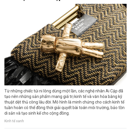
Từ những chiếc túi ni lông dùng một lần, các nghệ nhân Ai Cập đã
tạo nên những sản phẩm mang giá trị kinh tế và văn hóa bằng kỹ
thuật dệt thủ công lâu đời. Mô hình là minh chứng cho cách kinh tế
tuần hoàn có thể đồng thời giải quyết bài toán môi trường, bảo tồn
di sản và tạo sinh kế cho cộng đồng.
Kinh tế xanh