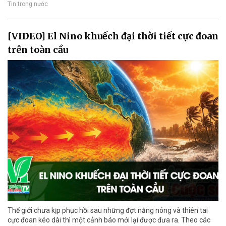
Tin trong nước
[VIDEO] El Nino khuếch đại thời tiết cực đoan
trên toàn cầu
Thế giới chưa kịp phục hồi sau những đợt nắng nóng và thiên tai
cực đoan kéo dài thì một cảnh báo mới lại được đưa ra. Theo các