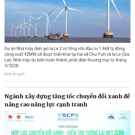
Dự án Nhà máy điện gió Ia Le 2 có tổng vốn đầu tư 1.468 tỷ đồng,
công suất 42MW, sẽ được triển khai tại hai xã Chư Pưh và Ia Le (Gia
Lai). Nhà máy dự kiến hoàn thành, phát điện thương mại từ tháng
3/2028.
Kinh tế xanh
Ngành xây dựng tăng tốc chuyển đổi xanh để
nâng cao năng lực cạnh tranh