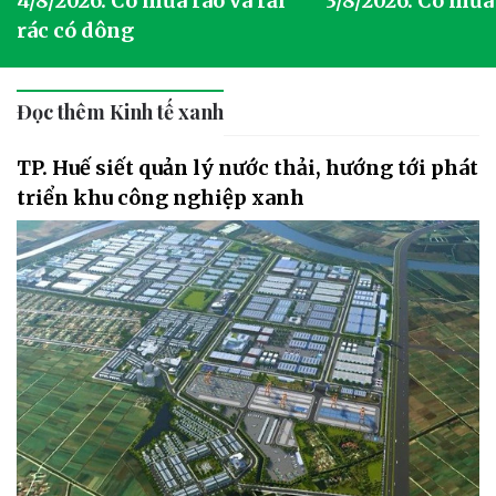
h
4/8/2026: Có mưa rào và rải
3/8/2026: Có mưa
rác có dông
Đọc thêm Kinh tế xanh
TP. Huế siết quản lý nước thải, hướng tới phát
triển khu công nghiệp xanh