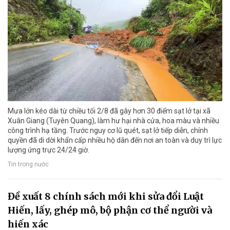
Mưa lớn kéo dài từ chiều tối 2/8 đã gây hơn 30 điểm sạt lở tại xã
Xuân Giang (Tuyên Quang), làm hư hại nhà cửa, hoa màu và nhiều
công trình hạ tầng. Trước nguy cơ lũ quét, sạt lở tiếp diễn, chính
quyền đã di dời khẩn cấp nhiều hộ dân đến nơi an toàn và duy trì lực
lượng ứng trực 24/24 giờ.
Tin trong nước
Đề xuất 8 chính sách mới khi sửa đổi Luật
Hiến, lấy, ghép mô, bộ phận cơ thể người và
hiến xác