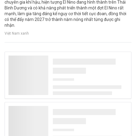
chuyên gia khí hậu, hiện tượng El Nino đang hình thành trên Thái
Bình Dương và có khả năng phát triển thành một đợt El Nino rất
mạnh, làm gia tăng đáng kể nguy cơ thời tiết cực đoan, đồng thời
có thể đẩy năm 2027 trở thành năm nóng nhất từng được ghi
nhận.
Việt Nam xanh
Thanh Hóa: Nước suối đổi màu, khẩn trương
xác minh