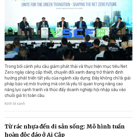
Trong bối cảnh yêu cầu giảm phát thải và thực hiện mục tiêu Net
Zero ngày càng cấp thiết, chuyển đổi xanh đang trở thành định
hướng phát triển tất yếu của ngành xây dựng. Đây không chỉ là giải
pháp bảo vệ môi trường mà còn là yếu tố quan trọng nâng cao
năng lực cạnh tranh và thúc đẩy doanh nghiệp hội nhập sâu vào
chuỗi giá trị toàn cầu.
Kinh tế xanh
Từ rác nhựa đến di sản sống: Mô hình tuần
hoàn độc đáo ở Ai Cập