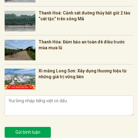
Thanh Hoá: Cảnh sát đường thủy bắt giữ 2 tàu
“cát tặc” trên sông Mã
Thanh Hóa: Đảm bảo an toàn đê điều trước
mùa mưa lũ
Xi măng Long Sơn: Xây dựng thương hiệu từ
những giá trị vững bền
Gửi bình luận