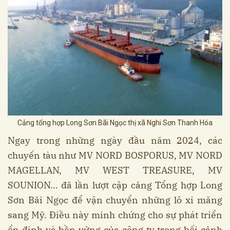
Cảng tổng hợp Long Sơn Bãi Ngọc thị xã Nghi Sơn Thanh Hóa
Ngay trong những ngày đầu năm 2024, các
chuyến tàu như MV NORD BOSPORUS, MV NORD
MAGELLAN, MV WEST TREASURE, MV
SOUNION… đã lần lượt cập cảng Tổng hợp Long
Sơn Bãi Ngọc để vận chuyển những lô xi măng
sang Mỹ. Điều này minh chứng cho sự phát triển
ổn định và bền vững của công ty trong bối cảnh