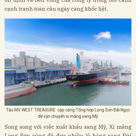
cạnh tranh toàn cầu ngày càng khốc liệt.
Tàu MV WEST TREASURE cập cảng Tổng hợp Long Sơn Bãi Ngọc
để vận chuyển xi măng sang Mỹ
Song song với việc xuất khẩu sang Mỹ, Xi măng
Long Sơn cũng đã đưa nhiều lô hàng sang Đài