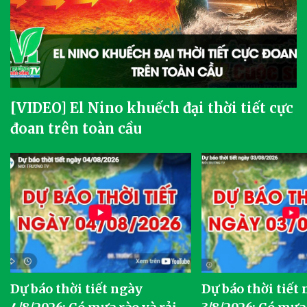
[VIDEO] El Nino khuếch đại thời tiết cực
đoan trên toàn cầu
Dự báo thời tiết ngày
Dự báo thời tiết