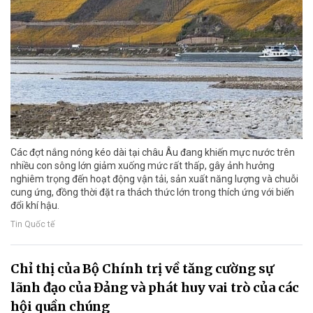
Các đợt nắng nóng kéo dài tại châu Âu đang khiến mực nước trên
nhiều con sông lớn giảm xuống mức rất thấp, gây ảnh hưởng
nghiêm trọng đến hoạt động vận tải, sản xuất năng lượng và chuỗi
cung ứng, đồng thời đặt ra thách thức lớn trong thích ứng với biến
đổi khí hậu.
Tin Quốc tế
Chỉ thị của Bộ Chính trị về tăng cường sự
lãnh đạo của Đảng và phát huy vai trò của các
hội quần chúng