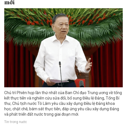
mới
Chủ trì Phiên họp lần thứ nhất của Ban Chỉ đạo Trung ương về tổng
kết thực tiễn và nghiên cứu sửa đổi, bổ sung Điều lệ Đảng, Tổng Bí
thư, Chủ tịch nước Tô Lâm yêu cầu xây dựng Điều lệ Đảng khoa
học, chặt chẽ, bám sát thực tiễn, đáp ứng yêu cầu xây dựng Đảng
và phát triển đất nước trong giai đoạn mới.
Tin trong nước