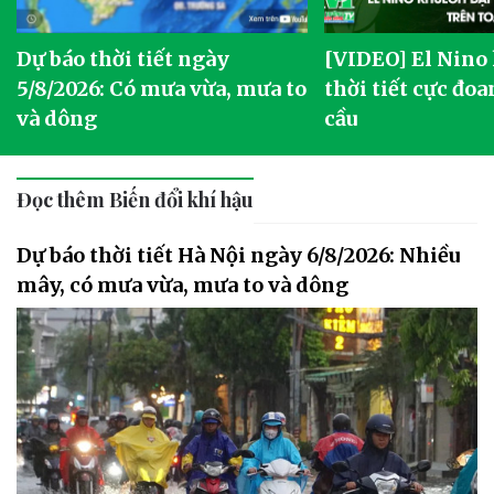
Dự báo thời tiết ngày
[VIDEO] El Nino
5/8/2026: Có mưa vừa, mưa to
thời tiết cực đoa
và dông
cầu
Đọc thêm Biến đổi khí hậu
Dự báo thời tiết Hà Nội ngày 6/8/2026: Nhiều
mây, có mưa vừa, mưa to và dông