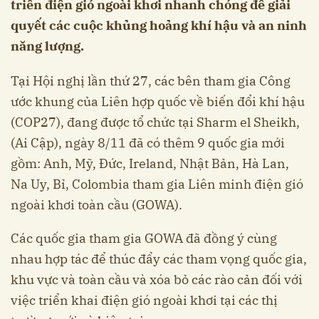
triển điện gió ngoài khơi nhanh chóng để giải
quyết các cuộc khủng hoảng khí hậu và an ninh
năng lượng.
Tại Hội nghị lần thứ 27, các bên tham gia Công
ước khung của Liên hợp quốc về biến đổi khí hậu
(COP27), đang được tổ chức tại Sharm el Sheikh,
(Ai Cập), ngày 8/11 đã có thêm 9 quốc gia mới
gồm: Anh, Mỹ, Đức, Ireland, Nhật Bản, Hà Lan,
Na Uy, Bỉ, Colombia tham gia Liên minh điện gió
ngoài khơi toàn cầu (GOWA).
Các quốc gia tham gia GOWA đã đồng ý cùng
nhau hợp tác để thúc đẩy các tham vọng quốc gia,
khu vực và toàn cầu và xóa bỏ các rào cản đối với
việc triển khai điện gió ngoài khơi tại các thị