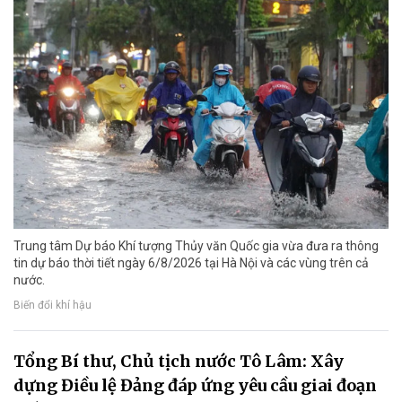
Trung tâm Dự báo Khí tượng Thủy văn Quốc gia vừa đưa ra thông
tin dự báo thời tiết ngày 6/8/2026 tại Hà Nội và các vùng trên cả
nước.
Biến đổi khí hậu
Tổng Bí thư, Chủ tịch nước Tô Lâm: Xây
dựng Điều lệ Đảng đáp ứng yêu cầu giai đoạn