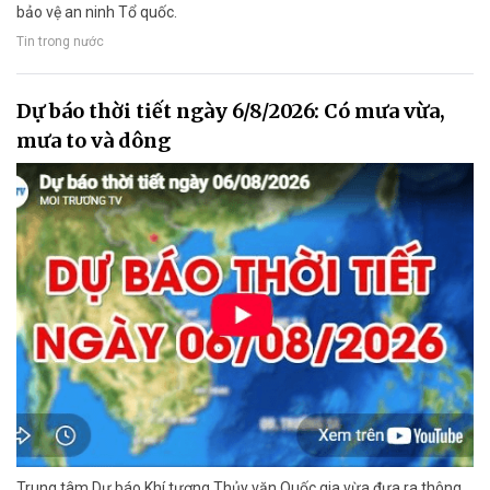
bảo vệ an ninh Tổ quốc.
Tin trong nước
Dự báo thời tiết ngày 6/8/2026: Có mưa vừa,
mưa to và dông
Trung tâm Dự báo Khí tượng Thủy văn Quốc gia vừa đưa ra thông