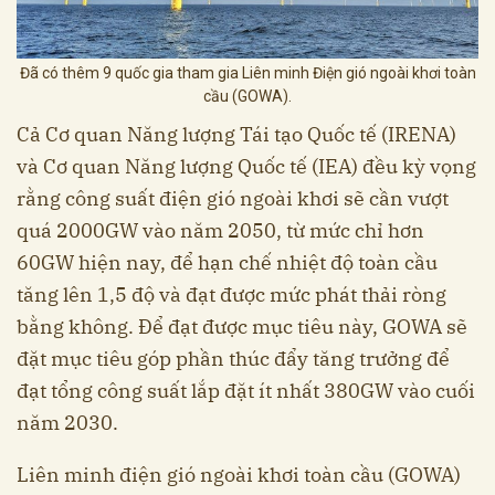
Đã có thêm 9 quốc gia tham gia Liên minh Điện gió ngoài khơi toàn
cầu (GOWA).
Cả Cơ quan Năng lượng Tái tạo Quốc tế (IRENA)
và Cơ quan Năng lượng Quốc tế (IEA) đều kỳ vọng
rằng công suất điện gió ngoài khơi sẽ cần vượt
quá 2000GW vào năm 2050, từ mức chỉ hơn
60GW hiện nay, để hạn chế nhiệt độ toàn cầu
tăng lên 1,5 độ và đạt được mức phát thải ròng
bằng không. Để đạt được mục tiêu này, GOWA sẽ
đặt mục tiêu góp phần thúc đẩy tăng trưởng để
đạt tổng công suất lắp đặt ít nhất 380GW vào cuối
năm 2030.
Liên minh điện gió ngoài khơi toàn cầu (GOWA)