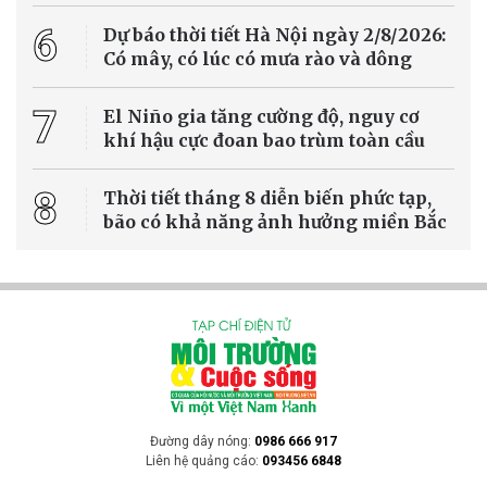
6
Dự báo thời tiết Hà Nội ngày 2/8/2026:
Có mây, có lúc có mưa rào và dông
7
El Niño gia tăng cường độ, nguy cơ
khí hậu cực đoan bao trùm toàn cầu
8
Thời tiết tháng 8 diễn biến phức tạp,
bão có khả năng ảnh hưởng miền Bắc
Đường dây nóng:
0986 666 917
Liên hệ quảng cáo:
093456 6848