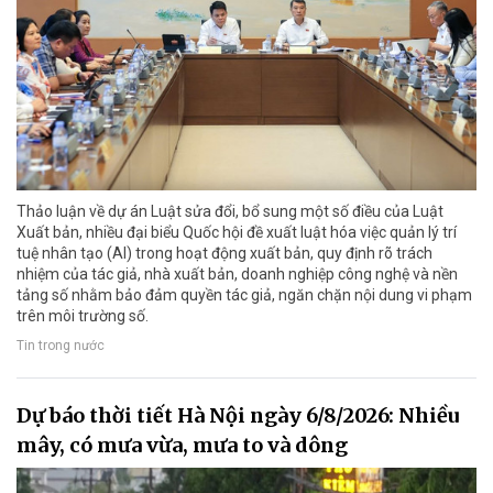
Thảo luận về dự án Luật sửa đổi, bổ sung một số điều của Luật
Xuất bản, nhiều đại biểu Quốc hội đề xuất luật hóa việc quản lý trí
tuệ nhân tạo (AI) trong hoạt động xuất bản, quy định rõ trách
nhiệm của tác giả, nhà xuất bản, doanh nghiệp công nghệ và nền
tảng số nhằm bảo đảm quyền tác giả, ngăn chặn nội dung vi phạm
trên môi trường số.
Tin trong nước
Dự báo thời tiết Hà Nội ngày 6/8/2026: Nhiều
mây, có mưa vừa, mưa to và dông