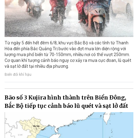
Từ ngày 5 đến hết đêm 6/8, khu vực Bắc Bộ và các tỉnh từ Thanh
Hóa đến phía Bắc Quảng Trị bước vào đợt mưa lớn diện rộng với
lượng mưa phổ biến từ 70-150mm, nhiều nơi có thể vượt 250mm.
Cơ quan khí tượng cảnh báo nguy cơ xảy ra mưa cực đoan, lũ quét
và sạt lở đất tại nhiều địa phương.
Biến đổi khí hậu
Bão số 3 Kujira hình thành trên Biển Đông,
Bắc Bộ tiếp tục cảnh báo lũ quét và sạt lở đất