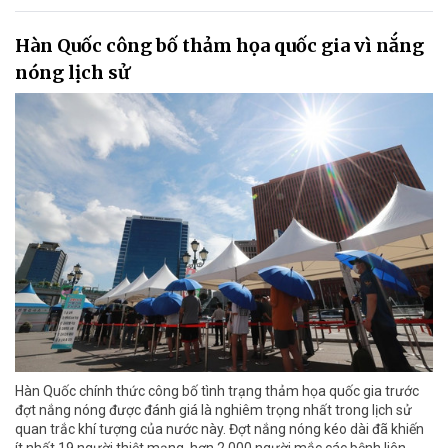
Hàn Quốc công bố thảm họa quốc gia vì nắng
nóng lịch sử
Hàn Quốc chính thức công bố tình trạng thảm họa quốc gia trước
đợt nắng nóng được đánh giá là nghiêm trọng nhất trong lịch sử
quan trắc khí tượng của nước này. Đợt nắng nóng kéo dài đã khiến
ít nhất 19 người thiệt mạng, hơn 2.000 người mắc các bệnh liên