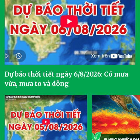
Dự báo thời tiết ngày 6/8/2026: Có mưa
vừa, mưa to và dông