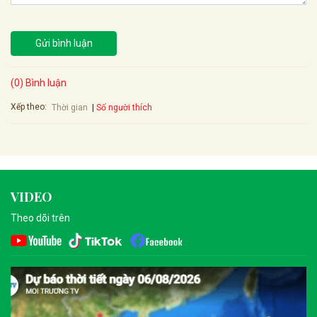
Gửi bình luận
(0) Bình luận
Xếp theo:
Số người thích
Thời gian
VIDEO
Theo dõi trên