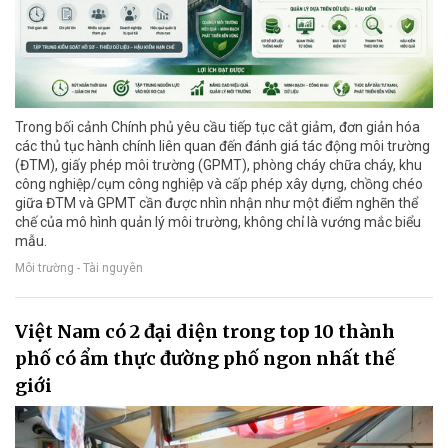
Trong bối cảnh Chính phủ yêu cầu tiếp tục cắt giảm, đơn giản hóa
các thủ tục hành chính liên quan đến đánh giá tác động môi trường
(ĐTM), giấy phép môi trường (GPMT), phòng cháy chữa cháy, khu
công nghiệp/cụm công nghiệp và cấp phép xây dựng, chồng chéo
giữa ĐTM và GPMT cần được nhìn nhận như một điểm nghẽn thể
chế của mô hình quản lý môi trường, không chỉ là vướng mắc biểu
mẫu.
Môi trường - Tài nguyên
Việt Nam có 2 đại diện trong top 10 thành
phố có ẩm thực đường phố ngon nhất thế
giới