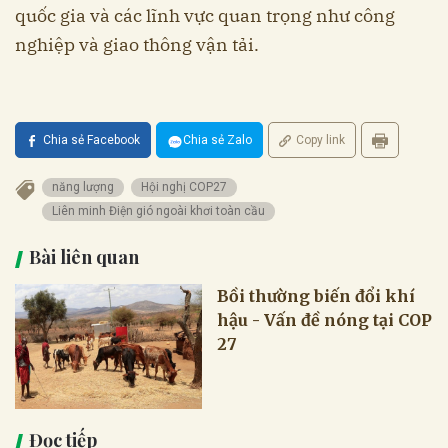
quốc gia và các lĩnh vực quan trọng như công
nghiệp và giao thông vận tải.
Chia sẻ Facebook
Chia sẻ Zalo
Copy link
năng lượng
Hội nghị COP27
Liên minh Điện gió ngoài khơi toàn cầu
Bài liên quan
Bồi thường biến đổi khí
hậu - Vấn đề nóng tại COP
27
Đọc tiếp