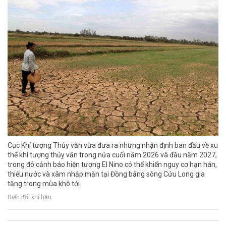
Cục Khí tượng Thủy văn vừa đưa ra những nhận định ban đầu về xu
thế khí tượng thủy văn trong nửa cuối năm 2026 và đầu năm 2027,
trong đó cảnh báo hiện tượng El Nino có thể khiến nguy cơ hạn hán,
thiếu nước và xâm nhập mặn tại Đồng bằng sông Cửu Long gia
tăng trong mùa khô tới.
Biến đổi khí hậu