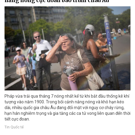
nắng nóng cực đoan bao trùm châu Âu
Pháp vừa trải qua tháng 7 nóng nhất kể từ khi bắt đầu thống kê khí
tượng vào năm 1900. Trong bối cảnh nắng nóng và khô hạn kéo
dài, nhiều quốc gia châu Âu đang đối mặt với nguy cơ cháy rừng,
hạn hán nghiêm trọng và gia tăng các ca tử vong liên quan đến thời
tiết cực đoan.
Tin Quốc tế