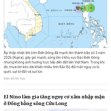
Áp thấp nhiệt đới trên Biển Đông đã mạnh lên thành bão số 3 năm
2026 (Kujira), gây gió mạnh, sóng lớn ở khu vực Bắc Biển Đông
nhưng không ảnh hưởng trực tiếp đến đất liền Việt Nam. Trong khi
đó, mưa lớn kéo dài khiến nhiều tỉnh Bắc Bộ đối mặt nguy cơ lũ
quét, sạt lở đất và sụt lún.
Biến đổi khí hậu
El Nino làm gia tăng nguy cơ xâm nhập mặn
ở Đồng bằng sông Cửu Long