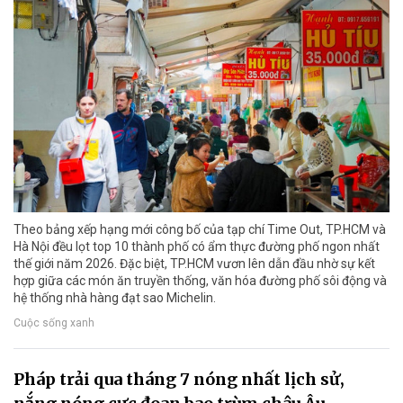
Theo bảng xếp hạng mới công bố của tạp chí Time Out, TP.HCM và
Hà Nội đều lọt top 10 thành phố có ẩm thực đường phố ngon nhất
thế giới năm 2026. Đặc biệt, TP.HCM vươn lên dẫn đầu nhờ sự kết
hợp giữa các món ăn truyền thống, văn hóa đường phố sôi động và
hệ thống nhà hàng đạt sao Michelin.
Cuộc sống xanh
Pháp trải qua tháng 7 nóng nhất lịch sử,