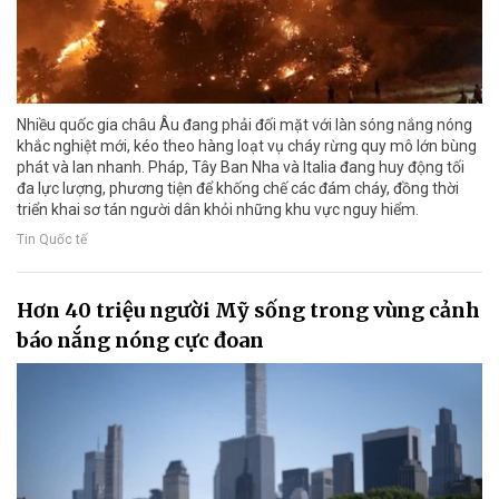
Nhiều quốc gia châu Âu đang phải đối mặt với làn sóng nắng nóng
khắc nghiệt mới, kéo theo hàng loạt vụ cháy rừng quy mô lớn bùng
phát và lan nhanh. Pháp, Tây Ban Nha và Italia đang huy động tối
đa lực lượng, phương tiện để khống chế các đám cháy, đồng thời
triển khai sơ tán người dân khỏi những khu vực nguy hiểm.
Tin Quốc tế
Hơn 40 triệu người Mỹ sống trong vùng cảnh
báo nắng nóng cực đoan