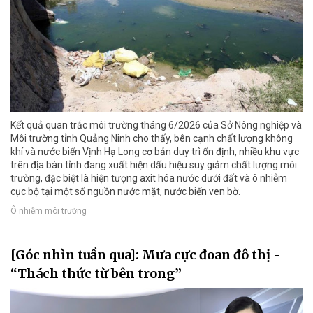
Kết quả quan trắc môi trường tháng 6/2026 của Sở Nông nghiệp và
Môi trường tỉnh Quảng Ninh cho thấy, bên cạnh chất lượng không
khí và nước biển Vịnh Hạ Long cơ bản duy trì ổn định, nhiều khu vực
trên địa bàn tỉnh đang xuất hiện dấu hiệu suy giảm chất lượng môi
trường, đặc biệt là hiện tượng axit hóa nước dưới đất và ô nhiễm
cục bộ tại một số nguồn nước mặt, nước biển ven bờ.
Ô nhiễm môi trường
[Góc nhìn tuần qua]: Mưa cực đoan đô thị -
“Thách thức từ bên trong”