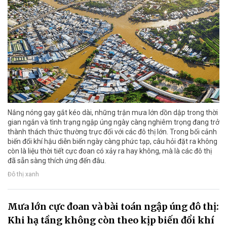
Nắng nóng gay gắt kéo dài, những trận mưa lớn dồn dập trong thời
gian ngắn và tình trạng ngập úng ngày càng nghiêm trọng đang trở
thành thách thức thường trực đối với các đô thị lớn. Trong bối cảnh
biến đổi khí hậu diễn biến ngày càng phức tạp, câu hỏi đặt ra không
còn là liệu thời tiết cực đoan có xảy ra hay không, mà là các đô thị
đã sẵn sàng thích ứng đến đâu.
Đô thị xanh
Mưa lớn cực đoan và bài toán ngập úng đô thị:
Khi hạ tầng không còn theo kịp biến đổi khí