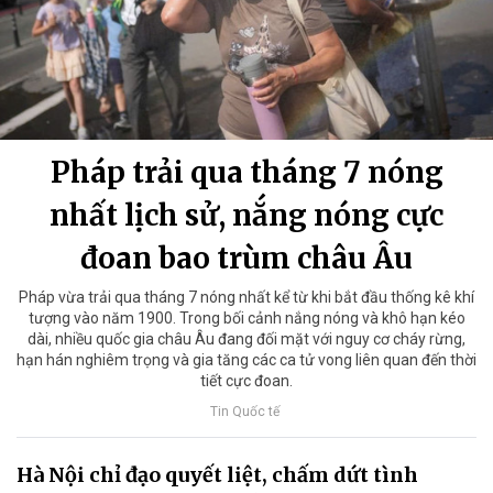
Pháp trải qua tháng 7 nóng
nhất lịch sử, nắng nóng cực
đoan bao trùm châu Âu
Pháp vừa trải qua tháng 7 nóng nhất kể từ khi bắt đầu thống kê khí
tượng vào năm 1900. Trong bối cảnh nắng nóng và khô hạn kéo
dài, nhiều quốc gia châu Âu đang đối mặt với nguy cơ cháy rừng,
hạn hán nghiêm trọng và gia tăng các ca tử vong liên quan đến thời
tiết cực đoan.
Tin Quốc tế
Hà Nội chỉ đạo quyết liệt, chấm dứt tình