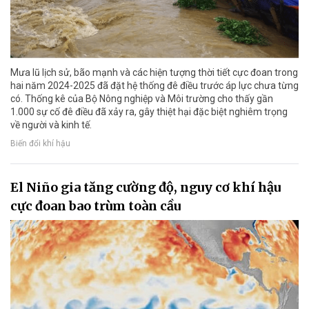
Mưa lũ lịch sử, bão mạnh và các hiện tượng thời tiết cực đoan trong
hai năm 2024-2025 đã đặt hệ thống đê điều trước áp lực chưa từng
có. Thống kê của Bộ Nông nghiệp và Môi trường cho thấy gần
1.000 sự cố đê điều đã xảy ra, gây thiệt hại đặc biệt nghiêm trọng
về người và kinh tế.
Biến đổi khí hậu
El Niño gia tăng cường độ, nguy cơ khí hậu
cực đoan bao trùm toàn cầu