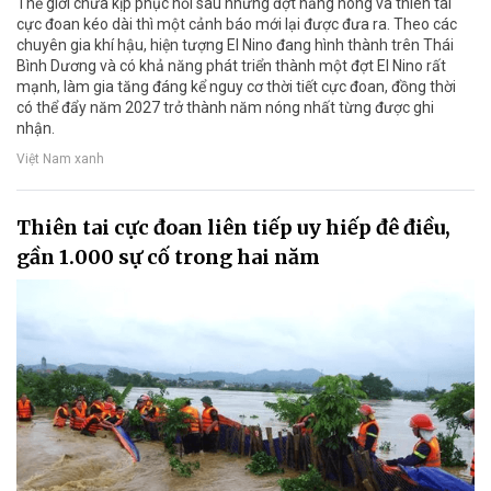
Thế giới chưa kịp phục hồi sau những đợt nắng nóng và thiên tai
cực đoan kéo dài thì một cảnh báo mới lại được đưa ra. Theo các
chuyên gia khí hậu, hiện tượng El Nino đang hình thành trên Thái
Bình Dương và có khả năng phát triển thành một đợt El Nino rất
mạnh, làm gia tăng đáng kể nguy cơ thời tiết cực đoan, đồng thời
có thể đẩy năm 2027 trở thành năm nóng nhất từng được ghi
nhận.
Việt Nam xanh
Thiên tai cực đoan liên tiếp uy hiếp đê điều,
gần 1.000 sự cố trong hai năm