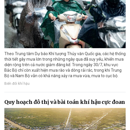
Theo Trung tâm Dự báo Khí tượng Thủy văn Quốc gia, các hệ thống
thời tiết gây mưa lớn trong những ngày qua đã suy yếu, khiến mưa
diện rộng trên cả nước giảm đáng kể. Trong ngày 30/7, khu vực
Bắc Bộ chỉ còn xuất hiện mưa rào và dông rải rác, trong khi Trung
Bộ và Nam Bộ vẫn có khả năng xảy ra mưa vừa, mưa to cục bộ.
Biến đổi khí hậu
Quy hoạch đô thị và bài toán khí hậu cực đoan