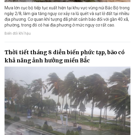
Mưa lớn cục bộ tiếp tục xuất hiện tại khu vực vùng núi Bắc Bộ trong
ngày 2/8, làm gia tăng nguy cơ xảy ra lũ quét và sạt lở đất tại nhiều
địa phương. Cơ quan khí tượng đã phát cảnh báo đối với gần 40 xã,
phường, trong đó có hai địa phương ở mức nguy cơ rất cao.
Biến đổi khí hậu
Thời tiết tháng 8 diễn biến phức tạp, bão có
khả năng ảnh hưởng miền Bắc