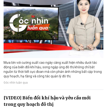
Mưa lớn với cường suất cao ngày càng xuất hiện nhiều dưới tác
động của biến đổi khí hậu, song ngập úng đô thị không chỉ bắt
nguồn từ thời tiết cực đoan mà còn phản ánh những bất cập trong
quy hoạch, hạ tầng và công tác quản lý đô thị.
Góc nhìn tuần qua
[VIDEO] Biến đổi khí hậu và yêu cầu mới
trong quy hoạch đô thị