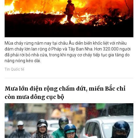
Mùa cháy rừng năm nay tại châu Âu diễn biến khốc liệt với nhiều
đám cháy lớn lan rộng ở Pháp và Tây Ban Nha. Hơn 320.000 người
đã phải rời bỏ nhà cửa, trong khi nguy cơ cháy tiếp tục gia tăng do
nắng nóng kéo dài.
Tin Quốc tế
Mưa lớn diện rộng chấm dứt, miền Bắc chỉ
còn mưa dông cục bộ