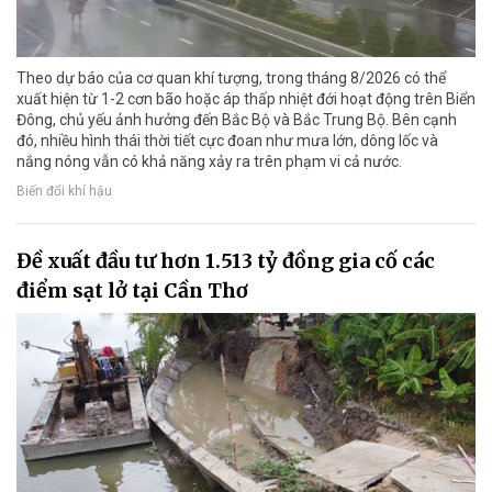
Theo dự báo của cơ quan khí tượng, trong tháng 8/2026 có thể
xuất hiện từ 1-2 cơn bão hoặc áp thấp nhiệt đới hoạt động trên Biển
Đông, chủ yếu ảnh hưởng đến Bắc Bộ và Bắc Trung Bộ. Bên cạnh
đó, nhiều hình thái thời tiết cực đoan như mưa lớn, dông lốc và
nắng nóng vẫn có khả năng xảy ra trên phạm vi cả nước.
Biến đổi khí hậu
Đề xuất đầu tư hơn 1.513 tỷ đồng gia cố các
điểm sạt lở tại Cần Thơ