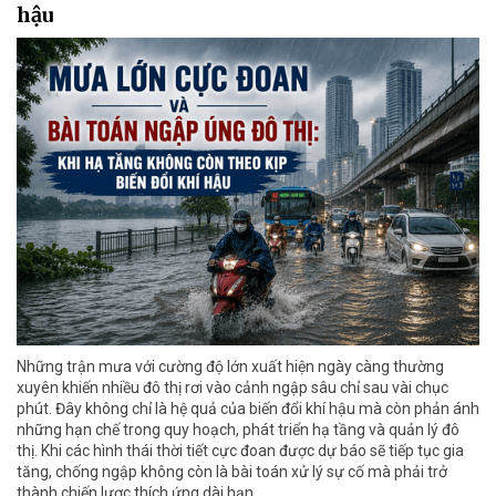
hậu
Những trận mưa với cường độ lớn xuất hiện ngày càng thường
xuyên khiến nhiều đô thị rơi vào cảnh ngập sâu chỉ sau vài chục
phút. Đây không chỉ là hệ quả của biến đổi khí hậu mà còn phản ánh
những hạn chế trong quy hoạch, phát triển hạ tầng và quản lý đô
thị. Khi các hình thái thời tiết cực đoan được dự báo sẽ tiếp tục gia
tăng, chống ngập không còn là bài toán xử lý sự cố mà phải trở
thành chiến lược thích ứng dài hạn.