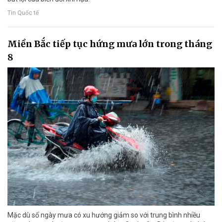
Tin Quốc tế
Miền Bắc tiếp tục hứng mưa lớn trong tháng
8
Mặc dù số ngày mưa có xu hướng giảm so với trung bình nhiều