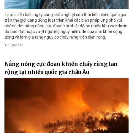
Trước diễn biến ngày càng khắc nghiệt của thời tiết, nhiều quốc gia
trên thế giới đang đồng loạt triển khai các biện pháp ứng phó với
những đợt nắng nóng cực đoan khi nhiệt độ tại nhiều khu vực được
dự báo đạt hoặc vượt ngưỡng nguy hiểm, đe dọa sức khỏe cộng
đồng và làm gia tăng nguy cơ cháy rừng trên diện rộng.
Tin Quốc tế
Nắng nóng cực đoan khiến cháy rừng lan
rộng tại nhiều quốc gia châu Âu