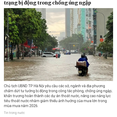
trạng bị động trong chống úng ngập
Chủ tịch UBND TP Hà Nội yêu cầu các sở, ngành và địa phương
chấm dứt tư tưởng bị động trong công tác phòng, chống úng ngập;
khẩn trương hoàn thành các dự án thoát nước, nâng cao năng lực
tiêu thoát nước nhằm giảm thiểu ảnh hưởng của mưa lớn trong
mùa mưa năm 2026.
Tin trong nước