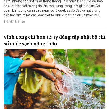
năm, nhưng các đợt mưa trong tháng 8 tại miền Bắc được dự báo
sẽ xuất hiện với cường độ lớn, tập trung trong thời gian ngắn. Cơ
quan khí tượng cảnh báo nguy cơ lũ quét, sạt lở đất và ngập úng
tiếp tục ở mức rất cao, đặc biệt tại khu vực trung du và miền núi.
Biến đổi khí hậu
Vĩnh Long chi hơn 1,5 tỷ đồng cập nhật bộ chỉ
số nước sạch nông thôn