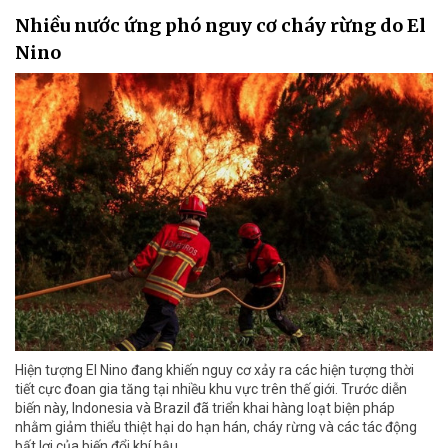
Nhiều nước ứng phó nguy cơ cháy rừng do El
Nino
Hiện tượng El Nino đang khiến nguy cơ xảy ra các hiện tượng thời
tiết cực đoan gia tăng tại nhiều khu vực trên thế giới. Trước diễn
biến này, Indonesia và Brazil đã triển khai hàng loạt biện pháp
nhằm giảm thiểu thiệt hại do hạn hán, cháy rừng và các tác động
bất lợi của biến đổi khí hậu.