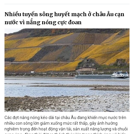
Nhiều tuyến sông huyết mạch ở châu Âu cạn
nước vì nắng nóng cực đoan
Các đợt nắng nóng kéo dài tại châu Âu đang khiến mực nước trên
nhiều con sông lớn giảm xuống mức rất thấp, gây ảnh hưởng
nghiêm trọng đến hoạt động vận tải, sản xuất năng lượng và chuỗi