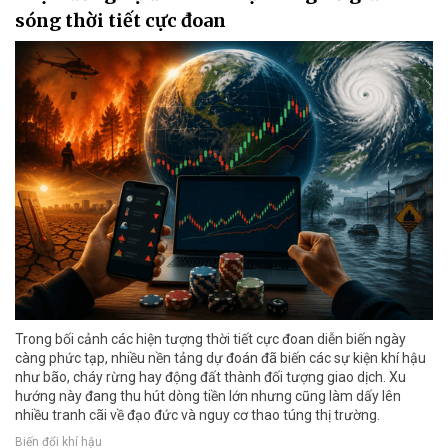
sóng thời tiết cực đoan
Trong bối cảnh các hiện tượng thời tiết cực đoan diễn biến ngày
càng phức tạp, nhiều nền tảng dự đoán đã biến các sự kiện khí hậu
như bão, cháy rừng hay động đất thành đối tượng giao dịch. Xu
hướng này đang thu hút dòng tiền lớn nhưng cũng làm dấy lên
nhiều tranh cãi về đạo đức và nguy cơ thao túng thị trường.
Biến đổi khí hậu