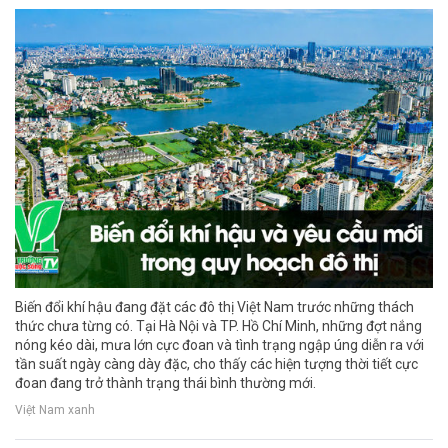
Biến đổi khí hậu đang đặt các đô thị Việt Nam trước những thách
thức chưa từng có. Tại Hà Nội và TP. Hồ Chí Minh, những đợt nắng
nóng kéo dài, mưa lớn cực đoan và tình trạng ngập úng diễn ra với
tần suất ngày càng dày đặc, cho thấy các hiện tượng thời tiết cực
đoan đang trở thành trạng thái bình thường mới.
Việt Nam xanh