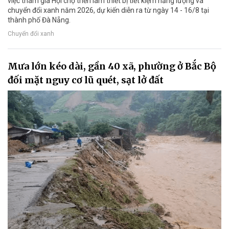
việc tham gia Hội chợ triển lãm thiết bị tiết kiệm năng lượng và
chuyển đổi xanh năm 2026, dự kiến diễn ra từ ngày 14 - 16/8 tại
thành phố Đà Nẵng.
Chuyển đổi xanh
Mưa lớn kéo dài, gần 40 xã, phường ở Bắc Bộ
đối mặt nguy cơ lũ quét, sạt lở đất