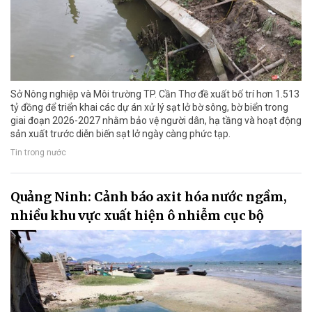
Sở Nông nghiệp và Môi trường TP. Cần Thơ đề xuất bố trí hơn 1.513
tỷ đồng để triển khai các dự án xử lý sạt lở bờ sông, bờ biển trong
giai đoạn 2026-2027 nhằm bảo vệ người dân, hạ tầng và hoạt động
sản xuất trước diễn biến sạt lở ngày càng phức tạp.
Tin trong nước
Quảng Ninh: Cảnh báo axit hóa nước ngầm,
nhiều khu vực xuất hiện ô nhiễm cục bộ