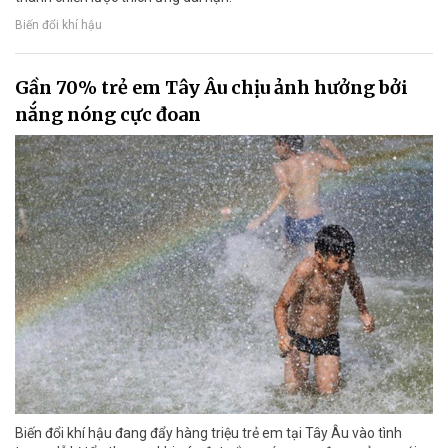
Biến đổi khí hậu
Gần 70% trẻ em Tây Âu chịu ảnh hưởng bởi
nắng nóng cực đoan
Biến đổi khí hậu đang đẩy hàng triệu trẻ em tại Tây Âu vào tình