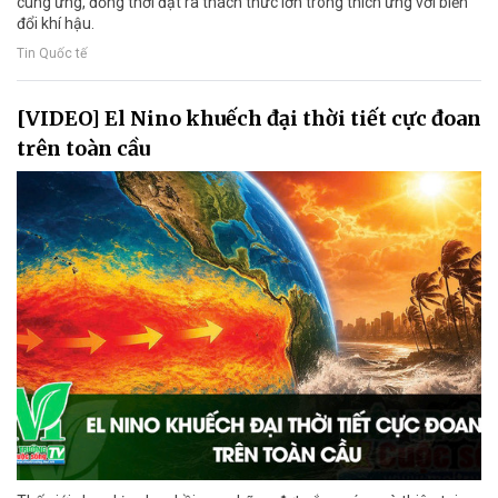
cung ứng, đồng thời đặt ra thách thức lớn trong thích ứng với biến
đổi khí hậu.
Tin Quốc tế
[VIDEO] El Nino khuếch đại thời tiết cực đoan
trên toàn cầu