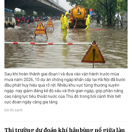
Sau khi hoàn thành giai đoạn I và đưa vào vận hành trước mùa
mưa năm 2026, 10 dự án chống ngập khẩn cấp tại Hà Nội đã bước
đầu phát huy hiệu quả rõ rệt. Nhiều khu vực từng thường xuyên
ngập nay giảm đáng kể độ sâu và thời gian ngập, góp phần nâng
cao năng lực tiêu thoát nước của Thủ đô trong bối cảnh thời tiết
cực đoan ngày càng gia tăng.
Đô thị xanh
Thị trường dự đoán khí hậu bùng nổ giữa làn