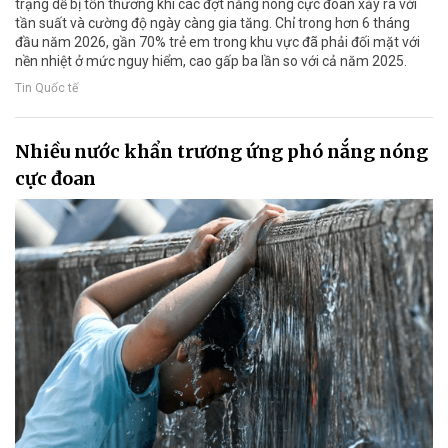
trạng dễ bị tổn thương khi các đợt nắng nóng cực đoan xảy ra với
tần suất và cường độ ngày càng gia tăng. Chỉ trong hơn 6 tháng
đầu năm 2026, gần 70% trẻ em trong khu vực đã phải đối mặt với
nền nhiệt ở mức nguy hiểm, cao gấp ba lần so với cả năm 2025.
Tin Quốc tế
Nhiều nước khẩn trương ứng phó nắng nóng
cực đoan