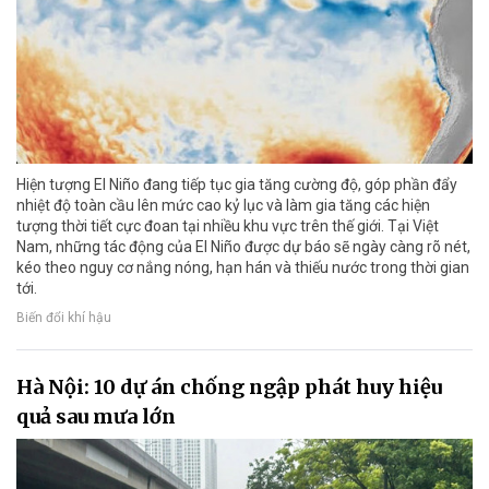
Hiện tượng El Niño đang tiếp tục gia tăng cường độ, góp phần đẩy
nhiệt độ toàn cầu lên mức cao kỷ lục và làm gia tăng các hiện
tượng thời tiết cực đoan tại nhiều khu vực trên thế giới. Tại Việt
Nam, những tác động của El Niño được dự báo sẽ ngày càng rõ nét,
kéo theo nguy cơ nắng nóng, hạn hán và thiếu nước trong thời gian
tới.
Biến đổi khí hậu
Hà Nội: 10 dự án chống ngập phát huy hiệu
quả sau mưa lớn