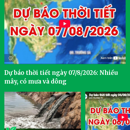
Dự báo thời tiết ngày 07/8/2026: Nhiều
mây, có mưa và dông