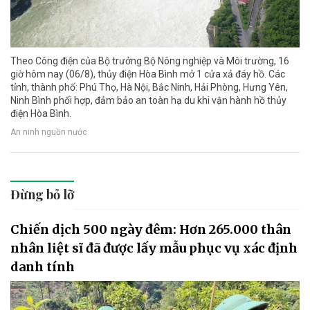
Theo Công điện của Bộ trưởng Bộ Nông nghiệp và Môi trường, 16
giờ hôm nay (06/8), thủy điện Hòa Bình mở 1 cửa xả đáy hồ. Các
tỉnh, thành phố: Phú Thọ, Hà Nội, Bắc Ninh, Hải Phòng, Hưng Yên,
Ninh Bình phối hợp, đảm bảo an toàn hạ du khi vận hành hồ thủy
điện Hòa Bình.
An ninh nguồn nước
Đừng bỏ lỡ
Chiến dịch 500 ngày đêm: Hơn 265.000 thân
nhân liệt sĩ đã được lấy mẫu phục vụ xác định
danh tính