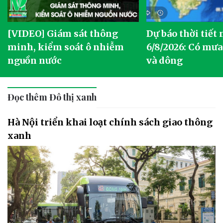
[VIDEO] Giám sát thông
Dự báo thời tiết
g
minh, kiểm soát ô nhiễm
6/8/2026: Có mưa
nguồn nước
và dông
Đọc thêm Đô thị xanh
Hà Nội triển khai loạt chính sách giao thông
xanh