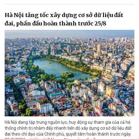
Hà Nội tăng tốc xây dựng cơ sở dữ liệu đất
đai, phấn đấu hoàn thành trước 25/8
Hà Nội đang tập trung nguồn lực, huy động sự tham gia của cả hệ
thống chính trị nhằm đẩy nhanh tiến độ xây dựng cơ sở dữ liệu đất
đai theo chỉ đạo của Chính phủ, quyết tâm hoàn thành trước ngày