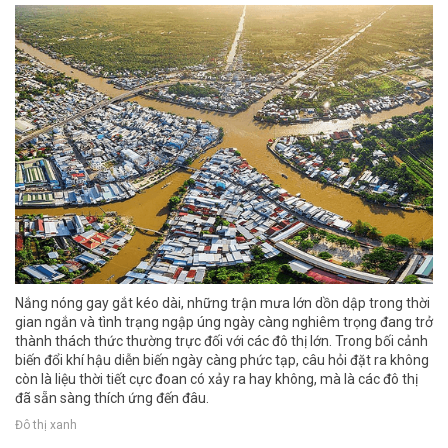
Nắng nóng gay gắt kéo dài, những trận mưa lớn dồn dập trong thời
gian ngắn và tình trạng ngập úng ngày càng nghiêm trọng đang trở
thành thách thức thường trực đối với các đô thị lớn. Trong bối cảnh
biến đổi khí hậu diễn biến ngày càng phức tạp, câu hỏi đặt ra không
còn là liệu thời tiết cực đoan có xảy ra hay không, mà là các đô thị
đã sẵn sàng thích ứng đến đâu.
Đô thị xanh