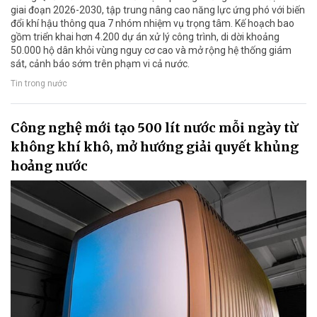
giai đoạn 2026-2030, tập trung nâng cao năng lực ứng phó với biến
đổi khí hậu thông qua 7 nhóm nhiệm vụ trọng tâm. Kế hoạch bao
gồm triển khai hơn 4.200 dự án xử lý công trình, di dời khoảng
50.000 hộ dân khỏi vùng nguy cơ cao và mở rộng hệ thống giám
sát, cảnh báo sớm trên phạm vi cả nước.
Tin trong nước
Công nghệ mới tạo 500 lít nước mỗi ngày từ
không khí khô, mở hướng giải quyết khủng
hoảng nước