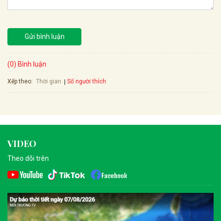
Gửi bình luận
(0) Bình luận
Xếp theo:
Số người thích
Thời gian
VIDEO
Theo dõi trên