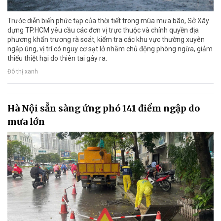
Trước diễn biến phức tạp của thời tiết trong mùa mưa bão, Sở Xây
dựng TP.HCM yêu cầu các đơn vị trực thuộc và chính quyền địa
phương khẩn trương rà soát, kiểm tra các khu vực thường xuyên
ngập úng, vị trí có nguy cơ sạt lở nhằm chủ động phòng ngừa, giảm
thiểu thiệt hại do thiên tai gây ra.
Đô thị xanh
Hà Nội sẵn sàng ứng phó 141 điểm ngập do
mưa lớn