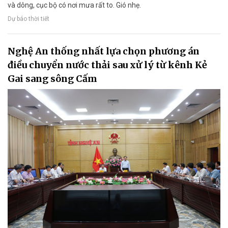
và dông, cục bộ có nơi mưa rất to. Gió nhẹ.
Dự báo thời tiết
Nghệ An thống nhất lựa chọn phương án
điều chuyển nước thải sau xử lý từ kênh Kẻ
Gai sang sông Cấm