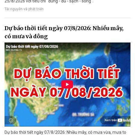
25/8/2026 với tiêu chí "đúng - đủ - sạch - sống".
Tài nguyên và phát triển
Dự báo thời tiết ngày 07/8/2026: Nhiều mây,
có mưa và dông
Dự báo thời tiết ngày 07/8/2026: Nhiều mây, có mưa vừa, mưa to