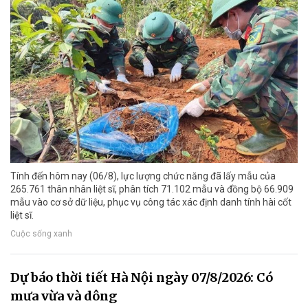
Tính đến hôm nay (06/8), lực lượng chức năng đã lấy mẫu của
265.761 thân nhân liệt sĩ, phân tích 71.102 mẫu và đồng bộ 66.909
mẫu vào cơ sở dữ liệu, phục vụ công tác xác định danh tính hài cốt
liệt sĩ.
Cuộc sống xanh
Dự báo thời tiết Hà Nội ngày 07/8/2026: Có
mưa vừa và dông