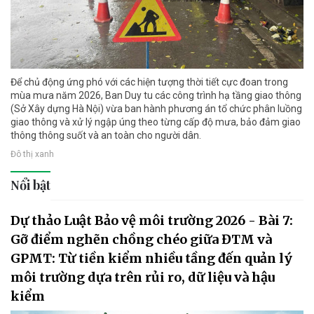
Để chủ động ứng phó với các hiện tượng thời tiết cực đoan trong
mùa mưa năm 2026, Ban Duy tu các công trình hạ tầng giao thông
(Sở Xây dựng Hà Nội) vừa ban hành phương án tổ chức phân luồng
giao thông và xử lý ngập úng theo từng cấp độ mưa, bảo đảm giao
thông thông suốt và an toàn cho người dân.
Đô thị xanh
Nổi bật
Dự thảo Luật Bảo vệ môi trường 2026 - Bài 7:
Gỡ điểm nghẽn chồng chéo giữa ĐTM và
GPMT: Từ tiền kiểm nhiều tầng đến quản lý
môi trường dựa trên rủi ro, dữ liệu và hậu
kiểm