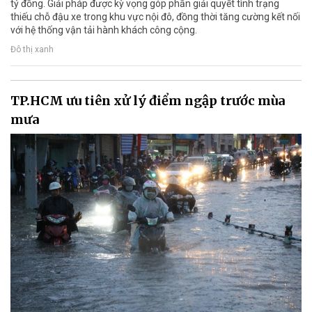
tỷ đồng. Giải pháp được kỳ vọng góp phần giải quyết tình trạng
thiếu chỗ đậu xe trong khu vực nội đô, đồng thời tăng cường kết nối
với hệ thống vận tải hành khách công cộng.
Đô thị xanh
TP.HCM ưu tiên xử lý điểm ngập trước mùa
mưa