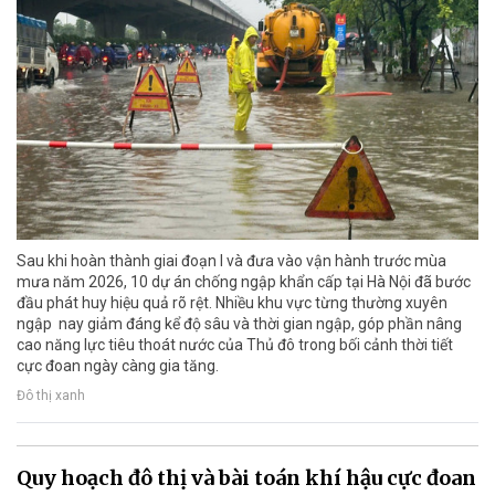
Sau khi hoàn thành giai đoạn I và đưa vào vận hành trước mùa
mưa năm 2026, 10 dự án chống ngập khẩn cấp tại Hà Nội đã bước
đầu phát huy hiệu quả rõ rệt. Nhiều khu vực từng thường xuyên
ngập nay giảm đáng kể độ sâu và thời gian ngập, góp phần nâng
cao năng lực tiêu thoát nước của Thủ đô trong bối cảnh thời tiết
cực đoan ngày càng gia tăng.
Đô thị xanh
Quy hoạch đô thị và bài toán khí hậu cực đoan