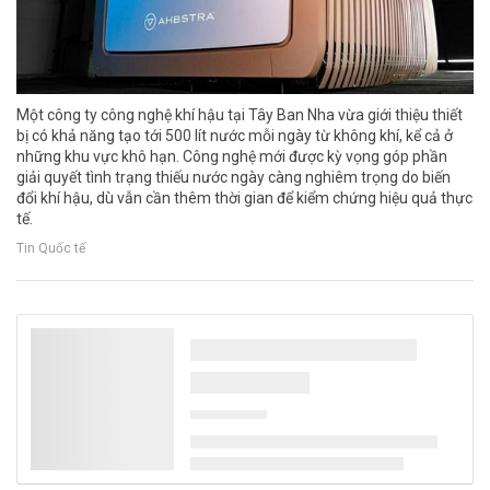
Một công ty công nghệ khí hậu tại Tây Ban Nha vừa giới thiệu thiết
bị có khả năng tạo tới 500 lít nước mỗi ngày từ không khí, kể cả ở
những khu vực khô hạn. Công nghệ mới được kỳ vọng góp phần
giải quyết tình trạng thiếu nước ngày càng nghiêm trọng do biến
đổi khí hậu, dù vẫn cần thêm thời gian để kiểm chứng hiệu quả thực
tế.
Tin Quốc tế
Thanh Hóa: Nhà máy điện rác Bỉm Sơn tăng
tốc thi công trước sức ép xử lý rác