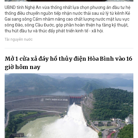
UBND tỉnh Nghệ An vừa thống nhất lựa chọn phương án đầu tư hệ
thống điều chuyển nguồn tiếp nhận nước thải sau xử lý từ kênh Kẻ
Gai sang sông Cấm nhằm nâng cao chất lượng nước mặt lưu vực
sông Đào, sông Cầu Đước, góp phần hoàn thiện hạ tầng kỹ thuật,
thu hút đầu tư và thúc đẩy phát triển kinh tế - xã hội.
Tài nguyên nước
Mở 1 cửa xả đáy hồ thủy điện Hòa Bình vào 16
giờ hôm nay