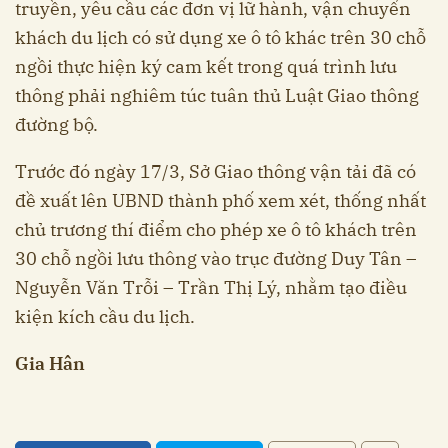
truyền, yêu cầu các đơn vị lữ hành, vận chuyển
khách du lịch có sử dụng xe ô tô khác trên 30 chỗ
ngồi thực hiện ký cam kết trong quá trình lưu
thông phải nghiêm túc tuân thủ Luật Giao thông
đường bộ.
Trước đó ngày 17/3, Sở Giao thông vận tải đã có
đề xuất lên UBND thành phố xem xét, thống nhất
chủ trương thí điểm cho phép xe ô tô khách trên
30 chỗ ngồi lưu thông vào trục đường Duy Tân –
Nguyễn Văn Trỗi – Trần Thị Lý, nhằm tạo điều
kiện kích cầu du lịch.
Gia Hân