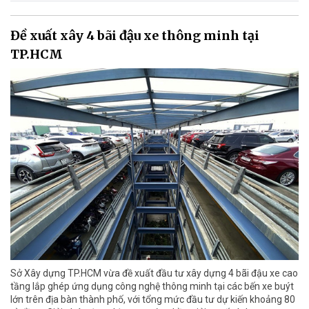
Đề xuất xây 4 bãi đậu xe thông minh tại
TP.HCM
Sở Xây dựng TP.HCM vừa đề xuất đầu tư xây dựng 4 bãi đậu xe cao
tầng lắp ghép ứng dụng công nghệ thông minh tại các bến xe buýt
lớn trên địa bàn thành phố, với tổng mức đầu tư dự kiến khoảng 80