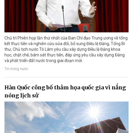
Chủ trì Phiên họp lần thứ nhất của Ban Chỉ đạo Trung ương về tổng
kết thực tiễn và nghiên cứu sửa đổi, bổ sung Điều lệ Đảng, Tổng Bí
thư, Chủ tịch nước Tô Lâm yêu cầu xây dựng Điều lệ Đảng khoa
học, chặt chẽ, bám sát thực tiễn, đáp ứng yêu cầu xây dựng Đảng
và phát triển đất nước trong giai đoạn mới.
Tin trong nước
Hàn Quốc công bố thảm họa quốc gia vì nắng
nóng lịch sử