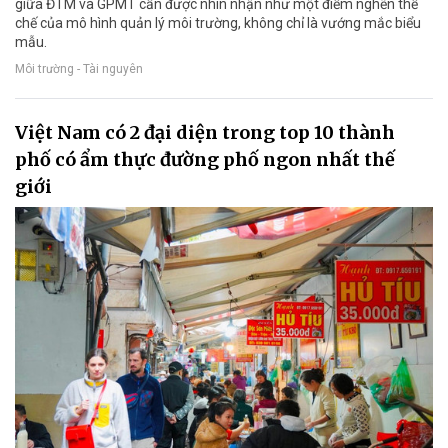
giữa ĐTM và GPMT cần được nhìn nhận như một điểm nghẽn thể
chế của mô hình quản lý môi trường, không chỉ là vướng mắc biểu
mẫu.
Môi trường - Tài nguyên
Việt Nam có 2 đại diện trong top 10 thành
phố có ẩm thực đường phố ngon nhất thế
giới