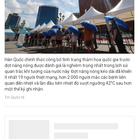
Hàn Quốc chính thức công bố tình trạng thảm họa quốc gia trước
đợt nắng nóng được đánh giá là nghiêm trọng nhất trong lịch sử
quan trắc khí tượng của nước này. Đợt nắng nóng kéo dài đã khiến
ít nhất 19 người thiệt mạng, hơn 2.000 người mắc các bệnh liên
quan đến nhiệt và lần đầu tiên nhiệt độ vượt ngưỡng 42°C sau hơn
một thế kỷ ghi nhận.
Tin Quốc tế