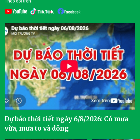
Theo dõi trên
Dự báo thời tiết ngày 6/8/2026: Có mưa
vừa, mưa to và dông