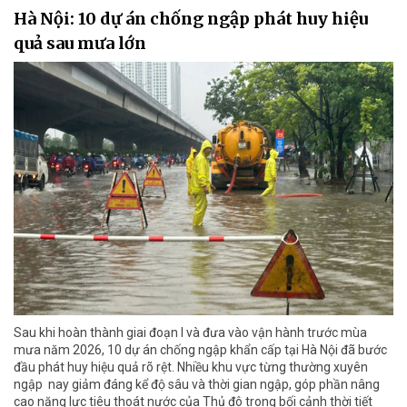
Hà Nội: 10 dự án chống ngập phát huy hiệu
quả sau mưa lớn
Sau khi hoàn thành giai đoạn I và đưa vào vận hành trước mùa
mưa năm 2026, 10 dự án chống ngập khẩn cấp tại Hà Nội đã bước
đầu phát huy hiệu quả rõ rệt. Nhiều khu vực từng thường xuyên
ngập nay giảm đáng kể độ sâu và thời gian ngập, góp phần nâng
cao năng lực tiêu thoát nước của Thủ đô trong bối cảnh thời tiết