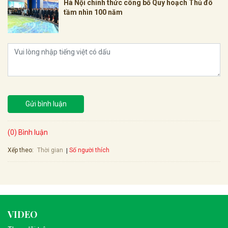
Hà Nội chính thức công bố Quy hoạch Thủ đô
tầm nhìn 100 năm
Gửi bình luận
(0) Bình luận
Xếp theo:
Số người thích
Thời gian
VIDEO