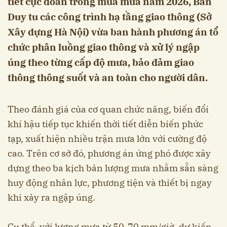
tiết cực đoan trong mùa mưa năm 2026, Ban
Duy tu các công trình hạ tầng giao thông (Sở
Xây dựng Hà Nội) vừa ban hành phương án tổ
chức phân luồng giao thông và xử lý ngập
úng theo từng cấp độ mưa, bảo đảm giao
thông thông suốt và an toàn cho người dân.
Theo đánh giá của cơ quan chức năng, biến đổi
khí hậu tiếp tục khiến thời tiết diễn biến phức
tạp, xuất hiện nhiều trận mưa lớn với cường độ
cao. Trên cơ sở đó, phương án ứng phó được xây
dựng theo ba kịch bản lượng mưa nhằm sẵn sàng
huy động nhân lực, phương tiện và thiết bị ngay
khi xảy ra ngập úng.
Cụ thể, với lượng mưa từ 50-70 mm/giờ, dự kiến