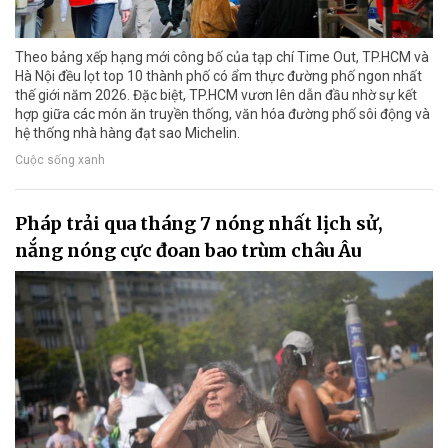
Theo bảng xếp hạng mới công bố của tạp chí Time Out, TP.HCM và
Hà Nội đều lọt top 10 thành phố có ẩm thực đường phố ngon nhất
thế giới năm 2026. Đặc biệt, TP.HCM vươn lên dẫn đầu nhờ sự kết
hợp giữa các món ăn truyền thống, văn hóa đường phố sôi động và
hệ thống nhà hàng đạt sao Michelin.
Cuộc sống xanh
Pháp trải qua tháng 7 nóng nhất lịch sử,
nắng nóng cực đoan bao trùm châu Âu