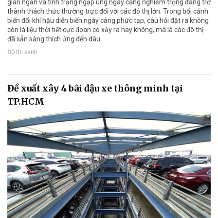
gian ngắn và tình trạng ngập úng ngày càng nghiêm trọng đang trở
thành thách thức thường trực đối với các đô thị lớn. Trong bối cảnh
biến đổi khí hậu diễn biến ngày càng phức tạp, câu hỏi đặt ra không
còn là liệu thời tiết cực đoan có xảy ra hay không, mà là các đô thị
đã sẵn sàng thích ứng đến đâu.
Đô thị xanh
Đề xuất xây 4 bãi đậu xe thông minh tại
TP.HCM