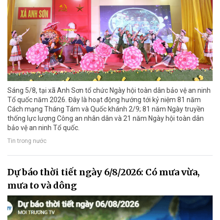
Sáng 5/8, tại xã Anh Sơn tổ chức Ngày hội toàn dân bảo vệ an ninh
Tổ quốc năm 2026. Đây là hoạt động hướng tới kỷ niệm 81 năm
Cách mạng Tháng Tám và Quốc khánh 2/9; 81 năm Ngày truyền
thống lực lượng Công an nhân dân và 21 năm Ngày hội toàn dân
bảo vệ an ninh Tổ quốc.
Tin trong nước
Dự báo thời tiết ngày 6/8/2026: Có mưa vừa,
mưa to và dông