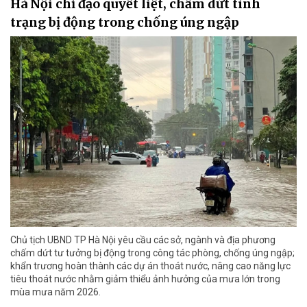
Hà Nội chỉ đạo quyết liệt, chấm dứt tình
trạng bị động trong chống úng ngập
Chủ tịch UBND TP Hà Nội yêu cầu các sở, ngành và địa phương
chấm dứt tư tưởng bị động trong công tác phòng, chống úng ngập;
khẩn trương hoàn thành các dự án thoát nước, nâng cao năng lực
tiêu thoát nước nhằm giảm thiểu ảnh hưởng của mưa lớn trong
mùa mưa năm 2026.