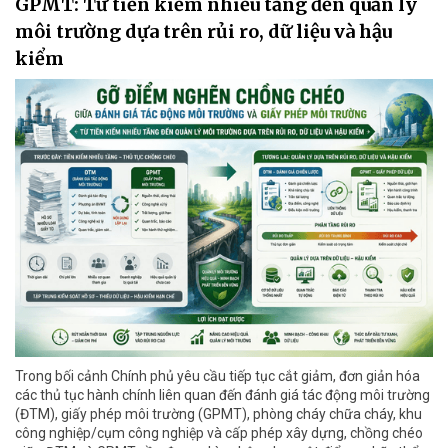
GPMT: Từ tiền kiểm nhiều tầng đến quản lý
môi trường dựa trên rủi ro, dữ liệu và hậu
kiểm
Trong bối cảnh Chính phủ yêu cầu tiếp tục cắt giảm, đơn giản hóa
các thủ tục hành chính liên quan đến đánh giá tác động môi trường
(ĐTM), giấy phép môi trường (GPMT), phòng cháy chữa cháy, khu
công nghiệp/cụm công nghiệp và cấp phép xây dựng, chồng chéo