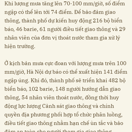
Khi lượng mưa tăng lên 70-100 mm/giờ, số điểm
ngập có thể lên tới 74 điểm. Để bảo đảm giao
thông, thành phố dự kiến huy động 216 bộ biển
báo, 46 barie, 61 người điều tiết giao thông và 29
nhân viên của đơn vị thoát nước tham gia xử lý
hiện trường.
Ở kịch bản mưa cực đoan với lượng mưa trên 100
mm/giờ, Hà Nội dự báo có thể xuất hiện 141 điểm
ngập úng. Khi đó, thành phố sẽ triển khai 482 bộ
biển báo, 102 barie, 148 người hướng dẫn giao
thông, 54 nhân viên thoát nước, đồng thời huy
động lực lượng Cảnh sát giao thông và chính
quyền địa phương phối hợp tổ chức phân luồng,
điều tiết giao thông nhằm hạn chế ùn tắc và bảo
đảm an toàn cho người tham gia giao thông.