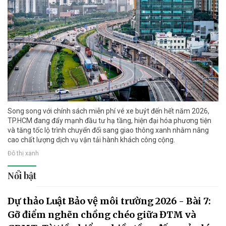
Song song với chính sách miễn phí vé xe buýt đến hết năm 2026,
TP.HCM đang đẩy mạnh đầu tư hạ tầng, hiện đại hóa phương tiện
và tăng tốc lộ trình chuyển đổi sang giao thông xanh nhằm nâng
cao chất lượng dịch vụ vận tải hành khách công cộng.
Đô thị xanh
Nổi bật
Dự thảo Luật Bảo vệ môi trường 2026 - Bài 7:
Gỡ điểm nghẽn chồng chéo giữa ĐTM và