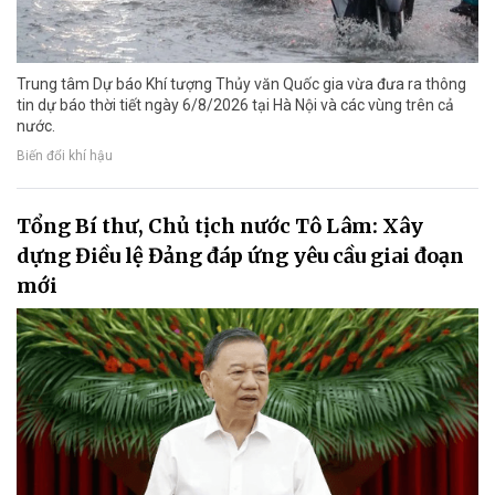
Trung tâm Dự báo Khí tượng Thủy văn Quốc gia vừa đưa ra thông
tin dự báo thời tiết ngày 6/8/2026 tại Hà Nội và các vùng trên cả
nước.
Biến đổi khí hậu
Tổng Bí thư, Chủ tịch nước Tô Lâm: Xây
dựng Điều lệ Đảng đáp ứng yêu cầu giai đoạn
mới