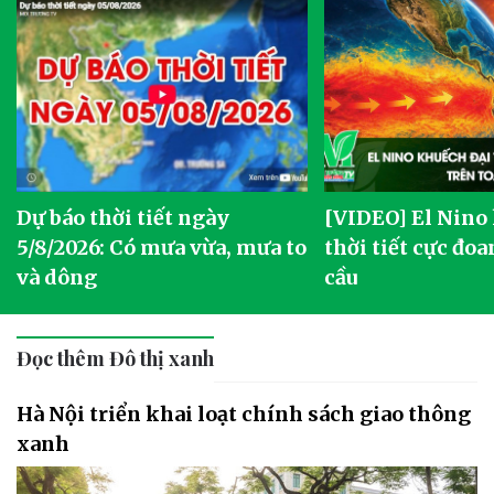
Dự báo thời tiết ngày
[VIDEO] El Nino
5/8/2026: Có mưa vừa, mưa to
thời tiết cực đoa
và dông
cầu
Đọc thêm Đô thị xanh
Hà Nội triển khai loạt chính sách giao thông
xanh