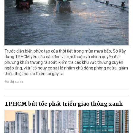
Trước diễn biến phức tạp của thời tiết trong mùa mưa bão, Sở Xây
dựng TP.HCM yêu cầu các đơn vị trực thuộc và chính quyền địa
phương khẩn trương rà soát, kiểm tra các khu vực thường xuyên
ngập úng, vị trí có nguy cơ sạt lở nhằm chủ động phòng ngừa, giảm
thiểu thiệt hại do thiên tai gây ra.
Đô thị xanh
TP.HCM bứt tốc phát triển giao thông xanh