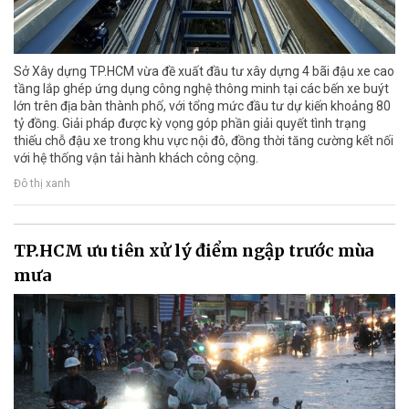
Sở Xây dựng TP.HCM vừa đề xuất đầu tư xây dựng 4 bãi đậu xe cao
tầng lắp ghép ứng dụng công nghệ thông minh tại các bến xe buýt
lớn trên địa bàn thành phố, với tổng mức đầu tư dự kiến khoảng 80
tỷ đồng. Giải pháp được kỳ vọng góp phần giải quyết tình trạng
thiếu chỗ đậu xe trong khu vực nội đô, đồng thời tăng cường kết nối
với hệ thống vận tải hành khách công cộng.
Đô thị xanh
TP.HCM ưu tiên xử lý điểm ngập trước mùa
mưa