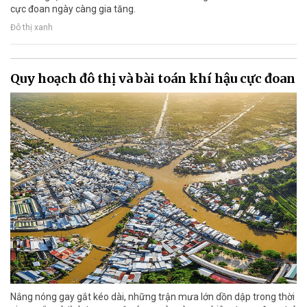
cực đoan ngày càng gia tăng.
Đô thị xanh
Quy hoạch đô thị và bài toán khí hậu cực đoan
Nắng nóng gay gắt kéo dài, những trận mưa lớn dồn dập trong thời