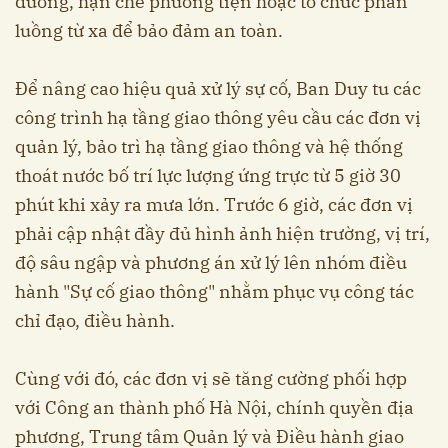
đường, hạn chế phương tiện hoặc tổ chức phân
luồng từ xa để bảo đảm an toàn.
Để nâng cao hiệu quả xử lý sự cố, Ban Duy tu các
công trình hạ tầng giao thông yêu cầu các đơn vị
quản lý, bảo trì hạ tầng giao thông và hệ thống
thoát nước bố trí lực lượng ứng trực từ 5 giờ 30
phút khi xảy ra mưa lớn. Trước 6 giờ, các đơn vị
phải cập nhật đầy đủ hình ảnh hiện trường, vị trí,
độ sâu ngập và phương án xử lý lên nhóm điều
hành "Sự cố giao thông" nhằm phục vụ công tác
chỉ đạo, điều hành.
Cùng với đó, các đơn vị sẽ tăng cường phối hợp
với Công an thành phố Hà Nội, chính quyền địa
phương, Trung tâm Quản lý và Điều hành giao