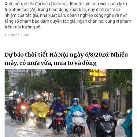
Xuất bản, nhiều đại biểu Quốc hội đề xuất luật hóa việc quản lý trí
tuệ nhân tạo (AI) trong hoạt động xuất bản, quy định rõ trách
nhiệm của tác giả, nhà xuất bản, doanh nghiệp công nghệ và nền
tảng số nhằm bảo đảm quyền tác giả, ngăn chặn nội dung vi phạm
trên môi trường số.
Tin trong nước
Dự báo thời tiết Hà Nội ngày 6/8/2026: Nhiều
mây, có mưa vừa, mưa to và dông