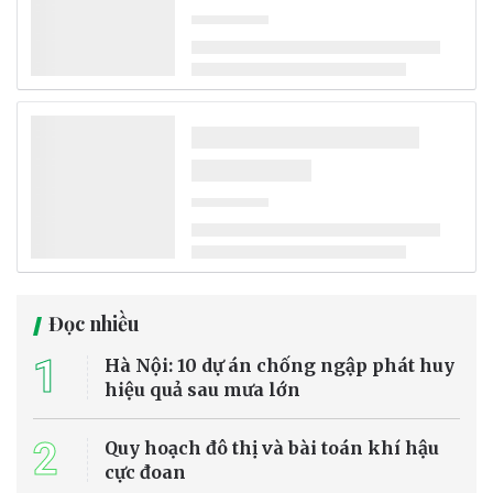
Đọc nhiều
1
Hà Nội: 10 dự án chống ngập phát huy
hiệu quả sau mưa lớn
2
Quy hoạch đô thị và bài toán khí hậu
cực đoan