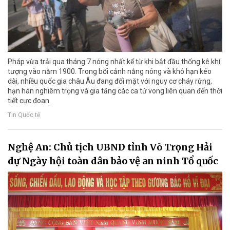
Pháp vừa trải qua tháng 7 nóng nhất kể từ khi bắt đầu thống kê khí
tượng vào năm 1900. Trong bối cảnh nắng nóng và khô hạn kéo
dài, nhiều quốc gia châu Âu đang đối mặt với nguy cơ cháy rừng,
hạn hán nghiêm trọng và gia tăng các ca tử vong liên quan đến thời
tiết cực đoan.
Tin Quốc tế
Nghệ An: Chủ tịch UBND tỉnh Võ Trọng Hải
dự Ngày hội toàn dân bảo vệ an ninh Tổ quốc